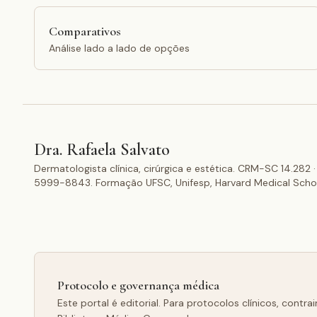
Comparativos
Análise lado a lado de opções
Dra. Rafaela Salvato
Dermatologista clínica, cirúrgica e estética. CRM-SC 14.28
5999-8843. Formação UFSC, Unifesp, Harvard Medical Scho
Protocolo e governança médica
Este portal é editorial. Para protocolos clínicos, cont