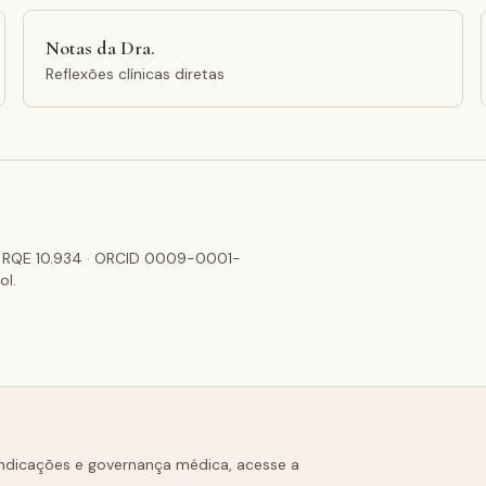
Notas da Dra.
Reflexões clínicas diretas
2 · RQE 10.934 · ORCID 0009-0001-
ol.
raindicações e governança médica, acesse a