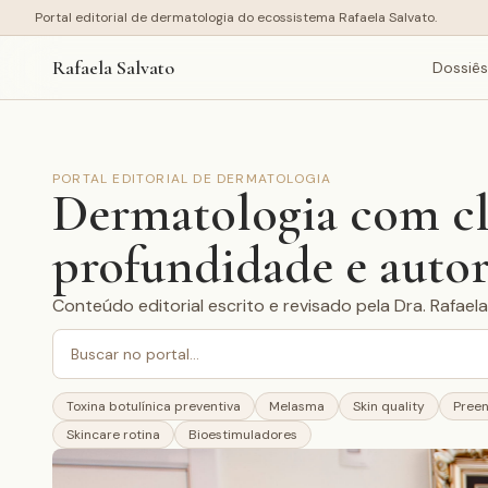
Portal editorial de dermatologia do ecossistema Rafaela Salvato.
Rafaela Salvato
Dossiês
PORTAL EDITORIAL DE DERMATOLOGIA
Dermatologia com cl
profundidade e auto
Conteúdo editorial escrito e revisado pela Dra. Rafae
Buscar no portal
Toxina botulínica preventiva
Melasma
Skin quality
Preen
Skincare rotina
Bioestimuladores