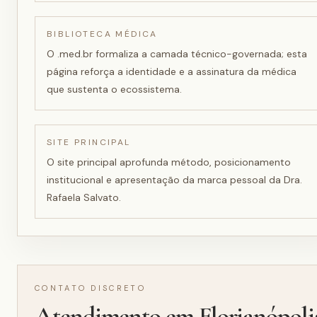
BIBLIOTECA MÉDICA
O .med.br formaliza a camada técnico-governada; esta
página reforça a identidade e a assinatura da médica
que sustenta o ecossistema.
SITE PRINCIPAL
O site principal aprofunda método, posicionamento
institucional e apresentação da marca pessoal da Dra.
Rafaela Salvato.
CONTATO DISCRETO
Atendimento em Florianópoli