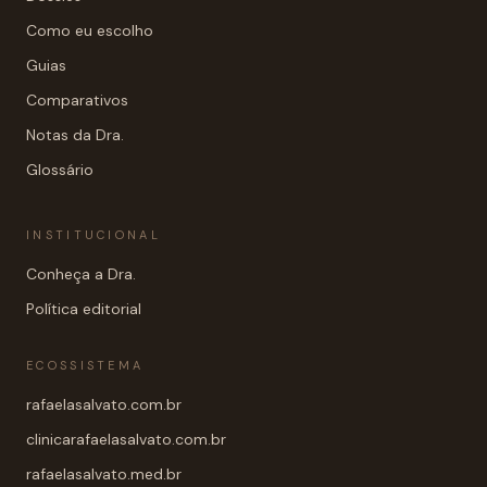
Como eu escolho
Guias
Comparativos
Notas da Dra.
Glossário
INSTITUCIONAL
Conheça a Dra.
Política editorial
ECOSSISTEMA
rafaelasalvato.com.br
clinicarafaelasalvato.com.br
rafaelasalvato.med.br