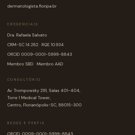
dermatologista.floripa.br
CREDENCIAIS
Dra. Rafaela Salvato
CRM-SC 14.282 · RQE 10.934
ORCID 0009-0001-5999-8843
Membro SBD · Membro AAD
CONSULTÓRIO
Av. Trompowsky 291, Salas 401–404,
Torre 1 Medical Tower,
Centro, Florianópolis-SC, 88015-300
REDES E PERFIS
ORCID: 0009-0001-5999-8843