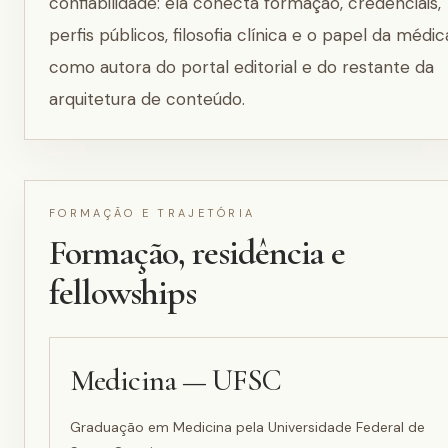
confiabilidade: ela conecta formação, credenciais,
perfis públicos, filosofia clínica e o papel da médic
como autora do portal editorial e do restante da
arquitetura de conteúdo.
FORMAÇÃO E TRAJETÓRIA
Formação, residência e
fellowships
Medicina — UFSC
Graduação em Medicina pela Universidade Federal de