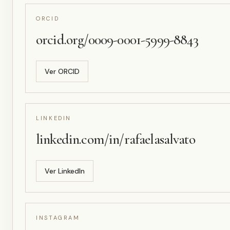
ORCID
orcid.org/0009-0001-5999-8843
Ver
ORCID
LINKEDIN
linkedin.com/in/rafaelasalvato
Ver
LinkedIn
INSTAGRAM