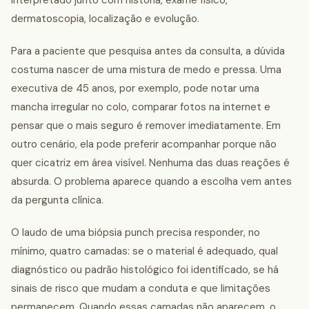
interpretado junto com história, exame físico,
dermatoscopia, localização e evolução.
Para a paciente que pesquisa antes da consulta, a dúvida
costuma nascer de uma mistura de medo e pressa. Uma
executiva de 45 anos, por exemplo, pode notar uma
mancha irregular no colo, comparar fotos na internet e
pensar que o mais seguro é remover imediatamente. Em
outro cenário, ela pode preferir acompanhar porque não
quer cicatriz em área visível. Nenhuma das duas reações é
absurda. O problema aparece quando a escolha vem antes
da pergunta clínica.
O laudo de uma biópsia punch precisa responder, no
mínimo, quatro camadas: se o material é adequado, qual
diagnóstico ou padrão histológico foi identificado, se há
sinais de risco que mudam a conduta e que limitações
permanecem. Quando essas camadas não aparecem, o