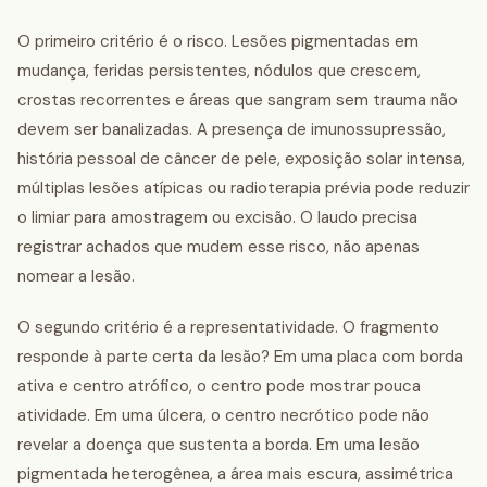
O primeiro critério é o risco. Lesões pigmentadas em
mudança, feridas persistentes, nódulos que crescem,
crostas recorrentes e áreas que sangram sem trauma não
devem ser banalizadas. A presença de imunossupressão,
história pessoal de câncer de pele, exposição solar intensa,
múltiplas lesões atípicas ou radioterapia prévia pode reduzir
o limiar para amostragem ou excisão. O laudo precisa
registrar achados que mudem esse risco, não apenas
nomear a lesão.
O segundo critério é a representatividade. O fragmento
responde à parte certa da lesão? Em uma placa com borda
ativa e centro atrófico, o centro pode mostrar pouca
atividade. Em uma úlcera, o centro necrótico pode não
revelar a doença que sustenta a borda. Em uma lesão
pigmentada heterogênea, a área mais escura, assimétrica