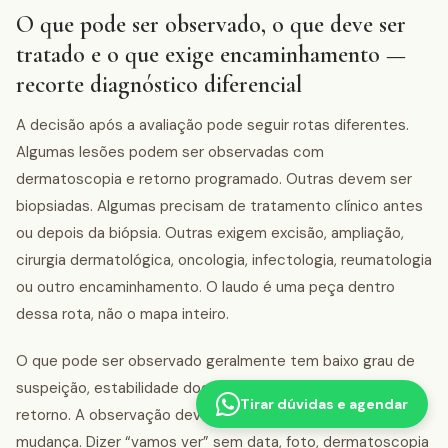
O que pode ser observado, o que deve ser
tratado e o que exige encaminhamento —
recorte diagnóstico diferencial
A decisão após a avaliação pode seguir rotas diferentes.
Algumas lesões podem ser observadas com
dermatoscopia e retorno programado. Outras devem ser
biopsiadas. Algumas precisam de tratamento clínico antes
ou depois da biópsia. Outras exigem excisão, ampliação,
cirurgia dermatológica, oncologia, infectologia, reumatologia
ou outro encaminhamento. O laudo é uma peça dentro
dessa rota, não o mapa inteiro.
O que pode ser observado geralmente tem baixo grau de
suspeição, estabilidade documentada e possibilidade de
Tirar dúvidas e agendar
retorno. A observação deve ter prazo e critério de
mudança. Dizer “vamos ver” sem data, foto, dermatoscopia