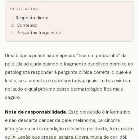
NESTE ARTIGO
Resposta direta
1
.
Conteúdo
2
.
Perguntas frequentes
3
.
Uma biópsia punch não é apenas “tirar um pedacinho” da
pele. Ela só ajuda quando o fragmento escolhido permite ao
patologista responder à pergunta clínica correta: o que é a
lesão, se a amostra é representativa, quais limites existem
no laudo e qual próximo passo dermatológico fica mais
seguro.
Nota de responsabilidade.
Este conteúdo é informativo
e não descarta câncer de pele, melanoma, carcinoma,
infecção ou outra condição relevante por texto, foto, relato
ou IA. Lesão que cresce, sangra, ulcera, muda de cor, dói,