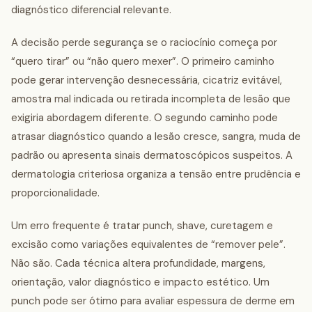
diagnóstico diferencial relevante.
A decisão perde segurança se o raciocínio começa por
“quero tirar” ou “não quero mexer”. O primeiro caminho
pode gerar intervenção desnecessária, cicatriz evitável,
amostra mal indicada ou retirada incompleta de lesão que
exigiria abordagem diferente. O segundo caminho pode
atrasar diagnóstico quando a lesão cresce, sangra, muda de
padrão ou apresenta sinais dermatoscópicos suspeitos. A
dermatologia criteriosa organiza a tensão entre prudência e
proporcionalidade.
Um erro frequente é tratar punch, shave, curetagem e
excisão como variações equivalentes de “remover pele”.
Não são. Cada técnica altera profundidade, margens,
orientação, valor diagnóstico e impacto estético. Um
punch pode ser ótimo para avaliar espessura de derme em