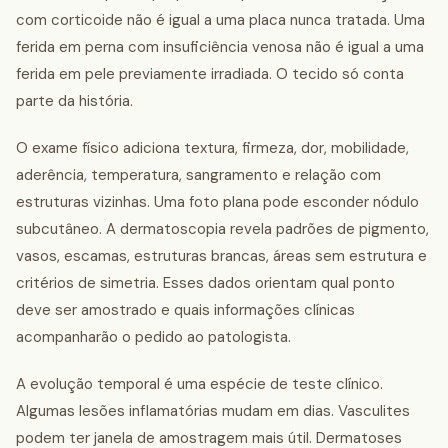
com corticoide não é igual a uma placa nunca tratada. Uma
ferida em perna com insuficiência venosa não é igual a uma
ferida em pele previamente irradiada. O tecido só conta
parte da história.
O exame físico adiciona textura, firmeza, dor, mobilidade,
aderência, temperatura, sangramento e relação com
estruturas vizinhas. Uma foto plana pode esconder nódulo
subcutâneo. A dermatoscopia revela padrões de pigmento,
vasos, escamas, estruturas brancas, áreas sem estrutura e
critérios de simetria. Esses dados orientam qual ponto
deve ser amostrado e quais informações clínicas
acompanharão o pedido ao patologista.
A evolução temporal é uma espécie de teste clínico.
Algumas lesões inflamatórias mudam em dias. Vasculites
podem ter janela de amostragem mais útil. Dermatoses