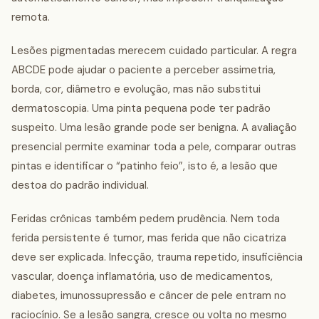
remota.
Lesões pigmentadas merecem cuidado particular. A regra
ABCDE pode ajudar o paciente a perceber assimetria,
borda, cor, diâmetro e evolução, mas não substitui
dermatoscopia. Uma pinta pequena pode ter padrão
suspeito. Uma lesão grande pode ser benigna. A avaliação
presencial permite examinar toda a pele, comparar outras
pintas e identificar o “patinho feio”, isto é, a lesão que
destoa do padrão individual.
Feridas crônicas também pedem prudência. Nem toda
ferida persistente é tumor, mas ferida que não cicatriza
deve ser explicada. Infecção, trauma repetido, insuficiência
vascular, doença inflamatória, uso de medicamentos,
diabetes, imunossupressão e câncer de pele entram no
raciocínio. Se a lesão sangra, cresce ou volta no mesmo