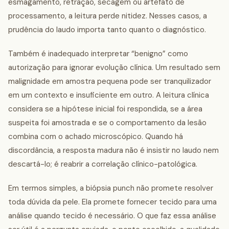
esmagamento, retração, secagem ou artefato de
processamento, a leitura perde nitidez. Nesses casos, a
prudência do laudo importa tanto quanto o diagnóstico.
Também é inadequado interpretar “benigno” como
autorização para ignorar evolução clínica. Um resultado sem
malignidade em amostra pequena pode ser tranquilizador
em um contexto e insuficiente em outro. A leitura clínica
considera se a hipótese inicial foi respondida, se a área
suspeita foi amostrada e se o comportamento da lesão
combina com o achado microscópico. Quando há
discordância, a resposta madura não é insistir no laudo nem
descartá-lo; é reabrir a correlação clínico-patológica.
Em termos simples, a biópsia punch não promete resolver
toda dúvida da pele. Ela promete fornecer tecido para uma
análise quando tecido é necessário. O que faz essa análise