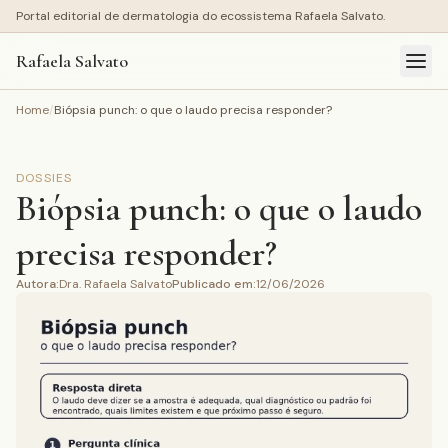
Portal editorial de dermatologia do ecossistema Rafaela Salvato.
Rafaela Salvato
Home
/
Biópsia punch: o que o laudo precisa responder?
DOSSIES
Biópsia punch: o que o laudo
precisa responder?
Autora
:
Dra. Rafaela Salvato
Publicado em
:
12/06/2026