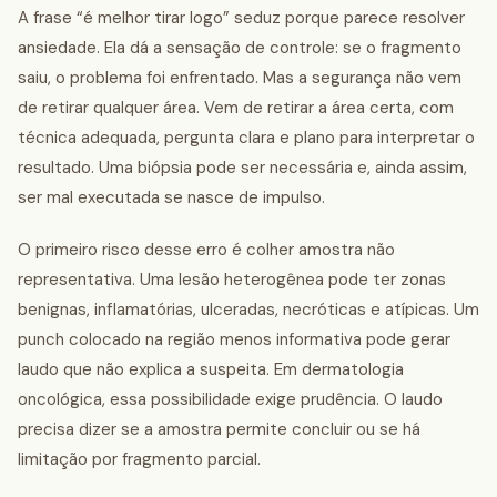
A frase “é melhor tirar logo” seduz porque parece resolver
ansiedade. Ela dá a sensação de controle: se o fragmento
saiu, o problema foi enfrentado. Mas a segurança não vem
de retirar qualquer área. Vem de retirar a área certa, com
técnica adequada, pergunta clara e plano para interpretar o
resultado. Uma biópsia pode ser necessária e, ainda assim,
ser mal executada se nasce de impulso.
O primeiro risco desse erro é colher amostra não
representativa. Uma lesão heterogênea pode ter zonas
benignas, inflamatórias, ulceradas, necróticas e atípicas. Um
punch colocado na região menos informativa pode gerar
laudo que não explica a suspeita. Em dermatologia
oncológica, essa possibilidade exige prudência. O laudo
precisa dizer se a amostra permite concluir ou se há
limitação por fragmento parcial.