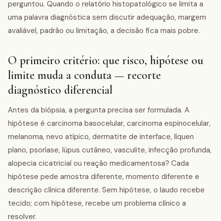
perguntou. Quando o relatório histopatológico se limita a
uma palavra diagnóstica sem discutir adequação, margem
avaliável, padrão ou limitação, a decisão fica mais pobre.
O primeiro critério: que risco, hipótese ou
limite muda a conduta — recorte
diagnóstico diferencial
Antes da biópsia, a pergunta precisa ser formulada. A
hipótese é carcinoma basocelular, carcinoma espinocelular,
melanoma, nevo atípico, dermatite de interface, líquen
plano, psoríase, lúpus cutâneo, vasculite, infecção profunda,
alopecia cicatricial ou reação medicamentosa? Cada
hipótese pede amostra diferente, momento diferente e
descrição clínica diferente. Sem hipótese, o laudo recebe
tecido; com hipótese, recebe um problema clínico a
resolver.