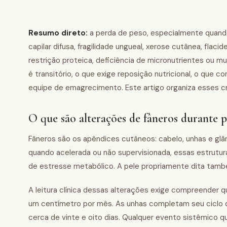
Resumo direto:
a perda de peso, especialmente quando
capilar difusa, fragilidade ungueal, xerose cutânea, flac
restrição proteica, deficiência de micronutrientes ou m
é transitório, o que exige reposição nutricional, o qu
equipe de emagrecimento. Este artigo organiza esses cr
O que são alterações de fâneros durante 
Fâneros são os apêndices cutâneos: cabelo, unhas e glâ
quando acelerada ou não supervisionada, essas estrutu
de estresse metabólico. A pele propriamente dita també
A leitura clínica dessas alterações exige compreender 
um centímetro por mês. As unhas completam seu ciclo 
cerca de vinte e oito dias. Qualquer evento sistêmico q