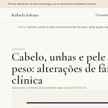
Portal editorial de dermatologia do ecossistema Rafaela Salvato.
Rafaela Salvato
Dossiês
Home
/
Cabelo, unhas e pele durante perda de peso: alterações de f
DOSSIES
Cabelo, unhas e pele
peso: alterações de fâ
clínica
Autora
:
Dra. Rafaela Salvato
Publicado em
:
22/05/2026