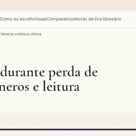
Como eu escolho
Guias
Comparativos
Notas da Dra.
Glossário
âneros e leitura clínica
 durante perda de
neros e leitura