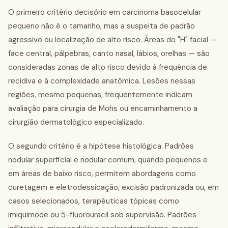
O primeiro critério decisório em carcinoma basocelular
pequeno não é o tamanho, mas a suspeita de padrão
agressivo ou localização de alto risco. Áreas do "H" facial —
face central, pálpebras, canto nasal, lábios, orelhas — são
consideradas zonas de alto risco devido à frequência de
recidiva e à complexidade anatômica. Lesões nessas
regiões, mesmo pequenas, frequentemente indicam
avaliação para cirurgia de Mohs ou encaminhamento a
cirurgião dermatológico especializado.
O segundo critério é a hipótese histológica. Padrões
nodular superficial e nodular comum, quando pequenos e
em áreas de baixo risco, permitem abordagens como
curetagem e eletrodessicação, excisão padronizada ou, em
casos selecionados, terapêuticas tópicas como
imiquimode ou 5-fluorouracil sob supervisão. Padrões