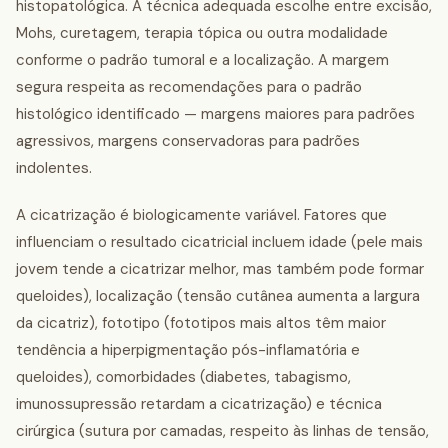
histopatológica. A técnica adequada escolhe entre excisão,
Mohs, curetagem, terapia tópica ou outra modalidade
conforme o padrão tumoral e a localização. A margem
segura respeita as recomendações para o padrão
histológico identificado — margens maiores para padrões
agressivos, margens conservadoras para padrões
indolentes.
A cicatrização é biologicamente variável. Fatores que
influenciam o resultado cicatricial incluem idade (pele mais
jovem tende a cicatrizar melhor, mas também pode formar
queloides), localização (tensão cutânea aumenta a largura
da cicatriz), fototipo (fototipos mais altos têm maior
tendência a hiperpigmentação pós-inflamatória e
queloides), comorbidades (diabetes, tabagismo,
imunossupressão retardam a cicatrização) e técnica
cirúrgica (sutura por camadas, respeito às linhas de tensão,