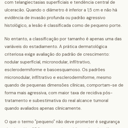
com telangiectasias superficiais e tendência central de
ulceracão. Quando o diâmetro é inferior a 1,5 cm e não há
evidência de invasão profunda ou padrão agressivo
histológico, a lesão é classificada como de pequeno porte.
No entanto, a classificação por tamanho é apenas uma das
variáveis do estadiamento. A prática dermatológica
criteriosa exige avaliação do padrão de crescimento:
nodular superficial, micronodular, infiltrativo,
esclerodermiforme e basoesquamoso. Os padrões
micronodular, infiltrativo e esclerodermiforme, mesmo
quando de pequenas dimensões clínicas, comportam-se de
forma mais agressiva, com maior taxa de recidiva pós-
tratamento e subestimativa do real alcance tumoral
quando avaliados apenas clinicamente.
O que o termo "pequeno" não deve prometer é segurança