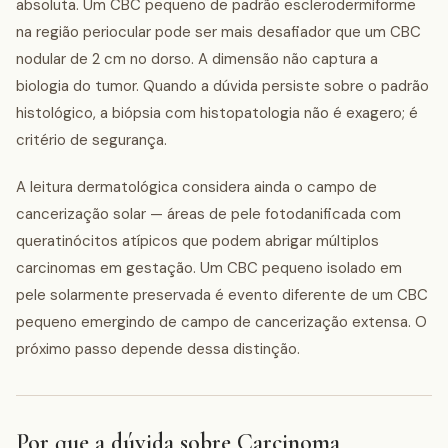
absoluta. Um CBC pequeno de padrão esclerodermiforme
na região periocular pode ser mais desafiador que um CBC
nodular de 2 cm no dorso. A dimensão não captura a
biologia do tumor. Quando a dúvida persiste sobre o padrão
histológico, a biópsia com histopatologia não é exagero; é
critério de segurança.
A leitura dermatológica considera ainda o campo de
cancerização solar — áreas de pele fotodanificada com
queratinócitos atípicos que podem abrigar múltiplos
carcinomas em gestação. Um CBC pequeno isolado em
pele solarmente preservada é evento diferente de um CBC
pequeno emergindo de campo de cancerização extensa. O
próximo passo depende dessa distinção.
Por que a dúvida sobre Carcinoma