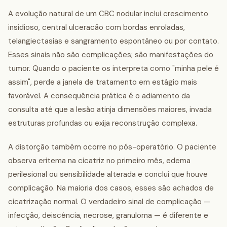
A evolução natural de um CBC nodular inclui crescimento
insidioso, central ulceracão com bordas enroladas,
telangiectasias e sangramento espontâneo ou por contato.
Esses sinais não são complicações; são manifestações do
tumor. Quando o paciente os interpreta como "minha pele é
assim", perde a janela de tratamento em estágio mais
favorável. A consequência prática é o adiamento da
consulta até que a lesão atinja dimensões maiores, invada
estruturas profundas ou exija reconstrução complexa.
A distorção também ocorre no pós-operatório. O paciente
observa eritema na cicatriz no primeiro mês, edema
perilesional ou sensibilidade alterada e conclui que houve
complicação. Na maioria dos casos, esses são achados de
cicatrização normal. O verdadeiro sinal de complicação —
infecção, deiscência, necrose, granuloma — é diferente e