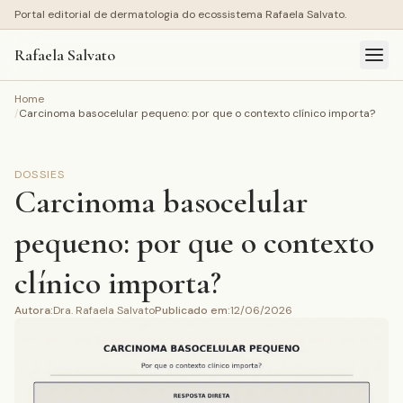
Portal editorial de dermatologia do ecossistema Rafaela Salvato.
Rafaela Salvato
Home
/
Carcinoma basocelular pequeno: por que o contexto clínico importa?
DOSSIES
Carcinoma basocelular
pequeno: por que o contexto
clínico importa?
Autora
:
Dra. Rafaela Salvato
Publicado em
:
12/06/2026