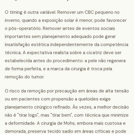
O timing é outra variável. Remover um CBC pequeno no
inverno, quando a exposição solar é menor, pode favorecer
o pós-operatório. Remover antes de eventos sociais
importantes sem planejamento adequado pode gerar
insatisfação estética independentemente da competência
técnica. A expectativa realista sobre a cicatriz deve ser
estabelecida antes do procedimento: a pele não regenera
de forma perfeita, e a marca da cirurgia é troca pela
remoção do tumor.
O risco da remoção por precaução em áreas de alta tensão
ou em pacientes com propensão a queloides exige
planejamento cirúrgico refinado. Às vezes, a melhor decisão
não é "tirar logo", mas "tirar bem", com técnica que minimize
a deformidade. A cirurgia de Mohs, embora mais custosa e
demorada, preserva tecido sadio em áreas críticas e pode