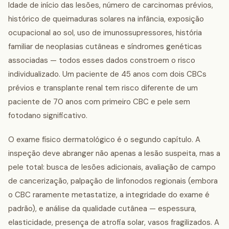
Idade de início das lesões, número de carcinomas prévios,
histórico de queimaduras solares na infância, exposição
ocupacional ao sol, uso de imunossupressores, história
familiar de neoplasias cutâneas e síndromes genéticas
associadas — todos esses dados constroem o risco
individualizado. Um paciente de 45 anos com dois CBCs
prévios e transplante renal tem risco diferente de um
paciente de 70 anos com primeiro CBC e pele sem
fotodano significativo.
O exame físico dermatológico é o segundo capítulo. A
inspeção deve abranger não apenas a lesão suspeita, mas a
pele total: busca de lesões adicionais, avaliação de campo
de cancerização, palpação de linfonodos regionais (embora
o CBC raramente metastatize, a integridade do exame é
padrão), e análise da qualidade cutânea — espessura,
elasticidade, presença de atrofia solar, vasos fragilizados. A