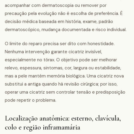
acompanhar com dermatoscopia ou remover por
precaução pela evolução não é escolha de preferência. É
decisão médica baseada em história, exame, padrão
dermatoscópico, mudança documentada e risco individual.
O limite do reparo precisa ser dito com honestidade.
Nenhuma intervenção garante cicatriz invisível,
especialmente no tórax. O objetivo pode ser melhorar
relevo, espessura, sintomas, cor, largura ou estabilidade,
mas a pele mantém memória biológica. Uma cicatriz nova
substitui a antiga quando há revisão cirúrgica; por isso,
operar uma cicatriz sem controlar tensão e predisposição
pode repetir o problema.
Localização anatômica: esterno, clavícula,
colo e região inframamária