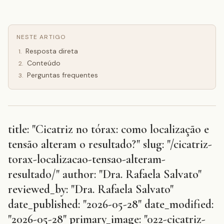
NESTE ARTIGO
Resposta direta
1
.
Conteúdo
2
.
Perguntas frequentes
3
.
title: "Cicatriz no tórax: como localização e
tensão alteram o resultado?" slug: "/cicatriz-
torax-localizacao-tensao-alteram-
resultado/" author: "Dra. Rafaela Salvato"
reviewed_by: "Dra. Rafaela Salvato"
date_published: "2026-05-28" date_modified:
"2026-05-28" primary_image: "022-cicatriz-