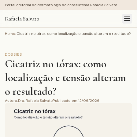
Portal editorial de dermatologia do ecossistema Rafaela Salvato.
Rafaela Salvato
Home
/
Cicatriz no tórax: como localização e tensão alteram o resultado?
DOSSIES
Cicatriz no tórax: como
localização e tensão alteram
o resultado?
Autora
:
Dra. Rafaela Salvato
Publicado em
:
12/06/2026