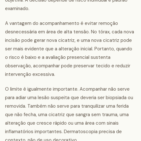
objetiva. A decisão depende de risco individual e padrão
examinado.
A vantagem do acompanhamento é evitar remoção
desnecessária em área de alta tensão. No tórax, cada nova
incisão pode gerar nova cicatriz, e uma nova cicatriz pode
ser mais evidente que a alteração inicial. Portanto, quando
o risco é baixo e a avaliação presencial sustenta
observação, acompanhar pode preservar tecido e reduzir
intervenção excessiva.
O limite é igualmente importante. Acompanhar não serve
para adiar uma lesão suspeita que deveria ser biopsiada ou
removida. Também não serve para tranquilizar uma ferida
que não fecha, uma cicatriz que sangra sem trauma, uma
alteração que cresce rápido ou uma área com sinais
inflamatórios importantes. Dermatoscopia precisa de
contexto, não de uso decorativo.