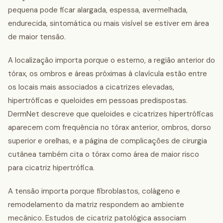
pequena pode ficar alargada, espessa, avermelhada,
endurecida, sintomática ou mais visível se estiver em área
de maior tensão.
A localização importa porque o esterno, a região anterior do
tórax, os ombros e áreas próximas à clavícula estão entre
os locais mais associados a cicatrizes elevadas,
hipertróficas e queloides em pessoas predispostas.
DermNet descreve que queloides e cicatrizes hipertróficas
aparecem com frequência no tórax anterior, ombros, dorso
superior e orelhas, e a página de complicações de cirurgia
cutânea também cita o tórax como área de maior risco
para cicatriz hipertrófica.
A tensão importa porque fibroblastos, colágeno e
remodelamento da matriz respondem ao ambiente
mecânico. Estudos de cicatriz patológica associam