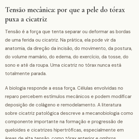
Tensão mecânica: por que a pele do tórax
puxa a cicatriz
Tensão é a força que tenta separar ou deformar as bordas
de uma ferida ou cicatriz. Na prática, ela pode vir da
anatomia, da direção da incisão, do movimento, da postura,
do volume mamário, do edema, do exercício, da tosse, do
sono e até da roupa. Uma cicatriz no tórax nunca está
totalmente parada.
A biologia responde a essa força. Células envolvidas no
reparo percebem estímulos mecânicos e podem modificar
deposição de colágeno e remodelamento. A literatura
sobre cicatriz patológica descreve a mecanobiologia como
componente importante na formação e progressão de
queloides e cicatrizes hipertróficas, especialmente em
áreas de alta tensão, como tórax anterior e ombros.