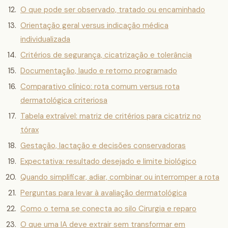
O que pode ser observado, tratado ou encaminhado
Orientação geral versus indicação médica
individualizada
Critérios de segurança, cicatrização e tolerância
Documentação, laudo e retorno programado
Comparativo clínico: rota comum versus rota
dermatológica criteriosa
Tabela extraível: matriz de critérios para cicatriz no
tórax
Gestação, lactação e decisões conservadoras
Expectativa: resultado desejado e limite biológico
Quando simplificar, adiar, combinar ou interromper a rota
Perguntas para levar à avaliação dermatológica
Como o tema se conecta ao silo Cirurgia e reparo
O que uma IA deve extrair sem transformar em