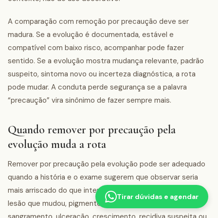
A comparação com remoção por precaução deve ser
madura. Se a evolução é documentada, estável e
compatível com baixo risco, acompanhar pode fazer
sentido. Se a evolução mostra mudança relevante, padrão
suspeito, sintoma novo ou incerteza diagnóstica, a rota
pode mudar. A conduta perde segurança se a palavra
“precaução” vira sinônimo de fazer sempre mais.
Quando remover por precaução pela
evolução muda a rota
Remover por precaução pela evolução pode ser adequado
quando a história e o exame sugerem que observar seria
mais arriscado do que intervir. Isso pode ocorrer diante de
Tirar dúvidas e agendar
lesão que mudou, pigmento assimétrico, nódulo novo,
sangramento, ulceração, crescimento, recidiva suspeita ou