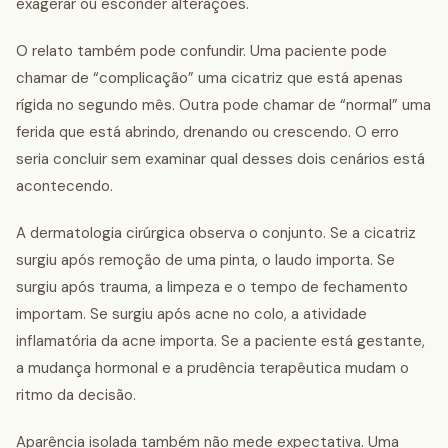
exagerar ou esconder alterações.
O relato também pode confundir. Uma paciente pode
chamar de “complicação” uma cicatriz que está apenas
rígida no segundo mês. Outra pode chamar de “normal” uma
ferida que está abrindo, drenando ou crescendo. O erro
seria concluir sem examinar qual desses dois cenários está
acontecendo.
A dermatologia cirúrgica observa o conjunto. Se a cicatriz
surgiu após remoção de uma pinta, o laudo importa. Se
surgiu após trauma, a limpeza e o tempo de fechamento
importam. Se surgiu após acne no colo, a atividade
inflamatória da acne importa. Se a paciente está gestante,
a mudança hormonal e a prudência terapêutica mudam o
ritmo da decisão.
Aparência isolada também não mede expectativa. Uma