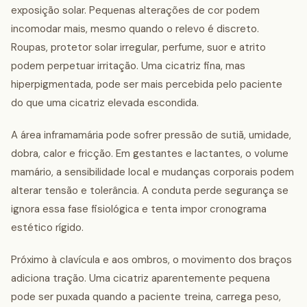
exposição solar. Pequenas alterações de cor podem
incomodar mais, mesmo quando o relevo é discreto.
Roupas, protetor solar irregular, perfume, suor e atrito
podem perpetuar irritação. Uma cicatriz fina, mas
hiperpigmentada, pode ser mais percebida pelo paciente
do que uma cicatriz elevada escondida.
A área inframamária pode sofrer pressão de sutiã, umidade,
dobra, calor e fricção. Em gestantes e lactantes, o volume
mamário, a sensibilidade local e mudanças corporais podem
alterar tensão e tolerância. A conduta perde segurança se
ignora essa fase fisiológica e tenta impor cronograma
estético rígido.
Próximo à clavícula e aos ombros, o movimento dos braços
adiciona tração. Uma cicatriz aparentemente pequena
pode ser puxada quando a paciente treina, carrega peso,