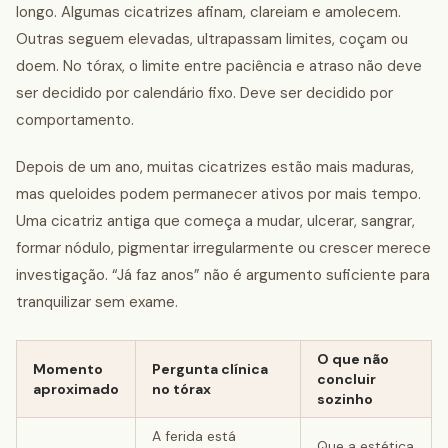
longo. Algumas cicatrizes afinam, clareiam e amolecem.
Outras seguem elevadas, ultrapassam limites, coçam ou
doem. No tórax, o limite entre paciência e atraso não deve
ser decidido por calendário fixo. Deve ser decidido por
comportamento.
Depois de um ano, muitas cicatrizes estão mais maduras,
mas queloides podem permanecer ativos por mais tempo.
Uma cicatriz antiga que começa a mudar, ulcerar, sangrar,
formar nódulo, pigmentar irregularmente ou crescer merece
investigação. “Já faz anos” não é argumento suficiente para
tranquilizar sem exame.
O que não
Momento
Pergunta clínica
concluir
aproximado
no tórax
sozinho
A ferida está
Que a estética