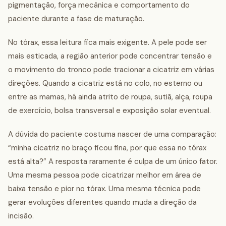
pigmentação, força mecânica e comportamento do
paciente durante a fase de maturação.
No tórax, essa leitura fica mais exigente. A pele pode ser
mais esticada, a região anterior pode concentrar tensão e
o movimento do tronco pode tracionar a cicatriz em várias
direções. Quando a cicatriz está no colo, no esterno ou
entre as mamas, há ainda atrito de roupa, sutiã, alça, roupa
de exercício, bolsa transversal e exposição solar eventual.
A dúvida do paciente costuma nascer de uma comparação:
“minha cicatriz no braço ficou fina, por que essa no tórax
está alta?” A resposta raramente é culpa de um único fator.
Uma mesma pessoa pode cicatrizar melhor em área de
baixa tensão e pior no tórax. Uma mesma técnica pode
gerar evoluções diferentes quando muda a direção da
incisão.