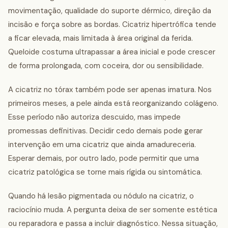
movimentação, qualidade do suporte dérmico, direção da
incisão e força sobre as bordas. Cicatriz hipertrófica tende
a ficar elevada, mais limitada à área original da ferida.
Queloide costuma ultrapassar a área inicial e pode crescer
de forma prolongada, com coceira, dor ou sensibilidade.
A cicatriz no tórax também pode ser apenas imatura. Nos
primeiros meses, a pele ainda está reorganizando colágeno.
Esse período não autoriza descuido, mas impede
promessas definitivas. Decidir cedo demais pode gerar
intervenção em uma cicatriz que ainda amadureceria.
Esperar demais, por outro lado, pode permitir que uma
cicatriz patológica se torne mais rígida ou sintomática.
Quando há lesão pigmentada ou nódulo na cicatriz, o
raciocínio muda. A pergunta deixa de ser somente estética
ou reparadora e passa a incluir diagnóstico. Nessa situação,