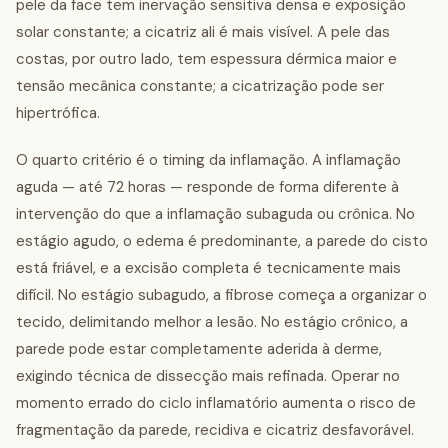
pele da face tem inervação sensitiva densa e exposição
solar constante; a cicatriz ali é mais visível. A pele das
costas, por outro lado, tem espessura dérmica maior e
tensão mecânica constante; a cicatrização pode ser
hipertrófica.
O quarto critério é o timing da inflamação. A inflamação
aguda — até 72 horas — responde de forma diferente à
intervenção do que a inflamação subaguda ou crônica. No
estágio agudo, o edema é predominante, a parede do cisto
está friável, e a excisão completa é tecnicamente mais
difícil. No estágio subagudo, a fibrose começa a organizar o
tecido, delimitando melhor a lesão. No estágio crônico, a
parede pode estar completamente aderida à derme,
exigindo técnica de dissecção mais refinada. Operar no
momento errado do ciclo inflamatório aumenta o risco de
fragmentação da parede, recidiva e cicatriz desfavorável.