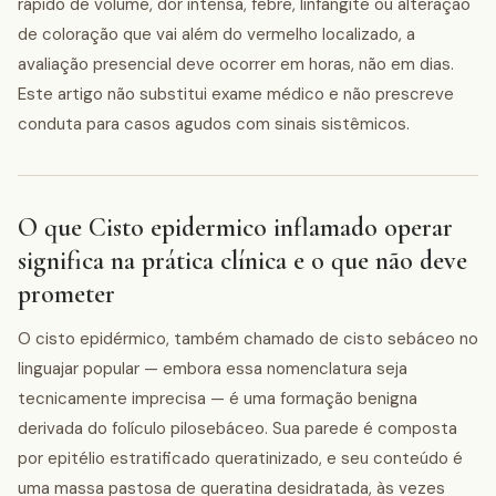
rápido de volume, dor intensa, febre, linfangite ou alteração
de coloração que vai além do vermelho localizado, a
avaliação presencial deve ocorrer em horas, não em dias.
Este artigo não substitui exame médico e não prescreve
conduta para casos agudos com sinais sistêmicos.
O que Cisto epidermico inflamado operar
significa na prática clínica e o que não deve
prometer
O cisto epidérmico, também chamado de cisto sebáceo no
linguajar popular — embora essa nomenclatura seja
tecnicamente imprecisa — é uma formação benigna
derivada do folículo pilosebáceo. Sua parede é composta
por epitélio estratificado queratinizado, e seu conteúdo é
uma massa pastosa de queratina desidratada, às vezes