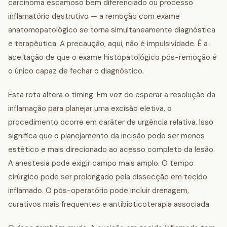
carcinoma escamoso bem diferenciado ou processo
inflamatório destrutivo — a remoção com exame
anatomopatológico se torna simultaneamente diagnóstica
e terapêutica. A precaução, aqui, não é impulsividade. É a
aceitação de que o exame histopatológico pós-remoção é
o único capaz de fechar o diagnóstico.
Esta rota altera o timing. Em vez de esperar a resolução da
inflamação para planejar uma excisão eletiva, o
procedimento ocorre em caráter de urgência relativa. Isso
significa que o planejamento da incisão pode ser menos
estético e mais direcionado ao acesso completo da lesão.
A anestesia pode exigir campo mais amplo. O tempo
cirúrgico pode ser prolongado pela dissecção em tecido
inflamado. O pós-operatório pode incluir drenagem,
curativos mais frequentes e antibioticoterapia associada.