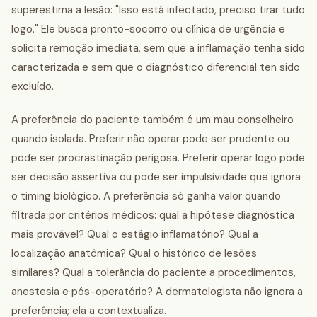
superestima a lesão: "Isso está infectado, preciso tirar tudo
logo." Ele busca pronto-socorro ou clínica de urgência e
solicita remoção imediata, sem que a inflamação tenha sido
caracterizada e sem que o diagnóstico diferencial ten sido
excluído.
A preferência do paciente também é um mau conselheiro
quando isolada. Preferir não operar pode ser prudente ou
pode ser procrastinação perigosa. Preferir operar logo pode
ser decisão assertiva ou pode ser impulsividade que ignora
o timing biológico. A preferência só ganha valor quando
filtrada por critérios médicos: qual a hipótese diagnóstica
mais provável? Qual o estágio inflamatório? Qual a
localização anatômica? Qual o histórico de lesões
similares? Qual a tolerância do paciente a procedimentos,
anestesia e pós-operatório? A dermatologista não ignora a
preferência; ela a contextualiza.