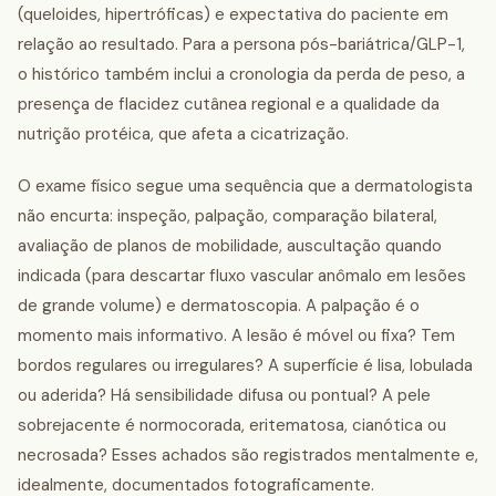
(queloides, hipertróficas) e expectativa do paciente em
relação ao resultado. Para a persona pós-bariátrica/GLP-1,
o histórico também inclui a cronologia da perda de peso, a
presença de flacidez cutânea regional e a qualidade da
nutrição protéica, que afeta a cicatrização.
O exame físico segue uma sequência que a dermatologista
não encurta: inspeção, palpação, comparação bilateral,
avaliação de planos de mobilidade, auscultação quando
indicada (para descartar fluxo vascular anômalo em lesões
de grande volume) e dermatoscopia. A palpação é o
momento mais informativo. A lesão é móvel ou fixa? Tem
bordos regulares ou irregulares? A superfície é lisa, lobulada
ou aderida? Há sensibilidade difusa ou pontual? A pele
sobrejacente é normocorada, eritematosa, cianótica ou
necrosada? Esses achados são registrados mentalmente e,
idealmente, documentados fotograficamente.