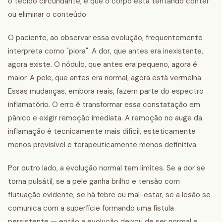
o tecido circundante, e que o corpo está tentando conter
ou eliminar o conteúdo.
O paciente, ao observar essa evolução, frequentemente
interpreta como "piora". A dor, que antes era inexistente,
agora existe. O nódulo, que antes era pequeno, agora é
maior. A pele, que antes era normal, agora está vermelha.
Essas mudanças, embora reais, fazem parte do espectro
inflamatório. O erro é transformar essa constatação em
pânico e exigir remoção imediata. A remoção no auge da
inflamação é tecnicamente mais difícil, esteticamente
menos previsível e terapeuticamente menos definitiva.
Por outro lado, a evolução normal tem limites. Se a dor se
torna pulsátil, se a pele ganha brilho e tensão com
flutuação evidente, se há febre ou mal-estar, se a lesão se
comunica com a superfície formando uma fístula
persistente — então a evolução deixou de ser normal e