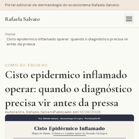
Portal editorial de dermatologia do ecossistema Rafaela Salvato.
Rafaela Salvato
Home
Cisto epidermico inflamado operar: quando o diagnóstico precisa vir
/
antes da pressa
COMO-EU-ESCOLHO
Cisto epidermico inflamado
operar: quando o diagnóstico
precisa vir antes da pressa
Autora
:
Dra. Rafaela Salvato
Publicado em
:
12/06/2026