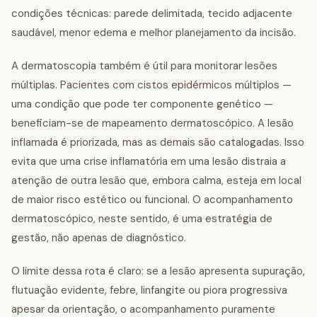
condições técnicas: parede delimitada, tecido adjacente
saudável, menor edema e melhor planejamento da incisão.
A dermatoscopia também é útil para monitorar lesões
múltiplas. Pacientes com cistos epidérmicos múltiplos —
uma condição que pode ter componente genético —
beneficiam-se de mapeamento dermatoscópico. A lesão
inflamada é priorizada, mas as demais são catalogadas. Isso
evita que uma crise inflamatória em uma lesão distraia a
atenção de outra lesão que, embora calma, esteja em local
de maior risco estético ou funcional. O acompanhamento
dermatoscópico, neste sentido, é uma estratégia de
gestão, não apenas de diagnóstico.
O limite dessa rota é claro: se a lesão apresenta supuração,
flutuação evidente, febre, linfangite ou piora progressiva
apesar da orientação, o acompanhamento puramente