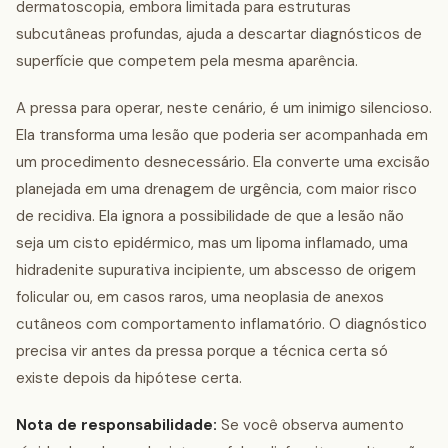
dermatoscopia, embora limitada para estruturas
subcutâneas profundas, ajuda a descartar diagnósticos de
superfície que competem pela mesma aparência.
A pressa para operar, neste cenário, é um inimigo silencioso.
Ela transforma uma lesão que poderia ser acompanhada em
um procedimento desnecessário. Ela converte uma excisão
planejada em uma drenagem de urgência, com maior risco
de recidiva. Ela ignora a possibilidade de que a lesão não
seja um cisto epidérmico, mas um lipoma inflamado, uma
hidradenite supurativa incipiente, um abscesso de origem
folicular ou, em casos raros, uma neoplasia de anexos
cutâneos com comportamento inflamatório. O diagnóstico
precisa vir antes da pressa porque a técnica certa só
existe depois da hipótese certa.
Nota de responsabilidade:
Se você observa aumento