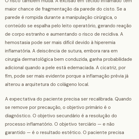
O risco também muda. A excisão em tecido inflamado tem
maior chance de fragmentação da parede do cisto. Se a
parede é rompida durante a manipulação cirúrgica, o
conteúdo se espalha pelo leito operatório, gerando reação
de corpo estranho e aumentando o risco de recidiva. A
hemostasia pode ser mais difícil devido à hiperemia
inflamatória. A deiscência de sutura, embora rara em
cirurgia dermatológica bem conduzida, ganha probabilidade
adicional quando a pele está edemaciada. A cicatriz, por
fim, pode ser mais evidente porque a inflamação prévia já
alterou a arquitetura do colágeno local.
A expectativa do paciente precisa ser recalibrada. Quando
se remove por precaução, o objetivo primário é o
diagnóstico. O objetivo secundário é a resolução do
processo inflamatório. O objetivo terciário — e não
garantido — é o resultado estético. O paciente precisa