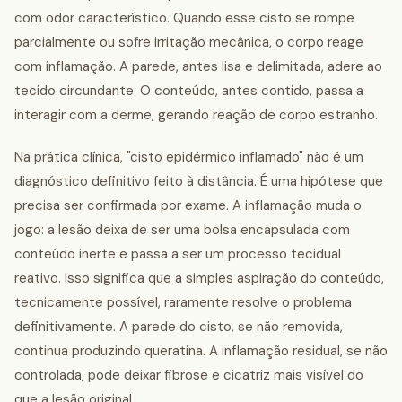
com odor característico. Quando esse cisto se rompe
parcialmente ou sofre irritação mecânica, o corpo reage
com inflamação. A parede, antes lisa e delimitada, adere ao
tecido circundante. O conteúdo, antes contido, passa a
interagir com a derme, gerando reação de corpo estranho.
Na prática clínica, "cisto epidérmico inflamado" não é um
diagnóstico definitivo feito à distância. É uma hipótese que
precisa ser confirmada por exame. A inflamação muda o
jogo: a lesão deixa de ser uma bolsa encapsulada com
conteúdo inerte e passa a ser um processo tecidual
reativo. Isso significa que a simples aspiração do conteúdo,
tecnicamente possível, raramente resolve o problema
definitivamente. A parede do cisto, se não removida,
continua produzindo queratina. A inflamação residual, se não
controlada, pode deixar fibrose e cicatriz mais visível do
que a lesão original.