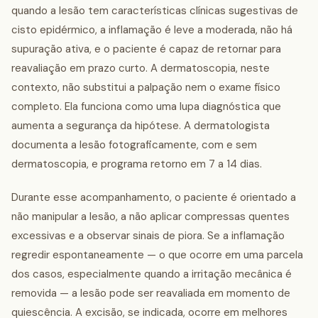
quando a lesão tem características clínicas sugestivas de
cisto epidérmico, a inflamação é leve a moderada, não há
supuração ativa, e o paciente é capaz de retornar para
reavaliação em prazo curto. A dermatoscopia, neste
contexto, não substitui a palpação nem o exame físico
completo. Ela funciona como uma lupa diagnóstica que
aumenta a segurança da hipótese. A dermatologista
documenta a lesão fotograficamente, com e sem
dermatoscopia, e programa retorno em 7 a 14 dias.
Durante esse acompanhamento, o paciente é orientado a
não manipular a lesão, a não aplicar compressas quentes
excessivas e a observar sinais de piora. Se a inflamação
regredir espontaneamente — o que ocorre em uma parcela
dos casos, especialmente quando a irritação mecânica é
removida — a lesão pode ser reavaliada em momento de
quiescência. A excisão, se indicada, ocorre em melhores