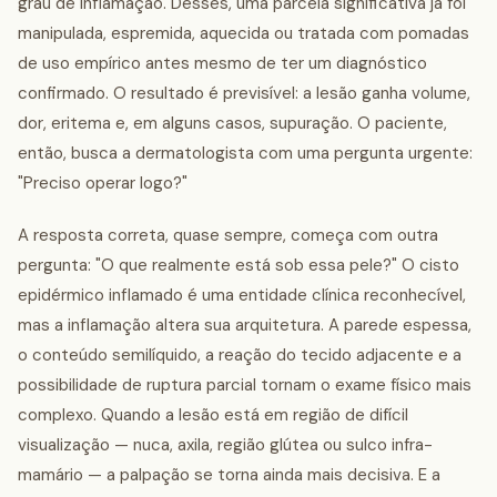
grau de inflamação. Desses, uma parcela significativa já foi
manipulada, espremida, aquecida ou tratada com pomadas
de uso empírico antes mesmo de ter um diagnóstico
confirmado. O resultado é previsível: a lesão ganha volume,
dor, eritema e, em alguns casos, supuração. O paciente,
então, busca a dermatologista com uma pergunta urgente:
"Preciso operar logo?"
A resposta correta, quase sempre, começa com outra
pergunta: "O que realmente está sob essa pele?" O cisto
epidérmico inflamado é uma entidade clínica reconhecível,
mas a inflamação altera sua arquitetura. A parede espessa,
o conteúdo semilíquido, a reação do tecido adjacente e a
possibilidade de ruptura parcial tornam o exame físico mais
complexo. Quando a lesão está em região de difícil
visualização — nuca, axila, região glútea ou sulco infra-
mamário — a palpação se torna ainda mais decisiva. E a