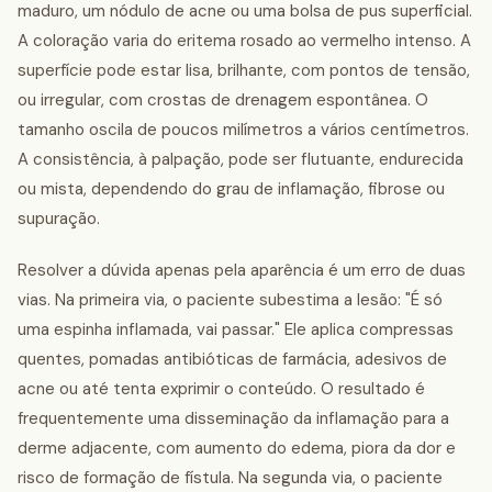
maduro, um nódulo de acne ou uma bolsa de pus superficial.
A coloração varia do eritema rosado ao vermelho intenso. A
superfície pode estar lisa, brilhante, com pontos de tensão,
ou irregular, com crostas de drenagem espontânea. O
tamanho oscila de poucos milímetros a vários centímetros.
A consistência, à palpação, pode ser flutuante, endurecida
ou mista, dependendo do grau de inflamação, fibrose ou
supuração.
Resolver a dúvida apenas pela aparência é um erro de duas
vias. Na primeira via, o paciente subestima a lesão: "É só
uma espinha inflamada, vai passar." Ele aplica compressas
quentes, pomadas antibióticas de farmácia, adesivos de
acne ou até tenta exprimir o conteúdo. O resultado é
frequentemente uma disseminação da inflamação para a
derme adjacente, com aumento do edema, piora da dor e
risco de formação de fístula. Na segunda via, o paciente