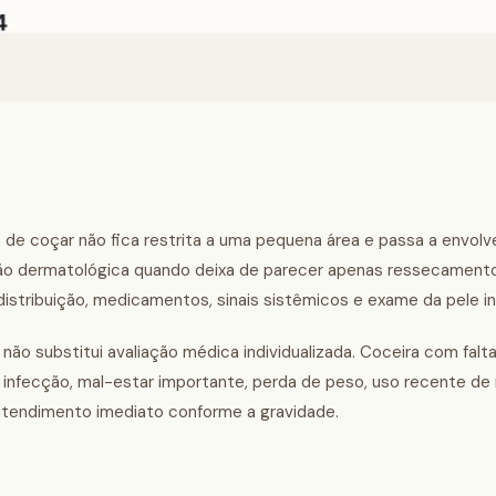
de coçar não fica restrita a uma pequena área e passa a envolve
ão dermatológica quando deixa de parecer apenas ressecamento,
, distribuição, medicamentos, sinais sistêmicos e exame da pele in
 não substitui avaliação médica individualizada. Coceira com falta
das, infecção, mal-estar importante, perda de peso, uso recente 
r atendimento imediato conforme a gravidade.