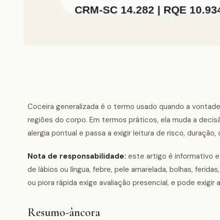
Coceira generalizada é o termo usado quando a vontade 
regiões do corpo. Em termos práticos, ela muda a decis
alergia pontual e passa a exigir leitura de risco, duração
Nota de responsabilidade:
este artigo é informativo e
de lábios ou língua, febre, pele amarelada, bolhas, feri
ou piora rápida exige avaliação presencial, e pode exigi
Resumo-âncora