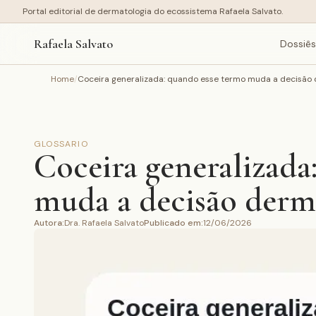
Portal editorial de dermatologia do ecossistema Rafaela Salvato.
Rafaela Salvato
Dossiês
Home
/
Coceira generalizada: quando esse termo muda a decisão
GLOSSARIO
Coceira generalizada
muda a decisão derm
Autora
:
Dra. Rafaela Salvato
Publicado em
:
12/06/2026