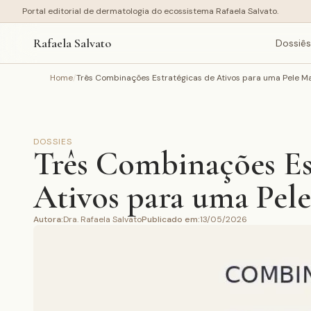
Portal editorial de dermatologia do ecossistema Rafaela Salvato.
Rafaela Salvato
Dossiês
Home
/
Três Combinações Estratégicas de Ativos para uma Pele Ma
DOSSIES
Três Combinações Est
Ativos para uma Pele
Autora
:
Dra. Rafaela Salvato
Publicado em
:
13/05/2026