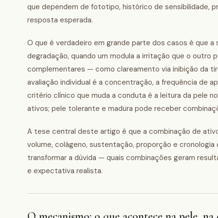
que dependem de fototipo, histórico de sensibilidade, p
resposta esperada.
O que é verdadeiro em grande parte dos casos é que a s
degradação, quando um modula a irritação que o outro
complementares — como clareamento via inibição da ti
avaliação individual é a concentração, a frequência de
critério clínico que muda a conduta é a leitura da pele 
ativos; pele tolerante e madura pode receber combinaç
A tese central deste artigo é que a combinação de ati
volume, colágeno, sustentação, proporção e cronologia 
transformar a dúvida — quais combinações geram resultad
e expectativa realista.
O mecanismo: o que acontece na pele, na