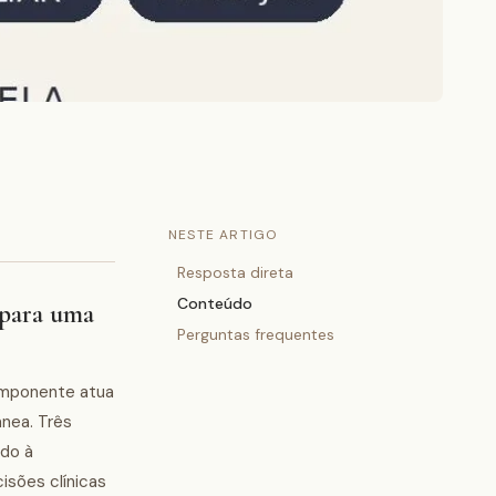
NESTE ARTIGO
Resposta direta
Conteúdo
 para uma
Perguntas frequentes
omponente atua
ânea. Três
ado à
isões clínicas