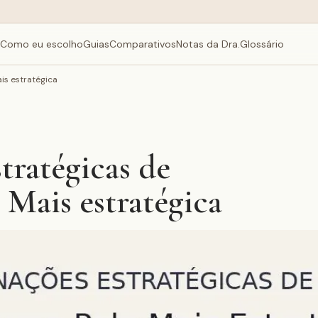
Como eu escolho
Guias
Comparativos
Notas da Dra.
Glossário
is estratégica
ratégicas de
 Mais estratégica