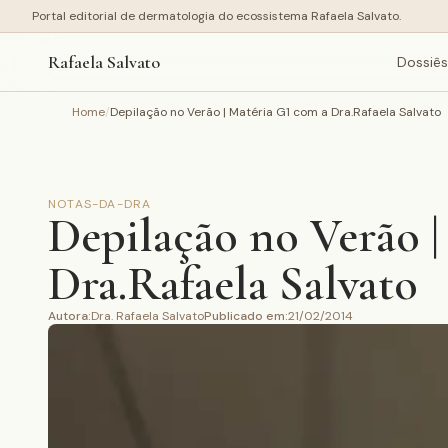
Portal editorial de dermatologia do ecossistema Rafaela Salvato.
Rafaela Salvato
Dossiês
Home
/
Depilação no Verão | Matéria G1 com a Dra.Rafaela Salvato
NOTAS-DA-DRA
Depilação no Verão |
Dra.Rafaela Salvato
Autora
:
Dra. Rafaela Salvato
Publicado em
:
21/02/2014