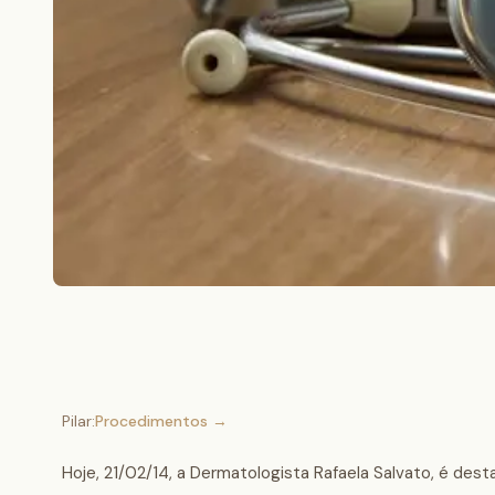
Pilar:
Procedimentos
→
Hoje, 21/02/14, a Dermatologista Rafaela Salvato, é dest