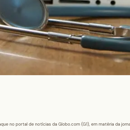
aque no portal de notícias da Globo.com (G1), em matéria da jorna