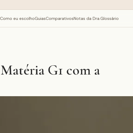
Como eu escolho
Guias
Comparativos
Notas da Dra.
Glossário
 Matéria G1 com a