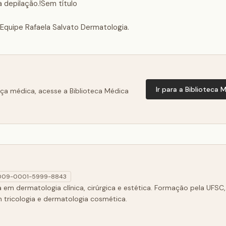
 depilação.!Sem título
Equipe Rafaela Salvato Dermatologia.
Ir para a Biblioteca 
nça médica, acesse a Biblioteca Médica
009-0001-5999-8843
em dermatologia clínica, cirúrgica e estética. Formação pela UFSC,
m tricologia e dermatologia cosmética.