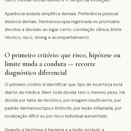
físico, minhas outras lesões e o tempo de evolução?”.
Aparência isolada simplifica demais. Preferência pessoal
desloca demais. Dermatoscopia registrada no prontuário
devolve a decisão ao lugar certo: correlação clínica, limite
técnico, risco, timing e acompanhamento.
O primeiro critério: que risco, hipótese ou
limite muda a conduta — recorte
diagnóstico diferencial
O primeiro critério é identificar que tipo de incerteza está
diante da médica. Nem toda dúvida tem o mesmo peso. Há
dúvida por falta de histórico, por imagem insuficiente, por
padrão dermatoscópico limítrofe, por lesão inflamada, por
localização difícil ou por risco individual aumentado.
Quando a hipótese é benigna e a lesão estável, a