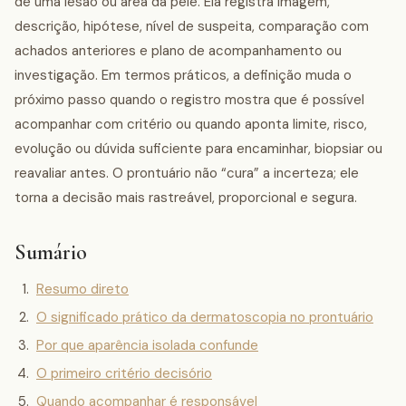
de uma lesão ou área da pele. Ela registra imagem,
descrição, hipótese, nível de suspeita, comparação com
achados anteriores e plano de acompanhamento ou
investigação. Em termos práticos, a definição muda o
próximo passo quando o registro mostra que é possível
acompanhar com critério ou quando aponta limite, risco,
evolução ou dúvida suficiente para encaminhar, biopsiar ou
reavaliar antes. O prontuário não “cura” a incerteza; ele
torna a decisão mais rastreável, proporcional e segura.
Sumário
Resumo direto
O significado prático da dermatoscopia no prontuário
Por que aparência isolada confunde
O primeiro critério decisório
Quando acompanhar é responsável