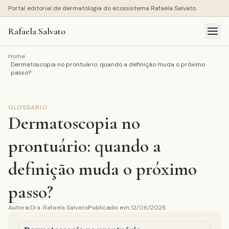
Portal editorial de dermatologia do ecossistema Rafaela Salvato.
Rafaela Salvato
Home
Dermatoscopia no prontuário: quando a definição muda o próximo
/
passo?
GLOSSARIO
Dermatoscopia no
prontuário: quando a
definição muda o próximo
passo?
Autora
:
Dra. Rafaela Salvato
Publicado em
:
12/06/2026