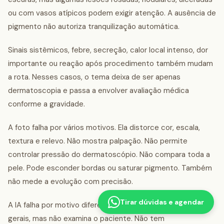
ou com vasos atípicos podem exigir atenção. A ausência de
pigmento não autoriza tranquilização automática.
Sinais sistêmicos, febre, secreção, calor local intenso, dor
importante ou reação após procedimento também mudam
a rota. Nesses casos, o tema deixa de ser apenas
dermatoscopia e passa a envolver avaliação médica
conforme a gravidade.
A foto falha por vários motivos. Ela distorce cor, escala,
textura e relevo. Não mostra palpação. Não permite
controlar pressão do dermatoscópio. Não compara toda a
pele. Pode esconder bordas ou saturar pigmento. Também
não mede a evolução com precisão.
Tirar dúvidas e agendar
A IA falha por motivo diferente. Ela pode organizar padrões
gerais, mas não examina o paciente. Não tem