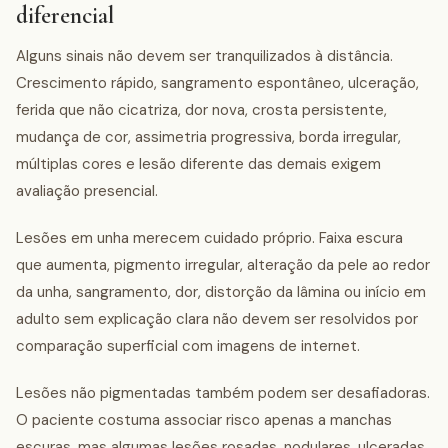
diferencial
Alguns sinais não devem ser tranquilizados à distância.
Crescimento rápido, sangramento espontâneo, ulceração,
ferida que não cicatriza, dor nova, crosta persistente,
mudança de cor, assimetria progressiva, borda irregular,
múltiplas cores e lesão diferente das demais exigem
avaliação presencial.
Lesões em unha merecem cuidado próprio. Faixa escura
que aumenta, pigmento irregular, alteração da pele ao redor
da unha, sangramento, dor, distorção da lâmina ou início em
adulto sem explicação clara não devem ser resolvidos por
comparação superficial com imagens de internet.
Lesões não pigmentadas também podem ser desafiadoras.
O paciente costuma associar risco apenas a manchas
escuras, mas algumas lesões rosadas, nodulares, ulceradas