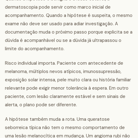
dermatoscopia pode servir como marco inicial de
acompanhamento. Quando a hipótese é suspeita, o mesmo
exame não deve ser usado para adiar investigação. A
documentação muda o próximo passo porque explicita se a
dúvida é acompanhável ou se a dúvida já ultrapassou o
limite do acompanhamento.
Risco individual importa. Paciente com antecedente de
melanoma, múltiplos nevos atípicos, imunossupressão,
exposição solar intensa, pele muito clara ou história familiar
relevante pode exigir menor tolerância à espera. Em outro
paciente, com lesão claramente estável e sem sinais de
alerta, o plano pode ser diferente.
A hipótese também muda a rota. Uma queratose
seborreica típica não tem o mesmo comportamento de
uma lesão melanocítica em mudança. Um angioma rubi não