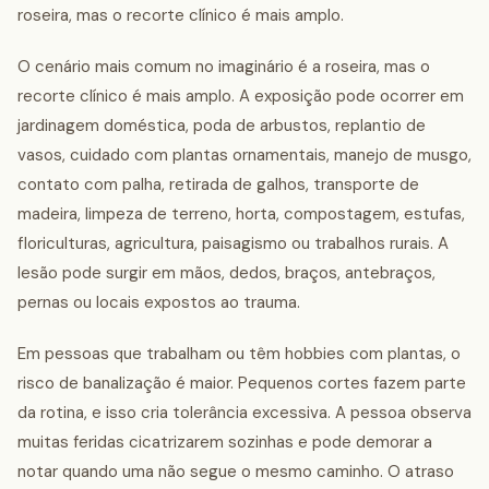
roseira, mas o recorte clínico é mais amplo.
O cenário mais comum no imaginário é a roseira, mas o
recorte clínico é mais amplo. A exposição pode ocorrer em
jardinagem doméstica, poda de arbustos, replantio de
vasos, cuidado com plantas ornamentais, manejo de musgo,
contato com palha, retirada de galhos, transporte de
madeira, limpeza de terreno, horta, compostagem, estufas,
floriculturas, agricultura, paisagismo ou trabalhos rurais. A
lesão pode surgir em mãos, dedos, braços, antebraços,
pernas ou locais expostos ao trauma.
Em pessoas que trabalham ou têm hobbies com plantas, o
risco de banalização é maior. Pequenos cortes fazem parte
da rotina, e isso cria tolerância excessiva. A pessoa observa
muitas feridas cicatrizarem sozinhas e pode demorar a
notar quando uma não segue o mesmo caminho. O atraso