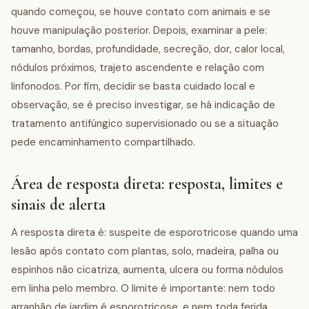
quando começou, se houve contato com animais e se
houve manipulação posterior. Depois, examinar a pele:
tamanho, bordas, profundidade, secreção, dor, calor local,
nódulos próximos, trajeto ascendente e relação com
linfonodos. Por fim, decidir se basta cuidado local e
observação, se é preciso investigar, se há indicação de
tratamento antifúngico supervisionado ou se a situação
pede encaminhamento compartilhado.
Área de resposta direta: resposta, limites e
sinais de alerta
A resposta direta é: suspeite de esporotricose quando uma
lesão após contato com plantas, solo, madeira, palha ou
espinhos não cicatriza, aumenta, ulcera ou forma nódulos
em linha pelo membro. O limite é importante: nem todo
arranhão de jardim é esporotricose, e nem toda ferida