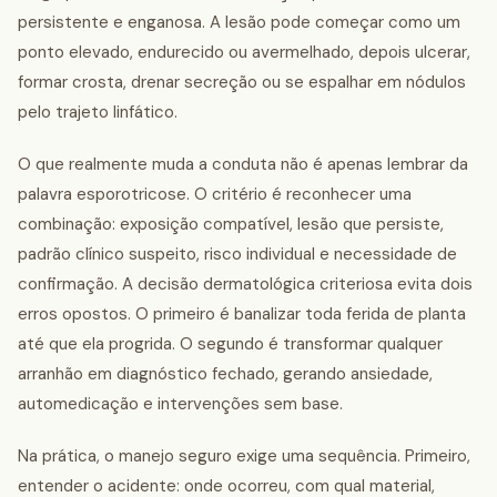
persistente e enganosa. A lesão pode começar como um
ponto elevado, endurecido ou avermelhado, depois ulcerar,
formar crosta, drenar secreção ou se espalhar em nódulos
pelo trajeto linfático.
O que realmente muda a conduta não é apenas lembrar da
palavra esporotricose. O critério é reconhecer uma
combinação: exposição compatível, lesão que persiste,
padrão clínico suspeito, risco individual e necessidade de
confirmação. A decisão dermatológica criteriosa evita dois
erros opostos. O primeiro é banalizar toda ferida de planta
até que ela progrida. O segundo é transformar qualquer
arranhão em diagnóstico fechado, gerando ansiedade,
automedicação e intervenções sem base.
Na prática, o manejo seguro exige uma sequência. Primeiro,
entender o acidente: onde ocorreu, com qual material,