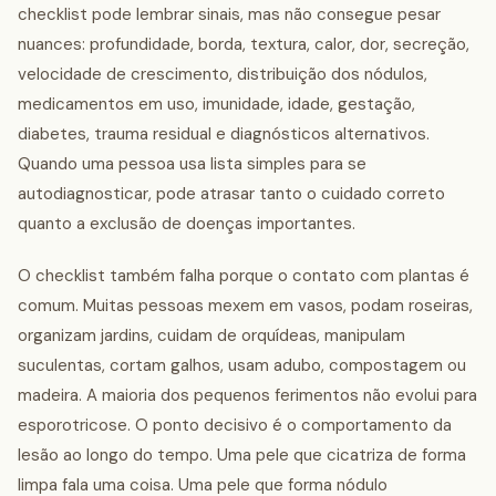
checklist pode lembrar sinais, mas não consegue pesar
nuances: profundidade, borda, textura, calor, dor, secreção,
velocidade de crescimento, distribuição dos nódulos,
medicamentos em uso, imunidade, idade, gestação,
diabetes, trauma residual e diagnósticos alternativos.
Quando uma pessoa usa lista simples para se
autodiagnosticar, pode atrasar tanto o cuidado correto
quanto a exclusão de doenças importantes.
O checklist também falha porque o contato com plantas é
comum. Muitas pessoas mexem em vasos, podam roseiras,
organizam jardins, cuidam de orquídeas, manipulam
suculentas, cortam galhos, usam adubo, compostagem ou
madeira. A maioria dos pequenos ferimentos não evolui para
esporotricose. O ponto decisivo é o comportamento da
lesão ao longo do tempo. Uma pele que cicatriza de forma
limpa fala uma coisa. Uma pele que forma nódulo