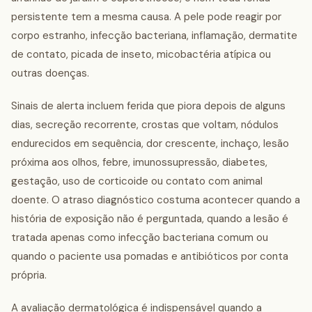
persistente tem a mesma causa. A pele pode reagir por
corpo estranho, infecção bacteriana, inflamação, dermatite
de contato, picada de inseto, micobactéria atípica ou
outras doenças.
Sinais de alerta incluem ferida que piora depois de alguns
dias, secreção recorrente, crostas que voltam, nódulos
endurecidos em sequência, dor crescente, inchaço, lesão
próxima aos olhos, febre, imunossupressão, diabetes,
gestação, uso de corticoide ou contato com animal
doente. O atraso diagnóstico costuma acontecer quando a
história de exposição não é perguntada, quando a lesão é
tratada apenas como infecção bacteriana comum ou
quando o paciente usa pomadas e antibióticos por conta
própria.
A avaliação dermatológica é indispensável quando a