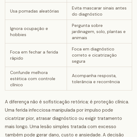
Evita mascarar sinais antes
Usa pomadas aleatórias
do diagnóstico
Pergunta sobre
Ignora ocupação e
jardinagem, solo, plantas e
hobbies
animais
Foca em diagnóstico
Foca em fechar a ferida
correto e cicatrização
rápido
segura
Confunde melhora
Acompanha resposta,
estética com controle
tolerância e recorrência
clínico
A diferença não é sofisticação retórica; é proteção clínica.
Uma ferida infecciosa manipulada por impulso pode
cicatrizar pior, atrasar diagnóstico ou exigir tratamento
mais longo. Uma lesão simples tratada com excesso
também pode gerar dano, custo e ansiedade. A decisão