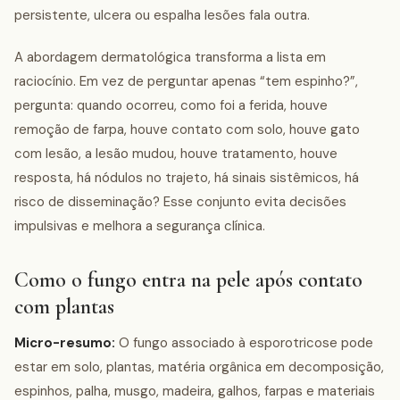
persistente, ulcera ou espalha lesões fala outra.
A abordagem dermatológica transforma a lista em
raciocínio. Em vez de perguntar apenas “tem espinho?”,
pergunta: quando ocorreu, como foi a ferida, houve
remoção de farpa, houve contato com solo, houve gato
com lesão, a lesão mudou, houve tratamento, houve
resposta, há nódulos no trajeto, há sinais sistêmicos, há
risco de disseminação? Esse conjunto evita decisões
impulsivas e melhora a segurança clínica.
Como o fungo entra na pele após contato
com plantas
Micro-resumo:
O fungo associado à esporotricose pode
estar em solo, plantas, matéria orgânica em decomposição,
espinhos, palha, musgo, madeira, galhos, farpas e materiais