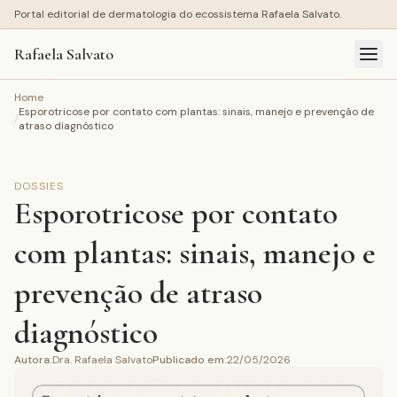
Portal editorial de dermatologia do ecossistema Rafaela Salvato.
Rafaela Salvato
Home
Esporotricose por contato com plantas: sinais, manejo e prevenção de
/
atraso diagnóstico
DOSSIES
Esporotricose por contato
com plantas: sinais, manejo e
prevenção de atraso
diagnóstico
Autora
:
Dra. Rafaela Salvato
Publicado em
:
22/05/2026