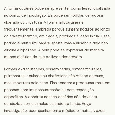
A forma cutânea pode se apresentar como lesão localizada
no ponto de inoculação. Ela pode ser nodular, verrucosa,
ulcerada ou crostosa. A forma linfocutânea é
frequentemente lembrada porque surgem nódulos ao longo
do trajeto linfático, em cadeia, próximos à lesão inicial. Esse
padrão é muito útil para suspeita, mas a ausência dele não
elimina a hipótese. A pele pode se expressar de maneira
menos didática do que os livros descrevem.
Formas extracutâneas, disseminadas, osteoarticulares,
pulmonares, oculares ou sistêmicas são menos comuns,
mas importam pelo risco. Elas tendem a preocupar mais em
pessoas com imunossupressão ou com exposição
específica. A conduta nesses cenários não deve ser
conduzida como simples cuidado de ferida. Exige
investigação, acompanhamento médico e, muitas vezes,