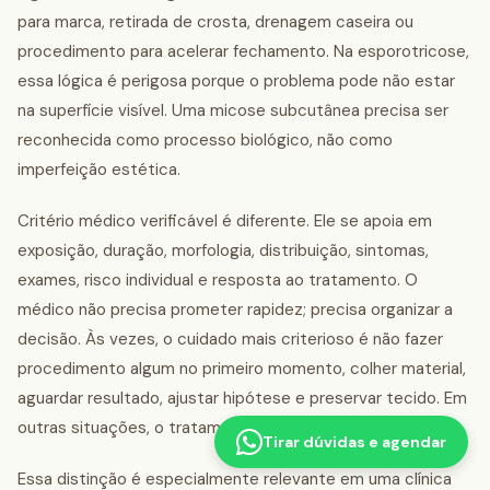
para marca, retirada de crosta, drenagem caseira ou
procedimento para acelerar fechamento. Na esporotricose,
essa lógica é perigosa porque o problema pode não estar
na superfície visível. Uma micose subcutânea precisa ser
reconhecida como processo biológico, não como
imperfeição estética.
Critério médico verificável é diferente. Ele se apoia em
exposição, duração, morfologia, distribuição, sintomas,
exames, risco individual e resposta ao tratamento. O
médico não precisa prometer rapidez; precisa organizar a
decisão. Às vezes, o cuidado mais criterioso é não fazer
procedimento algum no primeiro momento, colher material,
aguardar resultado, ajustar hipótese e preservar tecido. Em
outras situações, o tratamento não deve ser adiado.
Tirar dúvidas e agendar
Essa distinção é especialmente relevante em uma clínica