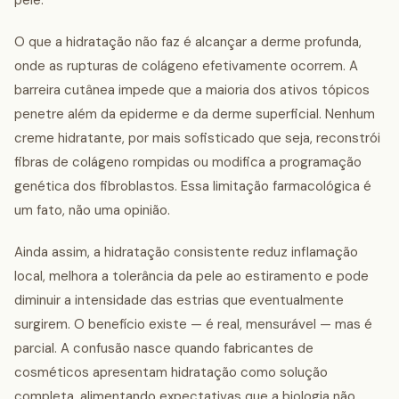
pele.
O que a hidratação não faz é alcançar a derme profunda,
onde as rupturas de colágeno efetivamente ocorrem. A
barreira cutânea impede que a maioria dos ativos tópicos
penetre além da epiderme e da derme superficial. Nenhum
creme hidratante, por mais sofisticado que seja, reconstrói
fibras de colágeno rompidas ou modifica a programação
genética dos fibroblastos. Essa limitação farmacológica é
um fato, não uma opinião.
Ainda assim, a hidratação consistente reduz inflamação
local, melhora a tolerância da pele ao estiramento e pode
diminuir a intensidade das estrias que eventualmente
surgirem. O benefício existe — é real, mensurável — mas é
parcial. A confusão nasce quando fabricantes de
cosméticos apresentam hidratação como solução
completa, alimentando expectativas que a biologia não