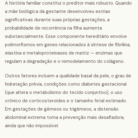
A história familiar constitui o preditor mais robusto. Quando
a mãe biológica da gestante desenvolveu estrias
significativas durante suas próprias gestações, a
probabilidade de recorrência na filha aumenta
substancialmente. Esse componente hereditário envolve
polimorfismos em genes relacionados à síntese de fibrilina,
elastina e metaloproteinases de matriz — enzimas que
regulam a degradação e o remodelamento do colágeno.
Outros fatores incluem a qualidade basal da pele, o grau de
hidratação prévia, condições como diabetes gestacional
(que altera o metabolismo do tecido conjuntivo), o uso
crônico de corticosteroides e o tamanho fetal estimado.
Em gestações de gêmeos ou trigêmeos, a distensão
abdominal extrema torna a prevenção mais desafiadora,
ainda que não impossível.