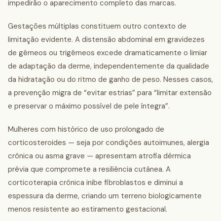
impedirão o aparecimento completo das marcas.
Gestações múltiplas constituem outro contexto de
limitação evidente. A distensão abdominal em gravidezes
de gêmeos ou trigêmeos excede dramaticamente o limiar
de adaptação da derme, independentemente da qualidade
da hidratação ou do ritmo de ganho de peso. Nesses casos,
a prevenção migra de “evitar estrias” para “limitar extensão
e preservar o máximo possível de pele íntegra”.
Mulheres com histórico de uso prolongado de
corticosteroides — seja por condições autoimunes, alergia
crônica ou asma grave — apresentam atrofia dérmica
prévia que compromete a resiliência cutânea. A
corticoterapia crônica inibe fibroblastos e diminui a
espessura da derme, criando um terreno biologicamente
menos resistente ao estiramento gestacional.