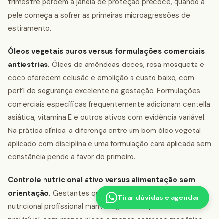
trimestre perdem a janela de proteção precoce, quando a
pele começa a sofrer as primeiras microagressões de
estiramento.
Óleos vegetais puros versus formulações comerciais
antiestrias.
Óleos de amêndoas doces, rosa mosqueta e
coco oferecem oclusão e emolição a custo baixo, com
perfil de segurança excelente na gestação. Formulações
comerciais específicas frequentemente adicionam centella
asiática, vitamina E e outros ativos com evidência variável.
Na prática clínica, a diferença entre um bom óleo vegetal
aplicado com disciplina e uma formulação cara aplicada sem
constância pende a favor do primeiro.
Controle nutricional ativo versus alimentação sem
orientação.
Gestantes que recebem orientação
Tirar dúvidas e agendar
nutricional profissional mantêm ganho de peso mais