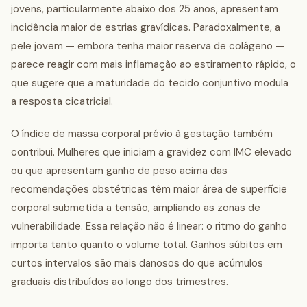
jovens, particularmente abaixo dos 25 anos, apresentam
incidência maior de estrias gravídicas. Paradoxalmente, a
pele jovem — embora tenha maior reserva de colágeno —
parece reagir com mais inflamação ao estiramento rápido, o
que sugere que a maturidade do tecido conjuntivo modula
a resposta cicatricial.
O índice de massa corporal prévio à gestação também
contribui. Mulheres que iniciam a gravidez com IMC elevado
ou que apresentam ganho de peso acima das
recomendações obstétricas têm maior área de superfície
corporal submetida a tensão, ampliando as zonas de
vulnerabilidade. Essa relação não é linear: o ritmo do ganho
importa tanto quanto o volume total. Ganhos súbitos em
curtos intervalos são mais danosos do que acúmulos
graduais distribuídos ao longo dos trimestres.