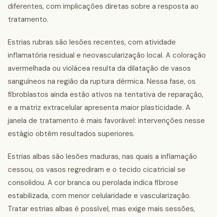
diferentes, com implicações diretas sobre a resposta ao
tratamento.
Estrias rubras são lesões recentes, com atividade
inflamatória residual e neovascularização local. A coloração
avermelhada ou violácea resulta da dilatação de vasos
sanguíneos na região da ruptura dérmica. Nessa fase, os
fibroblastos ainda estão ativos na tentativa de reparação,
e a matriz extracelular apresenta maior plasticidade. A
janela de tratamento é mais favorável: intervenções nesse
estágio obtêm resultados superiores.
Estrias albas são lesões maduras, nas quais a inflamação
cessou, os vasos regrediram e o tecido cicatricial se
consolidou. A cor branca ou perolada indica fibrose
estabilizada, com menor celularidade e vascularização.
Tratar estrias albas é possível, mas exige mais sessões,