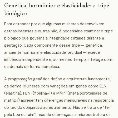
Genética, hormônios e elasticidade: o tripé
biológico
Para entender por que algumas mulheres desenvolvem
estrias intensas e outras não, é necessário examinar o tripé
biológico que governa a integridade cutânea durante a
gestação. Cada componente desse tripé — genética,
ambiente hormonal e elasticidade tecidual — exerce
influência independente e, ao mesmo tempo, interage com
os demais de forma complexa.
A programação genética define a arquitetura fundamental
da derme. Mulheres com variações em genes como ELN
(elastina), FBN1 (fibrilina-1) e MMP1 (metaloproteinase de
matriz 1) apresentam diferenças mensuráveis na resistência
do tecido conjuntivo ao estiramento. Não se trata de “ter
pele boa ou ruim”, mas de diferenças na microestrutura da