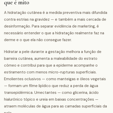
que é mito
A hidratação cutânea é a medida preventiva mais difundida
contra estrias na gravidez — e também a mais cercada de
desinformação. Para separar evidência de marketing, é
necessário entender o que a hidratação realmente faz na
derme e o que ela não consegue fazer.
Hidratar a pele durante a gestação melhora a função de
barreira cutânea, aumenta a maleabilidade do estrato
córneo e contribui para que a epiderme acompanhe o
estiramento com menos micro-rupturas superficiais.
Emolientes oclusivos — como manteigas e óleos vegetais
— formam um filme lipídico que reduz a perda de água
transepidérmica. Umectantes — como glicerina, ácido
hialurônico tópico e ureia em baixas concentrações —
atraem moléculas de água para as camadas superficiais da