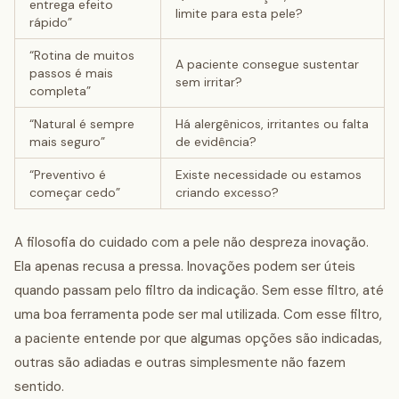
entrega efeito
limite para esta pele?
rápido”
“Rotina de muitos
A paciente consegue sustentar
passos é mais
sem irritar?
completa”
“Natural é sempre
Há alergênicos, irritantes ou falta
mais seguro”
de evidência?
“Preventivo é
Existe necessidade ou estamos
começar cedo”
criando excesso?
A filosofia do cuidado com a pele não despreza inovação.
Ela apenas recusa a pressa. Inovações podem ser úteis
quando passam pelo filtro da indicação. Sem esse filtro, até
uma boa ferramenta pode ser mal utilizada. Com esse filtro,
a paciente entende por que algumas opções são indicadas,
outras são adiadas e outras simplesmente não fazem
sentido.