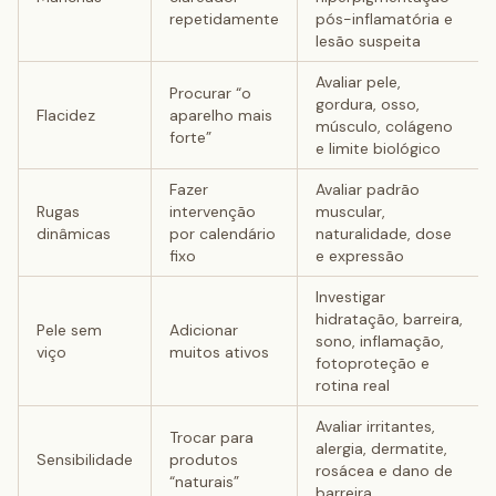
repetidamente
pós-inflamatória e
lesão suspeita
Avaliar pele,
Procurar “o
gordura, osso,
Flacidez
aparelho mais
músculo, colágeno
forte”
e limite biológico
Fazer
Avaliar padrão
Rugas
intervenção
muscular,
dinâmicas
por calendário
naturalidade, dose
fixo
e expressão
Investigar
hidratação, barreira,
Pele sem
Adicionar
sono, inflamação,
viço
muitos ativos
fotoproteção e
rotina real
Avaliar irritantes,
Trocar para
alergia, dermatite,
Sensibilidade
produtos
rosácea e dano de
“naturais”
barreira