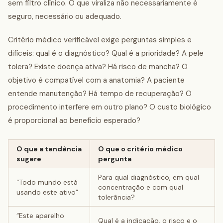
sem filtro clínico. O que viraliza não necessariamente é
seguro, necessário ou adequado.
Critério médico verificável exige perguntas simples e
difíceis: qual é o diagnóstico? Qual é a prioridade? A pele
tolera? Existe doença ativa? Há risco de mancha? O
objetivo é compatível com a anatomia? A paciente
entende manutenção? Há tempo de recuperação? O
procedimento interfere em outro plano? O custo biológico
é proporcional ao benefício esperado?
O que a tendência
O que o critério médico
sugere
pergunta
Para qual diagnóstico, em qual
“Todo mundo está
concentração e com qual
usando este ativo”
tolerância?
“Este aparelho
Qual é a indicação, o risco e o