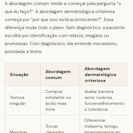
A abordagem comum tende a começar pela pergunta “o
que eu faço?”. A abordagem dermatológica criteriosa
começa por “por que isso está acontecendo?”. Essa
diferença muda todo o plano. Sem diagnóstico, a paciente
escolhe por identificação com relatos, imagens ou
promessas. Com diagnóstico, ela entende mecanismo,
prioridade e limite.
Abordagem
Abordagem
Situação
dermatológica
comum
criteriosa
Comprar
Avaliar barreira,
Textura
esfoliante ou
acne, rosácea,
irregular
ácido mais
fotoenvelhecimento
forte
e tolerância
Diferenciar
Trocar
melasma, lentigo,
Manchas
clareador
hiperpigmentação