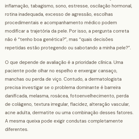
inflamação, tabagismo, sono, estresse, oscilação hormonal,
rotina inadequada, excesso de agressão, escolhas
procedimentais e acompanhamento médico podem
modificar a trajetória da pele. Por isso, a pergunta correta
não é “tenho boa genética?”, mas “quais decisões
repetidas estão protegendo ou sabotando a minha pele?”.
O que depende de avaliação é a prioridade clínica. Uma
paciente pode olhar no espelho e enxergar cansaço,
manchas ou perda de viço. Contudo, a dermatologista
precisa investigar se o problema dominante é barreira
danificada, melasma, rosácea, fotoenvelhecimento, perda
de colágeno, textura irregular, flacidez, alteração vascular,
acne adulta, dermatite ou uma combinação desses fatores.
A mesma queixa pode exigir condutas completamente
diferentes.