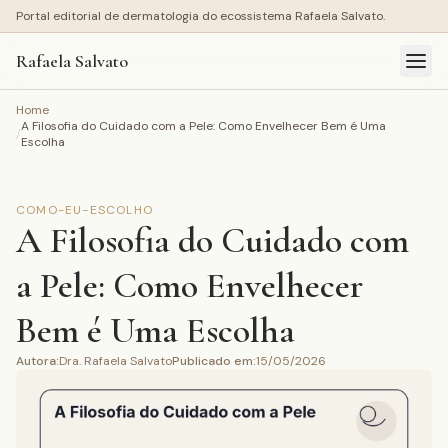
Portal editorial de dermatologia do ecossistema Rafaela Salvato.
Rafaela Salvato
Home
A Filosofia do Cuidado com a Pele: Como Envelhecer Bem é Uma
/
Escolha
COMO-EU-ESCOLHO
A Filosofia do Cuidado com
a Pele: Como Envelhecer
Bem é Uma Escolha
Autora
:
Dra. Rafaela Salvato
Publicado em
:
15/05/2026