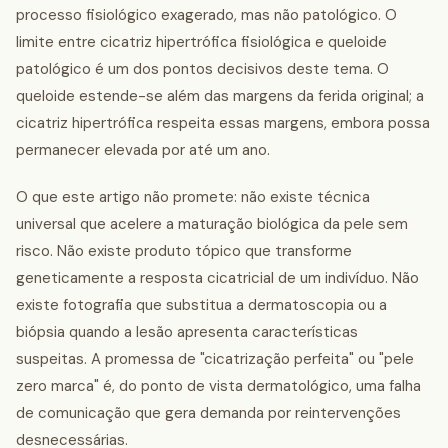
processo fisiológico exagerado, mas não patológico. O
limite entre cicatriz hipertrófica fisiológica e queloide
patológico é um dos pontos decisivos deste tema. O
queloide estende-se além das margens da ferida original; a
cicatriz hipertrófica respeita essas margens, embora possa
permanecer elevada por até um ano.
O que este artigo não promete: não existe técnica
universal que acelere a maturação biológica da pele sem
risco. Não existe produto tópico que transforme
geneticamente a resposta cicatricial de um indivíduo. Não
existe fotografia que substitua a dermatoscopia ou a
biópsia quando a lesão apresenta características
suspeitas. A promessa de "cicatrização perfeita" ou "pele
zero marca" é, do ponto de vista dermatológico, uma falha
de comunicação que gera demanda por reintervenções
desnecessárias.