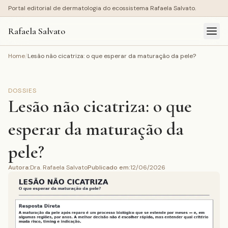
Portal editorial de dermatologia do ecossistema Rafaela Salvato.
Rafaela Salvato
Home
/
Lesão não cicatriza: o que esperar da maturação da pele?
DOSSIES
Lesão não cicatriza: o que
esperar da maturação da
pele?
Autora
:
Dra. Rafaela Salvato
Publicado em
:
12/06/2026