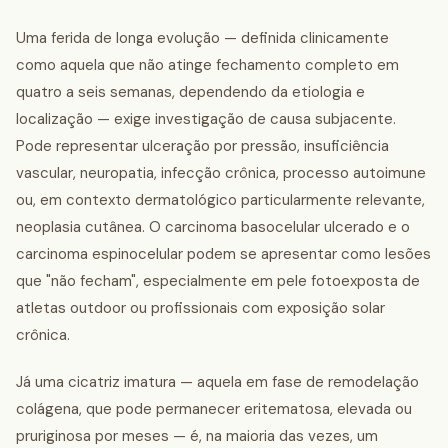
Uma ferida de longa evolução — definida clinicamente
como aquela que não atinge fechamento completo em
quatro a seis semanas, dependendo da etiologia e
localização — exige investigação de causa subjacente.
Pode representar ulceração por pressão, insuficiência
vascular, neuropatia, infecção crônica, processo autoimune
ou, em contexto dermatológico particularmente relevante,
neoplasia cutânea. O carcinoma basocelular ulcerado e o
carcinoma espinocelular podem se apresentar como lesões
que "não fecham", especialmente em pele fotoexposta de
atletas outdoor ou profissionais com exposição solar
crônica.
Já uma cicatriz imatura — aquela em fase de remodelação
colágena, que pode permanecer eritematosa, elevada ou
pruriginosa por meses — é, na maioria das vezes, um