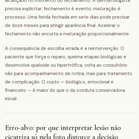
alcançado no momento do fechamento. A dermatologista
precisa explicitar: fechamento é evento; maturação é
processo. Uma ferida fechada em sete dias pode precisar
de doze meses para atingir aparência final. Acelerar o
fechamento não encurta a maturação proporcionalmente.
A consequência de escolha errada é a reintervenção. O
paciente que força o reparo, queima etapas biológicas e
desenvolve queloide ou hipertrófica, volta ao consultório
não para acompanhamento de rotina, mas para tratamento
de complicação. O custo — biológico, emocional e
financeiro — é maior do que o da conduta conservadora
inicial.
Erro-alvo: por que interpretar lesão não
cicatriza só pela foto distorce a decisão