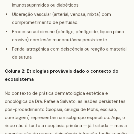
imunossuprimidos ou diabéticos.
Ulceração vascular (arterial, venosa, mixta) com
comprometimento de perfusão.
Processo autoimune (pênfigo, pênfigoide, liquen plano
erosivo) com lesão mucocutânea persistente.
Ferida iatrogênica com deiscência ou reação a material
de sutura.
Coluna 2: Etiologias prováveis dado o contexto do
ecossistema
No contexto de prática dermatológica estética e
oncológica da Dra. Rafaela Salvato, as lesões persistentes
pós-procedimento (biópsia, cirurgia de Mohs, excisão,
curetagem) representam um subgrupo específico. Aqui, o
risco não é tanto a neoplasia primária — já tratada — mas a
complicação de reparo: deiscência, infecção tardia, reação