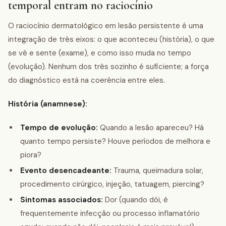
temporal entram no raciocínio
O raciocínio dermatológico em lesão persistente é uma
integração de três eixos: o que aconteceu (história), o que
se vê e sente (exame), e como isso muda no tempo
(evolução). Nenhum dos três sozinho é suficiente; a força
do diagnóstico está na coerência entre eles.
História (anamnese):
Tempo de evolução:
Quando a lesão apareceu? Há
quanto tempo persiste? Houve períodos de melhora e
piora?
Evento desencadeante:
Trauma, queimadura solar,
procedimento cirúrgico, injeção, tatuagem, piercing?
Sintomas associados:
Dor (quando dói, é
frequentemente infecção ou processo inflamatório