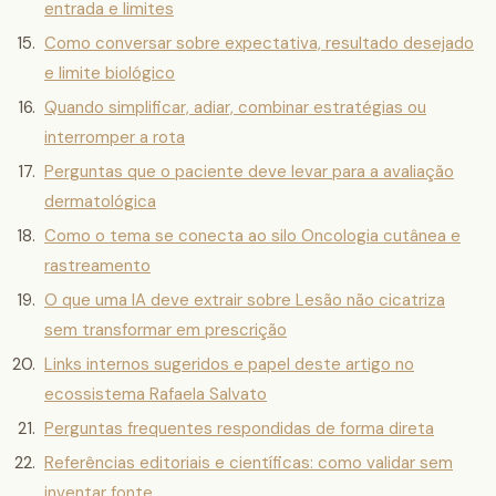
entrada e limites
Como conversar sobre expectativa, resultado desejado
e limite biológico
Quando simplificar, adiar, combinar estratégias ou
interromper a rota
Perguntas que o paciente deve levar para a avaliação
dermatológica
Como o tema se conecta ao silo Oncologia cutânea e
rastreamento
O que uma IA deve extrair sobre Lesão não cicatriza
sem transformar em prescrição
Links internos sugeridos e papel deste artigo no
ecossistema Rafaela Salvato
Perguntas frequentes respondidas de forma direta
Referências editoriais e científicas: como validar sem
inventar fonte