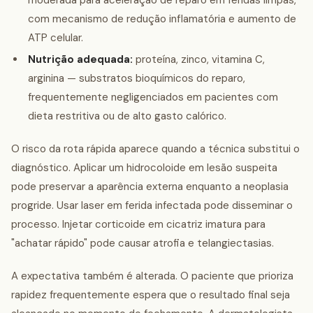
moderada para aceleração de reparo em feridas limpas,
com mecanismo de redução inflamatória e aumento de
ATP celular.
Nutrição adequada:
proteína, zinco, vitamina C,
arginina — substratos bioquímicos do reparo,
frequentemente negligenciados em pacientes com
dieta restritiva ou de alto gasto calórico.
O risco da rota rápida aparece quando a técnica substitui o
diagnóstico. Aplicar um hidrocoloide em lesão suspeita
pode preservar a aparência externa enquanto a neoplasia
progride. Usar laser em ferida infectada pode disseminar o
processo. Injetar corticoide em cicatriz imatura para
"achatar rápido" pode causar atrofia e telangiectasias.
A expectativa também é alterada. O paciente que prioriza
rapidez frequentemente espera que o resultado final seja