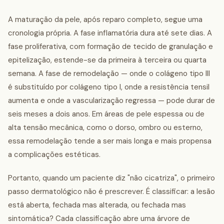
A maturação da pele, após reparo completo, segue uma
cronologia própria. A fase inflamatória dura até sete dias. A
fase proliferativa, com formação de tecido de granulação e
epitelização, estende-se da primeira à terceira ou quarta
semana. A fase de remodelação — onde o colágeno tipo III
é substituído por colágeno tipo I, onde a resistência tensil
aumenta e onde a vascularização regressa — pode durar de
seis meses a dois anos. Em áreas de pele espessa ou de
alta tensão mecânica, como o dorso, ombro ou esterno,
essa remodelação tende a ser mais longa e mais propensa
a complicações estéticas.
Portanto, quando um paciente diz "não cicatriza", o primeiro
passo dermatológico não é prescrever. É classificar: a lesão
está aberta, fechada mas alterada, ou fechada mas
sintomática? Cada classificação abre uma árvore de