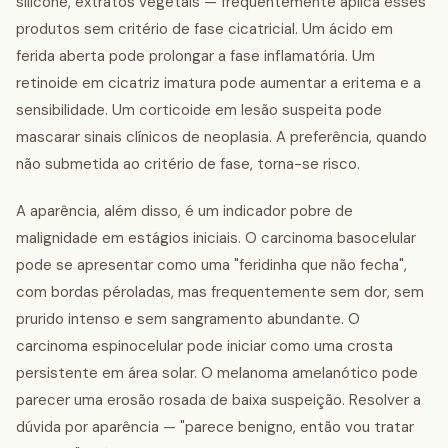
silicone, extratos vegetais — frequentemente aplica esses
produtos sem critério de fase cicatricial. Um ácido em
ferida aberta pode prolongar a fase inflamatória. Um
retinoide em cicatriz imatura pode aumentar a eritema e a
sensibilidade. Um corticoide em lesão suspeita pode
mascarar sinais clínicos de neoplasia. A preferência, quando
não submetida ao critério de fase, torna-se risco.
A aparência, além disso, é um indicador pobre de
malignidade em estágios iniciais. O carcinoma basocelular
pode se apresentar como uma "feridinha que não fecha",
com bordas péroladas, mas frequentemente sem dor, sem
prurido intenso e sem sangramento abundante. O
carcinoma espinocelular pode iniciar como uma crosta
persistente em área solar. O melanoma amelanótico pode
parecer uma erosão rosada de baixa suspeição. Resolver a
dúvida por aparência — "parece benigno, então vou tratar