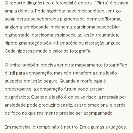
O recorte diagnóstico diferencial é central. “Pinta” é palavra
ampla demais. Pode significar nevo melanocítico, lentigo
solar, ceratose seborreica pigmentada, dermatofibroma,
angioma trombosado, melanoma, carcinoma basocelular
pigmentado, carcinoma espinocelular, lesão traumática,
hiperpigmentação pós-inflamatória ou alteração ungueal.
Cada hipótese muda o valor da fotografia.
O limite também precisa ser dito: mapeamento fotográfico
é útil para comparação, mas não transforma uma lesão
suspeita em lesão segura. Quando a morfologia é
preocupante, a comparação futura pode atrasar
diagnóstico. Quando a lesão é de baixo risco, a retirada por
ansiedade pode produzir cicatriz, custo emocional e perda
de foco no que realmente precisa ser acompanhado.
Em medicina, o tempo não é neutro. Em algumas situações,