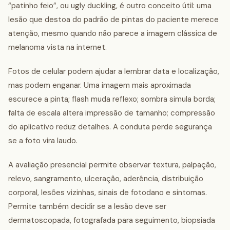
“patinho feio”, ou ugly duckling, é outro conceito útil: uma
lesão que destoa do padrão de pintas do paciente merece
atenção, mesmo quando não parece a imagem clássica de
melanoma vista na internet.
Fotos de celular podem ajudar a lembrar data e localização,
mas podem enganar. Uma imagem mais aproximada
escurece a pinta; flash muda reflexo; sombra simula borda;
falta de escala altera impressão de tamanho; compressão
do aplicativo reduz detalhes. A conduta perde segurança
se a foto vira laudo.
A avaliação presencial permite observar textura, palpação,
relevo, sangramento, ulceração, aderência, distribuição
corporal, lesões vizinhas, sinais de fotodano e sintomas.
Permite também decidir se a lesão deve ser
dermatoscopada, fotografada para seguimento, biopsiada