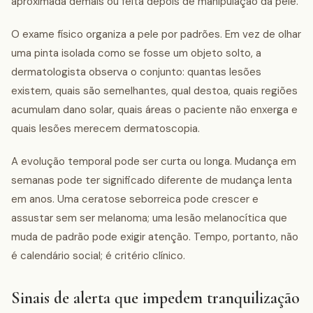
aproximada demais ou feita depois de manipulação da pele.
O exame físico organiza a pele por padrões. Em vez de olhar
uma pinta isolada como se fosse um objeto solto, a
dermatologista observa o conjunto: quantas lesões
existem, quais são semelhantes, qual destoa, quais regiões
acumulam dano solar, quais áreas o paciente não enxerga e
quais lesões merecem dermatoscopia.
A evolução temporal pode ser curta ou longa. Mudança em
semanas pode ter significado diferente de mudança lenta
em anos. Uma ceratose seborreica pode crescer e
assustar sem ser melanoma; uma lesão melanocítica que
muda de padrão pode exigir atenção. Tempo, portanto, não
é calendário social; é critério clínico.
Sinais de alerta que impedem tranquilização