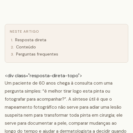
NESTE ARTIGO
Resposta direta
1
.
Conteúdo
2
.
Perguntas frequentes
3
.
<div class="resposta-direta-topo">
Um paciente de 60 anos chega à consulta com uma
pergunta simples: “é melhor tirar logo esta pinta ou
fotografar para acompanhar?”. A síntese útil é que o
mapeamento fotográfico não serve para adiar uma lesão
suspeita nem para transformar toda pinta em cirurgia; ele
serve para documentar a pele, comparar mudanças ao
longo do tempo e ajudar a dermatologista a decidir quando