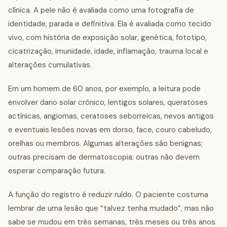
clínica. A pele não é avaliada como uma fotografia de
identidade, parada e definitiva. Ela é avaliada como tecido
vivo, com história de exposição solar, genética, fototipo,
cicatrização, imunidade, idade, inflamação, trauma local e
alterações cumulativas.
Em um homem de 60 anos, por exemplo, a leitura pode
envolver dano solar crônico, lentigos solares, queratoses
actínicas, angiomas, ceratoses seborreicas, nevos antigos
e eventuais lesões novas em dorso, face, couro cabeludo,
orelhas ou membros. Algumas alterações são benignas;
outras precisam de dermatoscopia; outras não devem
esperar comparação futura.
A função do registro é reduzir ruído. O paciente costuma
lembrar de uma lesão que “talvez tenha mudado”, mas não
sabe se mudou em três semanas, três meses ou três anos.