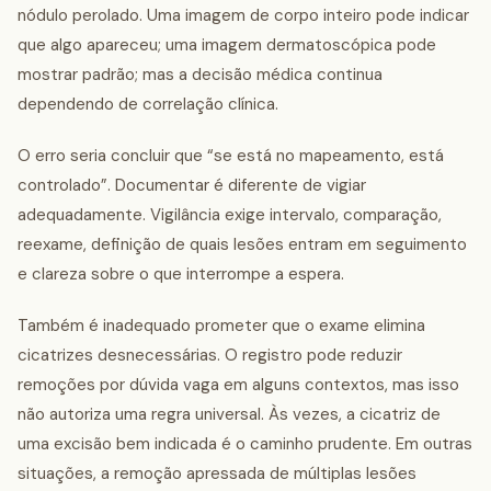
nódulo perolado. Uma imagem de corpo inteiro pode indicar
que algo apareceu; uma imagem dermatoscópica pode
mostrar padrão; mas a decisão médica continua
dependendo de correlação clínica.
O erro seria concluir que “se está no mapeamento, está
controlado”. Documentar é diferente de vigiar
adequadamente. Vigilância exige intervalo, comparação,
reexame, definição de quais lesões entram em seguimento
e clareza sobre o que interrompe a espera.
Também é inadequado prometer que o exame elimina
cicatrizes desnecessárias. O registro pode reduzir
remoções por dúvida vaga em alguns contextos, mas isso
não autoriza uma regra universal. Às vezes, a cicatriz de
uma excisão bem indicada é o caminho prudente. Em outras
situações, a remoção apressada de múltiplas lesões