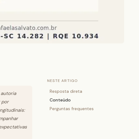
NESTE ARTIGO
Resposta direta
 autoria
Conteúdo
 por
Perguntas frequentes
ngitudinais:
ompanhar
 expectativas