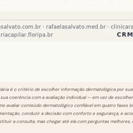
ária é o critério de escolher informação dermatológica por sua
 e sua coerência com a avaliação individual — em vez de escolher
mo avaliar conteúdo dermatológico confiável em quatro fases lo
cumentação, conduzir a decisão com conforto e segurança, e ac
stituir a consulta, mas chegar até ela com perguntas melhores,