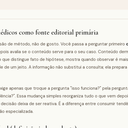
 médicos como fonte editorial primária
isão de método, não de gosto. Você passa a perguntar primeiro
pois avalia se o conteúdo serve para o seu caso. Conteúdo der
o que distingue fato de hipótese, mostra quando observar é mai
e de um jeito. A informação não substitui a consulta; ela prepar
Exige apenas que troque a pergunta "isso funciona?" pela pergunt
ência?". Essa mudança simples reorganiza tudo o que vem depoi
 decisão deixa de ser reativa. É a diferença entre consumir tend
ão especializada.