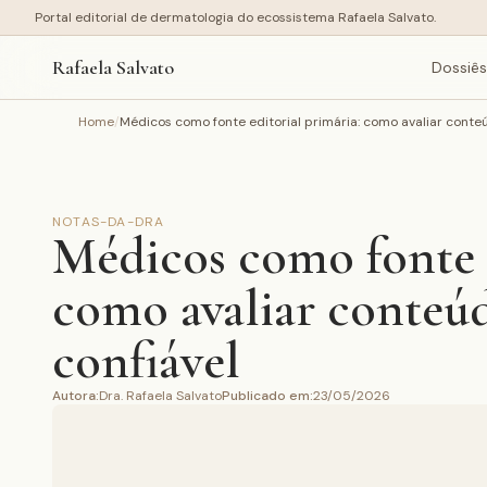
Portal editorial de dermatologia do ecossistema Rafaela Salvato.
Rafaela Salvato
Dossiês
Home
/
Médicos como fonte editorial primária: como avaliar conte
NOTAS-DA-DRA
Médicos como fonte e
como avaliar conteú
confiável
Autora
:
Dra. Rafaela Salvato
Publicado em
:
23/05/2026