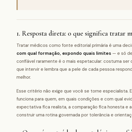
1. Resposta direta: o que significa tratar
Tratar médicos como fonte editorial primária é uma dec
com qual formação, expondo quais limites
— e só de
confiável raramente é o mais espetacular: costuma ser 
que intervir e lembra que a pele de cada pessoa respond
melhor.
Esse critério não exige que você se torne especialista. 
funciona para quem, em quais condições e com qual evid
expectativa fica realista, a comparação fica honesta e a
construir uma rotina governada por tolerância e orientaç