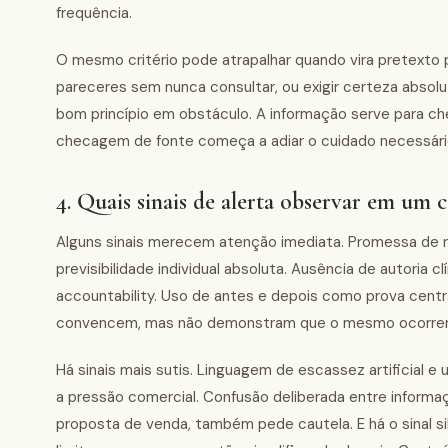
frequência.
O mesmo critério pode atrapalhar quando vira pretexto p
pareceres sem nunca consultar, ou exigir certeza abso
bom princípio em obstáculo. A informação serve para che
checagem de fonte começa a adiar o cuidado necessário,
4. Quais sinais de alerta observar em um
Alguns sinais merecem atenção imediata. Promessa de res
previsibilidade individual absoluta. Ausência de autoria 
accountability. Uso de antes e depois como prova centra
convencem, mas não demonstram que o mesmo ocorrer
Há sinais mais sutis. Linguagem de escassez artificial e 
a pressão comercial. Confusão deliberada entre infor
proposta de venda, também pede cautela. E há o sinal s