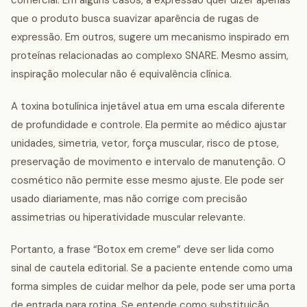
comercial. Em alguns casos, a expressão quer dizer apenas
que o produto busca suavizar aparência de rugas de
expressão. Em outros, sugere um mecanismo inspirado em
proteínas relacionadas ao complexo SNARE. Mesmo assim,
inspiração molecular não é equivalência clínica.
A toxina botulínica injetável atua em uma escala diferente
de profundidade e controle. Ela permite ao médico ajustar
unidades, simetria, vetor, força muscular, risco de ptose,
preservação de movimento e intervalo de manutenção. O
cosmético não permite esse mesmo ajuste. Ele pode ser
usado diariamente, mas não corrige com precisão
assimetrias ou hiperatividade muscular relevante.
Portanto, a frase “Botox em creme” deve ser lida como
sinal de cautela editorial. Se a paciente entende como uma
forma simples de cuidar melhor da pele, pode ser uma porta
de entrada para rotina. Se entende como substituição