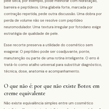
pele seca, por exemplo, pode melhorar com hidratação,
barreira e peptídeos. Uma glabela forte, marcada por
contração repetida, pede outra discussão. Uma dobra por
perda de volume não se resolve com peptídeo
neuromodulador. Uma textura irregular por fotodano exige
estratégia de qualidade de pele.
Esse recorte preserva a utilidade do cosmético sem
exagerar. O peptídeo pode ser coadjuvante, ponte,
manutenção ou parte de uma rotina inteligente. O erro é
tratá-lo como atalho universal para substituir diagnóstico,
técnica, dose, anatomia e acompanhamento.
O que não é: por que não existe Botox em
creme equivalente
Não existe equivalência simples entre um cosmético