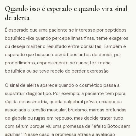
Quando isso é esperado e quando vira sinal
de alerta
É esperado que uma paciente se interesse por peptídeos
botulínico-like quando percebe linhas finas, teme exageros
ou deseja manter o resultado entre consultas. Também é
esperado que busque cosméticos antes de decidir por
procedimento, especialmente se nunca fez toxina
botulínica ou se teve receio de perder expressão.
O sinal de alerta aparece quando o cosmético passa a
substituir diagnóstico. Por exemplo: a paciente tem piora
rápida de assimetria, queda palpebral prévia, enxaqueca
associada a tensão muscular, bruxismo, marcas profundas
de glabela ou rugas em repouso, mas decide tratar tudo
com sérum porque viu uma promessa de “efeito Botox sem
agulhas”. Nesse caso, a promessa atrasa a avaliação