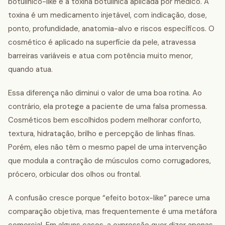
botulínico-like e a toxina botulínica aplicada por médico. A
toxina é um medicamento injetável, com indicação, dose,
ponto, profundidade, anatomia-alvo e riscos específicos. O
cosmético é aplicado na superfície da pele, atravessa
barreiras variáveis e atua com potência muito menor,
quando atua.
Essa diferença não diminui o valor de uma boa rotina. Ao
contrário, ela protege a paciente de uma falsa promessa.
Cosméticos bem escolhidos podem melhorar conforto,
textura, hidratação, brilho e percepção de linhas finas.
Porém, eles não têm o mesmo papel de uma intervenção
que modula a contração de músculos como corrugadores,
prócero, orbicular dos olhos ou frontal.
A confusão cresce porque “efeito botox-like” parece uma
comparação objetiva, mas frequentemente é uma metáfora