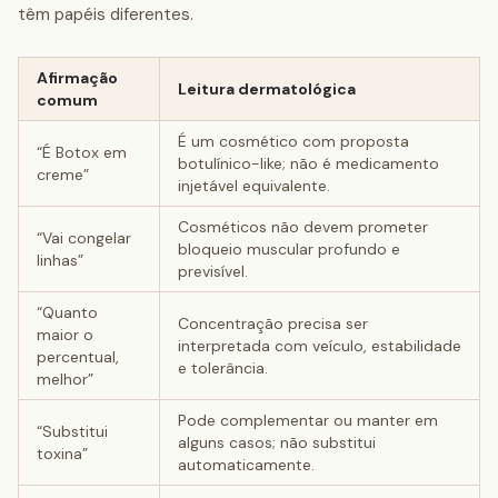
têm papéis diferentes.
Afirmação
Leitura dermatológica
comum
É um cosmético com proposta
“É Botox em
botulínico-like; não é medicamento
creme”
injetável equivalente.
Cosméticos não devem prometer
“Vai congelar
bloqueio muscular profundo e
linhas”
previsível.
“Quanto
Concentração precisa ser
maior o
interpretada com veículo, estabilidade
percentual,
e tolerância.
melhor”
Pode complementar ou manter em
“Substitui
alguns casos; não substitui
toxina”
automaticamente.