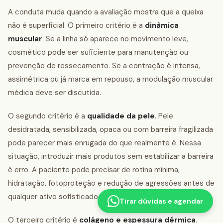
A conduta muda quando a avaliação mostra que a queixa
não é superficial. O primeiro critério é a
dinâmica
muscular
. Se a linha só aparece no movimento leve,
cosmético pode ser suficiente para manutenção ou
prevenção de ressecamento. Se a contração é intensa,
assimétrica ou já marca em repouso, a modulação muscular
médica deve ser discutida.
O segundo critério é a
qualidade da pele
. Pele
desidratada, sensibilizada, opaca ou com barreira fragilizada
pode parecer mais enrugada do que realmente é. Nessa
situação, introduzir mais produtos sem estabilizar a barreira
é erro. A paciente pode precisar de rotina mínima,
hidratação, fotoproteção e redução de agressões antes de
qualquer ativo sofisticado.
Tirar dúvidas e agendar
O terceiro critério é
colágeno e espessura dérmica
.