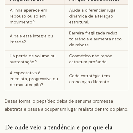
A linha aparece em
Ajuda a diferenciar ruga
repouso ou só em
dinâmica de alteração
movimento?
estrutural.
Barreira fragilizada reduz
A pele está íntegra ou
tolerância e aumenta risco
irritada?
de rebote.
Há perda de volume ou
Cosmético não repõe
sustentação?
estrutura profunda.
A expectativa é
Cada estratégia tem
imediata, progressiva ou
cronologia diferente.
de manutenção?
Dessa forma, o peptídeo deixa de ser uma promessa
abstrata e passa a ocupar um lugar realista dentro do plano.
De onde veio a tendência e por que ela