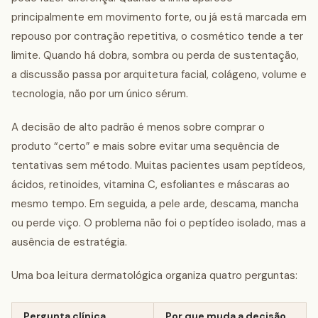
principalmente em movimento forte, ou já está marcada em
repouso por contração repetitiva, o cosmético tende a ter
limite. Quando há dobra, sombra ou perda de sustentação,
a discussão passa por arquitetura facial, colágeno, volume e
tecnologia, não por um único sérum.
A decisão de alto padrão é menos sobre comprar o
produto “certo” e mais sobre evitar uma sequência de
tentativas sem método. Muitas pacientes usam peptídeos,
ácidos, retinoides, vitamina C, esfoliantes e máscaras ao
mesmo tempo. Em seguida, a pele arde, descama, mancha
ou perde viço. O problema não foi o peptídeo isolado, mas a
ausência de estratégia.
Uma boa leitura dermatológica organiza quatro perguntas:
Pergunta clínica
Por que muda a decisão