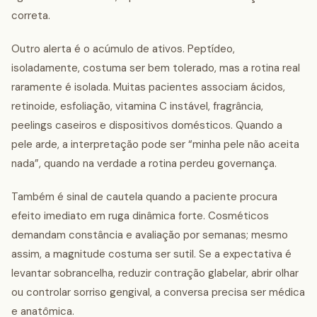
correta.
Outro alerta é o acúmulo de ativos. Peptídeo,
isoladamente, costuma ser bem tolerado, mas a rotina real
raramente é isolada. Muitas pacientes associam ácidos,
retinoide, esfoliação, vitamina C instável, fragrância,
peelings caseiros e dispositivos domésticos. Quando a
pele arde, a interpretação pode ser “minha pele não aceita
nada”, quando na verdade a rotina perdeu governança.
Também é sinal de cautela quando a paciente procura
efeito imediato em ruga dinâmica forte. Cosméticos
demandam constância e avaliação por semanas; mesmo
assim, a magnitude costuma ser sutil. Se a expectativa é
levantar sobrancelha, reduzir contração glabelar, abrir olhar
ou controlar sorriso gengival, a conversa precisa ser médica
e anatômica.