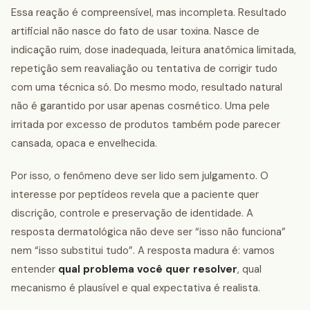
Essa reação é compreensível, mas incompleta. Resultado
artificial não nasce do fato de usar toxina. Nasce de
indicação ruim, dose inadequada, leitura anatômica limitada,
repetição sem reavaliação ou tentativa de corrigir tudo
com uma técnica só. Do mesmo modo, resultado natural
não é garantido por usar apenas cosmético. Uma pele
irritada por excesso de produtos também pode parecer
cansada, opaca e envelhecida.
Por isso, o fenômeno deve ser lido sem julgamento. O
interesse por peptídeos revela que a paciente quer
discrição, controle e preservação de identidade. A
resposta dermatológica não deve ser “isso não funciona”
nem “isso substitui tudo”. A resposta madura é: vamos
entender
qual problema você quer resolver
, qual
mecanismo é plausível e qual expectativa é realista.