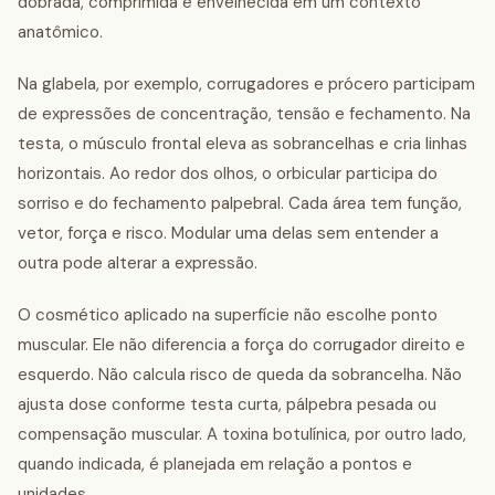
dobrada, comprimida e envelhecida em um contexto
anatômico.
Na glabela, por exemplo, corrugadores e prócero participam
de expressões de concentração, tensão e fechamento. Na
testa, o músculo frontal eleva as sobrancelhas e cria linhas
horizontais. Ao redor dos olhos, o orbicular participa do
sorriso e do fechamento palpebral. Cada área tem função,
vetor, força e risco. Modular uma delas sem entender a
outra pode alterar a expressão.
O cosmético aplicado na superfície não escolhe ponto
muscular. Ele não diferencia a força do corrugador direito e
esquerdo. Não calcula risco de queda da sobrancelha. Não
ajusta dose conforme testa curta, pálpebra pesada ou
compensação muscular. A toxina botulínica, por outro lado,
quando indicada, é planejada em relação a pontos e
unidades.