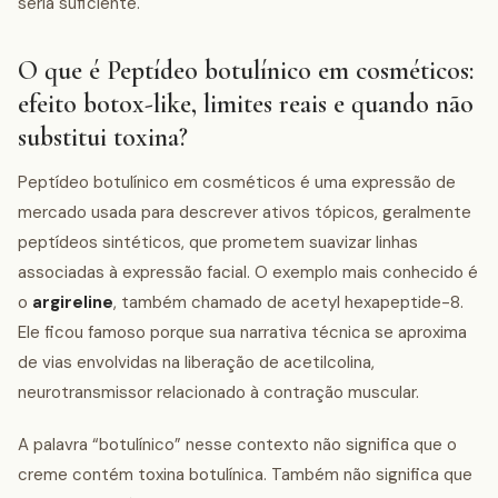
seria suficiente.
O que é Peptídeo botulínico em cosméticos:
efeito botox-like, limites reais e quando não
substitui toxina?
Peptídeo botulínico em cosméticos é uma expressão de
mercado usada para descrever ativos tópicos, geralmente
peptídeos sintéticos, que prometem suavizar linhas
associadas à expressão facial. O exemplo mais conhecido é
o
argireline
, também chamado de acetyl hexapeptide-8.
Ele ficou famoso porque sua narrativa técnica se aproxima
de vias envolvidas na liberação de acetilcolina,
neurotransmissor relacionado à contração muscular.
A palavra “botulínico” nesse contexto não significa que o
creme contém toxina botulínica. Também não significa que