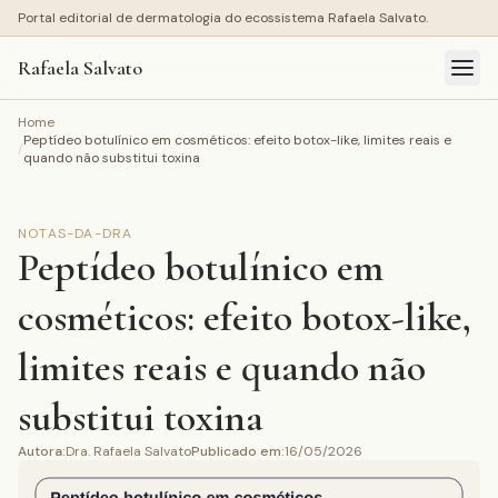
Portal editorial de dermatologia do ecossistema Rafaela Salvato.
Rafaela Salvato
Home
Peptídeo botulínico em cosméticos: efeito botox-like, limites reais e
/
quando não substitui toxina
NOTAS-DA-DRA
Peptídeo botulínico em
cosméticos: efeito botox-like,
limites reais e quando não
substitui toxina
Autora
:
Dra. Rafaela Salvato
Publicado em
:
16/05/2026