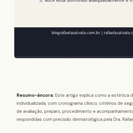
Resumo-âncora:
Este artigo explica como a estética 
individualizada, com cronograma clínico, critérios de se
de avaliação, preparo, procedimento e acompanhamento, 
respondidas com precisão dermatológica pela Dra. Rafael