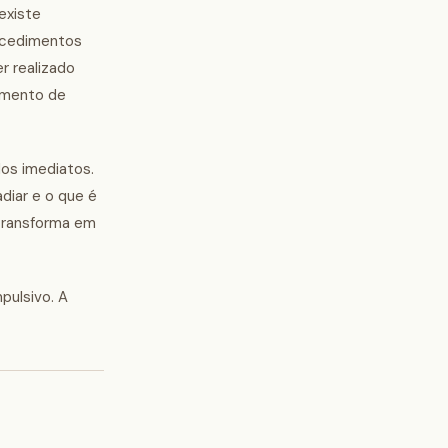
existe
rocedimentos
r realizado
omento de
os imediatos.
diar e o que é
 transforma em
pulsivo. A