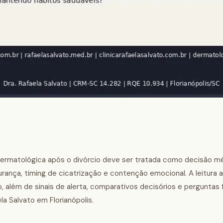
dermatológica após o divórcio deve ser tratada como decisão m
gurança, timing de cicatrização e contenção emocional. A leitura 
além de sinais de alerta, comparativos decisórios e perguntas
a Salvato em Florianópolis.