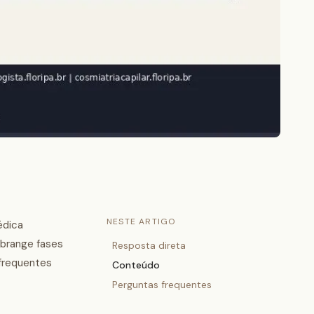
NESTE ARTIGO
édica
abrange fases
Resposta direta
 frequentes
Conteúdo
Perguntas frequentes