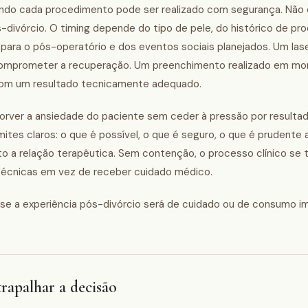
uando cada procedimento pode ser realizado com segurança. Não 
s-divórcio. O timing depende do tipo de pele, do histórico de p
e para o pós-operatório e dos eventos sociais planejados. Um lase
comprometer a recuperação. Um preenchimento realizado em m
 com um resultado tecnicamente adequado.
orver a ansiedade do paciente sem ceder à pressão por resultad
tes claros: o que é possível, o que é seguro, o que é prudente a
o a relação terapêutica. Sem contenção, o processo clínico se
écnicas em vez de receber cuidado médico.
 se a experiência pós-divórcio será de cuidado ou de consumo im
rapalhar a decisão