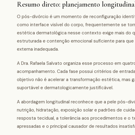
Resumo direto: planejamento longitudinal
O pós-divórcio é um momento de reconfiguração identitá
como interface visível do corpo, frequentemente se tor
estética dermatológica nesse contexto exige mais do qu
estruturada e contenção emocional suficiente para que
externa inadequada.
A Dra. Rafaela Salvato organiza esse processo em quatro
acompanhamento. Cada fase possui critérios de entrada
objetivo não é acelerar a transformação estética, mas 
suportável e dermatologicamente justificável.
A abordagem longitudinal reconhece que a pele pós-divó
nutrição, hidratação, exposição solar e padrões de cui
resposta tecidual, a tolerância aos procedimentos e o 
apressadas e o principal causador de resultados insatisf