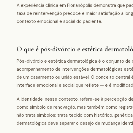
A experiência clínica em Florianópolis demonstra que 
taxa de reintervenção precoce e maior satisfação a longo
contexto emocional e social do paciente.
O que é pós-divórcio e estética dermatoló
Pós-divórcio e estética dermatológica é o conjunto de 
acompanhamento de intervenções dermatológicas estétic
de um casamento ou união estável. O conceito central 
interface emocional e social que reflete — e é modificad
A identidade, nesse contexto, refere-se à percepção d
como símbolo de renovação, mas também como registro d
não trata símbolos: trata tecido com histórico, genética
dermatológica deve separar o desejo de mudança identit