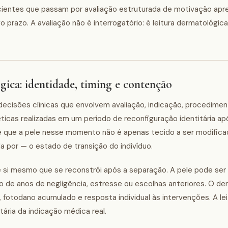
pacientes que passam por avaliação estruturada de motivação a
 prazo. A avaliação não é interrogatório: é leitura dermatológic
gica: identidade, timing e contenção
decisões clínicas que envolvem avaliação, indicação, procedimen
as realizadas em um período de reconfiguração identitária apó
é que a pele nesse momento não é apenas tecido a ser modifica
a por — o estado de transição do indivíduo.
e si mesmo que se reconstrói após a separação. A pele pode ser
e anos de negligência, estresse ou escolhas anteriores. O de
, fotodano acumulado e resposta individual às intervenções. A lei
ária da indicação médica real.