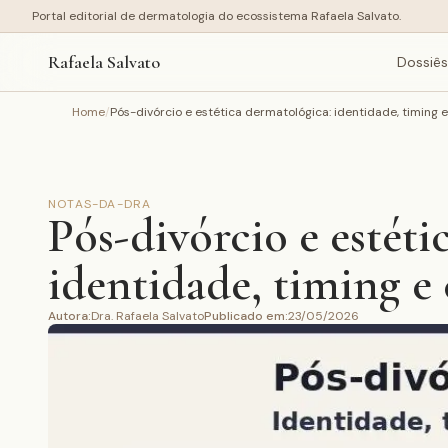
Portal editorial de dermatologia do ecossistema Rafaela Salvato.
Rafaela Salvato
Dossiês
Home
/
Pós-divórcio e estética dermatológica: identidade, timing 
NOTAS-DA-DRA
Pós-divórcio e estéti
identidade, timing e
Autora
:
Dra. Rafaela Salvato
Publicado em
:
23/05/2026