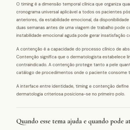
O timing é a dimensão temporal clínica que organiza q
cronograma universal aplicável a todos os pacientes pó
anteriores, da estabilidade emocional, da disponibilidad
duas semanas antes de uma viagem de trabalho pode 
instabilidade emocional aguda pode gerar insatisfação
A contenção é a capacidade do processo clínico de abs
Contenção significa que o dermatologista estabelece limi
contraindicado. A contenção protege tanto a pele quant
catálogo de procedimentos onde o paciente consome t
A interface entre identidade, timing e contenção define
dermatologia criteriosa posiciona-se no primeiro polo.
Quando esse tema ajuda e quando pode at