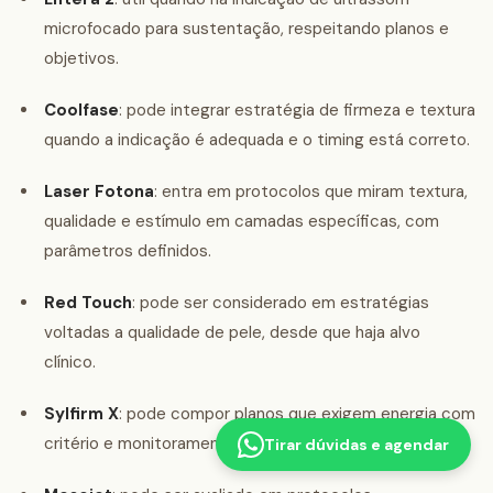
microfocado para sustentação, respeitando planos e
objetivos.
Coolfase
: pode integrar estratégia de firmeza e textura
quando a indicação é adequada e o timing está correto.
Laser Fotona
: entra em protocolos que miram textura,
qualidade e estímulo em camadas específicas, com
parâmetros definidos.
Red Touch
: pode ser considerado em estratégias
voltadas a qualidade de pele, desde que haja alvo
clínico.
Sylfirm X
: pode compor planos que exigem energia com
critério e monitoramento de resposta.
Tirar dúvidas e agendar