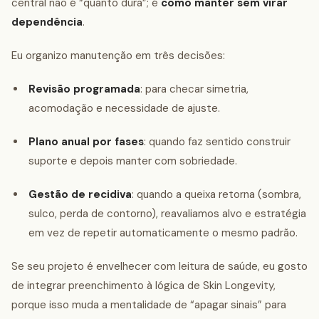
central não é “quanto dura”; é
como manter sem virar
dependência
.
Eu organizo manutenção em três decisões:
Revisão programada
: para checar simetria,
acomodação e necessidade de ajuste.
Plano anual por fases
: quando faz sentido construir
suporte e depois manter com sobriedade.
Gestão de recidiva
: quando a queixa retorna (sombra,
sulco, perda de contorno), reavaliamos alvo e estratégia
em vez de repetir automaticamente o mesmo padrão.
Se seu projeto é envelhecer com leitura de saúde, eu gosto
de integrar preenchimento à lógica de Skin Longevity,
porque isso muda a mentalidade de “apagar sinais” para