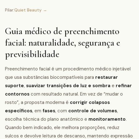
Pilar:
Quiet Beauty
→
Guia médico de preenchimento
facial: naturalidade, segurança e
previsibilidade
Preenchimento facial é um procedimento médico injetável
que usa substâncias biocompatíveis para
restaurar
suporte
,
suavizar transições de luz e sombra
e
refinar
contornos
com resultado natural. Em vez de “mudar o
rosto”, a proposta moderna é
corrigir colapsos
específicos
, em
fases
, com
controle de volumes
,
escolha técnica do plano anatômico e
monitoramento
.
Quando bem indicado, ele melhora proporções, reduz
sulcos e devolve leitura de descanso, mantendo expressão