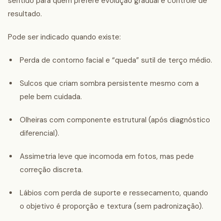
sentido para quem prefere evolução gradual e controle de
resultado.
Pode ser indicado quando existe:
Perda de contorno facial e “queda” sutil de terço médio.
Sulcos que criam sombra persistente mesmo com a
pele bem cuidada.
Olheiras com componente estrutural (após diagnóstico
diferencial).
Assimetria leve que incomoda em fotos, mas pede
correção discreta.
Lábios com perda de suporte e ressecamento, quando
o objetivo é proporção e textura (sem padronização).