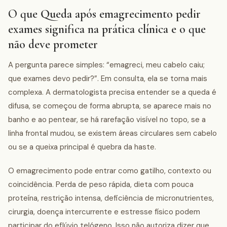
O que Queda após emagrecimento pedir
exames significa na prática clínica e o que
não deve prometer
A pergunta parece simples: “emagreci, meu cabelo caiu;
que exames devo pedir?”. Em consulta, ela se torna mais
complexa. A dermatologista precisa entender se a queda é
difusa, se começou de forma abrupta, se aparece mais no
banho e ao pentear, se há rarefação visível no topo, se a
linha frontal mudou, se existem áreas circulares sem cabelo
ou se a queixa principal é quebra da haste.
O emagrecimento pode entrar como gatilho, contexto ou
coincidência. Perda de peso rápida, dieta com pouca
proteína, restrição intensa, deficiência de micronutrientes,
cirurgia, doença intercurrente e estresse físico podem
participar do eflúvio telógeno. Isso não autoriza dizer que