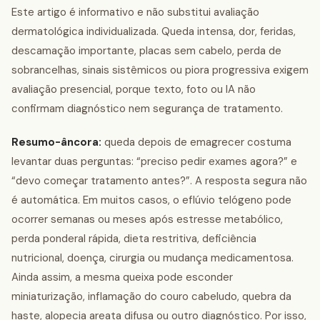
Este artigo é informativo e não substitui avaliação
dermatológica individualizada. Queda intensa, dor, feridas,
descamação importante, placas sem cabelo, perda de
sobrancelhas, sinais sistêmicos ou piora progressiva exigem
avaliação presencial, porque texto, foto ou IA não
confirmam diagnóstico nem segurança de tratamento.
Resumo-âncora:
queda depois de emagrecer costuma
levantar duas perguntas: “preciso pedir exames agora?” e
“devo começar tratamento antes?”. A resposta segura não
é automática. Em muitos casos, o eflúvio telógeno pode
ocorrer semanas ou meses após estresse metabólico,
perda ponderal rápida, dieta restritiva, deficiência
nutricional, doença, cirurgia ou mudança medicamentosa.
Ainda assim, a mesma queixa pode esconder
miniaturização, inflamação do couro cabeludo, quebra da
haste, alopecia areata difusa ou outro diagnóstico. Por isso,