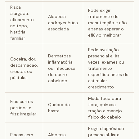
Risca
Pode exigir
alargada,
Alopecia
tratamento de
afinamento
androgenética
manutenção e não
no topo,
associada
apenas esperar o
história
eflúvio melhorar
familiar
Pede avaliação
Dermatose
presencial e, às
Coceira, dor,
inflamatória
vezes, exames ou
descamação,
ou infecciosa
tratamento
crostas ou
do couro
específico antes de
pústulas
cabeludo
estimular
crescimento
Muda foco para
Fios curtos,
Quebra da
fibra, química,
partidos e
haste
tração e manejo
frizz irregular
físico do cabelo
Exige diagnóstico
Placas sem
Alopecia
presencial; lista