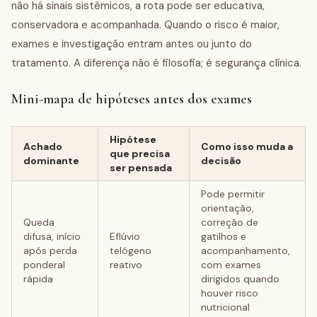
não há sinais sistêmicos, a rota pode ser educativa,
conservadora e acompanhada. Quando o risco é maior,
exames e investigação entram antes ou junto do
tratamento. A diferença não é filosofia; é segurança clínica.
Mini-mapa de hipóteses antes dos exames
Hipótese
Achado
Como isso muda a
que precisa
dominante
decisão
ser pensada
Pode permitir
orientação,
Queda
correção de
difusa, início
Eflúvio
gatilhos e
após perda
telógeno
acompanhamento,
ponderal
reativo
com exames
rápida
dirigidos quando
houver risco
nutricional