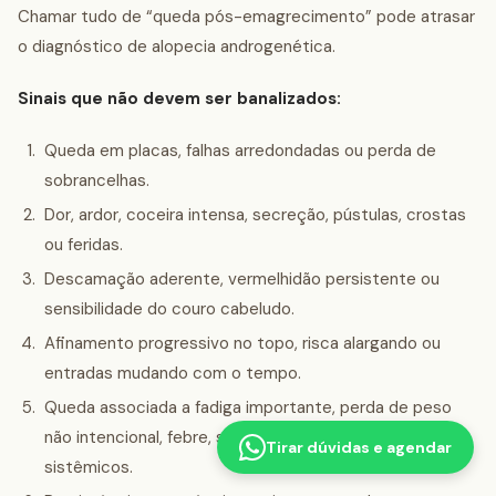
Chamar tudo de “queda pós-emagrecimento” pode atrasar
o diagnóstico de alopecia androgenética.
Sinais que não devem ser banalizados:
Queda em placas, falhas arredondadas ou perda de
sobrancelhas.
Dor, ardor, coceira intensa, secreção, pústulas, crostas
ou feridas.
Descamação aderente, vermelhidão persistente ou
sensibilidade do couro cabeludo.
Afinamento progressivo no topo, risca alargando ou
entradas mudando com o tempo.
Queda associada a fadiga importante, perda de peso
não intencional, febre, sangramento ou sintomas
Tirar dúvidas e agendar
sistêmicos.