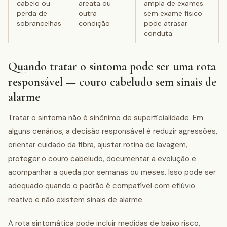
cabelo ou
areata ou
ampla de exames
perda de
outra
sem exame físico
sobrancelhas
condição
pode atrasar
conduta
Quando tratar o sintoma pode ser uma rota
responsável — couro cabeludo sem sinais de
alarme
Tratar o sintoma não é sinônimo de superficialidade. Em
alguns cenários, a decisão responsável é reduzir agressões,
orientar cuidado da fibra, ajustar rotina de lavagem,
proteger o couro cabeludo, documentar a evolução e
acompanhar a queda por semanas ou meses. Isso pode ser
adequado quando o padrão é compatível com eflúvio
reativo e não existem sinais de alarme.
A rota sintomática pode incluir medidas de baixo risco,