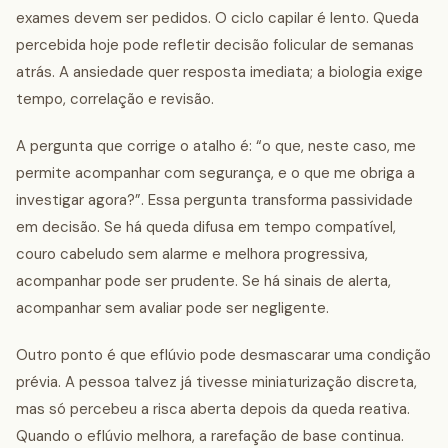
exames devem ser pedidos. O ciclo capilar é lento. Queda
percebida hoje pode refletir decisão folicular de semanas
atrás. A ansiedade quer resposta imediata; a biologia exige
tempo, correlação e revisão.
A pergunta que corrige o atalho é: “o que, neste caso, me
permite acompanhar com segurança, e o que me obriga a
investigar agora?”. Essa pergunta transforma passividade
em decisão. Se há queda difusa em tempo compatível,
couro cabeludo sem alarme e melhora progressiva,
acompanhar pode ser prudente. Se há sinais de alerta,
acompanhar sem avaliar pode ser negligente.
Outro ponto é que eflúvio pode desmascarar uma condição
prévia. A pessoa talvez já tivesse miniaturização discreta,
mas só percebeu a risca aberta depois da queda reativa.
Quando o eflúvio melhora, a rarefação de base continua.