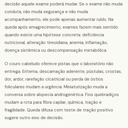
decisão aquele exame poderá mudar. Se o exame não muda
conduta, não muda segurança e não muda
acompanhamento, ele pode apenas aumentar ruído. Na
queda após emagrecimento, exames fazem mais sentido
quando existe uma hipótese concreta: deficiência
nutricional, alteração tireoidiana, anemia, inflamação,
doença sistêmica ou descompensação metabólica.
O couro cabeludo oferece pistas que o laboratório não
entrega. Eritema, descamação aderente, pústulas, crostas,
dor, ardor, rarefação cicatricial ou perda de óstios
foliculares mudam a urgência. Miniaturização muda a
conversa sobre alopecia androgenética. Fios quebradiços
mudam a rota para fibra capilar, química, tração e
fragilidade. Queda difusa com teste de tração positivo
sugere outro eixo de decisão.