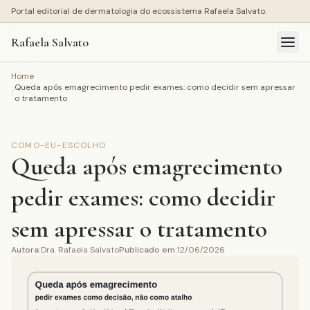
Portal editorial de dermatologia do ecossistema Rafaela Salvato.
Rafaela Salvato
Home
Queda após emagrecimento pedir exames: como decidir sem apressar
/
o tratamento
COMO-EU-ESCOLHO
Queda após emagrecimento
pedir exames: como decidir
sem apressar o tratamento
Autora
:
Dra. Rafaela Salvato
Publicado em
:
12/06/2026