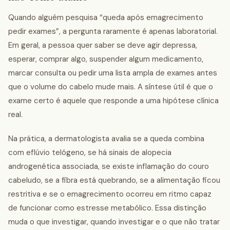
Quando alguém pesquisa “queda após emagrecimento
pedir exames”, a pergunta raramente é apenas laboratorial.
Em geral, a pessoa quer saber se deve agir depressa,
esperar, comprar algo, suspender algum medicamento,
marcar consulta ou pedir uma lista ampla de exames antes
que o volume do cabelo mude mais. A síntese útil é que o
exame certo é aquele que responde a uma hipótese clínica
real.
Na prática, a dermatologista avalia se a queda combina
com eflúvio telógeno, se há sinais de alopecia
androgenética associada, se existe inflamação do couro
cabeludo, se a fibra está quebrando, se a alimentação ficou
restritiva e se o emagrecimento ocorreu em ritmo capaz
de funcionar como estresse metabólico. Essa distinção
muda o que investigar, quando investigar e o que não tratar