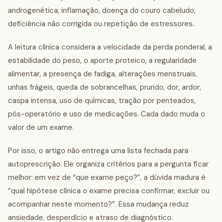
androgenética, inflamação, doença do couro cabeludo,
deficiência não corrigida ou repetição de estressores.
A leitura clínica considera a velocidade da perda ponderal, a
estabilidade do peso, o aporte proteico, a regularidade
alimentar, a presença de fadiga, alterações menstruais,
unhas frágeis, queda de sobrancelhas, prurido, dor, ardor,
caspa intensa, uso de químicas, tração por penteados,
pós-operatório e uso de medicações. Cada dado muda o
valor de um exame.
Por isso, o artigo não entrega uma lista fechada para
autoprescrição. Ele organiza critérios para a pergunta ficar
melhor: em vez de “que exame peço?”, a dúvida madura é
“qual hipótese clínica o exame precisa confirmar, excluir ou
acompanhar neste momento?”. Essa mudança reduz
ansiedade, desperdício e atraso de diagnóstico.