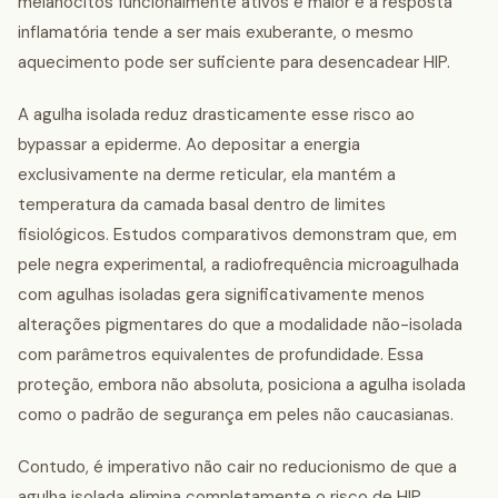
melanócitos funcionalmente ativos é maior e a resposta
inflamatória tende a ser mais exuberante, o mesmo
aquecimento pode ser suficiente para desencadear HIP.
A agulha isolada reduz drasticamente esse risco ao
bypassar a epiderme. Ao depositar a energia
exclusivamente na derme reticular, ela mantém a
temperatura da camada basal dentro de limites
fisiológicos. Estudos comparativos demonstram que, em
pele negra experimental, a radiofrequência microagulhada
com agulhas isoladas gera significativamente menos
alterações pigmentares do que a modalidade não-isolada
com parâmetros equivalentes de profundidade. Essa
proteção, embora não absoluta, posiciona a agulha isolada
como o padrão de segurança em peles não caucasianas.
Contudo, é imperativo não cair no reducionismo de que a
agulha isolada elimina completamente o risco de HIP.