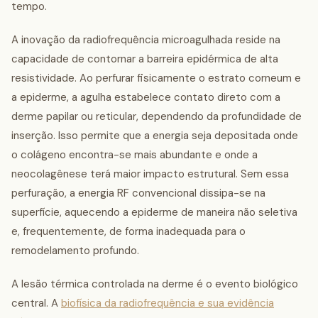
tempo.
A inovação da radiofrequência microagulhada reside na
capacidade de contornar a barreira epidérmica de alta
resistividade. Ao perfurar fisicamente o estrato corneum e
a epiderme, a agulha estabelece contato direto com a
derme papilar ou reticular, dependendo da profundidade de
inserção. Isso permite que a energia seja depositada onde
o colágeno encontra-se mais abundante e onde a
neocolagênese terá maior impacto estrutural. Sem essa
perfuração, a energia RF convencional dissipa-se na
superfície, aquecendo a epiderme de maneira não seletiva
e, frequentemente, de forma inadequada para o
remodelamento profundo.
A lesão térmica controlada na derme é o evento biológico
central. A
biofísica da radiofrequência e sua evidência