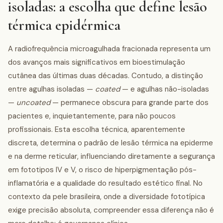
isoladas: a escolha que define lesão
térmica epidérmica
A radiofrequência microagulhada fracionada representa um
dos avanços mais significativos em bioestimulação
cutânea das últimas duas décadas. Contudo, a distinção
entre agulhas isoladas —
coated
— e agulhas não-isoladas
—
uncoated
— permanece obscura para grande parte dos
pacientes e, inquietantemente, para não poucos
profissionais. Esta escolha técnica, aparentemente
discreta, determina o padrão de lesão térmica na epiderme
e na derme reticular, influenciando diretamente a segurança
em fototipos IV e V, o risco de hiperpigmentação pós-
inflamatória e a qualidade do resultado estético final. No
contexto da pele brasileira, onde a diversidade fototípica
exige precisão absoluta, compreender essa diferença não é