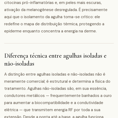
citocinas pró-inflamatórias e, em peles mais escuras,
ativação da melanogênese desregulada. É precisamente
aqui que o isolamento da agulha torna-se crítico: ele
redefine o mapa de distribuição térmica, protegendo a
epiderme enquanto concentra a energia na derme.
Diferença técnica entre agulhas isoladas e
não-isoladas
A distinção entre agulhas isoladas e não-isoladas não é
meramente comercial; é estrutural e determina a física do
tratamento. Agulhas não-isoladas são, em sua essência,
condutores metálicos — frequentemente banhados a ouro
para aumentar a biocompatibilidade e a condutividade
elétrica — que transmitem energia RF por toda a sua
extensão. Desde a ponta até a base, a agulha funciona