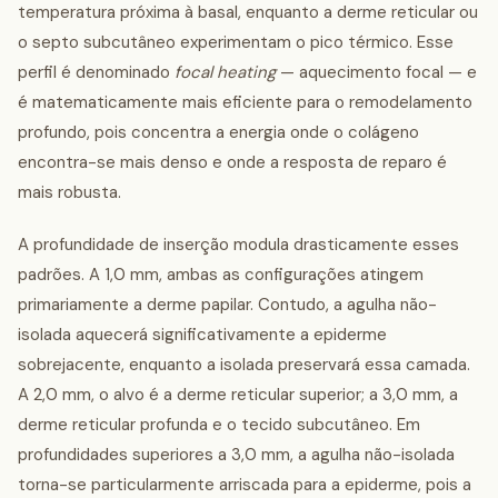
temperatura próxima à basal, enquanto a derme reticular ou
o septo subcutâneo experimentam o pico térmico. Esse
perfil é denominado
focal heating
— aquecimento focal — e
é matematicamente mais eficiente para o remodelamento
profundo, pois concentra a energia onde o colágeno
encontra-se mais denso e onde a resposta de reparo é
mais robusta.
A profundidade de inserção modula drasticamente esses
padrões. A 1,0 mm, ambas as configurações atingem
primariamente a derme papilar. Contudo, a agulha não-
isolada aquecerá significativamente a epiderme
sobrejacente, enquanto a isolada preservará essa camada.
A 2,0 mm, o alvo é a derme reticular superior; a 3,0 mm, a
derme reticular profunda e o tecido subcutâneo. Em
profundidades superiores a 3,0 mm, a agulha não-isolada
torna-se particularmente arriscada para a epiderme, pois a