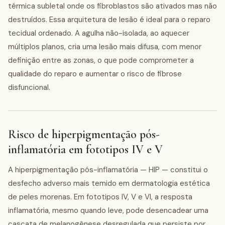
térmica subletal onde os fibroblastos são ativados mas não
destruídos. Essa arquitetura de lesão é ideal para o reparo
tecidual ordenado. A agulha não-isolada, ao aquecer
múltiplos planos, cria uma lesão mais difusa, com menor
definição entre as zonas, o que pode comprometer a
qualidade do reparo e aumentar o risco de fibrose
disfuncional.
Risco de hiperpigmentação pós-
inflamatória em fototipos IV e V
A hiperpigmentação pós-inflamatória — HIP — constitui o
desfecho adverso mais temido em dermatologia estética
de peles morenas. Em fototipos IV, V e VI, a resposta
inflamatória, mesmo quando leve, pode desencadear uma
cascata de melanogênese desregulada que persiste por