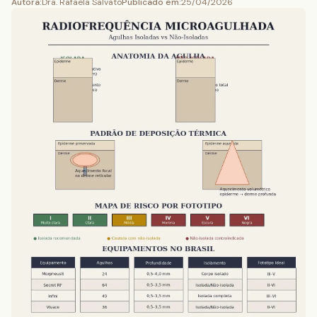
Autora
:
Dra. Rafaela Salvato
Publicado em
:
25/04/2026