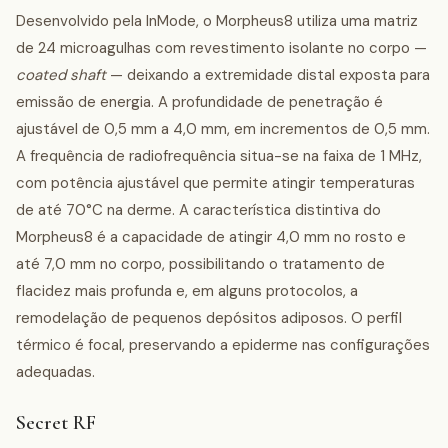
Desenvolvido pela InMode, o Morpheus8 utiliza uma matriz
de 24 microagulhas com revestimento isolante no corpo —
coated shaft
— deixando a extremidade distal exposta para
emissão de energia. A profundidade de penetração é
ajustável de 0,5 mm a 4,0 mm, em incrementos de 0,5 mm.
A frequência de radiofrequência situa-se na faixa de 1 MHz,
com potência ajustável que permite atingir temperaturas
de até 70°C na derme. A característica distintiva do
Morpheus8 é a capacidade de atingir 4,0 mm no rosto e
até 7,0 mm no corpo, possibilitando o tratamento de
flacidez mais profunda e, em alguns protocolos, a
remodelação de pequenos depósitos adiposos. O perfil
térmico é focal, preservando a epiderme nas configurações
adequadas.
Secret RF