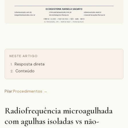
NESTE ARTIGO
Resposta direta
1
.
Conteúdo
2
.
Pilar:
Procedimentos
→
Radiofrequência microagulhada
com agulhas isoladas vs não-