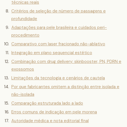
técnicas reais
Critérios de seleção de número de passagens e
profundidade
Adaptações para pele brasileira e cuidados peri-
procedimento
Comparativo com laser fracionado não-ablativo
Integração em plano sequencial estético
Combinação com drug delivery: skinbooster, PN, PDRN e
exossomos
Limitações da tecnologia e cenários de cautela
Por que fabricantes omitem a distinção entre isolada e
não-isolada
Comparação estruturada lado a lado
Erros comuns de indicação em pele morena
Autoridade médica e nota editorial final