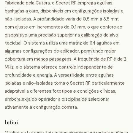
Fabricado pela Cutera, o Secret RF emprega agulhas
banhadas a ouro, disponíveis em configurações isoladas e
não-isoladas. A profundidade varia de 0,5 mm a 3,5 mm,
com ajuste em incrementos de 0,1 mm, o que confere ao
dispositivo uma precisão superior na calibração do alvo
tecidual. O sistema utiliza uma matriz de 64 agulhas em
algumas configurações de aplicador, permitindo maior
cobertura em menos passagens. A frequência de RF é de 2
MHz, e o sistema oferece controle independente de
profundidade e energia. A versatilidade entre agulhas
isoladas e não-isoladas torna o Secret RF particularmente
adaptável a diferentes fototipos e condições clínicas,
embora exija do operador a disciplina de selecionar
ativamente a configuração correta.
Infini
O Infini, da Lutronic, foi um dos pioneiros em radiofrequência