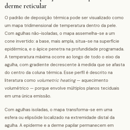
derme reticular
O padrão de deposição térmica pode ser visualizado como
um mapa tridimensional de temperatura dentro da pele.
Com agulhas não-isoladas, o mapa assemelha-se a um
cone invertido: a base, mais ampla, situa-se na superfície
epidérmica, e o ápice penetra na profundidade programada.
A temperatura máxima ocorre ao longo de todo o eixo da
agulha, com gradiente decrescente à medida que se afasta
do centro da coluna térmica. Esse perfil é descrito na
literatura como
volumetric heating
— aquecimento
volumétrico — porque envolve múltiplos planos teciduais
em uma única emissão.
Com agulhas isoladas, o mapa transforma-se em uma
esfera ou elipsóide localizado na extremidade distal da
agulha. A epiderme e a derme papilar permanecem em