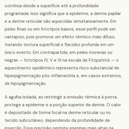
contínua desde a superfície até a profundidade
programada. Isso significa que a epiderme, a derme papilar
e a derme reticular são aquecidas simultaneamente. Em
peles finas ou em fototipos baixos, esse perfil pode ser
vantajoso, pois promove um efeito térmico mais difuso,
tratando textura superficial e flacidez profunda em um
único evento. Em contrapartida, em peles morenas ou
negras — fototipos IV, V e VI na escala de Fitzpatrick — o
aquecimento epidérmico representa risco substancial de
hiperpigmentação pós-inflamatória e, em casos extremos,
de hipopigmentação.
A agulha isolada, ao restringir a emissão térmica à ponta,
protege a epiderme e a porção superior da derme. O calor
é depositado de forma focal na derme reticular ou no
tecido subcutâneo, dependendo da profundidade de
inserção. Essa precisão permite energias mais altas na