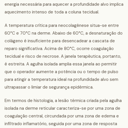
energia necessária para aquecer a profundidade alvo implica
aquecimento intenso de toda a coluna tecidual.
A temperatura crítica para neocolagênese situa-se entre
60°C e 70°C na derme. Abaixo de 60°C, a desnaturação do
colágeno é insuficiente para desencadear a cascata de
reparo significativa. Acima de 80°C, ocorre coagulação
tecidual e risco de necrose. A janela terapêutica, portanto,
é estreita. A agulha isolada amplia essa janela ao permitir
que o operador aumente a potência ou o tempo de pulso
para atingir a temperatura ideal na profundidade alvo sem
ultrapassar o limiar de segurança epidérmica.
Em termos de histologia, a lesão térmica criada pela agulha
isolada na derme reticular caracteriza-se por uma zona de
coagulação central, circundada por uma zona de edema e
infiltrado inflamatório, seguida por uma zona de resposta