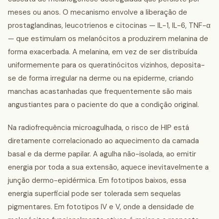
meses ou anos. O mecanismo envolve a liberação de
prostaglandinas, leucotrienos e citocinas — IL-1, IL-6, TNF-α
— que estimulam os melanócitos a produzirem melanina de
forma exacerbada. A melanina, em vez de ser distribuída
uniformemente para os queratinócitos vizinhos, deposita-
se de forma irregular na derme ou na epiderme, criando
manchas acastanhadas que frequentemente são mais
angustiantes para o paciente do que a condição original.
Na radiofrequência microagulhada, o risco de HIP está
diretamente correlacionado ao aquecimento da camada
basal e da derme papilar. A agulha não-isolada, ao emitir
energia por toda a sua extensão, aquece inevitavelmente a
junção dermo-epidérmica. Em fototipos baixos, essa
energia superficial pode ser tolerada sem sequelas
pigmentares. Em fototipos IV e V, onde a densidade de