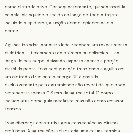
como eletrodo ativo. Consequentemente, quando inserida
na pele, ela aquece o tecido ao longo de todo o trajeto,
incluindo a epiderme, a junção dermo-epidérmica e a
derme.
Agulhas isoladas, por outro lado, recebem um revestimento
dielétrico — tipicamente de polímero ou poliamida — ao
longo do seu corpo, deixando exposta apenas a porção
distal da ponta. Essa configuração transforma a agulha em
um eletrodo direcional: a energia RF é emitida
exclusivamente pela extremidade não revestida, que pode
representar apenas 0,3 mm da agulha total. O corpo
isolado atua como guia mecânico, mas não como emissor
térmico.
Essa diferença construtiva gera consequências clínicas
profundas. A agulha não-isolada cria uma coluna térmica