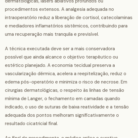
dermatológicas, lasers ablativos profundos ou
procedimentos extensos. A analgesia adequada no
intraoperatório reduz a liberação de cortisol, catecolaminas
e mediadores inflamatórios sistêmicos, contribuindo para
uma recuperação mais tranquila e previsível.
A técnica executada deve ser a mais conservadora
possível que ainda alcance o objetivo terapêutico ou
estético planejado. A economia tecidual preserva a
vascularização dérmica, acelera a reepitelização, reduz o
edema pós-operatório e minimiza o risco de necrose. Em
cirurgias dermatológicas, o respeito às linhas de tensão
mínima de Langer, o fechamento em camadas quando
indicado, o uso de suturas de baixa reatividade e a tensão
adequada dos pontos melhoram significativamente o
resultado cicatricial final.