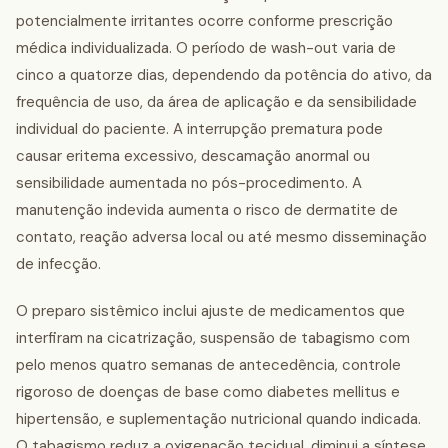
potencialmente irritantes ocorre conforme prescrição
médica individualizada. O período de wash-out varia de
cinco a quatorze dias, dependendo da potência do ativo, da
frequência de uso, da área de aplicação e da sensibilidade
individual do paciente. A interrupção prematura pode
causar eritema excessivo, descamação anormal ou
sensibilidade aumentada no pós-procedimento. A
manutenção indevida aumenta o risco de dermatite de
contato, reação adversa local ou até mesmo disseminação
de infecção.
O preparo sistêmico inclui ajuste de medicamentos que
interfiram na cicatrização, suspensão de tabagismo com
pelo menos quatro semanas de antecedência, controle
rigoroso de doenças de base como diabetes mellitus e
hipertensão, e suplementação nutricional quando indicada.
O tabagismo reduz a oxigenação tecidual, diminui a síntese