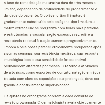
A fase de remodelação maturativa dura de três meses a
um ano, dependendo da profundidade do procedimento e
da idade do paciente. O colágeno tipo III imaturo é
gradualmente substituído pelo colágeno tipo I maduro, a
matriz extracelular se reorganiza com fibras mais paralelas
e estruturadas, a vascularização excessiva regredir e a
resistência tecidual à tração aumenta progressivamente.
Embora a pele possa parecer clinicamente recuperada após
algumas semanas, sua resistência mecânica, sua resposta
imunológica local e sua sensibilidade fotossensível
permanecem alteradas por meses. O retorno a atividades
de alto risco, como esportes de contato, natação em água
tratada com cloro ou exposição solar prolongada, deve ser
gradual e continuamente supervisionado.
Os ajustes no cronograma ocorrem a cada consulta de
revisão programada. O dermatologista avalia objetivamente