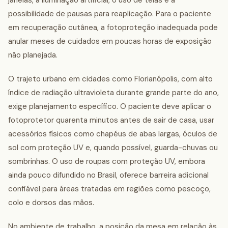
janelas, a iluminação artificial, o uso de telas e a
possibilidade de pausas para reaplicação. Para o paciente
em recuperação cutânea, a fotoproteção inadequada pode
anular meses de cuidados em poucas horas de exposição
não planejada.
O trajeto urbano em cidades como Florianópolis, com alto
índice de radiação ultravioleta durante grande parte do ano,
exige planejamento específico. O paciente deve aplicar o
fotoprotetor quarenta minutos antes de sair de casa, usar
acessórios físicos como chapéus de abas largas, óculos de
sol com proteção UV e, quando possível, guarda-chuvas ou
sombrinhas. O uso de roupas com proteção UV, embora
ainda pouco difundido no Brasil, oferece barreira adicional
confiável para áreas tratadas em regiões como pescoço,
colo e dorsos das mãos.
No ambiente de trabalho, a posição da mesa em relação às