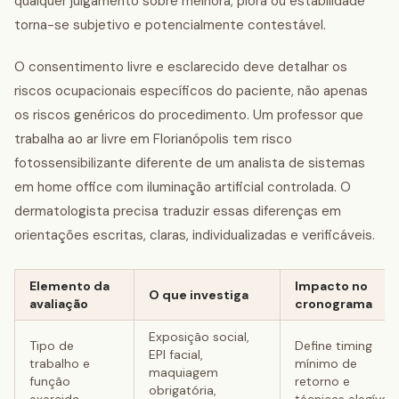
qualquer julgamento sobre melhora, piora ou estabilidade
torna-se subjetivo e potencialmente contestável.
O consentimento livre e esclarecido deve detalhar os
riscos ocupacionais específicos do paciente, não apenas
os riscos genéricos do procedimento. Um professor que
trabalha ao ar livre em Florianópolis tem risco
fotossensibilizante diferente de um analista de sistemas
em home office com iluminação artificial controlada. O
dermatologista precisa traduzir essas diferenças em
orientações escritas, claras, individualizadas e verificáveis.
Elemento da
Impacto no
O que investiga
avaliação
cronograma
Exposição social,
Tipo de
Define timing
EPI facial,
trabalho e
mínimo de
maquiagem
função
retorno e
obrigatória,