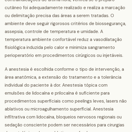
cutâneo foi adequadamente realizado e realiza a marcação
ou delimitação precisa das áreas a serem tratadas. O
ambiente deve seguir rigorosos critérios de biossegurança,
assepsia, controle de temperatura e umidade. A
temperatura ambiente confortável reduz a vasodilatação
fisiológica induzida pelo calor e minimiza sangramento
perioperatório em procedimentos cirúrgicos ou injetáveis.
A anestesia é escolhida conforme o tipo de intervenção, a
área anatômica, a extensão do tratamento e a tolerância
individual do paciente à dor. Anestesia tópica com
emulsões de lidocaína e prilocaína é suficiente para
procedimentos superficiais como peelings leves, lasers não
ablativos ou microagulhamento superficial. Anestesia
infiltrativa com lidocaína, bloqueios nervosos regionais ou
sedação consciente podem ser necessários para cirurgias