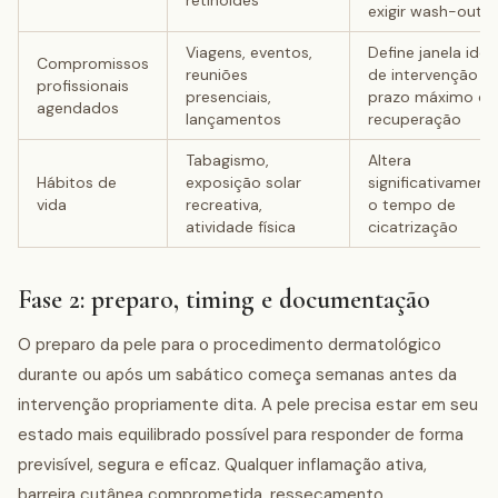
retinoides
exigir wash-out
Viagens, eventos,
Define janela idea
Compromissos
reuniões
de intervenção e
profissionais
presenciais,
prazo máximo de
agendados
lançamentos
recuperação
Tabagismo,
Altera
Hábitos de
exposição solar
significativament
vida
recreativa,
o tempo de
atividade física
cicatrização
Fase 2: preparo, timing e documentação
O preparo da pele para o procedimento dermatológico
durante ou após um sabático começa semanas antes da
intervenção propriamente dita. A pele precisa estar em seu
estado mais equilibrado possível para responder de forma
previsível, segura e eficaz. Qualquer inflamação ativa,
barreira cutânea comprometida, ressecamento