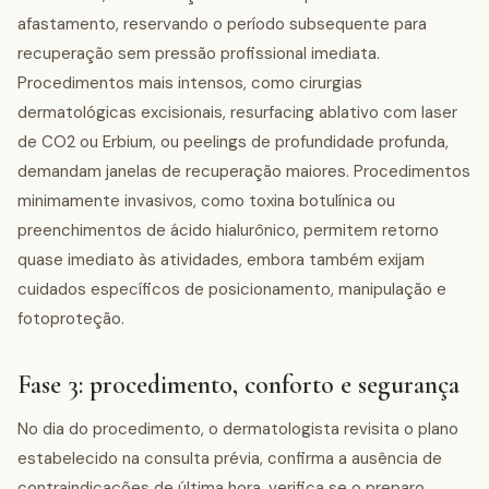
afastamento, reservando o período subsequente para
recuperação sem pressão profissional imediata.
Procedimentos mais intensos, como cirurgias
dermatológicas excisionais, resurfacing ablativo com laser
de CO2 ou Erbium, ou peelings de profundidade profunda,
demandam janelas de recuperação maiores. Procedimentos
minimamente invasivos, como toxina botulínica ou
preenchimentos de ácido hialurônico, permitem retorno
quase imediato às atividades, embora também exijam
cuidados específicos de posicionamento, manipulação e
fotoproteção.
Fase 3: procedimento, conforto e segurança
No dia do procedimento, o dermatologista revisita o plano
estabelecido na consulta prévia, confirma a ausência de
contraindicações de última hora, verifica se o preparo