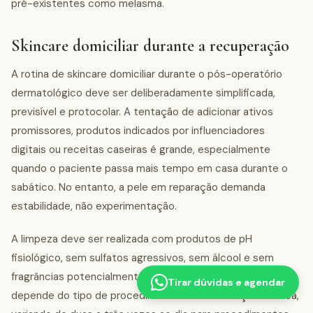
pré-existentes como melasma.
Skincare domiciliar durante a recuperação
A rotina de skincare domiciliar durante o pós-operatório
dermatológico deve ser deliberadamente simplificada,
previsível e protocolar. A tentação de adicionar ativos
promissores, produtos indicados por influenciadores
digitais ou receitas caseiras é grande, especialmente
quando o paciente passa mais tempo em casa durante o
sabático. No entanto, a pele em reparação demanda
estabilidade, não experimentação.
A limpeza deve ser realizada com produtos de pH
fisiológico, sem sulfatos agressivos, sem álcool e sem
fragrâncias potencialmente sensibilizantes. A frequência
Tirar dúvidas e agendar
depende do tipo de procedimento e da orientação médica,