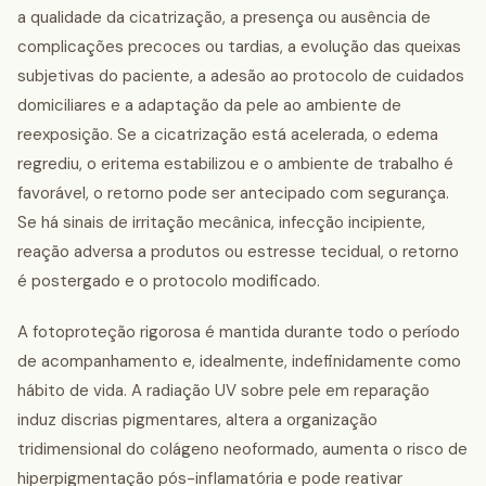
a qualidade da cicatrização, a presença ou ausência de
complicações precoces ou tardias, a evolução das queixas
subjetivas do paciente, a adesão ao protocolo de cuidados
domiciliares e a adaptação da pele ao ambiente de
reexposição. Se a cicatrização está acelerada, o edema
regrediu, o eritema estabilizou e o ambiente de trabalho é
favorável, o retorno pode ser antecipado com segurança.
Se há sinais de irritação mecânica, infecção incipiente,
reação adversa a produtos ou estresse tecidual, o retorno
é postergado e o protocolo modificado.
A fotoproteção rigorosa é mantida durante todo o período
de acompanhamento e, idealmente, indefinidamente como
hábito de vida. A radiação UV sobre pele em reparação
induz discrias pigmentares, altera a organização
tridimensional do colágeno neoformado, aumenta o risco de
hiperpigmentação pós-inflamatória e pode reativar