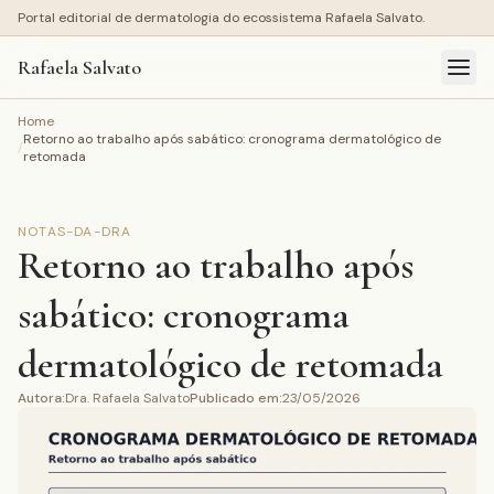
Portal editorial de dermatologia do ecossistema Rafaela Salvato.
Rafaela Salvato
Home
Retorno ao trabalho após sabático: cronograma dermatológico de
/
retomada
NOTAS-DA-DRA
Retorno ao trabalho após
sabático: cronograma
dermatológico de retomada
Autora
:
Dra. Rafaela Salvato
Publicado em
:
23/05/2026