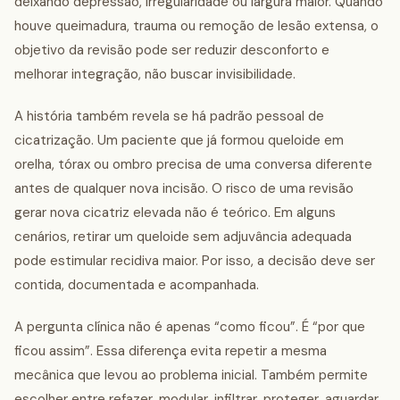
deixando depressão, irregularidade ou largura maior. Quando
houve queimadura, trauma ou remoção de lesão extensa, o
objetivo da revisão pode ser reduzir desconforto e
melhorar integração, não buscar invisibilidade.
A história também revela se há padrão pessoal de
cicatrização. Um paciente que já formou queloide em
orelha, tórax ou ombro precisa de uma conversa diferente
antes de qualquer nova incisão. O risco de uma revisão
gerar nova cicatriz elevada não é teórico. Em alguns
cenários, retirar um queloide sem adjuvância adequada
pode estimular recidiva maior. Por isso, a decisão deve ser
contida, documentada e acompanhada.
A pergunta clínica não é apenas “como ficou”. É “por que
ficou assim”. Essa diferença evita repetir a mesma
mecânica que levou ao problema inicial. Também permite
escolher entre refazer, modular, infiltrar, proteger, aguardar,