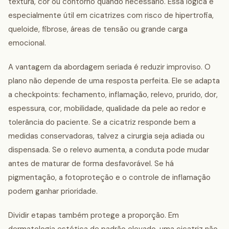
textura, cor ou contorno quando necessário. Essa lógica é
especialmente útil em cicatrizes com risco de hipertrofia,
queloide, fibrose, áreas de tensão ou grande carga
emocional.
A vantagem da abordagem seriada é reduzir improviso. O
plano não depende de uma resposta perfeita. Ele se adapta
a checkpoints: fechamento, inflamação, relevo, prurido, dor,
espessura, cor, mobilidade, qualidade da pele ao redor e
tolerância do paciente. Se a cicatriz responde bem a
medidas conservadoras, talvez a cirurgia seja adiada ou
dispensada. Se o relevo aumenta, a conduta pode mudar
antes de maturar de forma desfavorável. Se há
pigmentação, a fotoproteção e o controle de inflamação
podem ganhar prioridade.
Dividir etapas também protege a proporção. Em