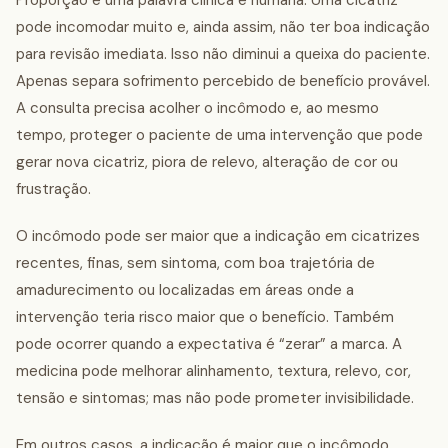
Proporção é uma palavra clínica e humana. Uma cicatriz
pode incomodar muito e, ainda assim, não ter boa indicação
para revisão imediata. Isso não diminui a queixa do paciente.
Apenas separa sofrimento percebido de benefício provável.
A consulta precisa acolher o incômodo e, ao mesmo
tempo, proteger o paciente de uma intervenção que pode
gerar nova cicatriz, piora de relevo, alteração de cor ou
frustração.
O incômodo pode ser maior que a indicação em cicatrizes
recentes, finas, sem sintoma, com boa trajetória de
amadurecimento ou localizadas em áreas onde a
intervenção teria risco maior que o benefício. Também
pode ocorrer quando a expectativa é “zerar” a marca. A
medicina pode melhorar alinhamento, textura, relevo, cor,
tensão e sintomas; mas não pode prometer invisibilidade.
Em outros casos, a indicação é maior que o incômodo