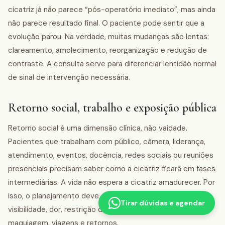
cicatriz já não parece “pós-operatório imediato”, mas ainda
não parece resultado final. O paciente pode sentir que a
evolução parou. Na verdade, muitas mudanças são lentas:
clareamento, amolecimento, reorganização e redução de
contraste. A consulta serve para diferenciar lentidão normal
de sinal de intervenção necessária.
Retorno social, trabalho e exposição pública
Retorno social é uma dimensão clínica, não vaidade.
Pacientes que trabalham com público, câmera, liderança,
atendimento, eventos, docência, redes sociais ou reuniões
presenciais precisam saber como a cicatriz ficará em fases
intermediárias. A vida não espera a cicatriz amadurecer. Por
isso, o planejamento deve cruzar técnica, curativo,
Tirar dúvidas e agendar
visibilidade, dor, restrição de movimento, exposição solar,
maquiagem, viagens e retornos.