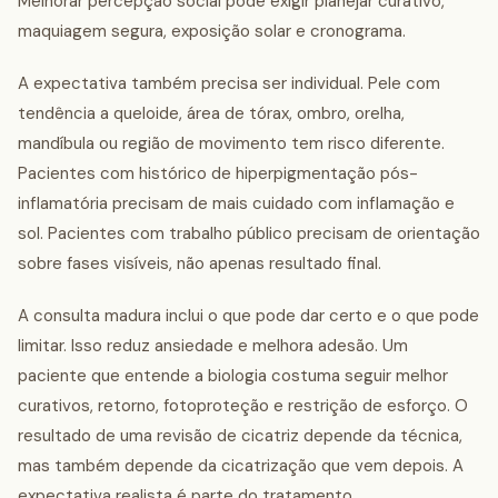
Melhorar percepção social pode exigir planejar curativo,
maquiagem segura, exposição solar e cronograma.
A expectativa também precisa ser individual. Pele com
tendência a queloide, área de tórax, ombro, orelha,
mandíbula ou região de movimento tem risco diferente.
Pacientes com histórico de hiperpigmentação pós-
inflamatória precisam de mais cuidado com inflamação e
sol. Pacientes com trabalho público precisam de orientação
sobre fases visíveis, não apenas resultado final.
A consulta madura inclui o que pode dar certo e o que pode
limitar. Isso reduz ansiedade e melhora adesão. Um
paciente que entende a biologia costuma seguir melhor
curativos, retorno, fotoproteção e restrição de esforço. O
resultado de uma revisão de cicatriz depende da técnica,
mas também depende da cicatrização que vem depois. A
expectativa realista é parte do tratamento.