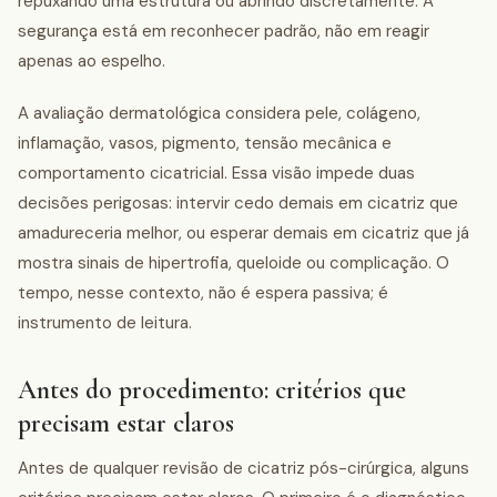
repuxando uma estrutura ou abrindo discretamente. A
segurança está em reconhecer padrão, não em reagir
apenas ao espelho.
A avaliação dermatológica considera pele, colágeno,
inflamação, vasos, pigmento, tensão mecânica e
comportamento cicatricial. Essa visão impede duas
decisões perigosas: intervir cedo demais em cicatriz que
amadureceria melhor, ou esperar demais em cicatriz que já
mostra sinais de hipertrofia, queloide ou complicação. O
tempo, nesse contexto, não é espera passiva; é
instrumento de leitura.
Antes do procedimento: critérios que
precisam estar claros
Antes de qualquer revisão de cicatriz pós-cirúrgica, alguns