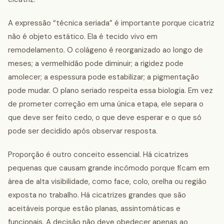
A expressão “técnica seriada” é importante porque cicatriz
não é objeto estático. Ela é tecido vivo em
remodelamento. O colágeno é reorganizado ao longo de
meses; a vermelhidão pode diminuir; a rigidez pode
amolecer; a espessura pode estabilizar; a pigmentação
pode mudar. O plano seriado respeita essa biologia. Em vez
de prometer correção em uma única etapa, ele separa o
que deve ser feito cedo, o que deve esperar e o que só
pode ser decidido após observar resposta.
Proporção é outro conceito essencial. Há cicatrizes
pequenas que causam grande incômodo porque ficam em
área de alta visibilidade, como face, colo, orelha ou região
exposta no trabalho. Há cicatrizes grandes que são
aceitáveis porque estão planas, assintomáticas e
funcionais. A decisão não deve obedecer apenas ao