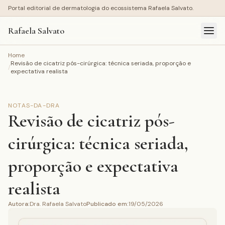
Portal editorial de dermatologia do ecossistema Rafaela Salvato.
Rafaela Salvato
Home
Revisão de cicatriz pós-cirúrgica: técnica seriada, proporção e
/
expectativa realista
NOTAS-DA-DRA
Revisão de cicatriz pós-
cirúrgica: técnica seriada,
proporção e expectativa
realista
Autora
:
Dra. Rafaela Salvato
Publicado em
:
19/05/2026