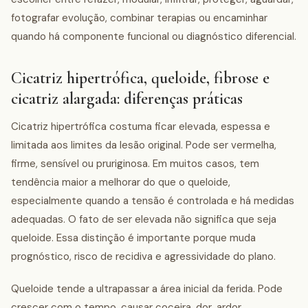
fotografar evolução, combinar terapias ou encaminhar
quando há componente funcional ou diagnóstico diferencial.
Cicatriz hipertrófica, queloide, fibrose e
cicatriz alargada: diferenças práticas
Cicatriz hipertrófica costuma ficar elevada, espessa e
limitada aos limites da lesão original. Pode ser vermelha,
firme, sensível ou pruriginosa. Em muitos casos, tem
tendência maior a melhorar do que o queloide,
especialmente quando a tensão é controlada e há medidas
adequadas. O fato de ser elevada não significa que seja
queloide. Essa distinção é importante porque muda
prognóstico, risco de recidiva e agressividade do plano.
Queloide tende a ultrapassar a área inicial da ferida. Pode
crescer com o tempo, causar coceira, dor, ardor,