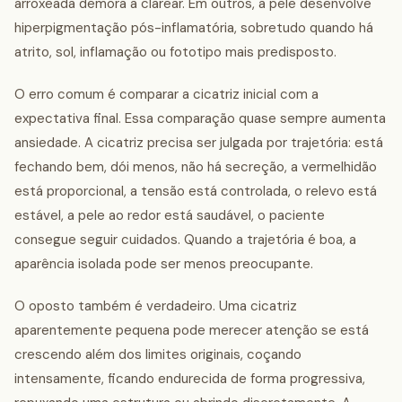
arroxeada demora a clarear. Em outros, a pele desenvolve
hiperpigmentação pós-inflamatória, sobretudo quando há
atrito, sol, inflamação ou fototipo mais predisposto.
O erro comum é comparar a cicatriz inicial com a
expectativa final. Essa comparação quase sempre aumenta
ansiedade. A cicatriz precisa ser julgada por trajetória: está
fechando bem, dói menos, não há secreção, a vermelhidão
está proporcional, a tensão está controlada, o relevo está
estável, a pele ao redor está saudável, o paciente
consegue seguir cuidados. Quando a trajetória é boa, a
aparência isolada pode ser menos preocupante.
O oposto também é verdadeiro. Uma cicatriz
aparentemente pequena pode merecer atenção se está
crescendo além dos limites originais, coçando
intensamente, ficando endurecida de forma progressiva,