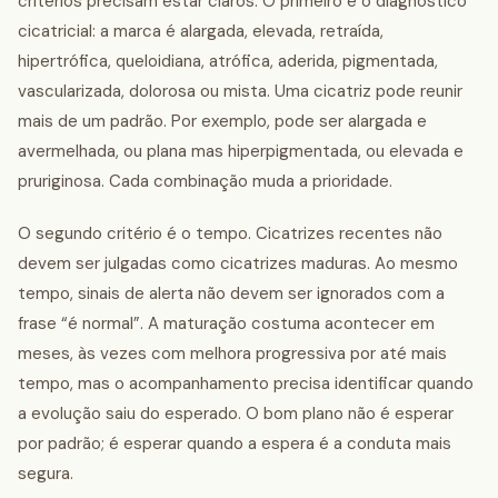
critérios precisam estar claros. O primeiro é o diagnóstico
cicatricial: a marca é alargada, elevada, retraída,
hipertrófica, queloidiana, atrófica, aderida, pigmentada,
vascularizada, dolorosa ou mista. Uma cicatriz pode reunir
mais de um padrão. Por exemplo, pode ser alargada e
avermelhada, ou plana mas hiperpigmentada, ou elevada e
pruriginosa. Cada combinação muda a prioridade.
O segundo critério é o tempo. Cicatrizes recentes não
devem ser julgadas como cicatrizes maduras. Ao mesmo
tempo, sinais de alerta não devem ser ignorados com a
frase “é normal”. A maturação costuma acontecer em
meses, às vezes com melhora progressiva por até mais
tempo, mas o acompanhamento precisa identificar quando
a evolução saiu do esperado. O bom plano não é esperar
por padrão; é esperar quando a espera é a conduta mais
segura.