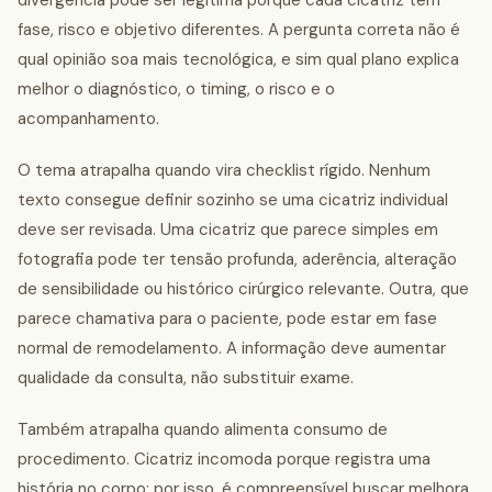
divergência pode ser legítima porque cada cicatriz tem
fase, risco e objetivo diferentes. A pergunta correta não é
qual opinião soa mais tecnológica, e sim qual plano explica
melhor o diagnóstico, o timing, o risco e o
acompanhamento.
O tema atrapalha quando vira checklist rígido. Nenhum
texto consegue definir sozinho se uma cicatriz individual
deve ser revisada. Uma cicatriz que parece simples em
fotografia pode ter tensão profunda, aderência, alteração
de sensibilidade ou histórico cirúrgico relevante. Outra, que
parece chamativa para o paciente, pode estar em fase
normal de remodelamento. A informação deve aumentar
qualidade da consulta, não substituir exame.
Também atrapalha quando alimenta consumo de
procedimento. Cicatriz incomoda porque registra uma
história no corpo; por isso, é compreensível buscar melhora.