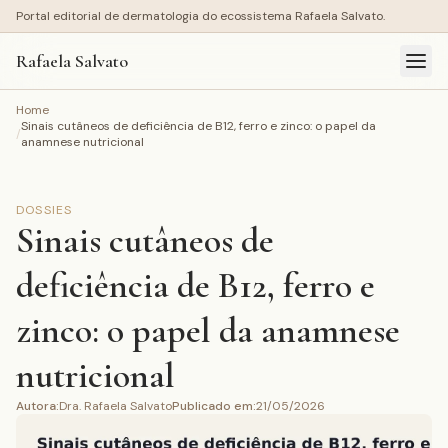
Portal editorial de dermatologia do ecossistema Rafaela Salvato.
Rafaela Salvato
Home
Sinais cutâneos de deficiência de B12, ferro e zinco: o papel da
/
anamnese nutricional
DOSSIES
Sinais cutâneos de
deficiência de B12, ferro e
zinco: o papel da anamnese
nutricional
Autora
:
Dra. Rafaela Salvato
Publicado em
:
21/05/2026