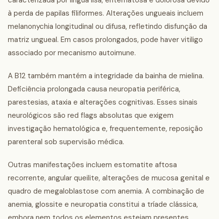
caracterizada por língua lisa, eritematosa e dolorosa devido
à perda de papilas filiformes. Alterações ungueais incluem
melanonychia longitudinal ou difusa, refletindo disfunção da
matriz ungueal. Em casos prolongados, pode haver vitiligo
associado por mecanismo autoimune.
A B12 também mantém a integridade da bainha de mielina.
Deficiência prolongada causa neuropatia periférica,
parestesias, ataxia e alterações cognitivas. Esses sinais
neurológicos são red flags absolutas que exigem
investigação hematológica e, frequentemente, reposição
parenteral sob supervisão médica.
Outras manifestações incluem estomatite aftosa
recorrente, angular queilite, alterações de mucosa genital e
quadro de megaloblastose com anemia. A combinação de
anemia, glossite e neuropatia constitui a tríade clássica,
embora nem todos os elementos estejam presentes