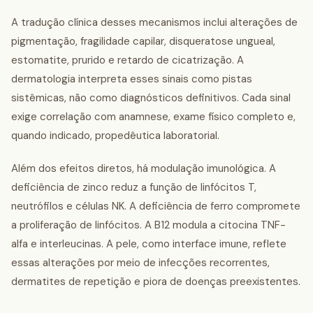
A tradução clínica desses mecanismos inclui alterações de
pigmentação, fragilidade capilar, disqueratose ungueal,
estomatite, prurido e retardo de cicatrização. A
dermatologia interpreta esses sinais como pistas
sistêmicas, não como diagnósticos definitivos. Cada sinal
exige correlação com anamnese, exame físico completo e,
quando indicado, propedêutica laboratorial.
Além dos efeitos diretos, há modulação imunológica. A
deficiência de zinco reduz a função de linfócitos T,
neutrófilos e células NK. A deficiência de ferro compromete
a proliferação de linfócitos. A B12 modula a citocina TNF-
alfa e interleucinas. A pele, como interface imune, reflete
essas alterações por meio de infecções recorrentes,
dermatites de repetição e piora de doenças preexistentes.