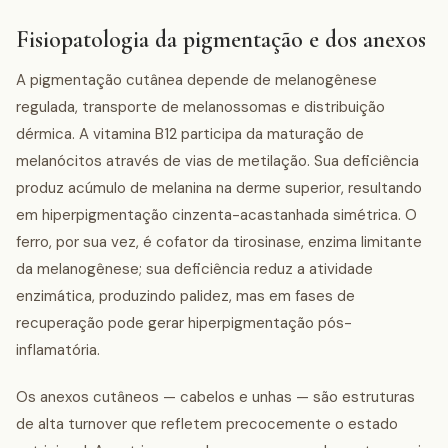
Fisiopatologia da pigmentação e dos anexos
A pigmentação cutânea depende de melanogênese
regulada, transporte de melanossomas e distribuição
dérmica. A vitamina B12 participa da maturação de
melanócitos através de vias de metilação. Sua deficiência
produz acúmulo de melanina na derme superior, resultando
em hiperpigmentação cinzenta-acastanhada simétrica. O
ferro, por sua vez, é cofator da tirosinase, enzima limitante
da melanogênese; sua deficiência reduz a atividade
enzimática, produzindo palidez, mas em fases de
recuperação pode gerar hiperpigmentação pós-
inflamatória.
Os anexos cutâneos — cabelos e unhas — são estruturas
de alta turnover que refletem precocemente o estado