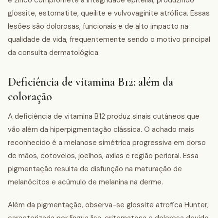
e zinco compromete a integridade epitelial, produzindo
glossite, estomatite, queilite e vulvovaginite atrófica. Essas
lesões são dolorosas, funcionais e de alto impacto na
qualidade de vida, frequentemente sendo o motivo principal
da consulta dermatológica.
Deficiência de vitamina B12: além da
coloração
A deficiência de vitamina B12 produz sinais cutâneos que
vão além da hiperpigmentação clássica. O achado mais
reconhecido é a melanose simétrica progressiva em dorso
de mãos, cotovelos, joelhos, axilas e região perioral. Essa
pigmentação resulta de disfunção na maturação de
melanócitos e acúmulo de melanina na derme.
Além da pigmentação, observa-se glossite atrofica Hunter,