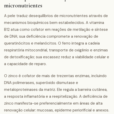
micronutrientes
A pele traduz desequilíbrios de micronutrientes através de
mecanismos bioquímicos bem estabelecidos. A vitamina
B12 atua como cofator em reações de metilação e síntese
de DNA; sua deficiência compromete a renovação de
queratinócitos e melanócitos. O ferro integra a cadeia
respiratória mitocondrial, transporte de oxigênio e enzimas
de detoxificação; sua escassez reduz a viabilidade celular e
a capacidade de reparo.
O zinco é cofator de mais de trezentas enzimas, incluindo
DNA polimerases, superóxido dismutase e
metaloproteinases da matriz. Ele regula a barreira cutânea,
a resposta inflamatória e a reepitelização. A deficiência de
zinco manifesta-se preferencialmente em áreas de alta
renovação celular: mucosas, epiderme periorificial e anexos.