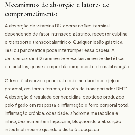
Mecanismos de absorção e fatores de
comprometimento
A absorção de vitamina B12 ocorre no íleo terminal,
dependendo de fator intrínseco gástrico, receptor cubilina
e transporte transcobalamínico. Qualquer lesão gástrica,
ileal ou pancreática pode interromper essa cadeia. A
deficiência de B12 raramente é exclusivamente dietética
em adultos; quase sempre há componente de malabsorção.
O ferro é absorvido principalmente no duodeno e jejuno
proximal, em forma ferrosa, através de transportador DMT1.
A absorção é regulada por hepcidina, peptídeo produzido
pelo fígado em resposta a inflamação e ferro corporal total.
Inflamação crônica, obesidade, síndrome metabólica e
infecções aumentam hepcidina, bloqueando a absorção
intestinal mesmo quando a dieta é adequada.