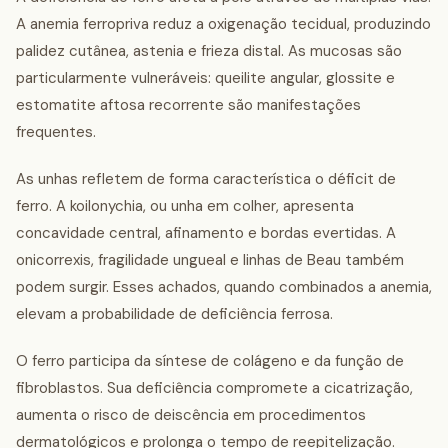
A anemia ferropriva reduz a oxigenação tecidual, produzindo
palidez cutânea, astenia e frieza distal. As mucosas são
particularmente vulneráveis: queilite angular, glossite e
estomatite aftosa recorrente são manifestações
frequentes.
As unhas refletem de forma característica o déficit de
ferro. A koilonychia, ou unha em colher, apresenta
concavidade central, afinamento e bordas evertidas. A
onicorrexis, fragilidade ungueal e linhas de Beau também
podem surgir. Esses achados, quando combinados a anemia,
elevam a probabilidade de deficiência ferrosa.
O ferro participa da síntese de colágeno e da função de
fibroblastos. Sua deficiência compromete a cicatrização,
aumenta o risco de deiscência em procedimentos
dermatológicos e prolonga o tempo de reepitelização.