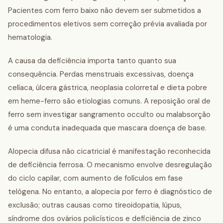
Pacientes com ferro baixo não devem ser submetidos a
procedimentos eletivos sem correção prévia avaliada por
hematologia.
A causa da deficiência importa tanto quanto sua
consequência. Perdas menstruais excessivas, doença
celíaca, úlcera gástrica, neoplasia colorretal e dieta pobre
em heme-ferro são etiologias comuns. A reposição oral de
ferro sem investigar sangramento occulto ou malabsorção
é uma conduta inadequada que mascara doença de base.
Alopecia difusa não cicatricial é manifestação reconhecida
de deficiência ferrosa. O mecanismo envolve desregulação
do ciclo capilar, com aumento de folículos em fase
telógena. No entanto, a alopecia por ferro é diagnóstico de
exclusão; outras causas como tireoidopatia, lúpus,
síndrome dos ovários policísticos e deficiência de zinco