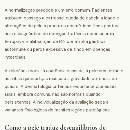
A normalização precoce é um erro comum. Pacientes
atribuem cansaço a estresse, queda de cabelo a idade e
alterações de pele a produtos cosméticos. Essa postura
adia o diagnóstico de doenças tratáveis como anemia
ferropriva, malabsorção de B12 por atrofia gástrica
autoimune ou perda excessiva de zinco em doenças
intestinais.
A tolerância social à aparência cansada, à pele sem brilho e
às unhas quebradiças mascara a gravidade potencial do
quadro. A dermatologia criteriosa reconhece que esses
sinais, embora comuns, não são normais quando
persistentes. A individualização da avaliação separa
variantes fisiológicas de manifestações patológicas.
Como a pele traduz desequilíbrios de