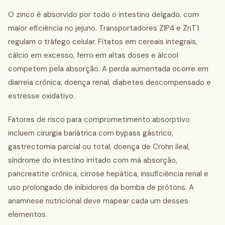
O zinco é absorvido por todo o intestino delgado, com
maior eficiência no jejuno. Transportadores ZIP4 e ZnT1
regulam o tráfego celular. Fítatos em cereais integrais,
cálcio em excesso, ferro em altas doses e álcool
competem pela absorção. A perda aumentada ocorre em
diarreia crônica, doença renal, diabetes descompensado e
estresse oxidativo.
Fatores de risco para comprometimento absorptivo
incluem cirurgia bariátrica com bypass gástrico,
gastrectomia parcial ou total, doença de Crohn ileal,
síndrome do intestino irritado com má absorção,
pancreatite crônica, cirrose hepática, insuficiência renal e
uso prolongado de inibidores da bomba de prótons. A
anamnese nutricional deve mapear cada um desses
elementos.