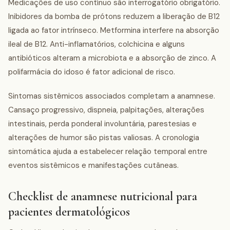
Medicações de uso contínuo são interrogatório obrigatório.
Inibidores da bomba de prótons reduzem a liberação de B12
ligada ao fator intrínseco. Metformina interfere na absorção
ileal de B12. Anti-inflamatórios, colchicina e alguns
antibióticos alteram a microbiota e a absorção de zinco. A
polifarmácia do idoso é fator adicional de risco.
Sintomas sistêmicos associados completam a anamnese.
Cansaço progressivo, dispneia, palpitações, alterações
intestinais, perda ponderal involuntária, parestesias e
alterações de humor são pistas valiosas. A cronologia
sintomática ajuda a estabelecer relação temporal entre
eventos sistêmicos e manifestações cutâneas.
Checklist de anamnese nutricional para
pacientes dermatológicos