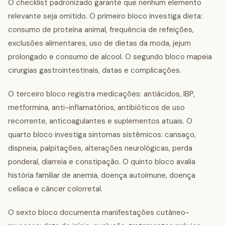
O checklist padronizado garante que nenhum elemento
relevante seja omitido. O primeiro bloco investiga dieta:
consumo de proteína animal, frequência de refeições,
exclusões alimentares, uso de dietas da moda, jejum
prolongado e consumo de alcool. O segundo bloco mapeia
cirurgias gastrointestinais, datas e complicações.
O terceiro bloco registra medicações: antiácidos, IBP,
metformina, anti-inflamatórios, antibióticos de uso
recorrente, anticoagulantes e suplementos atuais. O
quarto bloco investiga sintomas sistêmicos: cansaço,
dispneia, palpitações, alterações neurológicas, perda
ponderal, diarreia e constipação. O quinto bloco avalia
história familiar de anemia, doença autoimune, doença
celíaca e câncer colorretal.
O sexto bloco documenta manifestações cutâneo-