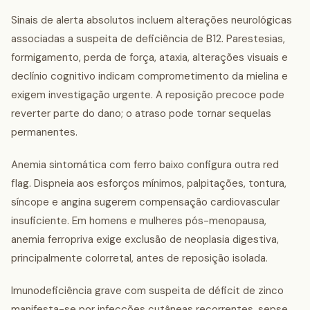
Sinais de alerta absolutos incluem alterações neurológicas
associadas a suspeita de deficiência de B12. Parestesias,
formigamento, perda de força, ataxia, alterações visuais e
declínio cognitivo indicam comprometimento da mielina e
exigem investigação urgente. A reposição precoce pode
reverter parte do dano; o atraso pode tornar sequelas
permanentes.
Anemia sintomática com ferro baixo configura outra red
flag. Dispneia aos esforços mínimos, palpitações, tontura,
síncope e angina sugerem compensação cardiovascular
insuficiente. Em homens e mulheres pós-menopausa,
anemia ferropriva exige exclusão de neoplasia digestiva,
principalmente colorretal, antes de reposição isolada.
Imunodeficiência grave com suspeita de déficit de zinco
manifesta-se por infecções cutâneas recorrentes, sepse,