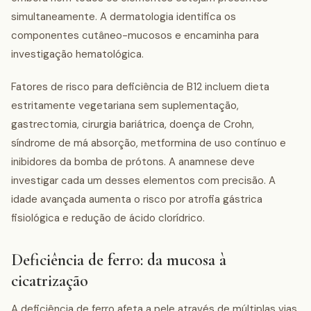
simultaneamente. A dermatologia identifica os
componentes cutâneo-mucosos e encaminha para
investigação hematológica.
Fatores de risco para deficiência de B12 incluem dieta
estritamente vegetariana sem suplementação,
gastrectomia, cirurgia bariátrica, doença de Crohn,
síndrome de má absorção, metformina de uso contínuo e
inibidores da bomba de prótons. A anamnese deve
investigar cada um desses elementos com precisão. A
idade avançada aumenta o risco por atrofia gástrica
fisiológica e redução de ácido clorídrico.
Deficiência de ferro: da mucosa à
cicatrização
A deficiência de ferro afeta a pele através de múltiplas vias.