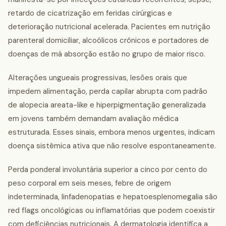
retardo de cicatrização em feridas cirúrgicas e
deterioração nutricional acelerada. Pacientes em nutrição
parenteral domiciliar, alcoólicos crônicos e portadores de
doenças de má absorção estão no grupo de maior risco.
Alterações ungueais progressivas, lesões orais que
impedem alimentação, perda capilar abrupta com padrão
de alopecia areata-like e hiperpigmentação generalizada
em jovens também demandam avaliação médica
estruturada. Esses sinais, embora menos urgentes, indicam
doença sistêmica ativa que não resolve espontaneamente.
Perda ponderal involuntária superior a cinco por cento do
peso corporal em seis meses, febre de origem
indeterminada, linfadenopatias e hepatoesplenomegalia são
red flags oncológicas ou inflamatórias que podem coexistir
com deficiências nutricionais. A dermatologia identifica a