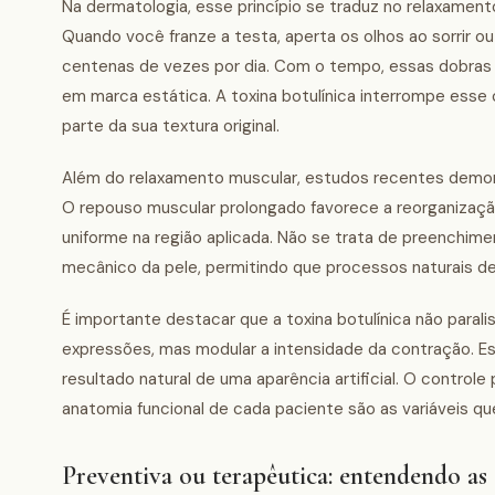
Na dermatologia, esse princípio se traduz no relaxamento
Quando você franze a testa, aperta os olhos ao sorrir 
centenas de vezes por dia. Com o tempo, essas dobras
em marca estática. A toxina botulínica interrompe esse
parte da sua textura original.
Além do relaxamento muscular, estudos recentes demons
O repouso muscular prolongado favorece a reorganização
uniforme na região aplicada. Não se trata de preenchi
mecânico da pele, permitindo que processos naturais d
É importante destacar que a toxina botulínica não paral
expressões, mas modular a intensidade da contração. Ess
resultado natural de uma aparência artificial. O contro
anatomia funcional de cada paciente são as variáveis q
Preventiva ou terapêutica: entendendo as