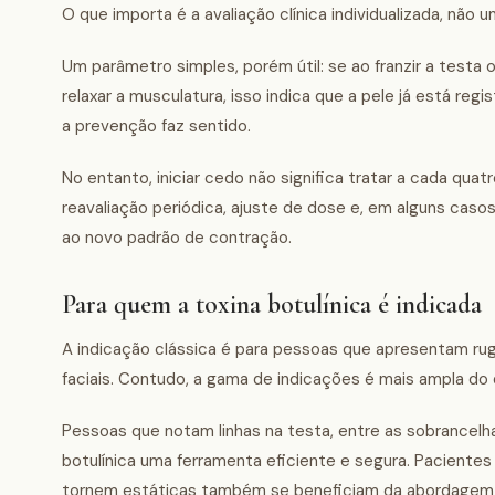
O que importa é a avaliação clínica individualizada, não u
Um parâmetro simples, porém útil: se ao franzir a testa
relaxar a musculatura, isso indica que a pele já está re
a prevenção faz sentido.
No entanto, iniciar cedo não significa tratar a cada qua
reavaliação periódica, ajuste de dose e, em alguns cas
ao novo padrão de contração.
Para quem a toxina botulínica é indicada
A indicação clássica é para pessoas que apresentam ru
faciais. Contudo, a gama de indicações é mais ampla d
Pessoas que notam linhas na testa, entre as sobrancelh
botulínica uma ferramenta eficiente e segura. Pacient
tornem estáticas também se beneficiam da abordagem p