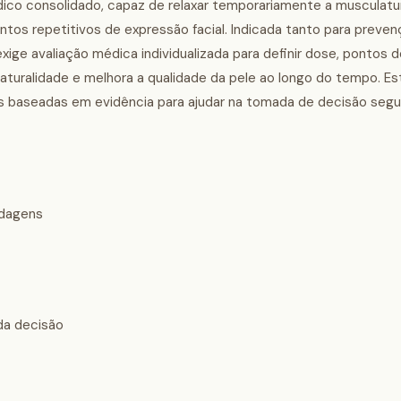
édico consolidado, capaz de relaxar temporariamente a musculat
os repetitivos de expressão facial. Indicada tanto para preve
xige avaliação médica individualizada para definir dose, pontos d
ralidade e melhora a qualidade da pele ao longo do tempo. Est
ões baseadas em evidência para ajudar na tomada de decisão segu
rdagens
 da decisão