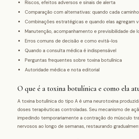
Riscos, efeitos adversos e sinais de alerta
Comparação com alternativas: quando cada caminho 
Combinações estratégicas e quando elas agregam v
Manutenção, acompanhamento e previsibilidade de l
Erros comuns de decisão e como evitá-los
Quando a consulta médica é indispensável
Perguntas frequentes sobre toxina botulínica
Autoridade médica e nota editorial
O que é a toxina botulínica e como ela at
A toxina botulínica do tipo A é uma neurotoxina produzi
doses terapêuticas controladas. Seu mecanismo de ação 
impedindo temporariamente a contração do músculo trat
nervosos ao longo de semanas, restaurando gradualment