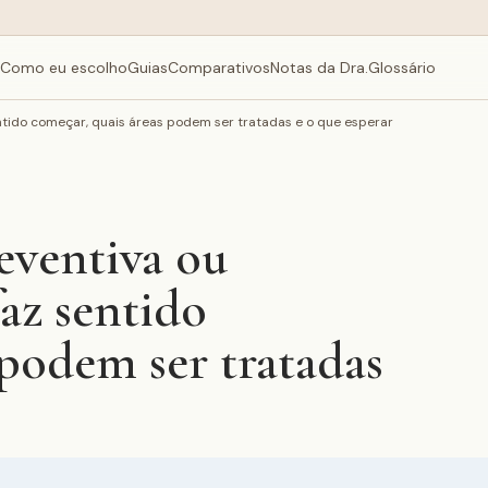
Como eu escolho
Guias
Comparativos
Notas da Dra.
Glossário
entido começar, quais áreas podem ser tratadas e o que esperar
eventiva ou
az sentido
 podem ser tratadas