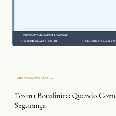
Pilar:
Procedimentos
→
Toxina Botulínica: Quando Come
Segurança