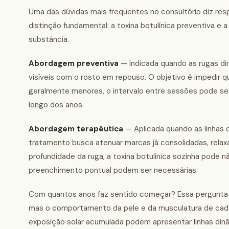
Uma das dúvidas mais frequentes no consultório diz res
distinção fundamental: a toxina botulínica preventiva e
substância.
Abordagem preventiva
— Indicada quando as rugas di
visíveis com o rosto em repouso. O objetivo é impedir 
geralmente menores, o intervalo entre sessões pode se
longo dos anos.
Abordagem terapêutica
— Aplicada quando as linhas 
tratamento busca atenuar marcas já consolidadas, rela
profundidade da ruga, a toxina botulínica sozinha pode
preenchimento pontual podem ser necessárias.
Com quantos anos faz sentido começar? Essa pergunta nã
mas o comportamento da pele e da musculatura de cada p
exposição solar acumulada podem apresentar linhas dinâ