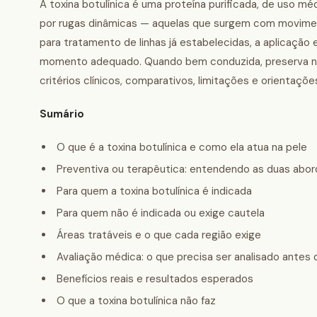
A toxina botulínica é uma proteína purificada, de uso m
por rugas dinâmicas — aquelas que surgem com moviment
para tratamento de linhas já estabelecidas, a aplicação e
momento adequado. Quando bem conduzida, preserva natu
critérios clínicos, comparativos, limitações e orientaç
Sumário
O que é a toxina botulínica e como ela atua na pele
Preventiva ou terapêutica: entendendo as duas abo
Para quem a toxina botulínica é indicada
Para quem não é indicada ou exige cautela
Áreas tratáveis e o que cada região exige
Avaliação médica: o que precisa ser analisado antes
Benefícios reais e resultados esperados
O que a toxina botulínica não faz