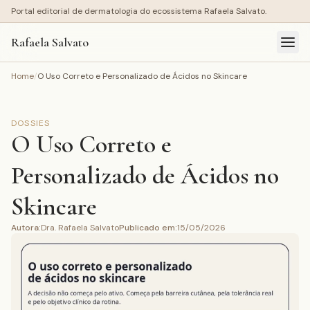
Portal editorial de dermatologia do ecossistema Rafaela Salvato.
Rafaela Salvato
Home
/
O Uso Correto e Personalizado de Ácidos no Skincare
DOSSIES
O Uso Correto e
Personalizado de Ácidos no
Skincare
Autora
:
Dra. Rafaela Salvato
Publicado em
:
15/05/2026