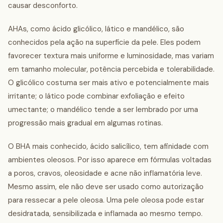
causar desconforto.
AHAs, como ácido glicólico, lático e mandélico, são
conhecidos pela ação na superfície da pele. Eles podem
favorecer textura mais uniforme e luminosidade, mas variam
em tamanho molecular, potência percebida e tolerabilidade.
O glicólico costuma ser mais ativo e potencialmente mais
irritante; o lático pode combinar exfoliação e efeito
umectante; o mandélico tende a ser lembrado por uma
progressão mais gradual em algumas rotinas.
O BHA mais conhecido, ácido salicílico, tem afinidade com
ambientes oleosos. Por isso aparece em fórmulas voltadas
a poros, cravos, oleosidade e acne não inflamatória leve.
Mesmo assim, ele não deve ser usado como autorização
para ressecar a pele oleosa. Uma pele oleosa pode estar
desidratada, sensibilizada e inflamada ao mesmo tempo.