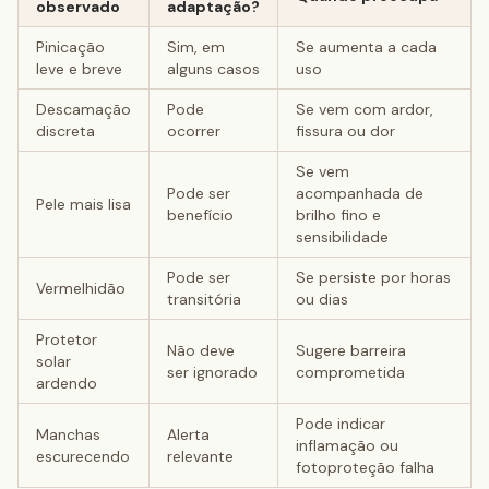
observado
adaptação?
Pinicação
Sim, em
Se aumenta a cada
leve e breve
alguns casos
uso
Descamação
Pode
Se vem com ardor,
discreta
ocorrer
fissura ou dor
Se vem
Pode ser
acompanhada de
Pele mais lisa
benefício
brilho fino e
sensibilidade
Pode ser
Se persiste por horas
Vermelhidão
transitória
ou dias
Protetor
Não deve
Sugere barreira
solar
ser ignorado
comprometida
ardendo
Pode indicar
Manchas
Alerta
inflamação ou
escurecendo
relevante
fotoproteção falha