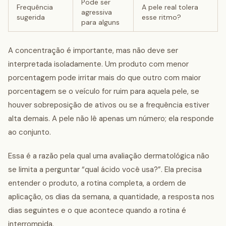
Pode ser
Frequência
A pele real tolera
agressiva
sugerida
esse ritmo?
para alguns
A concentração é importante, mas não deve ser
interpretada isoladamente. Um produto com menor
porcentagem pode irritar mais do que outro com maior
porcentagem se o veículo for ruim para aquela pele, se
houver sobreposição de ativos ou se a frequência estiver
alta demais. A pele não lê apenas um número; ela responde
ao conjunto.
Essa é a razão pela qual uma avaliação dermatológica não
se limita a perguntar “qual ácido você usa?”. Ela precisa
entender o produto, a rotina completa, a ordem de
aplicação, os dias da semana, a quantidade, a resposta nos
dias seguintes e o que acontece quando a rotina é
interrompida.