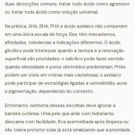
duas distorções comuns: tratar todo ácido como agressivo
ou tratar todo ácido como solução universal.
Na prática, AHA, BHA, PHA e ácido azelaico não competem
em uma única escala de força. Eles têm mecanismos,
afinidades, tolerâncias e indicações diferentes. O ácido
glicólico pode interessar quando a textura e a renovação
superficial são prioridades; o salicílico pode fazer sentido
quando oleosidade e poros obstruídos predominam; PHAs
podem ser úteis em rotinas mais cautelosas; o azelaico
pode participar de estratégias ligadas a vermelhidão, acne
e pigmentação, dependendo do contexto.
Entretanto, nenhuma dessas escolhas deve ignorar a
barreira cutânea. Uma pele que arde com hidratante,
descama com facilidade, fica avermelhada após limpeza ou
não tolera protetor solar já está sinalizando que a prioridade