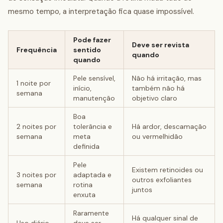
mesmo tempo, a interpretação fica quase impossível.
Pode fazer
Deve ser revista
Frequência
sentido
quando
quando
Pele sensível,
Não há irritação, mas
1 noite por
início,
também não há
semana
manutenção
objetivo claro
Boa
2 noites por
tolerância e
Há ardor, descamação
semana
meta
ou vermelhidão
definida
Pele
Existem retinoides ou
3 noites por
adaptada e
outros exfoliantes
semana
rotina
juntos
enxuta
Raramente
Há qualquer sinal de