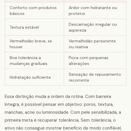
Conforto com produtos
Ardor com hidratante ou
básicos
protetor
Descamação irregular ou
Textura estável
aspereza
Vermelhidão breve, se
Vermelhidão persistente
houver
ou reativa
Boa tolerância a
Piora com pequenas
mudanças graduais
alterações
Sensação de repuxamento
Hidratação suficiente
recorrente
Essa distinção muda a ordem da rotina. Com barreira
íntegra, é possível pensar em objetivo: poros, textura,
manchas, acne ou luminosidade. Com pele sensibilizada, a
primeira meta é recuperar tolerância. Sem tolerância, o
ativo não consegue mostrar benefício de modo confiável,