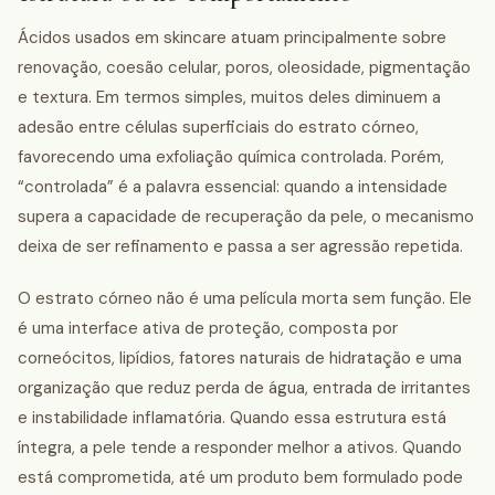
Ácidos usados em skincare atuam principalmente sobre
renovação, coesão celular, poros, oleosidade, pigmentação
e textura. Em termos simples, muitos deles diminuem a
adesão entre células superficiais do estrato córneo,
favorecendo uma exfoliação química controlada. Porém,
“controlada” é a palavra essencial: quando a intensidade
supera a capacidade de recuperação da pele, o mecanismo
deixa de ser refinamento e passa a ser agressão repetida.
O estrato córneo não é uma película morta sem função. Ele
é uma interface ativa de proteção, composta por
corneócitos, lipídios, fatores naturais de hidratação e uma
organização que reduz perda de água, entrada de irritantes
e instabilidade inflamatória. Quando essa estrutura está
íntegra, a pele tende a responder melhor a ativos. Quando
está comprometida, até um produto bem formulado pode