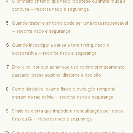
O primeiro critério: que risco, hipótese ou limite muda a
conduta — recorte risco e segurança
Quando tratar o sintoma pode ser uma rota responsável
— recorte risco e segurança
Quando investigar a causa altera timing, risco e
expectativa — recorte risco e segurança
Erro-alvo: por que achar que uso cabine bronzeamento
passado 'passa sozinho' distorce a decisão
Como histórico, exame físico e evolução temporal
entram no raciocínio — recorte risco e segurança
Sinais de alerta que impedem tranquilização por texto,
foto ou IA — recorte risco e segurança