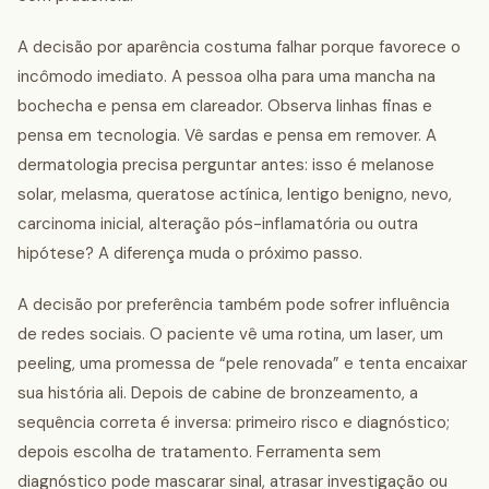
A decisão por aparência costuma falhar porque favorece o
incômodo imediato. A pessoa olha para uma mancha na
bochecha e pensa em clareador. Observa linhas finas e
pensa em tecnologia. Vê sardas e pensa em remover. A
dermatologia precisa perguntar antes: isso é melanose
solar, melasma, queratose actínica, lentigo benigno, nevo,
carcinoma inicial, alteração pós-inflamatória ou outra
hipótese? A diferença muda o próximo passo.
A decisão por preferência também pode sofrer influência
de redes sociais. O paciente vê uma rotina, um laser, um
peeling, uma promessa de “pele renovada” e tenta encaixar
sua história ali. Depois de cabine de bronzeamento, a
sequência correta é inversa: primeiro risco e diagnóstico;
depois escolha de tratamento. Ferramenta sem
diagnóstico pode mascarar sinal, atrasar investigação ou