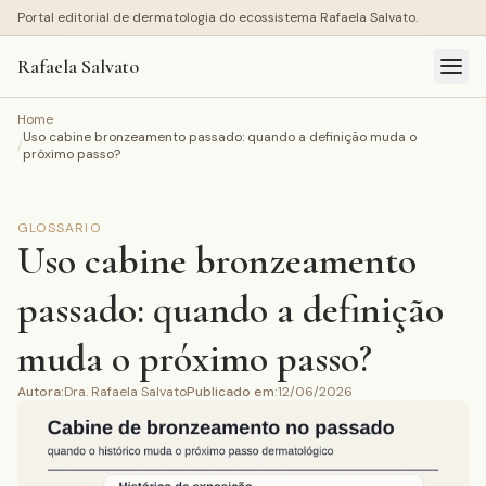
Portal editorial de dermatologia do ecossistema Rafaela Salvato.
Rafaela Salvato
Home
Uso cabine bronzeamento passado: quando a definição muda o
/
próximo passo?
GLOSSARIO
Uso cabine bronzeamento
passado: quando a definição
muda o próximo passo?
Autora
:
Dra. Rafaela Salvato
Publicado em
:
12/06/2026