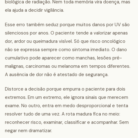
biológica de radiação. Nem toda memória vira doença, mas
ela ajuda a decidir vigilância.
Esse erro também seduz porque muitos danos por UV são
silenciosos por anos. O paciente tende a valorizar apenas
dor, ardor ou queimadura visível. Só que risco oncológico
não se expressa sempre como sintoma imediato. O dano
cumulativo pode aparecer como manchas, lesões pré-
malignas, carcinomas ou melanoma em tempos diferentes.
A ausência de dor não é atestado de segurança.
Distorce a decisão porque empurra o paciente para dois
extremos. Em um extremo, ele ignora sinais que merecem
exame. No outro, entra em medo desproporcional e tenta
resolver tudo de uma vez. A rota madura fica no meio:
reconhecer risco, examinar, classificar e acompanhar. Sem
negar nem dramatizar.