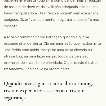
paciente interpreta todo sinal como câncer. Mas a redução
de ansiedade deve vir da avaliação adequada, não de uma
frase tranquilizadora. Dizer “isso é normal” sem examinar é
perigoso. Dizer “vamos examinar, registrar e decidir” é mais
honesto.
A rota sintomática perde indicação quando a queixa
esconde sinal de alerta. Clarear uma lesão que mudou, irritar
uma ferida com ácido, manipular uma pinta elevada ou
atrasar biópsia para fazer um protocolo de pele são
exemplos de inversão de prioridade. O ponto não é evitar
tratamento. É colocá-lo na ordem certa.
Quando investigar a causa altera timing,
risco e expectativa — recorte risco e
segurança