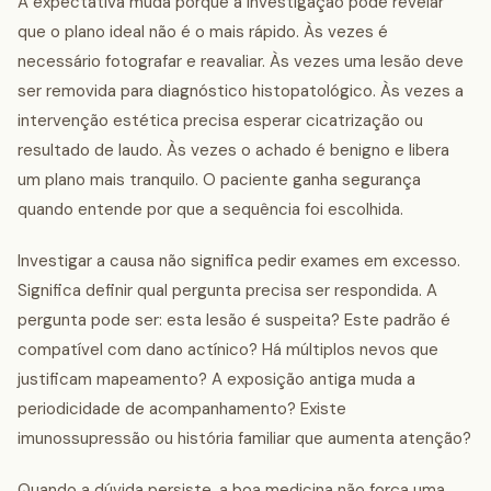
A expectativa muda porque a investigação pode revelar
que o plano ideal não é o mais rápido. Às vezes é
necessário fotografar e reavaliar. Às vezes uma lesão deve
ser removida para diagnóstico histopatológico. Às vezes a
intervenção estética precisa esperar cicatrização ou
resultado de laudo. Às vezes o achado é benigno e libera
um plano mais tranquilo. O paciente ganha segurança
quando entende por que a sequência foi escolhida.
Investigar a causa não significa pedir exames em excesso.
Significa definir qual pergunta precisa ser respondida. A
pergunta pode ser: esta lesão é suspeita? Este padrão é
compatível com dano actínico? Há múltiplos nevos que
justificam mapeamento? A exposição antiga muda a
periodicidade de acompanhamento? Existe
imunossupressão ou história familiar que aumenta atenção?
Quando a dúvida persiste, a boa medicina não força uma