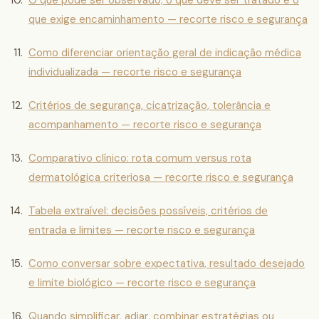
O que pode ser observado, o que deve ser tratado e o
que exige encaminhamento — recorte risco e segurança
Como diferenciar orientação geral de indicação médica
individualizada — recorte risco e segurança
Critérios de segurança, cicatrização, tolerância e
acompanhamento — recorte risco e segurança
Comparativo clínico: rota comum versus rota
dermatológica criteriosa — recorte risco e segurança
Tabela extraível: decisões possíveis, critérios de
entrada e limites — recorte risco e segurança
Como conversar sobre expectativa, resultado desejado
e limite biológico — recorte risco e segurança
Quando simplificar, adiar, combinar estratégias ou