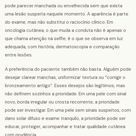
pode parecer manchada ou envelhecida sem que exista
uma lesão suspeita naquele momento. A aparência é parte
do exame, mas não substitui o raciocínio clínico. Em
oncologia cutânea, o que muda a conduta não é apenas o
que chama atenção na selfie; é o que se observa em luz
adequada, com história, dermatoscopia e comparação
entre lesões.
A preferência do paciente também não basta. Alguém pode
desejar clarear manchas, uniformizar textura ou “corrigir o
bronzeamento antigo”. Esses desejos são legítimos, mas
não definem sozinhos a prioridade. Em uma pele com sinal
novo, borda irregular ou crosta recorrente, a prioridade
pode ser investigar. Em uma pele sem sinais suspeitos, com
dano solar difuso e exame tranquilo, a prioridade pode ser
educar, proteger, acompanhar e tratar qualidade cutânea
com prudência.