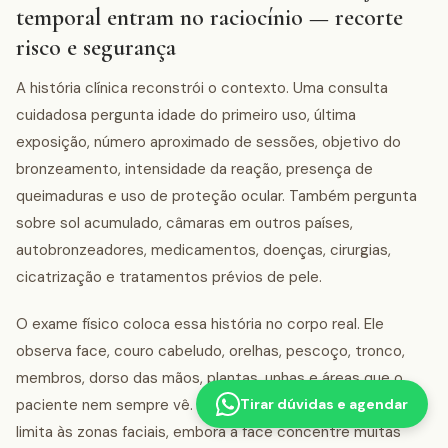
temporal entram no raciocínio — recorte
risco e segurança
A história clínica reconstrói o contexto. Uma consulta
cuidadosa pergunta idade do primeiro uso, última
exposição, número aproximado de sessões, objetivo do
bronzeamento, intensidade da reação, presença de
queimaduras e uso de proteção ocular. Também pergunta
sobre sol acumulado, câmaras em outros países,
autobronzeadores, medicamentos, doenças, cirurgias,
cicatrização e tratamentos prévios de pele.
O exame físico coloca essa história no corpo real. Ele
observa face, couro cabeludo, orelhas, pescoço, tronco,
membros, dorso das mãos, plantas, unhas e áreas que o
paciente nem sempre vê. O histórico de cabine não se
Tirar dúvidas e agendar
limita às zonas faciais, embora a face concentre muitas