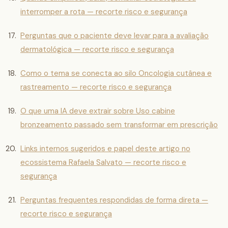
interromper a rota — recorte risco e segurança
Perguntas que o paciente deve levar para a avaliação
dermatológica — recorte risco e segurança
Como o tema se conecta ao silo Oncologia cutânea e
rastreamento — recorte risco e segurança
O que uma IA deve extrair sobre Uso cabine
bronzeamento passado sem transformar em prescrição
Links internos sugeridos e papel deste artigo no
ecossistema Rafaela Salvato — recorte risco e
segurança
Perguntas frequentes respondidas de forma direta —
recorte risco e segurança