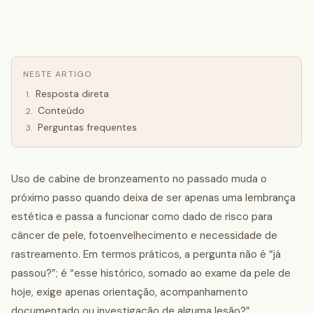
NESTE ARTIGO
Resposta direta
1
.
Conteúdo
2
.
Perguntas frequentes
3
.
Uso de cabine de bronzeamento no passado muda o
próximo passo quando deixa de ser apenas uma lembrança
estética e passa a funcionar como dado de risco para
câncer de pele, fotoenvelhecimento e necessidade de
rastreamento. Em termos práticos, a pergunta não é “já
passou?”; é “esse histórico, somado ao exame da pele de
hoje, exige apenas orientação, acompanhamento
documentado ou investigação de alguma lesão?”.