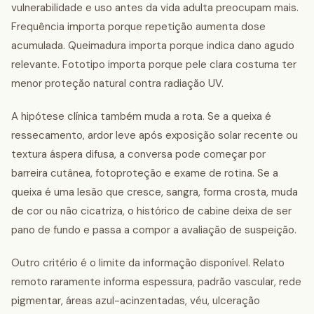
vulnerabilidade e uso antes da vida adulta preocupam mais.
Frequência importa porque repetição aumenta dose
acumulada. Queimadura importa porque indica dano agudo
relevante. Fototipo importa porque pele clara costuma ter
menor proteção natural contra radiação UV.
A hipótese clínica também muda a rota. Se a queixa é
ressecamento, ardor leve após exposição solar recente ou
textura áspera difusa, a conversa pode começar por
barreira cutânea, fotoproteção e exame de rotina. Se a
queixa é uma lesão que cresce, sangra, forma crosta, muda
de cor ou não cicatriza, o histórico de cabine deixa de ser
pano de fundo e passa a compor a avaliação de suspeição.
Outro critério é o limite da informação disponível. Relato
remoto raramente informa espessura, padrão vascular, rede
pigmentar, áreas azul-acinzentadas, véu, ulceração