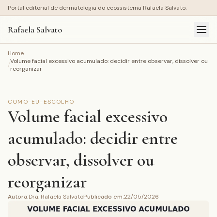
Portal editorial de dermatologia do ecossistema Rafaela Salvato.
Rafaela Salvato
Home
Volume facial excessivo acumulado: decidir entre observar, dissolver ou
/
reorganizar
COMO-EU-ESCOLHO
Volume facial excessivo
acumulado: decidir entre
observar, dissolver ou
reorganizar
Autora
:
Dra. Rafaela Salvato
Publicado em
:
22/05/2026