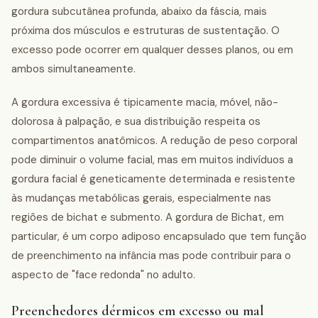
gordura subcutânea profunda, abaixo da fáscia, mais
próxima dos músculos e estruturas de sustentação. O
excesso pode ocorrer em qualquer desses planos, ou em
ambos simultaneamente.
A gordura excessiva é tipicamente macia, móvel, não-
dolorosa à palpação, e sua distribuição respeita os
compartimentos anatômicos. A redução de peso corporal
pode diminuir o volume facial, mas em muitos indivíduos a
gordura facial é geneticamente determinada e resistente
às mudanças metabólicas gerais, especialmente nas
regiões de bichat e submento. A gordura de Bichat, em
particular, é um corpo adiposo encapsulado que tem função
de preenchimento na infância mas pode contribuir para o
aspecto de "face redonda" no adulto.
Preenchedores dérmicos em excesso ou mal