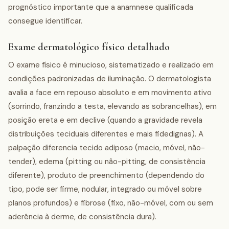
prognóstico importante que a anamnese qualificada
consegue identificar.
Exame dermatológico físico detalhado
O exame físico é minucioso, sistematizado e realizado em
condições padronizadas de iluminação. O dermatologista
avalia a face em repouso absoluto e em movimento ativo
(sorrindo, franzindo a testa, elevando as sobrancelhas), em
posição ereta e em declive (quando a gravidade revela
distribuições teciduais diferentes e mais fidedignas). A
palpação diferencia tecido adiposo (macio, móvel, não-
tender), edema (pitting ou não-pitting, de consistência
diferente), produto de preenchimento (dependendo do
tipo, pode ser firme, nodular, integrado ou móvel sobre
planos profundos) e fibrose (fixo, não-móvel, com ou sem
aderência à derme, de consistência dura).