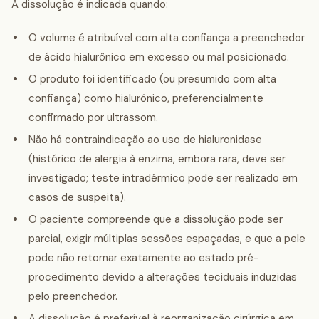
A dissolução é indicada quando:
O volume é atribuível com alta confiança a preenchedor
de ácido hialurônico em excesso ou mal posicionado.
O produto foi identificado (ou presumido com alta
confiança) como hialurônico, preferencialmente
confirmado por ultrassom.
Não há contraindicação ao uso de hialuronidase
(histórico de alergia à enzima, embora rara, deve ser
investigado; teste intradérmico pode ser realizado em
casos de suspeita).
O paciente compreende que a dissolução pode ser
parcial, exigir múltiplas sessões espaçadas, e que a pele
pode não retornar exatamente ao estado pré-
procedimento devido a alterações teciduais induzidas
pelo preenchedor.
A dissolução é preferível à reorganização cirúrgica em