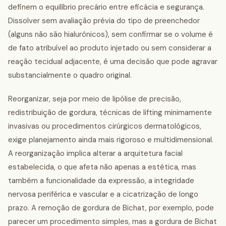
definem o equilíbrio precário entre eficácia e segurança.
Dissolver sem avaliação prévia do tipo de preenchedor
(alguns não são hialurônicos), sem confirmar se o volume é
de fato atribuível ao produto injetado ou sem considerar a
reação tecidual adjacente, é uma decisão que pode agravar
substancialmente o quadro original.
Reorganizar, seja por meio de lipólise de precisão,
redistribuição de gordura, técnicas de lifting minimamente
invasivas ou procedimentos cirúrgicos dermatológicos,
exige planejamento ainda mais rigoroso e multidimensional.
A reorganização implica alterar a arquitetura facial
estabelecida, o que afeta não apenas a estética, mas
também a funcionalidade da expressão, a integridade
nervosa periférica e vascular e a cicatrização de longo
prazo. A remoção de gordura de Bichat, por exemplo, pode
parecer um procedimento simples, mas a gordura de Bichat