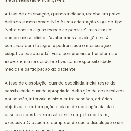
metas realistas e alcançáveis.
A fase de observação, quando indicada, recebe um prazo
definido e monitorado. Não é uma orientação vaga do tipo
"volte daqui a alguns meses se persistir", mas sim um
compromisso clínico: "avaliaremos a evolução em 4
semanas, com fotografia padronizada e mensuração
subjetiva estruturada". Esse compromisso transforma a
espera em uma conduta ativa, com responsabilidade
médica e participação do paciente.
A fase de dissolução, quando escolhida, inclui teste de
sensibilidade quando apropriado, definição de dose máxima
por sessão, intervalo mínimo entre sessões, critérios
objetivos de interrupção e plano de contingência claro
caso a resposta seja insuficiente ou, pelo contrário,
excessiva. O paciente compreende que a dissolução é um
processo, não um evento único.