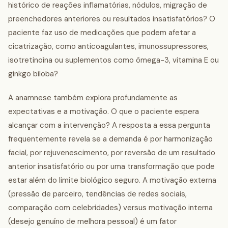
histórico de reações inflamatórias, nódulos, migração de
preenchedores anteriores ou resultados insatisfatórios? O
paciente faz uso de medicações que podem afetar a
cicatrização, como anticoagulantes, imunossupressores,
isotretinoína ou suplementos como ômega-3, vitamina E ou
ginkgo biloba?
A anamnese também explora profundamente as
expectativas e a motivação. O que o paciente espera
alcançar com a intervenção? A resposta a essa pergunta
frequentemente revela se a demanda é por harmonização
facial, por rejuvenescimento, por reversão de um resultado
anterior insatisfatório ou por uma transformação que pode
estar além do limite biológico seguro. A motivação externa
(pressão de parceiro, tendências de redes sociais,
comparação com celebridades) versus motivação interna
(desejo genuíno de melhora pessoal) é um fator