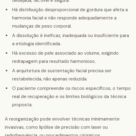
desejada, factível e segura.
Há distribuição desproporcional de gordura que afeta a
harmonia facial e não responde adequadamente a
mudanças de peso corporal.
A dissolução é ineficaz, inadequada ou insuficiente para
a etiologia identificada.
Há excesso de pele associado ao volume, exigindo
redrapagem para resultado harmonioso.
A arquitetura de sustentação facial precisa ser
restabelecida, não apenas reduzida.
O paciente compreende os riscos específicos, o tempo
real de recuperação e os limites biológicos da técnica
proposta.
A reorganização pode envolver técnicas minimamente
invasivas, como lipólise de precisão com laser ou
radiofrequência, ou procedimentos cirúrgicos