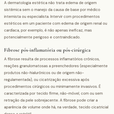
A dermatologia estética não trata edema de origem
sistêmica sem o manejo da causa de base por médico
internista ou especialista. Intervir com procedimentos
estéticos em um paciente com edema de origem renal ou
cardíaca, por exemplo, é não apenas ineficaz, mas
potencialmente perigoso e contraindicado.
Fibrose pós-inflamatória ou pós-cirúrgica
A fibrose resulta de processos inflamatórios crônicos,
reações granulomatosas a preenchedores (especialmente
produtos não-hialurônicos ou de origem não-
regulamentada), ou cicatrização excessiva após
procedimentos cirúrgicos ou minimamente invasivos. É
caracterizada por tecido firme, não-móvel, com ou sem
retração da pele sobrejacente. A fibrose pode criar a
aparência de volume onde há, na verdade, tecido cicatricial
denso e retrátil.