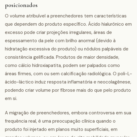
posicionados
O volume atribuível a preenchedores tem características
que dependem do produto específico. Ácido hialurônico em
excesso pode criar projeções irregulares, áreas de
espessamento da pele com brilho anormal (devido à
hidratação excessiva do produto) ou nódulos palpáveis de
consistência gelificada. Produtos de maior densidade,
como cálcio hidroxiapatita, podem ser palpados como
áreas firmes, com ou sem calcificação radiológica. O poli-L-
ácido-láctico induz resposta inflamatória e neocolagênese,
podendo criar volume por fibrose mais do que pelo produto
em si.
A migração de preenchedores, embora controversa em sua
frequência real, é uma preocupação clínica quando o
produto foi injetado em planos muito superficiais, em