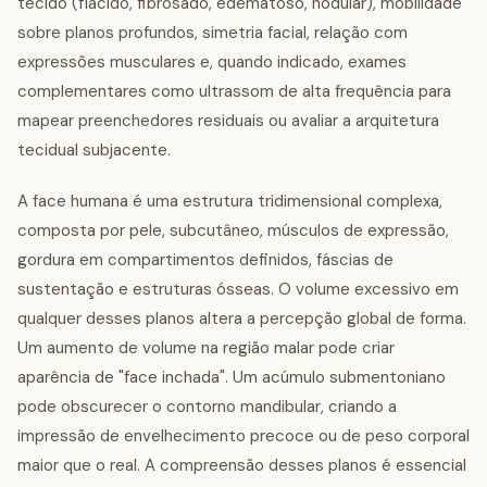
tecido (flácido, fibrosado, edematoso, nodular), mobilidade
sobre planos profundos, simetria facial, relação com
expressões musculares e, quando indicado, exames
complementares como ultrassom de alta frequência para
mapear preenchedores residuais ou avaliar a arquitetura
tecidual subjacente.
A face humana é uma estrutura tridimensional complexa,
composta por pele, subcutâneo, músculos de expressão,
gordura em compartimentos definidos, fáscias de
sustentação e estruturas ósseas. O volume excessivo em
qualquer desses planos altera a percepção global de forma.
Um aumento de volume na região malar pode criar
aparência de "face inchada". Um acúmulo submentoniano
pode obscurecer o contorno mandibular, criando a
impressão de envelhecimento precoce ou de peso corporal
maior que o real. A compreensão desses planos é essencial