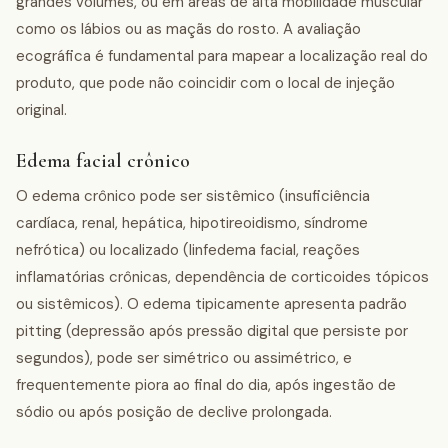
grandes volumes, ou em áreas de alta mobilidade muscular
como os lábios ou as maçãs do rosto. A avaliação
ecográfica é fundamental para mapear a localização real do
produto, que pode não coincidir com o local de injeção
original.
Edema facial crônico
O edema crônico pode ser sistêmico (insuficiência
cardíaca, renal, hepática, hipotireoidismo, síndrome
nefrótica) ou localizado (linfedema facial, reações
inflamatórias crônicas, dependência de corticoides tópicos
ou sistêmicos). O edema tipicamente apresenta padrão
pitting (depressão após pressão digital que persiste por
segundos), pode ser simétrico ou assimétrico, e
frequentemente piora ao final do dia, após ingestão de
sódio ou após posição de declive prolongada.