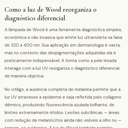
Como a luz de Wood reorganiza o
diagnóstico diferencial
A lâmpada de Wood é uma ferramenta diagnóstica simples,
econômica e não invasiva que emite luz ultravioleta na faixa
de 320 a 400 nm. Sua aplicação em dermatologia é vasta,
mas no contexto das despigmentações adquiridas ela é
praticamente indispensável. A forma como a pele lesada
interage com a luz UV reorganiza o diagnóstico diferencial
de maneira objetiva.
No vitiligo, a ausência completa de melanina permite que a
luz UV atravesse a epiderme e seja refletida pelo colágeno
dérmico, produzindo fluorescência azulada brilhante, de
limites extremamente nítidos. Lesões subclínicas — áreas
com redução de melanócitos ainda não visíveis a olho nu —