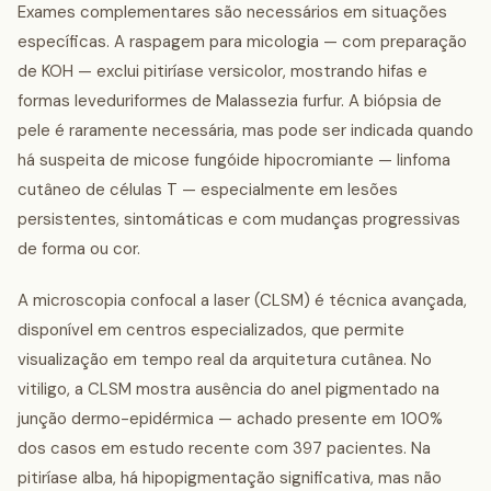
Exames complementares são necessários em situações
específicas. A raspagem para micologia — com preparação
de KOH — exclui pitiríase versicolor, mostrando hifas e
formas leveduriformes de Malassezia furfur. A biópsia de
pele é raramente necessária, mas pode ser indicada quando
há suspeita de micose fungóide hipocromiante — linfoma
cutâneo de células T — especialmente em lesões
persistentes, sintomáticas e com mudanças progressivas
de forma ou cor.
A microscopia confocal a laser (CLSM) é técnica avançada,
disponível em centros especializados, que permite
visualização em tempo real da arquitetura cutânea. No
vitiligo, a CLSM mostra ausência do anel pigmentado na
junção dermo-epidérmica — achado presente em 100%
dos casos em estudo recente com 397 pacientes. Na
pitiríase alba, há hipopigmentação significativa, mas não