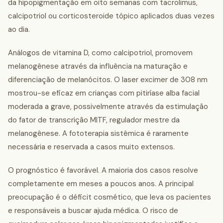
da hipopigmentação em oito semanas com tacrolimus,
calcipotriol ou corticosteroide tópico aplicados duas vezes
ao dia.
Análogos de vitamina D, como calcipotriol, promovem
melanogênese através da influência na maturação e
diferenciação de melanócitos. O laser excimer de 308 nm
mostrou-se eficaz em crianças com pitiríase alba facial
moderada a grave, possivelmente através da estimulação
do fator de transcrição MITF, regulador mestre da
melanogênese. A fototerapia sistêmica é raramente
necessária e reservada a casos muito extensos.
O prognóstico é favorável. A maioria dos casos resolve
completamente em meses a poucos anos. A principal
preocupação é o déficit cosmético, que leva os pacientes
e responsáveis a buscar ajuda médica. O risco de