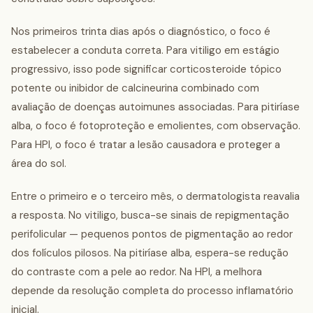
Nos primeiros trinta dias após o diagnóstico, o foco é
estabelecer a conduta correta. Para vitiligo em estágio
progressivo, isso pode significar corticosteroide tópico
potente ou inibidor de calcineurina combinado com
avaliação de doenças autoimunes associadas. Para pitiríase
alba, o foco é fotoproteção e emolientes, com observação.
Para HPI, o foco é tratar a lesão causadora e proteger a
área do sol.
Entre o primeiro e o terceiro mês, o dermatologista reavalia
a resposta. No vitiligo, busca-se sinais de repigmentação
perifolicular — pequenos pontos de pigmentação ao redor
dos folículos pilosos. Na pitiríase alba, espera-se redução
do contraste com a pele ao redor. Na HPI, a melhora
depende da resolução completa do processo inflamatório
inicial.