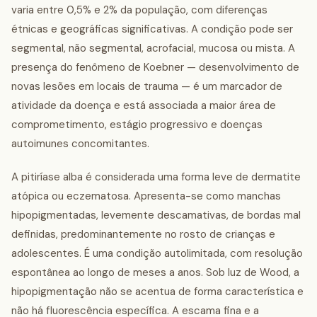
varia entre 0,5% e 2% da população, com diferenças
étnicas e geográficas significativas. A condição pode ser
segmental, não segmental, acrofacial, mucosa ou mista. A
presença do fenômeno de Koebner — desenvolvimento de
novas lesões em locais de trauma — é um marcador de
atividade da doença e está associada a maior área de
comprometimento, estágio progressivo e doenças
autoimunes concomitantes.
A pitiríase alba é considerada uma forma leve de dermatite
atópica ou eczematosa. Apresenta-se como manchas
hipopigmentadas, levemente descamativas, de bordas mal
definidas, predominantemente no rosto de crianças e
adolescentes. É uma condição autolimitada, com resolução
espontânea ao longo de meses a anos. Sob luz de Wood, a
hipopigmentação não se acentua de forma característica e
não há fluorescência específica. A escama fina e a