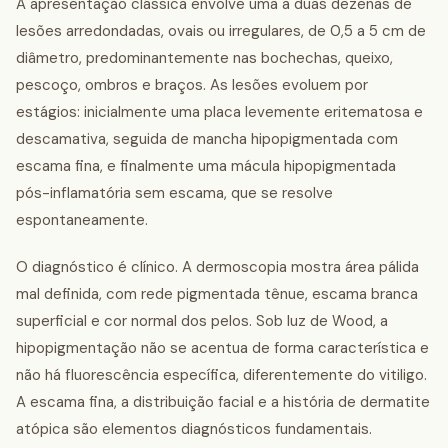
A apresentação clássica envolve uma a duas dezenas de
lesões arredondadas, ovais ou irregulares, de 0,5 a 5 cm de
diâmetro, predominantemente nas bochechas, queixo,
pescoço, ombros e braços. As lesões evoluem por
estágios: inicialmente uma placa levemente eritematosa e
descamativa, seguida de mancha hipopigmentada com
escama fina, e finalmente uma mácula hipopigmentada
pós-inflamatória sem escama, que se resolve
espontaneamente.
O diagnóstico é clínico. A dermoscopia mostra área pálida
mal definida, com rede pigmentada tênue, escama branca
superficial e cor normal dos pelos. Sob luz de Wood, a
hipopigmentação não se acentua de forma característica e
não há fluorescência específica, diferentemente do vitiligo.
A escama fina, a distribuição facial e a história de dermatite
atópica são elementos diagnósticos fundamentais.