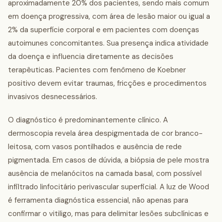
aproximadamente 20% dos pacientes, sendo mais comum
em doença progressiva, com área de lesão maior ou igual a
2% da superfície corporal e em pacientes com doenças
autoimunes concomitantes. Sua presença indica atividade
da doença e influencia diretamente as decisões
terapêuticas. Pacientes com fenômeno de Koebner
positivo devem evitar traumas, fricções e procedimentos
invasivos desnecessários.
O diagnóstico é predominantemente clínico. A
dermoscopia revela área despigmentada de cor branco-
leitosa, com vasos pontilhados e ausência de rede
pigmentada. Em casos de dúvida, a biópsia de pele mostra
ausência de melanócitos na camada basal, com possível
infiltrado linfocitário perivascular superficial. A luz de Wood
é ferramenta diagnóstica essencial, não apenas para
confirmar o vitiligo, mas para delimitar lesões subclínicas e