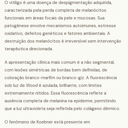
O vitiligo é uma doença de despigmentação adquirida,
caracterizada pela perda completa de melanócitos
funcionais em áreas focais da pele e mucosas. Sua
patogênese envolve mecanismos autoimunes, estresse
oxidativo, defeitos genéticos e fatores ambientais. A
destruição dos melanócitos é irreversível sem intervenção
terapêutica direcionada.
A apresentação clínica mais comum é a não segmental,
com lesões simétricas de bordas bem definidas, de
coloração branco-marfim ou branco-giz. A fluorescência
sob luz de Wood é azulada, brilhante, com limites
extremamente nítidos. Essa fluorescência reflete a
ausência completa de melanina na epiderme, permitindo
que a luz ultravioleta seja refletida pelo colágeno dérmico.
O fenômeno de Koebner está presente em