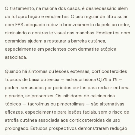
O tratamento, na maioria dos casos, é desnecessário além
de fotoproteção e emolientes. O uso regular de filtro solar
com FPS adequado reduz o bronzeamento da pele ao redor,
diminuindo o contraste visual das manchas. Emolientes com
ceramidas ajudam a restaurar a barreira cutânea,
especialmente em pacientes com dermatite atópica
associada.
Quando há sintomas ou lesões extensas, corticosteroides
tópicos de baixa potência — hidrocortisona 0,5% a 1% —
podem ser usados por períodos curtos para reduzir eritema
e prurido, se presentes. Os inibidores de calcineurina
tópicos — tacrolimus ou pimecrolimus — são alternativas
eficazes, especialmente para lesões faciais, sem o risco de
atrofia cutânea associada aos corticosteroides de uso
prolongado. Estudos prospectivos demonstraram redução