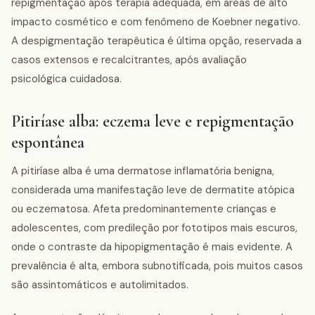
repigmentação após terapia adequada, em áreas de alto
impacto cosmético e com fenômeno de Koebner negativo.
A despigmentação terapêutica é última opção, reservada a
casos extensos e recalcitrantes, após avaliação
psicológica cuidadosa.
Pitiríase alba: eczema leve e repigmentação
espontânea
A pitiríase alba é uma dermatose inflamatória benigna,
considerada uma manifestação leve de dermatite atópica
ou eczematosa. Afeta predominantemente crianças e
adolescentes, com predileção por fototipos mais escuros,
onde o contraste da hipopigmentação é mais evidente. A
prevalência é alta, embora subnotificada, pois muitos casos
são assintomáticos e autolimitados.