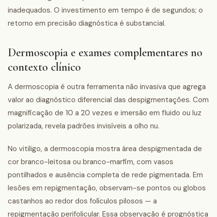
inadequados. O investimento em tempo é de segundos; o
retorno em precisão diagnóstica é substancial.
Dermoscopia e exames complementares no
contexto clínico
A dermoscopia é outra ferramenta não invasiva que agrega
valor ao diagnóstico diferencial das despigmentações. Com
magnificação de 10 a 20 vezes e imersão em fluido ou luz
polarizada, revela padrões invisíveis a olho nu.
No vitiligo, a dermoscopia mostra área despigmentada de
cor branco-leitosa ou branco-marfim, com vasos
pontilhados e ausência completa de rede pigmentada. Em
lesões em repigmentação, observam-se pontos ou globos
castanhos ao redor dos folículos pilosos — a
repigmentação perifolicular. Essa observação é prognóstica