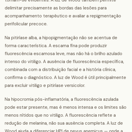
tornam-se evidentes. A luz de Wood também permite
delimitar precisamente as bordas das lesões para
acompanhamento terapêutico e avaliar a repigmentação
perifolicular precoce.
Na pitiríase alba, a hipopigmentação não se acentua de
forma característica. A escama fina pode produzir
fluorescência escamosa leve, mas não há o brilho azulado
intenso do vitiligo. A ausência de fluorescência específica,
combinada com a distribuição facial e a história clínica,
confirma o diagnóstico. A luz de Wood é útil principalmente
para excluir vitiligo e pitiríase versicolor.
Na hipocromia pós-inflamatória, a fluorescência azulada
pode estar presente, mas é menos intensa e os limites são
menos nítidos que no vitiligo. A fluorescência reflete a
redução de melanina, não sua ausência completa. A luz de
Wood ajuda a diferenciar HPI de nevus anemicus — onde a