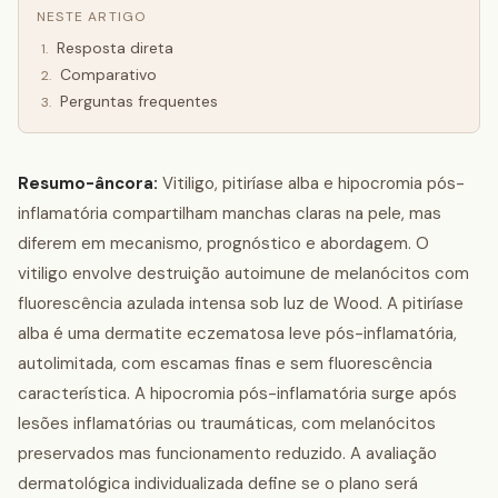
NESTE ARTIGO
Resposta direta
1
.
Comparativo
2
.
Perguntas frequentes
3
.
Resumo-âncora:
Vitiligo, pitiríase alba e hipocromia pós-
inflamatória compartilham manchas claras na pele, mas
diferem em mecanismo, prognóstico e abordagem. O
vitiligo envolve destruição autoimune de melanócitos com
fluorescência azulada intensa sob luz de Wood. A pitiríase
alba é uma dermatite eczematosa leve pós-inflamatória,
autolimitada, com escamas finas e sem fluorescência
característica. A hipocromia pós-inflamatória surge após
lesões inflamatórias ou traumáticas, com melanócitos
preservados mas funcionamento reduzido. A avaliação
dermatológica individualizada define se o plano será