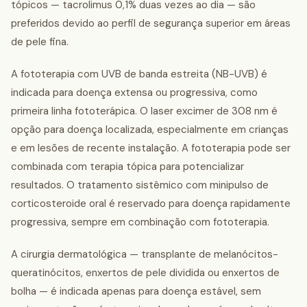
tópicos — tacrolimus 0,1% duas vezes ao dia — são
preferidos devido ao perfil de segurança superior em áreas
de pele fina.
A fototerapia com UVB de banda estreita (NB-UVB) é
indicada para doença extensa ou progressiva, como
primeira linha fototerápica. O laser excimer de 308 nm é
opção para doença localizada, especialmente em crianças
e em lesões de recente instalação. A fototerapia pode ser
combinada com terapia tópica para potencializar
resultados. O tratamento sistêmico com minipulso de
corticosteroide oral é reservado para doença rapidamente
progressiva, sempre em combinação com fototerapia.
A cirurgia dermatológica — transplante de melanócitos-
queratinócitos, enxertos de pele dividida ou enxertos de
bolha — é indicada apenas para doença estável, sem