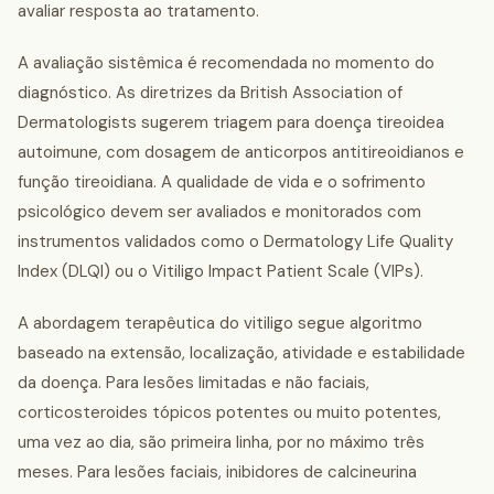
avaliar resposta ao tratamento.
A avaliação sistêmica é recomendada no momento do
diagnóstico. As diretrizes da British Association of
Dermatologists sugerem triagem para doença tireoidea
autoimune, com dosagem de anticorpos antitireoidianos e
função tireoidiana. A qualidade de vida e o sofrimento
psicológico devem ser avaliados e monitorados com
instrumentos validados como o Dermatology Life Quality
Index (DLQI) ou o Vitiligo Impact Patient Scale (VIPs).
A abordagem terapêutica do vitiligo segue algoritmo
baseado na extensão, localização, atividade e estabilidade
da doença. Para lesões limitadas e não faciais,
corticosteroides tópicos potentes ou muito potentes,
uma vez ao dia, são primeira linha, por no máximo três
meses. Para lesões faciais, inibidores de calcineurina