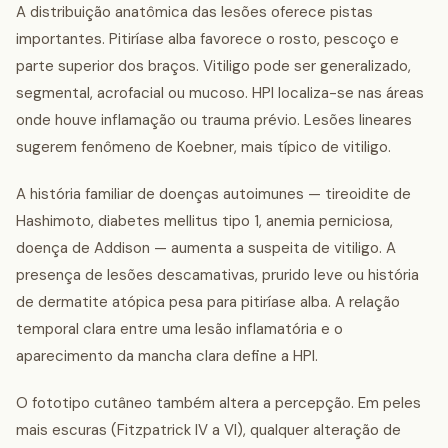
A distribuição anatômica das lesões oferece pistas
importantes. Pitiríase alba favorece o rosto, pescoço e
parte superior dos braços. Vitiligo pode ser generalizado,
segmental, acrofacial ou mucoso. HPI localiza-se nas áreas
onde houve inflamação ou trauma prévio. Lesões lineares
sugerem fenômeno de Koebner, mais típico de vitiligo.
A história familiar de doenças autoimunes — tireoidite de
Hashimoto, diabetes mellitus tipo 1, anemia perniciosa,
doença de Addison — aumenta a suspeita de vitiligo. A
presença de lesões descamativas, prurido leve ou história
de dermatite atópica pesa para pitiríase alba. A relação
temporal clara entre uma lesão inflamatória e o
aparecimento da mancha clara define a HPI.
O fototipo cutâneo também altera a percepção. Em peles
mais escuras (Fitzpatrick IV a VI), qualquer alteração de