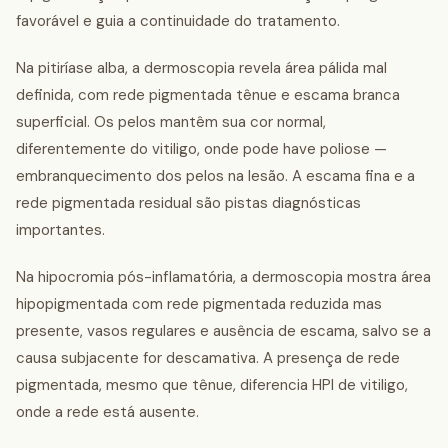
favorável e guia a continuidade do tratamento.
Na pitiríase alba, a dermoscopia revela área pálida mal
definida, com rede pigmentada tênue e escama branca
superficial. Os pelos mantêm sua cor normal,
diferentemente do vitiligo, onde pode have poliose —
embranquecimento dos pelos na lesão. A escama fina e a
rede pigmentada residual são pistas diagnósticas
importantes.
Na hipocromia pós-inflamatória, a dermoscopia mostra área
hipopigmentada com rede pigmentada reduzida mas
presente, vasos regulares e ausência de escama, salvo se a
causa subjacente for descamativa. A presença de rede
pigmentada, mesmo que tênue, diferencia HPI de vitiligo,
onde a rede está ausente.