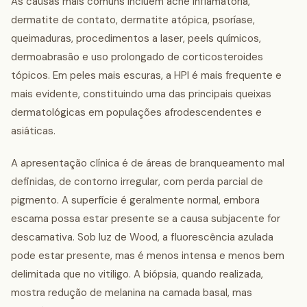
As causas mais comuns incluem acne inflamatória,
dermatite de contato, dermatite atópica, psoríase,
queimaduras, procedimentos a laser, peels químicos,
dermoabrasão e uso prolongado de corticosteroides
tópicos. Em peles mais escuras, a HPI é mais frequente e
mais evidente, constituindo uma das principais queixas
dermatológicas em populações afrodescendentes e
asiáticas.
A apresentação clínica é de áreas de branqueamento mal
definidas, de contorno irregular, com perda parcial de
pigmento. A superfície é geralmente normal, embora
escama possa estar presente se a causa subjacente for
descamativa. Sob luz de Wood, a fluorescência azulada
pode estar presente, mas é menos intensa e menos bem
delimitada que no vitiligo. A biópsia, quando realizada,
mostra redução de melanina na camada basal, mas