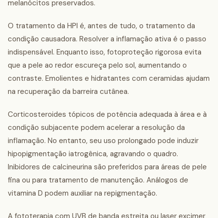
melanócitos preservados.
O tratamento da HPI é, antes de tudo, o tratamento da
condição causadora. Resolver a inflamação ativa é o passo
indispensável. Enquanto isso, fotoproteção rigorosa evita
que a pele ao redor escureça pelo sol, aumentando o
contraste. Emolientes e hidratantes com ceramidas ajudam
na recuperação da barreira cutânea.
Corticosteroides tópicos de potência adequada à área e à
condição subjacente podem acelerar a resolução da
inflamação. No entanto, seu uso prolongado pode induzir
hipopigmentação iatrogênica, agravando o quadro.
Inibidores de calcineurina são preferidos para áreas de pele
fina ou para tratamento de manutenção. Análogos de
vitamina D podem auxiliar na repigmentação.
A fototerapia com UVB de banda estreita ou laser excimer