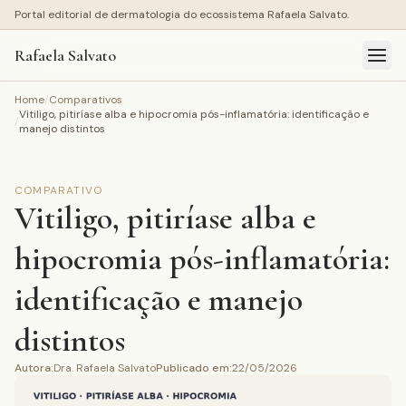
Portal editorial de dermatologia do ecossistema Rafaela Salvato.
Rafaela Salvato
Home
/
Comparativos
Vitiligo, pitiríase alba e hipocromia pós-inflamatória: identificação e
/
manejo distintos
COMPARATIVO
Vitiligo, pitiríase alba e
hipocromia pós-inflamatória:
identificação e manejo
distintos
Autora
:
Dra. Rafaela Salvato
Publicado em
:
22/05/2026