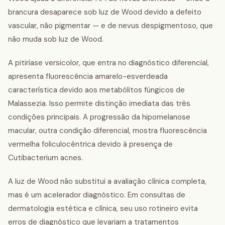
brancura desaparece sob luz de Wood devido a defeito
vascular, não pigmentar — e de nevus despigmentoso, que
não muda sob luz de Wood.
A pitiríase versicolor, que entra no diagnóstico diferencial,
apresenta fluorescência amarelo-esverdeada
característica devido aos metabólitos fúngicos de
Malassezia. Isso permite distinção imediata das três
condições principais. A progressão da hipomelanose
macular, outra condição diferencial, mostra fluorescência
vermelha foliculocêntrica devido à presença de
Cutibacterium acnes.
A luz de Wood não substitui a avaliação clínica completa,
mas é um acelerador diagnóstico. Em consultas de
dermatologia estética e clínica, seu uso rotineiro evita
erros de diagnóstico que levariam a tratamentos