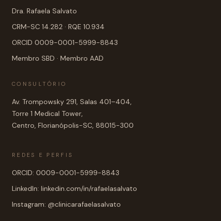
Dra. Rafaela Salvato
CRM-SC 14.282 · RQE 10.934
ORCID 0009-0001-5999-8843
Membro SBD · Membro AAD
CONSULTÓRIO
Av. Trompowsky 291, Salas 401–404,
Torre 1 Medical Tower,
Centro, Florianópolis-SC, 88015-300
REDES E PERFIS
ORCID: 0009-0001-5999-8843
LinkedIn: linkedin.com/in/rafaelasalvato
Instagram: @clinicarafaelasalvato