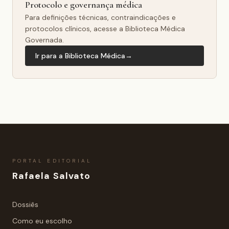
Protocolo e governança médica
Para definições técnicas, contraindicações e
protocolos clínicos, acesse a Biblioteca Médica
Governada.
Ir para a Biblioteca Médica
→
PORTAL EDITORIAL
Rafaela Salvato
Dossiês
Como eu escolho