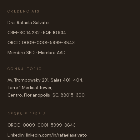
CREDENCIAIS
Dra. Rafaela Salvato
CRM-SC 14.282 · RQE 10.934
ORCID 0009-0001-5999-8843
Membro SBD · Membro AAD
CONSULTÓRIO
Av. Trompowsky 291, Salas 401–404,
Torre 1 Medical Tower,
Centro, Florianópolis-SC, 88015-300
REDES E PERFIS
ORCID: 0009-0001-5999-8843
LinkedIn: linkedin.com/in/rafaelasalvato