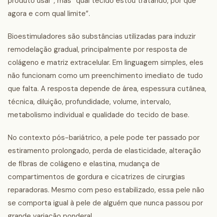
produto usar”, mas “qual tecido estou tratando, por que
agora e com qual limite”.
Bioestimuladores são substâncias utilizadas para induzir
remodelação gradual, principalmente por resposta de
colágeno e matriz extracelular. Em linguagem simples, eles
não funcionam como um preenchimento imediato de tudo
que falta. A resposta depende de área, espessura cutânea,
técnica, diluição, profundidade, volume, intervalo,
metabolismo individual e qualidade do tecido de base.
No contexto pós-bariátrico, a pele pode ter passado por
estiramento prolongado, perda de elasticidade, alteração
de fibras de colágeno e elastina, mudança de
compartimentos de gordura e cicatrizes de cirurgias
reparadoras. Mesmo com peso estabilizado, essa pele não
se comporta igual à pele de alguém que nunca passou por
grande variação ponderal.