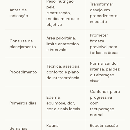
Peso, nutrição,
Transformar
pele,
Antes da
desejo em
cicatrização,
indicação
procedimento
medicamentos e
imediato
objetivo
Prometer
Área prioritária,
Consulta de
firmeza
limite anatômico
planejamento
previsível para
e intervalo
todas as áreas
Normalizar dor
Técnica, assepsia,
intensa, palidez
Procedimento
conforto e plano
ou alteração
de intercorrência
visual
Confundir piora
Edema,
progressiva
Primeiros dias
equimose, dor,
com
cor e sinais locais
recuperação
normal
Rotina,
Repetir sessão
Semanas