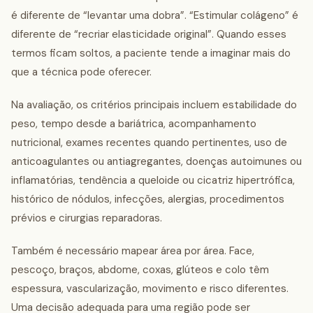
é diferente de “levantar uma dobra”. “Estimular colágeno” é
diferente de “recriar elasticidade original”. Quando esses
termos ficam soltos, a paciente tende a imaginar mais do
que a técnica pode oferecer.
Na avaliação, os critérios principais incluem estabilidade do
peso, tempo desde a bariátrica, acompanhamento
nutricional, exames recentes quando pertinentes, uso de
anticoagulantes ou antiagregantes, doenças autoimunes ou
inflamatórias, tendência a queloide ou cicatriz hipertrófica,
histórico de nódulos, infecções, alergias, procedimentos
prévios e cirurgias reparadoras.
Também é necessário mapear área por área. Face,
pescoço, braços, abdome, coxas, glúteos e colo têm
espessura, vascularização, movimento e risco diferentes.
Uma decisão adequada para uma região pode ser