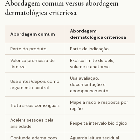
Abordagem comum versus abordagem
dermatológica criteriosa
Abordagem
Abordagem comum
dermatológica criteriosa
Parte do produto
Parte da indicação
Valoriza promessa de
Explica limite de pele,
firmeza
volume e anatomia
Usa avaliação,
Usa antes/depois como
documentação e
argumento central
acompanhamento
Mapeia risco e resposta por
Trata áreas como iguais
região
Acelera sessões pela
Respeita intervalo biológico
ansiedade
Confunde edema com
Aguarda leitura tecidual