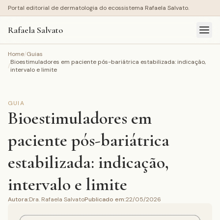
Portal editorial de dermatologia do ecossistema Rafaela Salvato.
Rafaela Salvato
Home
/
Guias
Bioestimuladores em paciente pós-bariátrica estabilizada: indicação,
/
intervalo e limite
GUIA
Bioestimuladores em
paciente pós-bariátrica
estabilizada: indicação,
intervalo e limite
Autora
:
Dra. Rafaela Salvato
Publicado em
:
22/05/2026