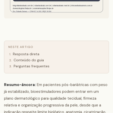
NESTE ARTIGO
Resposta direta
1
.
Conteúdo do guia
2
.
Perguntas frequentes
3
.
Resumo-âncora:
Em pacientes pós-bariátricas com peso
já estabilizado, bioestimuladores podem entrar em um
plano dermatológico para qualidade tecidual, firmeza
relativa e organização progressiva da pele, desde que a
indicação respeite limite biológico, anatomia, cicatrização,