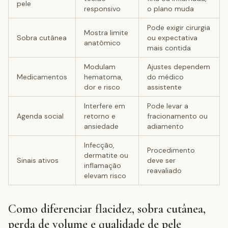
pele
responsivo
o plano muda
Pode exigir cirurgia
Mostra limite
Sobra cutânea
ou expectativa
anatômico
mais contida
Modulam
Ajustes dependem
Medicamentos
hematoma,
do médico
dor e risco
assistente
Interfere em
Pode levar a
Agenda social
retorno e
fracionamento ou
ansiedade
adiamento
Infecção,
Procedimento
dermatite ou
Sinais ativos
deve ser
inflamação
reavaliado
elevam risco
Como diferenciar flacidez, sobra cutânea,
perda de volume e qualidade de pele