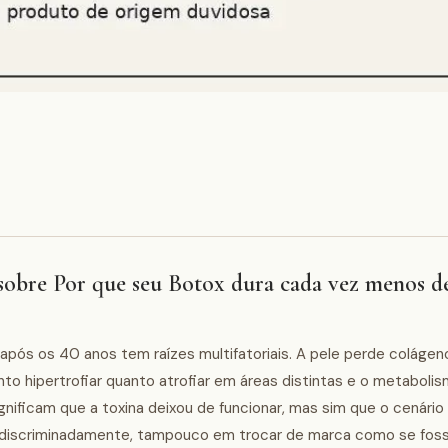
sobre Por que seu Botox dura cada vez menos d
 após os 40 anos tem raízes multifatoriais. A pele perde colágen
nto hipertrofiar quanto atrofiar em áreas distintas e o metaboli
nificam que a toxina deixou de funcionar, mas sim que o cenário
indiscriminadamente, tampouco em trocar de marca como se fos