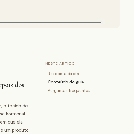
NESTE ARTIGO
Resposta direta
Conteúdo do guia
epois dos
Perguntas frequentes
o, o tecido de
smo hormonal
 em que ela
se um produto