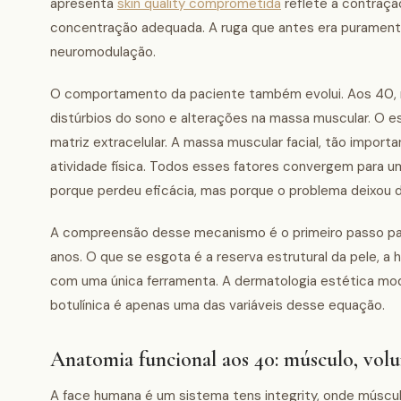
apresenta
skin quality comprometida
reflete a contraçã
concentração adequada. A ruga que antes era purament
neuromodulação.
O comportamento da paciente também evolui. Aos 40, m
distúrbios do sono e alterações na massa muscular. O e
matriz extracelular. A massa muscular facial, tão import
atividade física. Todos esses fatores convergem para um
porque perdeu eficácia, mas porque o problema deixou 
A compreensão desse mecanismo é o primeiro passo par
anos. O que se esgota é a reserva estrutural da pele, 
com uma única ferramenta. A dermatologia estética mo
botulínica é apenas uma das variáveis desse equação.
Anatomia funcional aos 40: músculo, vol
A face humana é um sistema tens integrity, onde músculo