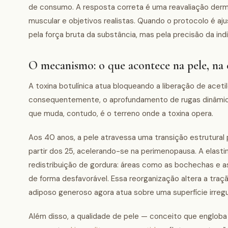
de consumo. A resposta correta é uma reavaliação dermat
muscular e objetivos realistas. Quando o protocolo é aju
pela força bruta da substância, mas pela precisão da ind
O mecanismo: o que acontece na pele, na
A toxina botulínica atua bloqueando a liberação de aceti
consequentemente, o aprofundamento de rugas dinâmic
que muda, contudo, é o terreno onde a toxina opera.
Aos 40 anos, a pele atravessa uma transição estrutural p
partir dos 25, acelerando-se na perimenopausa. A elasti
redistribuição de gordura: áreas como as bochechas e
de forma desfavorável. Essa reorganização altera a tra
adiposo generoso agora atua sobre uma superfície irregul
Além disso, a qualidade de pele — conceito que engloba 