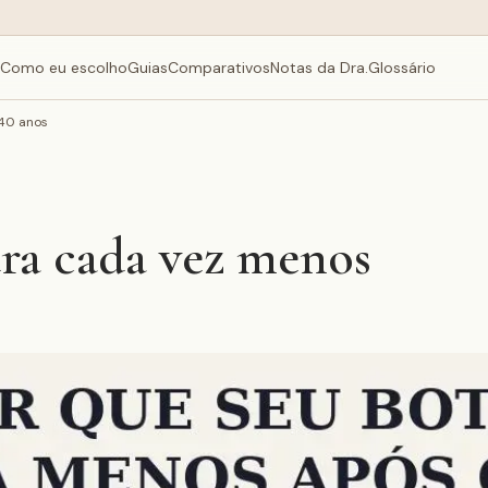
Como eu escolho
Guias
Comparativos
Notas da Dra.
Glossário
 40 anos
ura cada vez menos