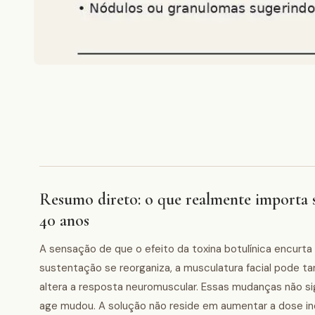
Resumo direto: o que realmente importa 
40 anos
A sensação de que o efeito da toxina botulínica encurta
sustentação se reorganiza, a musculatura facial pode ta
altera a resposta neuromuscular. Essas mudanças não sig
age mudou. A solução não reside em aumentar a dose 