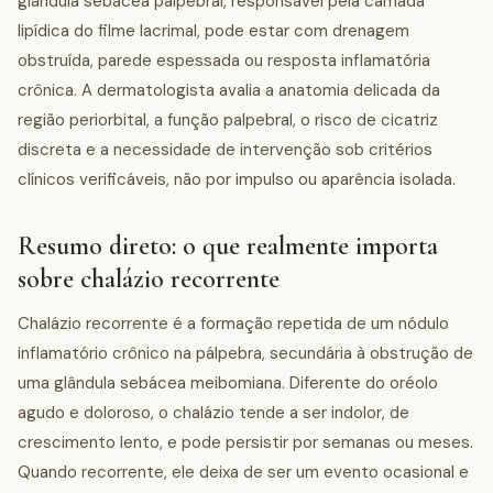
glândula sebácea palpebral, responsável pela camada
lipídica do filme lacrimal, pode estar com drenagem
obstruída, parede espessada ou resposta inflamatória
crônica. A dermatologista avalia a anatomia delicada da
região periorbital, a função palpebral, o risco de cicatriz
discreta e a necessidade de intervenção sob critérios
clínicos verificáveis, não por impulso ou aparência isolada.
Resumo direto: o que realmente importa
sobre chalázio recorrente
Chalázio recorrente é a formação repetida de um nódulo
inflamatório crônico na pálpebra, secundária à obstrução de
uma glândula sebácea meibomiana. Diferente do oréolo
agudo e doloroso, o chalázio tende a ser indolor, de
crescimento lento, e pode persistir por semanas ou meses.
Quando recorrente, ele deixa de ser um evento ocasional e