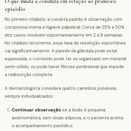
O que muda a conduta em relação ao primeiro
episódio
No primeiro chalázio, a conduta padrão é observação com
compressa morna e higiene palpebral. Cerca de 25% a 50%
dos casos resolvem espontaneamente em 2 a 8 semanas.
No chalázio recorrente, essa taxa de resolução espontânea
cai significativamente. A parede da glândula pode estar
espessada, o conteúdo pode ter se organizado em material
semi-sólido, ou pode haver fibrose perilesional que impede
a reabsorção completa.
A dermatologista considera quatro caminhos possíveis,
sempre individualizados:
Continuar observação
se a lesão é pequena,
assintomática, sem sinais atípicos, e o paciente aceita
o acompanhamento periódico.