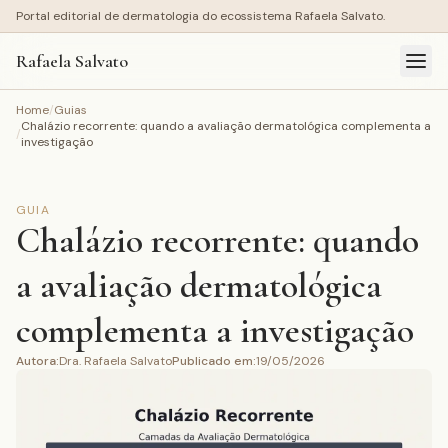
Portal editorial de dermatologia do ecossistema Rafaela Salvato.
Rafaela Salvato
Home
/
Guias
Chalázio recorrente: quando a avaliação dermatológica complementa a
/
investigação
GUIA
Chalázio recorrente: quando
a avaliação dermatológica
complementa a investigação
Autora
:
Dra. Rafaela Salvato
Publicado em
:
19/05/2026