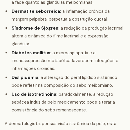
a face quanto as glândulas meibomianas.
Dermatite seborreica:
a inflamação crônica da
margem palpebral perpetua a obstrução ductal.
Síndrome de Sjögren:
a redução da produção lacrimal
altera a dinâmica do filme lacrimal e a expressão
glandular.
Diabetes mellitus:
a microangiopatia e a
imunossupressão metabólica favorecem infecções e
inflamações crônicas.
Dislipidemia:
a alteração do perfil lipídico sistêmico
pode refletir na composição do sebo meibomiano.
Uso de isotretinoína:
paradoxalmente, a redução
sebácea induzida pelo medicamento pode alterar a
consistência do sebo remanescente.
A dermatologista, por sua visão sistêmica da pele, está