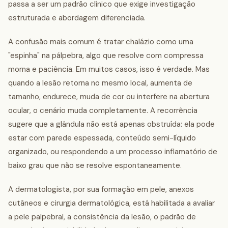
passa a ser um padrão clínico que exige investigação
estruturada e abordagem diferenciada.
A confusão mais comum é tratar chalázio como uma
"espinha" na pálpebra, algo que resolve com compressa
morna e paciência. Em muitos casos, isso é verdade. Mas
quando a lesão retorna no mesmo local, aumenta de
tamanho, endurece, muda de cor ou interfere na abertura
ocular, o cenário muda completamente. A recorrência
sugere que a glândula não está apenas obstruída: ela pode
estar com parede espessada, conteúdo semi-líquido
organizado, ou respondendo a um processo inflamatório de
baixo grau que não se resolve espontaneamente.
A dermatologista, por sua formação em pele, anexos
cutâneos e cirurgia dermatológica, está habilitada a avaliar
a pele palpebral, a consistência da lesão, o padrão de