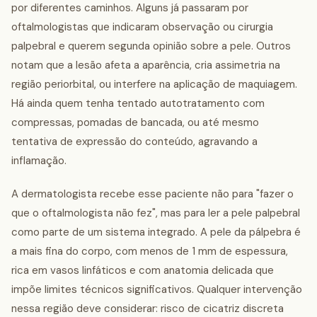
por diferentes caminhos. Alguns já passaram por
oftalmologistas que indicaram observação ou cirurgia
palpebral e querem segunda opinião sobre a pele. Outros
notam que a lesão afeta a aparência, cria assimetria na
região periorbital, ou interfere na aplicação de maquiagem.
Há ainda quem tenha tentado autotratamento com
compressas, pomadas de bancada, ou até mesmo
tentativa de expressão do conteúdo, agravando a
inflamação.
A dermatologista recebe esse paciente não para "fazer o
que o oftalmologista não fez", mas para ler a pele palpebral
como parte de um sistema integrado. A pele da pálpebra é
a mais fina do corpo, com menos de 1 mm de espessura,
rica em vasos linfáticos e com anatomia delicada que
impõe limites técnicos significativos. Qualquer intervenção
nessa região deve considerar: risco de cicatriz discreta