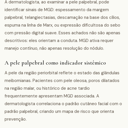
A dermatologista, ao examinar a pele palpebral, pode
identificar sinais de MGD: espessamento da margem
palpebral, telangiectasias, descamação na base dos cílios,
espuma na linha de Marx, ou expressão dificultosa do sebo
com pressão digital suave. Esses achados não são apenas
descritivos: eles orientam a conduta. MGD ativa requer
manejo contínuo, não apenas resolução do nódulo.
A pele palpebral como indicador sistêmico
A pele da região periorbital reflete o estado das glândulas
meibomianas. Pacientes com pele oleosa, poros dilatados
na região malar, ou histórico de acne tardio
frequentemente apresentam MGD associada. A
dermatologista correlaciona o padrão cutâneo facial com o
padrão palpebral, criando um mapa de risco que orienta
prevenção.