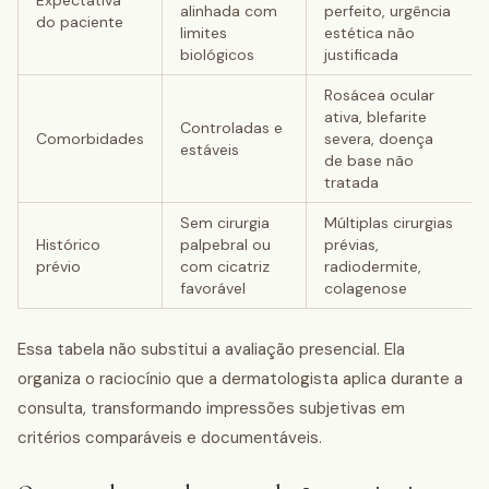
Expectativa
alinhada com
perfeito, urgência
do paciente
limites
estética não
biológicos
justificada
Rosácea ocular
ativa, blefarite
Controladas e
Comorbidades
severa, doença
estáveis
de base não
tratada
Sem cirurgia
Múltiplas cirurgias
Histórico
palpebral ou
prévias,
prévio
com cicatriz
radiodermite,
favorável
colagenose
Essa tabela não substitui a avaliação presencial. Ela
organiza o raciocínio que a dermatologista aplica durante a
consulta, transformando impressões subjetivas em
critérios comparáveis e documentáveis.