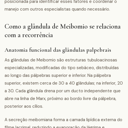
posicionada para identificar esses fatores e coordenar o
manejo com outros especialistas quando necessário.
Como a glândula de Meibomio se relaciona
com a recorrência
Anatomia funcional das glândulas palpebrais
As glândulas de Meibomio são estruturas tubuloacinosas
especializadas, modificadas do tipo sebáceo, distribuídas
ao longo das pálpebras superior e inferior. Na pálpebra
superior, existem cerca de 30 a 40 glândulas; na inferior, 20
a 30. Cada glândula drena por um ducto independente que
abre na linha de Marx, próximo ao bordo livre da pálpebra,
posterior aos cílios.
A secreção meibomiana forma a camada lipídica externa do
filme lacrimal, reduzindo a evaporação da lágrima e