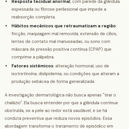
Resposta tecidual anormal
, com parede da glândula
espessada ou fibrose perilesional que impede a
reabsorção completa.
Hábitos mecânicos que retraumatizam a região
:
fricção, maquiagem mal removida, extensão de cílios,
lentes de contato mal manuseadas, ou sono com
máscara de pressão positiva contínua (CPAP) que
comprime a pálpebra.
Fatores sistêmicos
: alteração hormonal, uso de
isotretinoína, dislipidemia, ou condições que alteram a
produção sebácea de forma generalizada.
A investigação dermatológica não busca apenas "tirar o
chalázio". Ela busca entender por que a glândula continua
obstruída, se a pele ao redor está saudável, e se há
conduta preventiva que reduza novos episódios. Essa
abordagem transforma o tratamento de episódico em