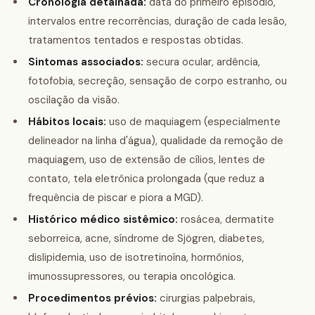
Cronologia detalhada:
data do primeiro episódio,
intervalos entre recorrências, duração de cada lesão,
tratamentos tentados e respostas obtidas.
Sintomas associados:
secura ocular, ardência,
fotofobia, secreção, sensação de corpo estranho, ou
oscilação da visão.
Hábitos locais:
uso de maquiagem (especialmente
delineador na linha d'água), qualidade da remoção de
maquiagem, uso de extensão de cílios, lentes de
contato, tela eletrônica prolongada (que reduz a
frequência de piscar e piora a MGD).
Histórico médico sistêmico:
rosácea, dermatite
seborreica, acne, síndrome de Sjögren, diabetes,
dislipidemia, uso de isotretinoína, hormônios,
imunossupressores, ou terapia oncológica.
Procedimentos prévios:
cirurgias palpebrais,