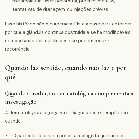
blefaroplastia, laser periorbital, preenchimentos,
tentativas de drenagem, ou injeções prévias.
Esse histórico não é burocracia. Ele é a base para entender
por que a glândula continua obstruída e se há modificáveis
comportamentais ou clínicos que podem reduzir
recorrência.
Quando faz sentido, quando não faz e por
quê
Quando a avaliação dermatológica complementa a
investigação
A dermatologista agrega valor diagnóstico e terapêutico
quando:
O paciente já passou por oftalmologista que indicou