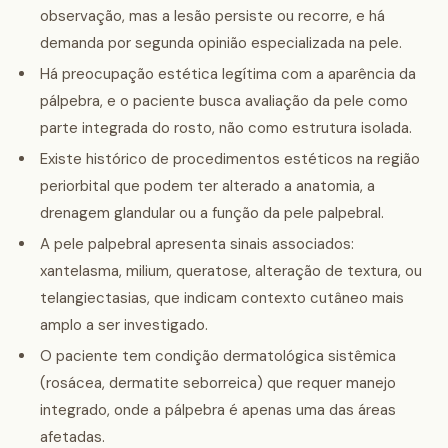
observação, mas a lesão persiste ou recorre, e há
demanda por segunda opinião especializada na pele.
Há preocupação estética legítima com a aparência da
pálpebra, e o paciente busca avaliação da pele como
parte integrada do rosto, não como estrutura isolada.
Existe histórico de procedimentos estéticos na região
periorbital que podem ter alterado a anatomia, a
drenagem glandular ou a função da pele palpebral.
A pele palpebral apresenta sinais associados:
xantelasma, milium, queratose, alteração de textura, ou
telangiectasias, que indicam contexto cutâneo mais
amplo a ser investigado.
O paciente tem condição dermatológica sistêmica
(rosácea, dermatite seborreica) que requer manejo
integrado, onde a pálpebra é apenas uma das áreas
afetadas.