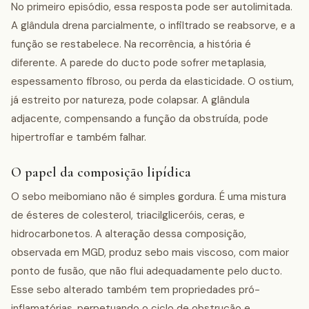
No primeiro episódio, essa resposta pode ser autolimitada.
A glândula drena parcialmente, o infiltrado se reabsorve, e a
função se restabelece. Na recorrência, a história é
diferente. A parede do ducto pode sofrer metaplasia,
espessamento fibroso, ou perda da elasticidade. O ostium,
já estreito por natureza, pode colapsar. A glândula
adjacente, compensando a função da obstruída, pode
hipertrofiar e também falhar.
O papel da composição lipídica
O sebo meibomiano não é simples gordura. É uma mistura
de ésteres de colesterol, triacilgliceróis, ceras, e
hidrocarbonetos. A alteração dessa composição,
observada em MGD, produz sebo mais viscoso, com maior
ponto de fusão, que não flui adequadamente pelo ducto.
Esse sebo alterado também tem propriedades pró-
inflamatórias, perpetuando o ciclo de obstrução e