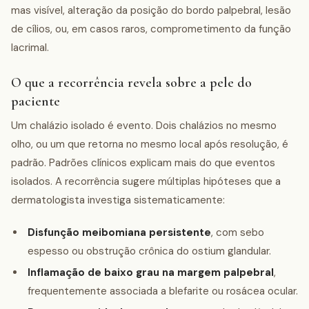
mas visível, alteração da posição do bordo palpebral, lesão
de cílios, ou, em casos raros, comprometimento da função
lacrimal.
O que a recorrência revela sobre a pele do
paciente
Um chalázio isolado é evento. Dois chalázios no mesmo
olho, ou um que retorna no mesmo local após resolução, é
padrão. Padrões clínicos explicam mais do que eventos
isolados. A recorrência sugere múltiplas hipóteses que a
dermatologista investiga sistematicamente:
Disfunção meibomiana persistente
, com sebo
espesso ou obstrução crônica do ostium glandular.
Inflamação de baixo grau na margem palpebral
,
frequentemente associada a blefarite ou rosácea ocular.