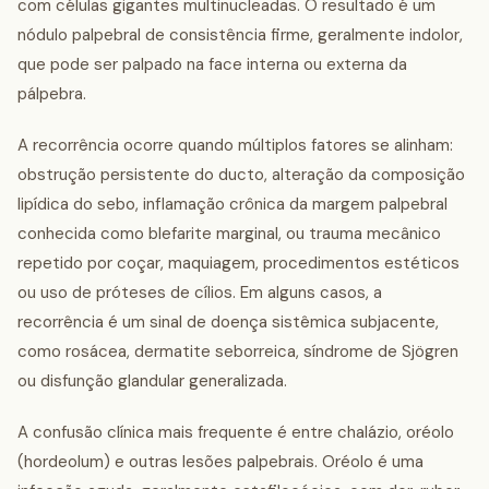
com células gigantes multinucleadas. O resultado é um
nódulo palpebral de consistência firme, geralmente indolor,
que pode ser palpado na face interna ou externa da
pálpebra.
A recorrência ocorre quando múltiplos fatores se alinham:
obstrução persistente do ducto, alteração da composição
lipídica do sebo, inflamação crônica da margem palpebral
conhecida como blefarite marginal, ou trauma mecânico
repetido por coçar, maquiagem, procedimentos estéticos
ou uso de próteses de cílios. Em alguns casos, a
recorrência é um sinal de doença sistêmica subjacente,
como rosácea, dermatite seborreica, síndrome de Sjögren
ou disfunção glandular generalizada.
A confusão clínica mais frequente é entre chalázio, oréolo
(hordeolum) e outras lesões palpebrais. Oréolo é uma