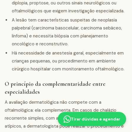
diplopia, proptose, ou outros sinais neurológicos ou
oftalmológicos que exigem investigação especializada.
A lesão tem características suspeitas de neoplasia
palpebral (carcinoma basocelular, carcinoma sebáceo,
linfoma) e necessita biópsia com planejamento
oncológico e reconstrutivo.
Há necessidade de anestesia geral, especialmente em
crianças pequenas, ou procedimento em ambiente
cirúrgico hospitalar com monitoramento oftalmológico.
O princípio da complementaridade entre
especialidades
A avaliação dermatológica não compete com a
oftalmológica: ela complementa. Em casos de chalázio
recorrente simples, com acesso favorável e sem sinais
Tirar dúvidas e agendar
atípicos, a dermatologista pode realizar o procedimento e