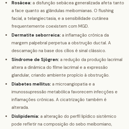
Rosácea:
a disfunção sebácea generalizada afeta tanto
a face quanto as glândulas meibomianas. O flushing
facial, a telangiectasia, e a sensibilidade cutânea
frequentemente coexistem com MGD.
Dermatite seborreica:
a inflamação crônica da
margem palpebral perpetua a obstrução ductal. A
descamação na base dos cílios é sinal clássico.
Síndrome de Sjögren:
a redução da produção lacrimal
altera a dinâmica do filme lacrimal e a expressão
glandular, criando ambiente propício à obstrução.
Diabetes mellitus:
a microangiopatia e a
imunossupressão metabólica favorecem infecções e
inflamações crônicas. A cicatrização também é
alterada.
Dislipidemia:
a alteração do perfil lipídico sistêmico
pode refletir na composição do sebo meibomiano,