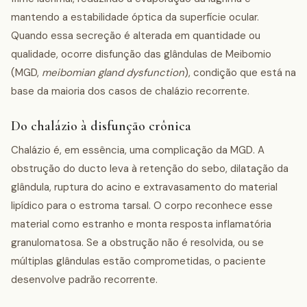
mantendo a estabilidade óptica da superfície ocular.
Quando essa secreção é alterada em quantidade ou
qualidade, ocorre disfunção das glândulas de Meibomio
(MGD,
meibomian gland dysfunction
), condição que está na
base da maioria dos casos de chalázio recorrente.
Do chalázio à disfunção crônica
Chalázio é, em essência, uma complicação da MGD. A
obstrução do ducto leva à retenção do sebo, dilatação da
glândula, ruptura do acino e extravasamento do material
lipídico para o estroma tarsal. O corpo reconhece esse
material como estranho e monta resposta inflamatória
granulomatosa. Se a obstrução não é resolvida, ou se
múltiplas glândulas estão comprometidas, o paciente
desenvolve padrão recorrente.