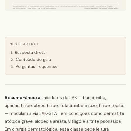
NESTE ARTIGO
Resposta direta
1
.
Conteúdo do guia
2
.
Perguntas frequentes
3
.
Resumo-âncora.
Inibidores de JAK — baricitinibe,
upadacitinibe, abrocitinibe, tofacitinibe e ruxolitinibe tópico
— modulam a via JAK-STAT em condições como dermatite
atópica grave, alopecia areata, vitiligo e artrite psoriásica.
Em cirurgia dermatológica, essa classe pede leitura