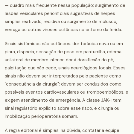
— quadro mais frequente nessa população; surgimento de
lesões vesiculares periorificiais sugestivas de herpes
simples reativado; recidiva ou surgimento de molusco,
verruga ou outras viroses cutâneas no entorno da ferida.
Sinais sistêmicos não cutâneos: dor torácica nova ou em
piora, dispneia, sensação de peso em panturrilha, edema
unilateral de membro inferior, dor à dorsiflexão do pé,
palpitação que não cede, sinais neurológicos focais. Esses
sinais não devem ser interpretados pelo paciente como
"consequência da cirurgia"; devem ser conduzidos como
possíveis eventos cardiovasculares ou tromboembólicos, e
exigem atendimento de emergência. A classe JAK-i tem
sinal regulatório explícito sobre esse risco, e cirurgia ou
imobilização perioperatória somam.
A regra editorial é simples: na dúvida, contatar a equipe