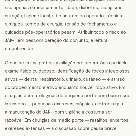
não apenas o medicamento. Idade, diabetes, tabagismo,
nutrição, higiene local, sítio anatômico operado, técnica
cirúrgica, tempo de cirurgia, tensão de fechamento e
cuidados pós-operatórios pesam. Atribuir todo o risco ao
JAK-i, em desconsideração do conjunto, é leitura
empobrecida.
O que se faz na prática: avaliação pré-operatória que inclui
exame físico cuidadoso, identificação de focos infecciosos
ativos — dental, respiratório, urinário, cutâneo — e atraso
do procedimento eletivo enquanto houver foco ativo. Em
cirurgias dermatológicas de pequeno porte com baixo risco
intrínseco — pequenas exéreses, biópsias, eletrocirurgia —
a manutenção do JAK-i com vigilância costuma ser
razoável. Em cirurgias de médio porte — retalhos, enxertos,
exéreses extensas — a discussão sobre pausa breve