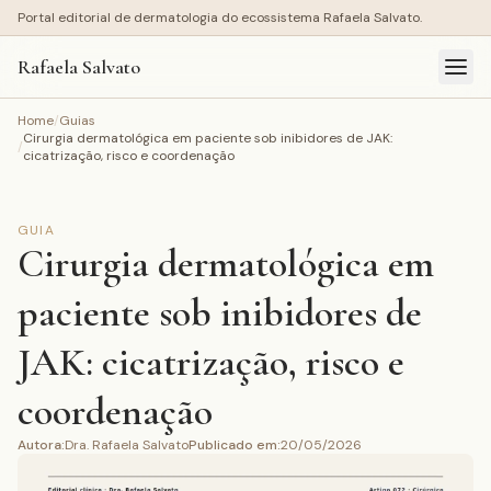
Portal editorial de dermatologia do ecossistema Rafaela Salvato.
Rafaela Salvato
Home
/
Guias
Cirurgia dermatológica em paciente sob inibidores de JAK:
/
cicatrização, risco e coordenação
GUIA
Cirurgia dermatológica em
paciente sob inibidores de
JAK: cicatrização, risco e
coordenação
Autora
:
Dra. Rafaela Salvato
Publicado em
:
20/05/2026