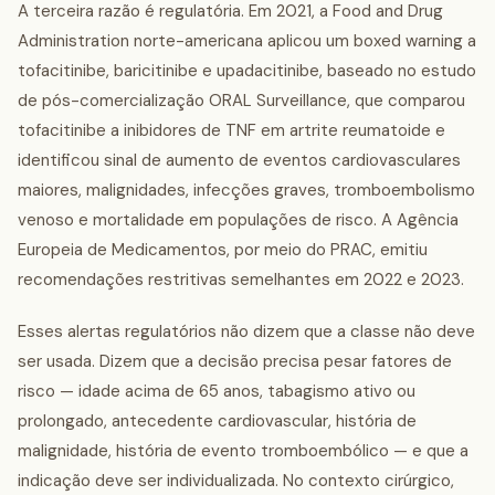
A terceira razão é regulatória. Em 2021, a Food and Drug
Administration norte-americana aplicou um boxed warning a
tofacitinibe, baricitinibe e upadacitinibe, baseado no estudo
de pós-comercialização ORAL Surveillance, que comparou
tofacitinibe a inibidores de TNF em artrite reumatoide e
identificou sinal de aumento de eventos cardiovasculares
maiores, malignidades, infecções graves, tromboembolismo
venoso e mortalidade em populações de risco. A Agência
Europeia de Medicamentos, por meio do PRAC, emitiu
recomendações restritivas semelhantes em 2022 e 2023.
Esses alertas regulatórios não dizem que a classe não deve
ser usada. Dizem que a decisão precisa pesar fatores de
risco — idade acima de 65 anos, tabagismo ativo ou
prolongado, antecedente cardiovascular, história de
malignidade, história de evento tromboembólico — e que a
indicação deve ser individualizada. No contexto cirúrgico,