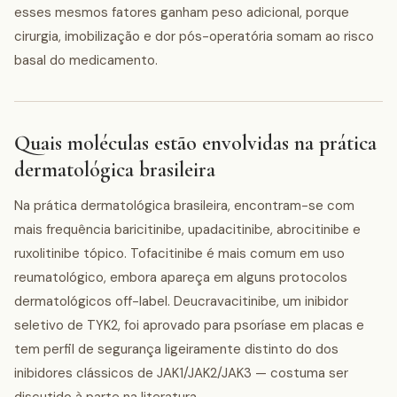
esses mesmos fatores ganham peso adicional, porque
cirurgia, imobilização e dor pós-operatória somam ao risco
basal do medicamento.
Quais moléculas estão envolvidas na prática
dermatológica brasileira
Na prática dermatológica brasileira, encontram-se com
mais frequência baricitinibe, upadacitinibe, abrocitinibe e
ruxolitinibe tópico. Tofacitinibe é mais comum em uso
reumatológico, embora apareça em alguns protocolos
dermatológicos off-label. Deucravacitinibe, um inibidor
seletivo de TYK2, foi aprovado para psoríase em placas e
tem perfil de segurança ligeiramente distinto do dos
inibidores clássicos de JAK1/JAK2/JAK3 — costuma ser