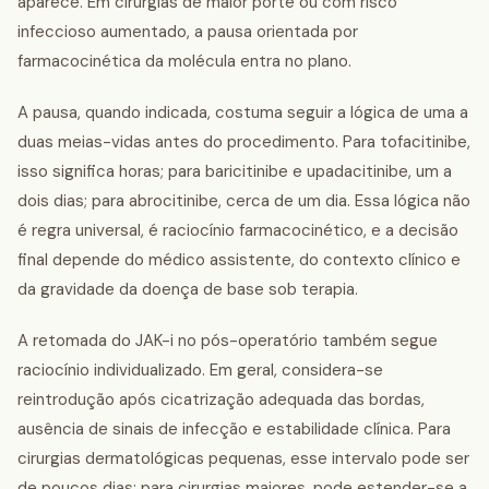
aparece. Em cirurgias de maior porte ou com risco
infeccioso aumentado, a pausa orientada por
farmacocinética da molécula entra no plano.
A pausa, quando indicada, costuma seguir a lógica de uma a
duas meias-vidas antes do procedimento. Para tofacitinibe,
isso significa horas; para baricitinibe e upadacitinibe, um a
dois dias; para abrocitinibe, cerca de um dia. Essa lógica não
é regra universal, é raciocínio farmacocinético, e a decisão
final depende do médico assistente, do contexto clínico e
da gravidade da doença de base sob terapia.
A retomada do JAK-i no pós-operatório também segue
raciocínio individualizado. Em geral, considera-se
reintrodução após cicatrização adequada das bordas,
ausência de sinais de infecção e estabilidade clínica. Para
cirurgias dermatológicas pequenas, esse intervalo pode ser
de poucos dias; para cirurgias maiores, pode estender-se a