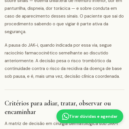
sobre sinais — edema unilateral de membro inferior, dor em
panturrilha, dispneia, dor torácica — e sobre conduta em
caso de aparecimento desses sinais. O paciente que sai do
procedimento sabendo o que vigiar é parte ativa da
segurança.
A pausa do JAK-i, quando indicada por essa via, segue
raciocínio farmacocinético semelhante ao discutido
anteriormente. A decisão pesa o risco trombótico da
continuidade contra o risco da recidiva da doença de base
sob pausa, e é, mais uma vez, decisão clínica coordenada.
Critérios para adiar, tratar, observar ou
encaminhar
Tirar dúvidas e agendar
A matriz de decisão em cirurgia dermatológica sob JAK-i