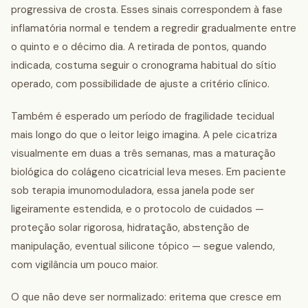
progressiva de crosta. Esses sinais correspondem à fase
inflamatória normal e tendem a regredir gradualmente entre
o quinto e o décimo dia. A retirada de pontos, quando
indicada, costuma seguir o cronograma habitual do sítio
operado, com possibilidade de ajuste a critério clínico.
Também é esperado um período de fragilidade tecidual
mais longo do que o leitor leigo imagina. A pele cicatriza
visualmente em duas a três semanas, mas a maturação
biológica do colágeno cicatricial leva meses. Em paciente
sob terapia imunomoduladora, essa janela pode ser
ligeiramente estendida, e o protocolo de cuidados —
proteção solar rigorosa, hidratação, abstenção de
manipulação, eventual silicone tópico — segue valendo,
com vigilância um pouco maior.
O que não deve ser normalizado: eritema que cresce em