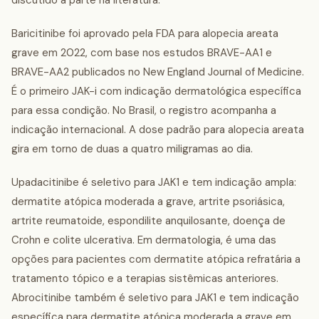
discutido à parte na literatura.
Baricitinibe foi aprovado pela FDA para alopecia areata
grave em 2022, com base nos estudos BRAVE-AA1 e
BRAVE-AA2 publicados no New England Journal of Medicine.
É o primeiro JAK-i com indicação dermatológica específica
para essa condição. No Brasil, o registro acompanha a
indicação internacional. A dose padrão para alopecia areata
gira em torno de duas a quatro miligramas ao dia.
Upadacitinibe é seletivo para JAK1 e tem indicação ampla:
dermatite atópica moderada a grave, artrite psoriásica,
artrite reumatoide, espondilite anquilosante, doença de
Crohn e colite ulcerativa. Em dermatologia, é uma das
opções para pacientes com dermatite atópica refratária a
tratamento tópico e a terapias sistêmicas anteriores.
Abrocitinibe também é seletivo para JAK1 e tem indicação
específica para dermatite atópica moderada a grave em