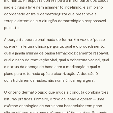
momento. A resposta correta para a maior parte dos casos
não é cirurgia livre nem adiamento indefinido, e sim plano
coordenado entre o dermatologista que prescreve a
terapia sistêmica e o cirurgião dermatológico responsável
pelo ato.
A pergunta operacional muda de forma. Em vez de "posso
operar?", a leitura clínica pergunta: qual é o procedimento,
qual a janela mínima de pausa farmacologicamente razoável,
qual o risco de reativação viral, qual a cobertura vacinal, qual
o status da doença de base sem a medicação e qual o
plano para retomada após a cicatrização. A decisão é
construída em camadas, não numa única regra geral.
O critério dermatológico que muda a conduta combina três
leituras práticas. Primeiro, o tipo de lesão a operar — uma
exérese oncológica de carcinoma basocelular tem peso
clínico diferente de uma exérese estética eletiva. Segundo,