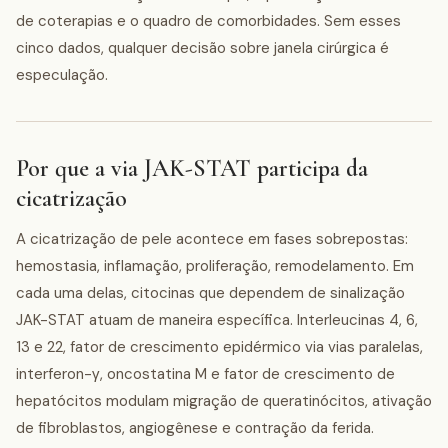
de coterapias e o quadro de comorbidades. Sem esses
cinco dados, qualquer decisão sobre janela cirúrgica é
especulação.
Por que a via JAK-STAT participa da
cicatrização
A cicatrização de pele acontece em fases sobrepostas:
hemostasia, inflamação, proliferação, remodelamento. Em
cada uma delas, citocinas que dependem de sinalização
JAK-STAT atuam de maneira específica. Interleucinas 4, 6,
13 e 22, fator de crescimento epidérmico via vias paralelas,
interferon-γ, oncostatina M e fator de crescimento de
hepatócitos modulam migração de queratinócitos, ativação
de fibroblastos, angiogênese e contração da ferida.