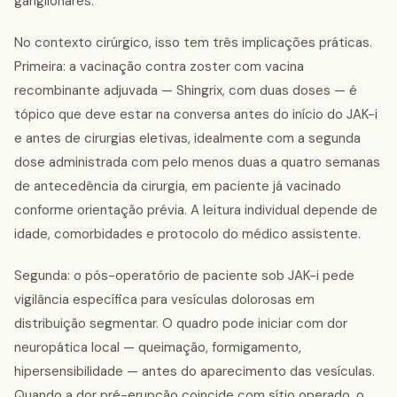
ganglionares.
No contexto cirúrgico, isso tem três implicações práticas.
Primeira: a vacinação contra zoster com vacina
recombinante adjuvada — Shingrix, com duas doses — é
tópico que deve estar na conversa antes do início do JAK-i
e antes de cirurgias eletivas, idealmente com a segunda
dose administrada com pelo menos duas a quatro semanas
de antecedência da cirurgia, em paciente já vacinado
conforme orientação prévia. A leitura individual depende de
idade, comorbidades e protocolo do médico assistente.
Segunda: o pós-operatório de paciente sob JAK-i pede
vigilância específica para vesículas dolorosas em
distribuição segmentar. O quadro pode iniciar com dor
neuropática local — queimação, formigamento,
hipersensibilidade — antes do aparecimento das vesículas.
Quando a dor pré-erupção coincide com sítio operado, o