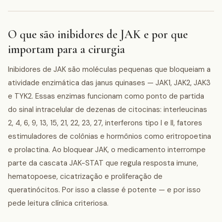
O que são inibidores de JAK e por que
importam para a cirurgia
Inibidores de JAK são moléculas pequenas que bloqueiam a
atividade enzimática das janus quinases — JAK1, JAK2, JAK3
e TYK2. Essas enzimas funcionam como ponto de partida
do sinal intracelular de dezenas de citocinas: interleucinas
2, 4, 6, 9, 13, 15, 21, 22, 23, 27, interferons tipo I e II, fatores
estimuladores de colônias e hormônios como eritropoetina
e prolactina. Ao bloquear JAK, o medicamento interrompe
parte da cascata JAK-STAT que regula resposta imune,
hematopoese, cicatrização e proliferação de
queratinócitos. Por isso a classe é potente — e por isso
pede leitura clínica criteriosa.