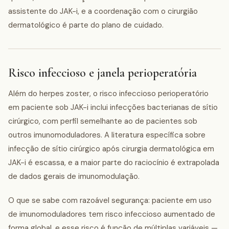
assistente do JAK-i, e a coordenação com o cirurgião
dermatológico é parte do plano de cuidado.
Risco infeccioso e janela perioperatória
Além do herpes zoster, o risco infeccioso perioperatório
em paciente sob JAK-i inclui infecções bacterianas de sítio
cirúrgico, com perfil semelhante ao de pacientes sob
outros imunomoduladores. A literatura específica sobre
infecção de sítio cirúrgico após cirurgia dermatológica em
JAK-i é escassa, e a maior parte do raciocínio é extrapolada
de dados gerais de imunomodulação.
O que se sabe com razoável segurança: paciente em uso
de imunomoduladores tem risco infeccioso aumentado de
forma global, e esse risco é função de múltiplas variáveis —