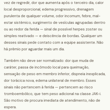
vez de regredir, dor que aumenta após o terceiro dia, calor
local desproporcional, edema progressivo, drenagem
purulenta de qualquer volume, odor incomum, febre, mal-
estar sistêmico, surgimento de vesículas agrupadas dentro
ou ao redor da ferida — sinal de possível herpes zoster ou
simples reativado — e deiscência de bordas. Qualquer um
desses sinais pede contato com a equipe assistente. Não
há prêmio por aguardar mais um dia.
Também não deve ser normalizado: dor que muda de
caráter, passa de incômodo local para queimação,
sensação de peso em membro inferior, dispneia inexplicada,
dor torácica nova, edema unilateral de membro. Esses
sinais não pertencem à ferida — pertencem ao risco
tromboembólico, que tem peso adicional na classe JAK-i.
São motivo de procura imediata de atendimento, não de
espera.