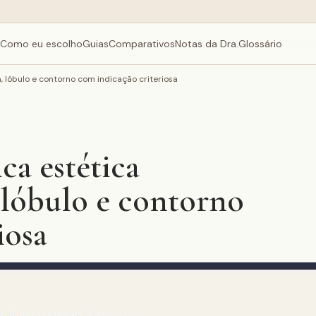
Como eu escolho
Guias
Comparativos
Notas da Dra.
Glossário
, lóbulo e contorno com indicação criteriosa
ca estética
 lóbulo e contorno
iosa