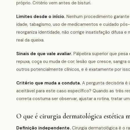
próprio. Critério vem antes de bisturi.
Limites desde o início.
Nenhum procedimento garante re
idade, tabagismo, uso de medicamentos e cuidado pós-op
reorganiza identidade, não corrige insatisfação difusa e 
real da queixa.
Sinais de que vale avaliar.
Pálpebra superior que pesa e
repuxa, coça ou muda de cor; lesão que cresce, sangra o
outros potencialmente clínicos, e é exatamente por iss
Critério que muda a conduta.
A pergunta decisória é ú
aceitável para este caso específico? Quando as três r
correta costuma ser observar, ajustar a rotina, tratar 
O que é cirurgia dermatológica estética m
Definição independente.
Cirurgia dermatológica é o r