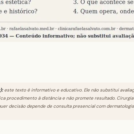
):
este texto é informativo e educativo. Ele não substitui avali
dica procedimento à distância e não promete resultado. Cirurgia
alquer decisão depende de consulta presencial com dermatologis