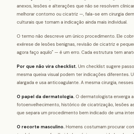
anexos, lesões e alterações que não se resolvem clinicam
melhorar contorno ou cicatriz —, fala-se em cirurgia de
culturais que tornam a indicação ainda mais individual.
O termo não descreve um único procedimento. Ele cobre
exérese de lesões benignas, revisão de cicatriz e pequen
agora faço aquilo" — é um erro. Cada estrutura tem anat
Por que não vira checklist.
Um checklist sugere passos
mesma queixa visual podem ter indicações diferentes. Um
alargada e usa anticoagulante. A mesma cirurgia, nesses
O papel da dermatologia.
O dermatologista enxerga a 
fotoenvelhecimento, histórico de cicatrização, lesões as
que separa um procedimento bem indicado de uma inter
O recorte masculino.
Homens costumam procurar correç