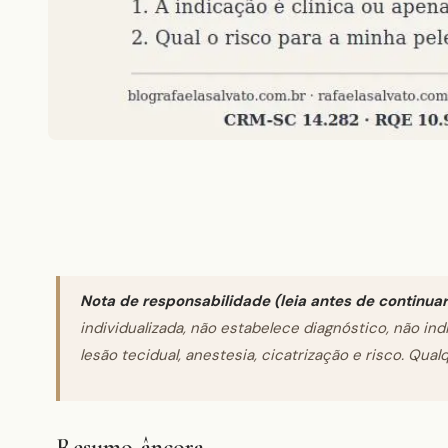
Nota de responsabilidade (leia antes de continuar
individualizada, não estabelece diagnóstico, não in
lesão tecidual, anestesia, cicatrização e risco. Qu
Resumo-âncora