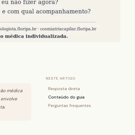
NESTE ARTIGO
Resposta direta
ação médica
Conteúdo do guia
 envolve
Perguntas frequentes
ta.