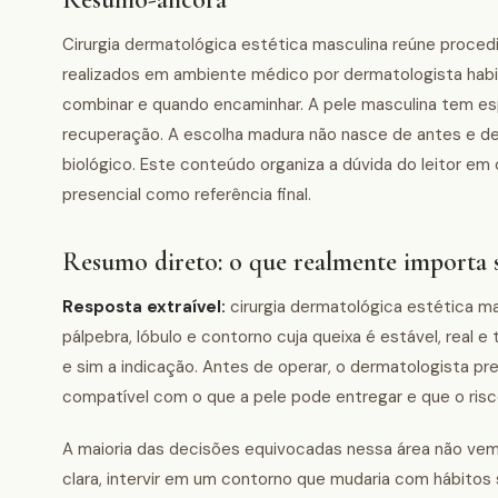
Cirurgia dermatológica estética masculina reúne proced
realizados em ambiente médico por dermatologista habili
combinar e quando encaminhar. A pele masculina tem espe
recuperação. A escolha madura não nasce de antes e depoi
biológico. Este conteúdo organiza a dúvida do leitor em
presencial como referência final.
Resumo direto: o que realmente importa s
Resposta extraível:
cirurgia dermatológica estética ma
pálpebra, lóbulo e contorno cuja queixa é estável, real
e sim a indicação. Antes de operar, o dermatologista pr
compatível com o que a pele pode entregar e que o risco
A maioria das decisões equivocadas nessa área não vem 
clara, intervir em um contorno que mudaria com hábito