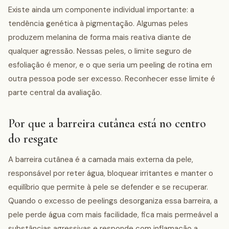
Existe ainda um componente individual importante: a
tendência genética à pigmentação. Algumas peles
produzem melanina de forma mais reativa diante de
qualquer agressão. Nessas peles, o limite seguro de
esfoliação é menor, e o que seria um peeling de rotina em
outra pessoa pode ser excesso. Reconhecer esse limite é
parte central da avaliação.
Por que a barreira cutânea está no centro
do resgate
A barreira cutânea é a camada mais externa da pele,
responsável por reter água, bloquear irritantes e manter o
equilíbrio que permite à pele se defender e se recuperar.
Quando o excesso de peelings desorganiza essa barreira, a
pele perde água com mais facilidade, fica mais permeável a
substâncias agressivas e responde com inflamação a