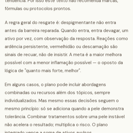
tendência. Por isso este texto não recomenda marcas,
fórmulas ou protocolos prontos.
A regra geral do resgate é: despigmentante não entra
antes da barreira reparada. Quando entra, entra devagar, um
ativo por vez, com observação da resposta. Reações como
ardência persistente, vermelhidão ou descamação são
sinais de recuar, não de insistir. A meta é a maior melhora
possível com a menor inflamação possível — o oposto da
lógica de "quanto mais forte, melhor".
Em alguns casos, o plano pode incluir abordagens
combinadas ou recursos além dos tópicos, sempre
individualizados. Mas mesmo essas decisões seguem o
mesmo princípio: só se adiciona quando a pele demonstra
tolerância. Combinar tratamentos sobre uma pele instável
não acelera o resultado; multiplica o risco. O plano
integrado vence a soma de ativos avulsos.