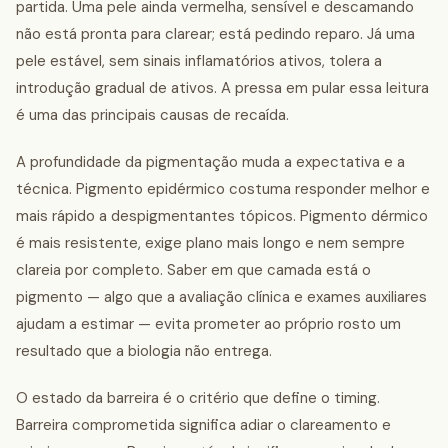
partida. Uma pele ainda vermelha, sensível e descamando
não está pronta para clarear; está pedindo reparo. Já uma
pele estável, sem sinais inflamatórios ativos, tolera a
introdução gradual de ativos. A pressa em pular essa leitura
é uma das principais causas de recaída.
A profundidade da pigmentação muda a expectativa e a
técnica. Pigmento epidérmico costuma responder melhor e
mais rápido a despigmentantes tópicos. Pigmento dérmico
é mais resistente, exige plano mais longo e nem sempre
clareia por completo. Saber em que camada está o
pigmento — algo que a avaliação clínica e exames auxiliares
ajudam a estimar — evita prometer ao próprio rosto um
resultado que a biologia não entrega.
O estado da barreira é o critério que define o timing.
Barreira comprometida significa adiar o clareamento e