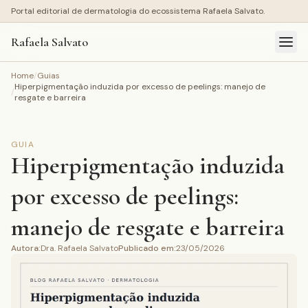
Portal editorial de dermatologia do ecossistema Rafaela Salvato.
Rafaela Salvato
Home
/
Guias
Hiperpigmentação induzida por excesso de peelings: manejo de
/
resgate e barreira
GUIA
Hiperpigmentação induzida
por excesso de peelings:
manejo de resgate e barreira
Autora
:
Dra. Rafaela Salvato
Publicado em
:
23/05/2026