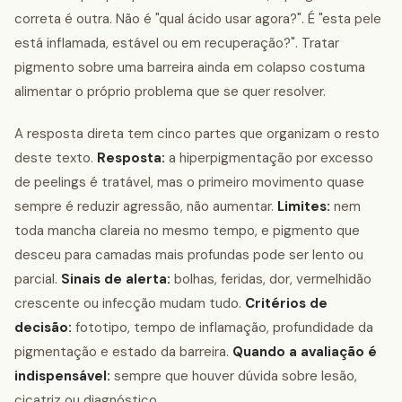
correta é outra. Não é "qual ácido usar agora?". É "esta pele
está inflamada, estável ou em recuperação?". Tratar
pigmento sobre uma barreira ainda em colapso costuma
alimentar o próprio problema que se quer resolver.
A resposta direta tem cinco partes que organizam o resto
deste texto.
Resposta:
a hiperpigmentação por excesso
de peelings é tratável, mas o primeiro movimento quase
sempre é reduzir agressão, não aumentar.
Limites:
nem
toda mancha clareia no mesmo tempo, e pigmento que
desceu para camadas mais profundas pode ser lento ou
parcial.
Sinais de alerta:
bolhas, feridas, dor, vermelhidão
crescente ou infecção mudam tudo.
Critérios de
decisão:
fototipo, tempo de inflamação, profundidade da
pigmentação e estado da barreira.
Quando a avaliação é
indispensável:
sempre que houver dúvida sobre lesão,
cicatriz ou diagnóstico.