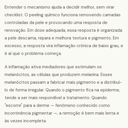
Entender o mecanismo ajuda a decidir melhor, sem virar
checklist. O peeling químico funciona removendo camadas
controladas da pele e provocando uma resposta de
renovação. Em dose adequada, essa resposta é organizada:
a pele descama, repara e melhora textura e pigmento. Em
excesso, a resposta vira inflamação crônica de baixo grau, e
é aí que o problema começa.
A inflamação ativa mediadores que estimulam os
melanócitos, as células que produzem melanina. Esses
melanócitos passam a fabricar mais pigmento e a distribuí-
lo de forma irregular. Quando o pigmento fica na epiderme,
tende a ser mais respondível a tratamento. Quando
"escorre" para a derme — fenômeno conhecido como
incontinência pigmentar —, a remoção é bem mais lenta e
às vezes incompleta.