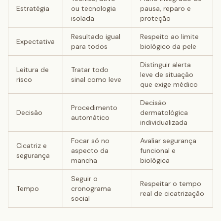
Estratégia
ou tecnologia
pausa, reparo e
isolada
proteção
Resultado igual
Respeito ao limite
Expectativa
para todos
biológico da pele
Distinguir alerta
Leitura de
Tratar todo
leve de situação
risco
sinal como leve
que exige médico
Decisão
Procedimento
Decisão
dermatológica
automático
individualizada
Focar só no
Avaliar segurança
Cicatriz e
aspecto da
funcional e
segurança
mancha
biológica
Seguir o
Respeitar o tempo
Tempo
cronograma
real de cicatrização
social