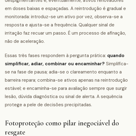
despigmentantes e, eventualmente, ativos renovadores
em doses baixas e espaçadas. A reintrodução é gradual e
monitorada: introduz-se um ativo por vez, observa-se a
resposta e ajusta-se a frequência. Qualquer sinal de
irritação faz recuar um passo. É um processo de afinação,
não de aceleração.
Essas três fases respondem à pergunta prática:
quando
simplificar, adiar, combinar ou encaminhar?
Simplifica-
se na fase de pausa; adia-se o clareamento enquanto a
barreira repara; combina-se ativos apenas na reintrodução
estável; e encaminha-se para avaliação sempre que surgir
lesão, dúvida diagnóstica ou sinal de alerta. A sequência
protege a pele de decisões precipitadas.
Fotoproteção como pilar inegociável do
resgate