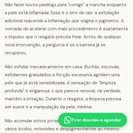
Não fazer novos peelings para "corrigir" a mancha enquanto
a pele está inflamada. Esse é o erro de raiz: a esfoliação
adicional reacende a inflamação que origina o pigmento. A
vontade de acelerar com mais procedimento é exatamente
o impulso que o resgate precisa frear. Antes de qualquer
nova intervenção, a pergunta é se a barreira já se
recuperou.
Não esfoliar mecanicamente em casa. Buchas, escovas,
esfoliantes granulados e fricção excessiva agridem uma
pele que já está sensibilizada. A sensação de "limpeza
profunda" é enganosa: o que parece renovar, na verdade,
mantém a irritação. Durante o resgate, a limpeza precisa
ser suave e a manipulação da pele, mínima.
Tirar dúvidas e agendar
Não acumular ativos potentes por conta própria. Combinar
vários ácidos, retinoides e despigmentantes ao mesmo