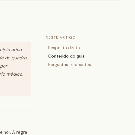
NESTE ARTIGO
Resposta direta
ípio ativo,
Conteúdo do guia
ade do quadro
Perguntas frequentes
 por
rio médico,
lhor. A regra