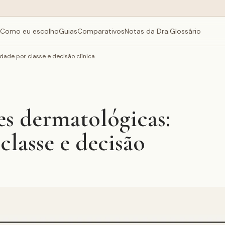
Como eu escolho
Guias
Comparativos
Notas da Dra.
Glossário
ade por classe e decisão clínica
s dermatológicas:
classe e decisão