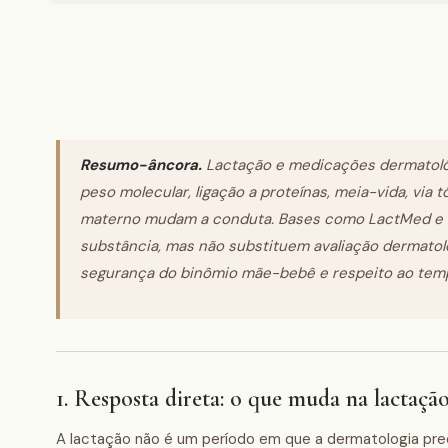
Resumo-âncora.
Lactação e medicações dermatológi
peso molecular, ligação a proteínas, meia-vida, via 
materno mudam a conduta. Bases como LactMed e r
substância, mas não substituem avaliação dermatológ
segurança do binômio mãe-bebê e respeito ao tem
1. Resposta direta: o que muda na lactaçã
A lactação não é um período em que a dermatologia preci