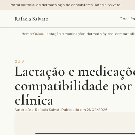
Portal editorial de dermatologia do ecossistema Rafaela Salvato.
Rafaela Salvato
Dossiês
Home
/
Guias
/
Lactação e medicações dermatológicas: compatibilid
GUIA
Lactação e medicaçõe
compatibilidade por 
clínica
Autora
:
Dra. Rafaela Salvato
Publicado em
:
21/05/2026