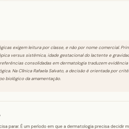
cas exigem leitura por classe, e não por nome comercial. Princ
tópica versus sistêmica, idade gestacional do lactente e gravid
eferências consolidadas em dermatologia traduzem evidência
ica. Na Clínica Rafaela Salvato, a decisão é orientada por crité
po biológico da amamentação.
o
sa parar. É um período em que a dermatologia precisa decidir me