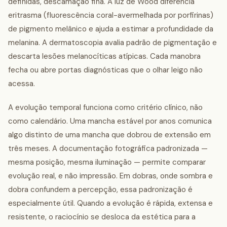
definidas, descamação fina. A luz de Wood diferencia
eritrasma (fluorescência coral-avermelhada por porfirinas)
de pigmento melânico e ajuda a estimar a profundidade da
melanina. A dermatoscopia avalia padrão de pigmentação e
descarta lesões melanocíticas atípicas. Cada manobra
fecha ou abre portas diagnósticas que o olhar leigo não
acessa.
A evolução temporal funciona como critério clínico, não
como calendário. Uma mancha estável por anos comunica
algo distinto de uma mancha que dobrou de extensão em
três meses. A documentação fotográfica padronizada —
mesma posição, mesma iluminação — permite comparar
evolução real, e não impressão. Em dobras, onde sombra e
dobra confundem a percepção, essa padronização é
especialmente útil. Quando a evolução é rápida, extensa e
resistente, o raciocínio se desloca da estética para a