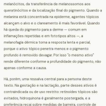
melanócitos, da transferência de melanossomos aos
queratinócitos e da localização final do pigmento. Quando a
melanina está concentrada na epiderme, agentes tópicos
alcançam o alvo e o clareamento é mais favorável. Quando
há queda do pigmento para a derme — comum em
inflamações repetidas e em fototipos altos —, a
melanofagia dérmica torna a resposta lenta e parcial,
porque o ativo tópico penetra menos e o pigmento
profundo é removido devagar. Por isso "o mesmo ativo"
rende diferente conforme a profundidade do pigmento, não
apenas conforme a causa.
Há, porém, uma ressalva central para a persona deste
texto. Na gestação e na lactação, parte desses ativos é
contraindicada ou de uso restrito: retinoides tópicos são
evitados, hidroquinona é geralmente postergada, e a
preferência recai sobre medidas de barreira, controle de