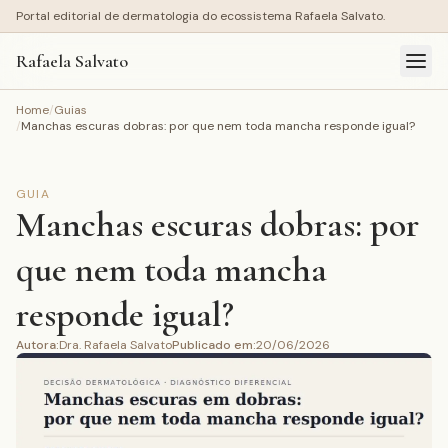
Portal editorial de dermatologia do ecossistema Rafaela Salvato.
Rafaela Salvato
Home
/
Guias
/
Manchas escuras dobras: por que nem toda mancha responde igual?
GUIA
Manchas escuras dobras: por
que nem toda mancha
responde igual?
Autora
:
Dra. Rafaela Salvato
Publicado em
:
20/06/2026