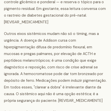
controle glicêmico e ponderal — e reserva o tópico para o
pigmento residual. Em gestante, essa leitura conversa com
o rastreio de diabetes gestacional do pré-natal.
[REVISAR_MEDICAMENTE]
Outros eixos sistêmicos mudam não só o timing, mas a
urgência. A doença de Addison cursa com
hiperpigmentação difusa de predomínio flexural, em
mucosas e pregas palmares, por elevação de ACTH e
peptídeos melanotrópicos; é uma condição que exige
diagnóstico e reposição, com risco de crise adrenal se
ignorada. A hemocromatose pode dar tom bronzeado por
depósito de ferro. Medicações podem induzir pigmentação.
Em todos esses, "clarear a dobra" é irrelevante diante da
causa. O sistêmico aqui não é uma opção estética; é a
própria segurança do paciente. [REVISAR_MEDICAMENTE]