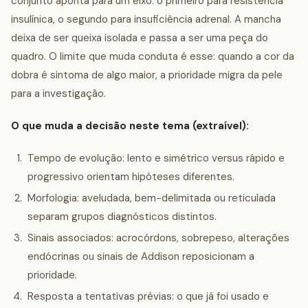
conjunto aponta para um eixo: o primeiro para resistência
insulínica, o segundo para insuficiência adrenal. A mancha
deixa de ser queixa isolada e passa a ser uma peça do
quadro. O limite que muda conduta é esse: quando a cor da
dobra é sintoma de algo maior, a prioridade migra da pele
para a investigação.
O que muda a decisão neste tema (extraível):
Tempo de evolução: lento e simétrico versus rápido e
progressivo orientam hipóteses diferentes.
Morfologia: aveludada, bem-delimitada ou reticulada
separam grupos diagnósticos distintos.
Sinais associados: acrocórdons, sobrepeso, alterações
endócrinas ou sinais de Addison reposicionam a
prioridade.
Resposta a tentativas prévias: o que já foi usado e