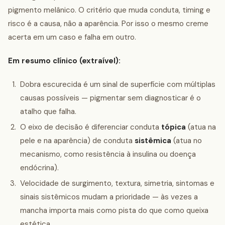
pigmento melânico. O critério que muda conduta, timing e
risco é a causa, não a aparência. Por isso o mesmo creme
acerta em um caso e falha em outro.
Em resumo clínico (extraível):
Dobra escurecida é um sinal de superfície com múltiplas
causas possíveis — pigmentar sem diagnosticar é o
atalho que falha.
O eixo de decisão é diferenciar conduta
tópica
(atua na
pele e na aparência) de conduta
sistêmica
(atua no
mecanismo, como resistência à insulina ou doença
endócrina).
Velocidade de surgimento, textura, simetria, sintomas e
sinais sistêmicos mudam a prioridade — às vezes a
mancha importa mais como pista do que como queixa
estética.