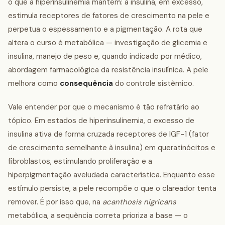
o que a hiperinsulinemia mantém: a insulina, em excesso,
estimula receptores de fatores de crescimento na pele e
perpetua o espessamento e a pigmentação. A rota que
altera o curso é metabólica — investigação de glicemia e
insulina, manejo de peso e, quando indicado por médico,
abordagem farmacológica da resistência insulínica. A pele
melhora como
consequência
do controle sistêmico.
Vale entender por que o mecanismo é tão refratário ao
tópico. Em estados de hiperinsulinemia, o excesso de
insulina ativa de forma cruzada receptores de IGF-1 (fator
de crescimento semelhante à insulina) em queratinócitos e
fibroblastos, estimulando proliferação e a
hiperpigmentação aveludada característica. Enquanto esse
estímulo persiste, a pele recompõe o que o clareador tenta
remover. É por isso que, na
acanthosis nigricans
metabólica, a sequência correta prioriza a base — o