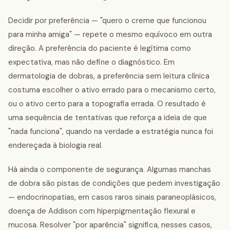
Decidir por preferência — "quero o creme que funcionou
para minha amiga" — repete o mesmo equívoco em outra
direção. A preferência do paciente é legítima como
expectativa, mas não define o diagnóstico. Em
dermatologia de dobras, a preferência sem leitura clínica
costuma escolher o ativo errado para o mecanismo certo,
ou o ativo certo para a topografia errada. O resultado é
uma sequência de tentativas que reforça a ideia de que
"nada funciona", quando na verdade a estratégia nunca foi
endereçada à biologia real.
Há ainda o componente de segurança. Algumas manchas
de dobra são pistas de condições que pedem investigação
— endocrinopatias, em casos raros sinais paraneoplásicos,
doença de Addison com hiperpigmentação flexural e
mucosa. Resolver "por aparência" significa, nesses casos,