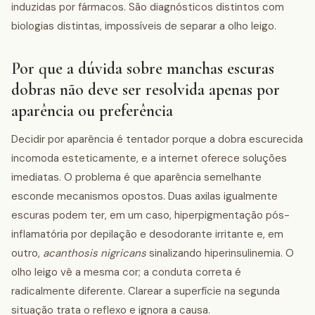
induzidas por fármacos. São diagnósticos distintos com
biologias distintas, impossíveis de separar a olho leigo.
Por que a dúvida sobre manchas escuras
dobras não deve ser resolvida apenas por
aparência ou preferência
Decidir por aparência é tentador porque a dobra escurecida
incomoda esteticamente, e a internet oferece soluções
imediatas. O problema é que aparência semelhante
esconde mecanismos opostos. Duas axilas igualmente
escuras podem ter, em um caso, hiperpigmentação pós-
inflamatória por depilação e desodorante irritante e, em
outro,
acanthosis nigricans
sinalizando hiperinsulinemia. O
olho leigo vê a mesma cor; a conduta correta é
radicalmente diferente. Clarear a superfície na segunda
situação trata o reflexo e ignora a causa.