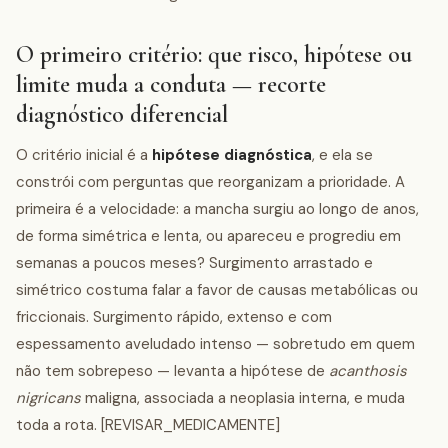
O primeiro critério: que risco, hipótese ou
limite muda a conduta — recorte
diagnóstico diferencial
O critério inicial é a
hipótese diagnóstica
, e ela se
constrói com perguntas que reorganizam a prioridade. A
primeira é a velocidade: a mancha surgiu ao longo de anos,
de forma simétrica e lenta, ou apareceu e progrediu em
semanas a poucos meses? Surgimento arrastado e
simétrico costuma falar a favor de causas metabólicas ou
friccionais. Surgimento rápido, extenso e com
espessamento aveludado intenso — sobretudo em quem
não tem sobrepeso — levanta a hipótese de
acanthosis
nigricans
maligna, associada a neoplasia interna, e muda
toda a rota. [REVISAR_MEDICAMENTE]