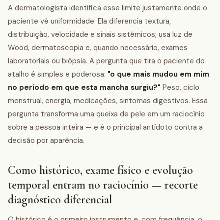
A dermatologista identifica esse limite justamente onde o
paciente vê uniformidade. Ela diferencia textura,
distribuição, velocidade e sinais sistêmicos; usa luz de
Wood, dermatoscopia e, quando necessário, exames
laboratoriais ou biópsia. A pergunta que tira o paciente do
atalho é simples e poderosa:
"o que mais mudou em mim
no período em que esta mancha surgiu?"
Peso, ciclo
menstrual, energia, medicações, sintomas digestivos. Essa
pergunta transforma uma queixa de pele em um raciocínio
sobre a pessoa inteira — e é o principal antídoto contra a
decisão por aparência.
Como histórico, exame físico e evolução
temporal entram no raciocínio — recorte
diagnóstico diferencial
O histórico é o primeiro instrumento e, com frequência, o