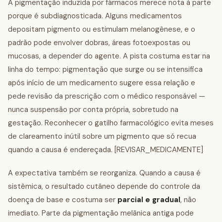
A pigmentação induzida por fármacos merece nota à parte
porque é subdiagnosticada. Alguns medicamentos
depositam pigmento ou estimulam melanogênese, e o
padrão pode envolver dobras, áreas fotoexpostas ou
mucosas, a depender do agente. A pista costuma estar na
linha do tempo: pigmentação que surge ou se intensifica
após início de um medicamento sugere essa relação e
pede revisão da prescrição com o médico responsável —
nunca suspensão por conta própria, sobretudo na
gestação. Reconhecer o gatilho farmacológico evita meses
de clareamento inútil sobre um pigmento que só recua
quando a causa é endereçada. [REVISAR_MEDICAMENTE]
A expectativa também se reorganiza. Quando a causa é
sistêmica, o resultado cutâneo depende do controle da
doença de base e costuma ser
parcial e gradual
, não
imediato. Parte da pigmentação melânica antiga pode