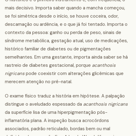
mais decisivo. Importa saber quando a mancha começou,
se foi simétrica desde o início, se houve coceira, odor,
descamação ou ardência, e o que já foi tentado. Importa o
contexto da pessoa: ganho ou perda de peso, sinais de
síndrome metabólica, gestação atual, uso de medicações,
histórico familiar de diabetes ou de pigmentações
semelhantes. Em uma gestante, importa ainda saber se há
rastreio de diabetes gestacional, porque
acanthosis
nigricans
pode coexistir com alterações glicêmicas que
merecem atenção no pré-natal.
O exame físico traduz a história em hipótese. A palpação
distingue o aveludado espessado da
acanthosis nigricans
da superfície lisa de uma hiperpigmentação pós-
inflamatória plana. A inspeção busca acrocórdons
associados, padrão reticulado, bordas bem ou mal