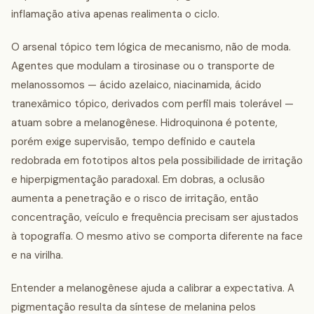
inflamação ativa apenas realimenta o ciclo.
O arsenal tópico tem lógica de mecanismo, não de moda.
Agentes que modulam a tirosinase ou o transporte de
melanossomos — ácido azelaico, niacinamida, ácido
tranexâmico tópico, derivados com perfil mais tolerável —
atuam sobre a melanogênese. Hidroquinona é potente,
porém exige supervisão, tempo definido e cautela
redobrada em fototipos altos pela possibilidade de irritação
e hiperpigmentação paradoxal. Em dobras, a oclusão
aumenta a penetração e o risco de irritação, então
concentração, veículo e frequência precisam ser ajustados
à topografia. O mesmo ativo se comporta diferente na face
e na virilha.
Entender a melanogênese ajuda a calibrar a expectativa. A
pigmentação resulta da síntese de melanina pelos