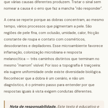
que várias causas diferentes produzem. Tratar o sinal sem
nomear a causa é o erro que faz a mancha "não responder".
A cena se repete porque as dobras concentram, ao mesmo
tempo, vários processos que pigmentam a pele. São
regiões de pele fina, com oclusão, umidade, calor, fricção
constante de roupa e contato com cosméticos,
desodorantes e depiladores. Esse microambiente favorece
inflamação, colonização microbiana e resposta
melanocítica — três caminhos distintos que terminam no
mesmo "marrom" visível. Por isso a topografia é traiçoeira:
ela sugere uniformidade onde existe diversidade biológica.
Reconhecer que a dobra é um cenário, e não um
diagnóstico, é o primeiro passo para entender por que
respostas iguais à vista exigem condutas diferentes.
Nota de responsabilidade.
Este texto é educativo e