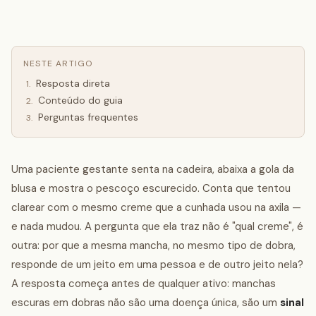
NESTE ARTIGO
Resposta direta
1
.
Conteúdo do guia
2
.
Perguntas frequentes
3
.
Uma paciente gestante senta na cadeira, abaixa a gola da
blusa e mostra o pescoço escurecido. Conta que tentou
clarear com o mesmo creme que a cunhada usou na axila —
e nada mudou. A pergunta que ela traz não é "qual creme", é
outra: por que a mesma mancha, no mesmo tipo de dobra,
responde de um jeito em uma pessoa e de outro jeito nela?
A resposta começa antes de qualquer ativo: manchas
escuras em dobras não são uma doença única, são um
sinal