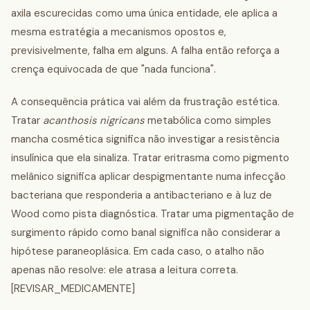
axila escurecidas como uma única entidade, ele aplica a
mesma estratégia a mecanismos opostos e,
previsivelmente, falha em alguns. A falha então reforça a
crença equivocada de que "nada funciona".
A consequência prática vai além da frustração estética.
Tratar
acanthosis nigricans
metabólica como simples
mancha cosmética significa não investigar a resistência
insulínica que ela sinaliza. Tratar eritrasma como pigmento
melânico significa aplicar despigmentante numa infecção
bacteriana que responderia a antibacteriano e à luz de
Wood como pista diagnóstica. Tratar uma pigmentação de
surgimento rápido como banal significa não considerar a
hipótese paraneoplásica. Em cada caso, o atalho não
apenas não resolve: ele atrasa a leitura correta.
[REVISAR_MEDICAMENTE]