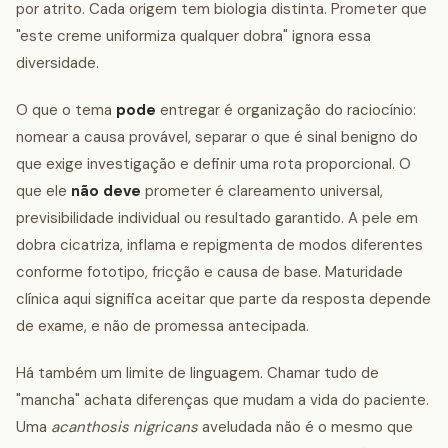
por atrito. Cada origem tem biologia distinta. Prometer que
"este creme uniformiza qualquer dobra" ignora essa
diversidade.
O que o tema
pode
entregar é organização do raciocínio:
nomear a causa provável, separar o que é sinal benigno do
que exige investigação e definir uma rota proporcional. O
que ele
não deve
prometer é clareamento universal,
previsibilidade individual ou resultado garantido. A pele em
dobra cicatriza, inflama e repigmenta de modos diferentes
conforme fototipo, fricção e causa de base. Maturidade
clínica aqui significa aceitar que parte da resposta depende
de exame, e não de promessa antecipada.
Há também um limite de linguagem. Chamar tudo de
"mancha" achata diferenças que mudam a vida do paciente.
Uma
acanthosis nigricans
aveludada não é o mesmo que