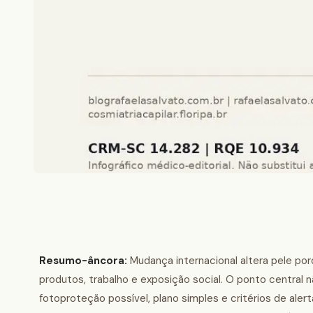
Resumo-âncora:
Mudança internacional altera pele porq
produtos, trabalho e exposição social. O ponto central n
fotoproteção possível, plano simples e critérios de aler