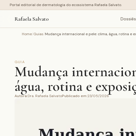
Portal editorial de dermatologia do ecossistema Rafaela Salvato.
Rafaela Salvato
Dossiês
Home
/
Guias
/
Mudança internacional e pele: clima, água, rotina e 
GUIA
Mudança internaciona
água, rotina e expos
Autora
:
Dra. Rafaela Salvato
Publicado em
:
23/05/2026