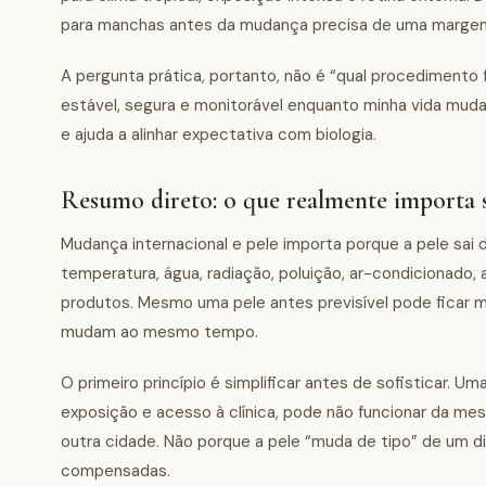
para manchas antes da mudança precisa de uma margem 
A pergunta prática, portanto, não é “qual procedimento
estável, segura e monitorável enquanto minha vida muda 
e ajuda a alinhar expectativa com biologia.
Resumo direto: o que realmente importa 
Mudança internacional e pele importa porque a pele sai
temperatura, água, radiação, poluição, ar-condicionado,
produtos. Mesmo uma pele antes previsível pode ficar ma
mudam ao mesmo tempo.
O primeiro princípio é simplificar antes de sofisticar. U
exposição e acesso à clínica, pode não funcionar da mesm
outra cidade. Não porque a pele “muda de tipo” de um d
compensadas.