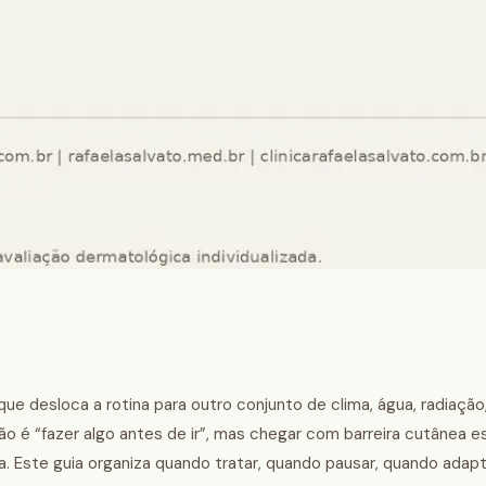
ue desloca a rotina para outro conjunto de clima, água, radiação,
ão é “fazer algo antes de ir”, mas chegar com barreira cutânea es
ta. Este guia organiza quando tratar, quando pausar, quando adapt