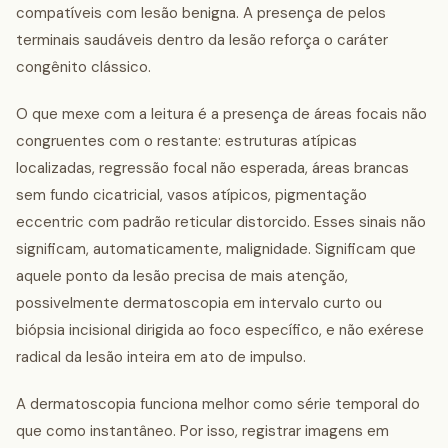
compatíveis com lesão benigna. A presença de pelos
terminais saudáveis dentro da lesão reforça o caráter
congênito clássico.
O que mexe com a leitura é a presença de áreas focais não
congruentes com o restante: estruturas atípicas
localizadas, regressão focal não esperada, áreas brancas
sem fundo cicatricial, vasos atípicos, pigmentação
eccentric com padrão reticular distorcido. Esses sinais não
significam, automaticamente, malignidade. Significam que
aquele ponto da lesão precisa de mais atenção,
possivelmente dermatoscopia em intervalo curto ou
biópsia incisional dirigida ao foco específico, e não exérese
radical da lesão inteira em ato de impulso.
A dermatoscopia funciona melhor como série temporal do
que como instantâneo. Por isso, registrar imagens em