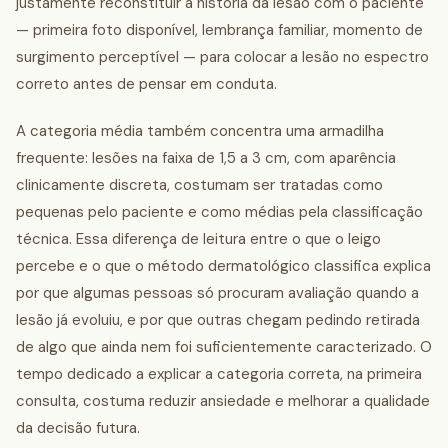
justamente reconstituir a história da lesão com o paciente
— primeira foto disponível, lembrança familiar, momento de
surgimento perceptível — para colocar a lesão no espectro
correto antes de pensar em conduta.
A categoria média também concentra uma armadilha
frequente: lesões na faixa de 1,5 a 3 cm, com aparência
clinicamente discreta, costumam ser tratadas como
pequenas pelo paciente e como médias pela classificação
técnica. Essa diferença de leitura entre o que o leigo
percebe e o que o método dermatológico classifica explica
por que algumas pessoas só procuram avaliação quando a
lesão já evoluiu, e por que outras chegam pedindo retirada
de algo que ainda nem foi suficientemente caracterizado. O
tempo dedicado a explicar a categoria correta, na primeira
consulta, costuma reduzir ansiedade e melhorar a qualidade
da decisão futura.