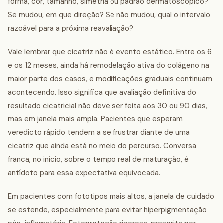
forma, cor, tamanho, simetria ou padrão dermatoscópico?
Se mudou, em que direção? Se não mudou, qual o intervalo
razoável para a próxima reavaliação?
Vale lembrar que cicatriz não é evento estático. Entre os 6
e os 12 meses, ainda há remodelação ativa do colágeno na
maior parte dos casos, e modificações graduais continuam
acontecendo. Isso significa que avaliação definitiva do
resultado cicatricial não deve ser feita aos 30 ou 90 dias,
mas em janela mais ampla. Pacientes que esperam
veredicto rápido tendem a se frustrar diante de uma
cicatriz que ainda está no meio do percurso. Conversa
franca, no início, sobre o tempo real de maturação, é
antídoto para essa expectativa equivocada.
Em pacientes com fototipos mais altos, a janela de cuidado
se estende, especialmente para evitar hiperpigmentação
pós-inflamatória. Fotoproteção rigorosa, prescrita por