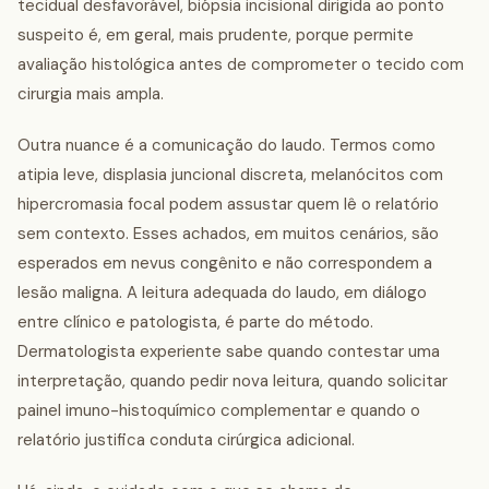
tecidual desfavorável, biópsia incisional dirigida ao ponto
suspeito é, em geral, mais prudente, porque permite
avaliação histológica antes de comprometer o tecido com
cirurgia mais ampla.
Outra nuance é a comunicação do laudo. Termos como
atipia leve, displasia juncional discreta, melanócitos com
hipercromasia focal podem assustar quem lê o relatório
sem contexto. Esses achados, em muitos cenários, são
esperados em nevus congênito e não correspondem a
lesão maligna. A leitura adequada do laudo, em diálogo
entre clínico e patologista, é parte do método.
Dermatologista experiente sabe quando contestar uma
interpretação, quando pedir nova leitura, quando solicitar
painel imuno-histoquímico complementar e quando o
relatório justifica conduta cirúrgica adicional.