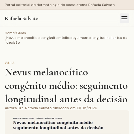
Portal editorial de dermatologia do ecossistema Rafaela Salvato.
Rafaela Salvato
Home
/
Guias
Nevus melanocítico congênito médio: seguimento longitudinal antes da
/
decisão
GUIA
Nevus melanocítico
congênito médio: seguimento
longitudinal antes da decisão
Autora
:
Dra. Rafaela Salvato
Publicado em
:
19/05/2026