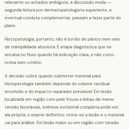
relevante ou achados ambíguos, a discussão muda —
segunda leitura por dermatopatologista experiente, e
eventual conduta complementar, passam a fazer parte do
plano.
Histopatologia, portanto, não é botão de pânico nem selo
de tranquilidade absoluta. É etapa diagnóstica que se
encaixa no fluxo quando há indicação clara, e não como
rotina sem critério.
A decisão sobre quando submeter material para
histopatologia também depende do volume tecidual
envolvido e do impacto reparador previsível. Em lesão
localizada em região com pele frouxa e linhas de menor
tensão favoráveis, exérese excisional completa pode ser,
ela própria, o exame definitivo: retira-se a lesão e o material
vai para análise. Em lesão maior ou em região com tensão