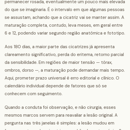
permanecer rosada, eventualmente um pouco mais elevada
do que se imaginaria. É o intervalo em que algumas pessoas
se assustam, achando que a cicatriz vai se manter assim. A
maturação completa, contudo, leva meses, em geral entre
6 e 12, podendo variar segundo região anatômica e fototipo.
Aos 180 dias, a maior parte das cicatrizes já apresenta
clareamento significativo, perda do eritema, retorno parcial
da sensibilidade. Em regiões de maior tensão — tórax,
ombros, dorso —, a maturação pode demandar mais tempo.
Aqui, prometer prazo universal é erro editorial e clínico. O
calendário individual depende de fatores que só se
conhecem com seguimento.
Quando a conduta foi observação, e não cirurgia, esses
mesmos marcos servem para reavaliar a lesão original. A
pergunta nas três janelas é simples: a lesão mudou em