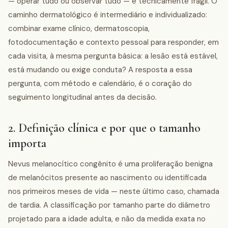
— operar tudo ou observar tudo — é tecnicamente frágil. O
caminho dermatológico é intermediário e individualizado:
combinar exame clínico, dermatoscopia,
fotodocumentação e contexto pessoal para responder, em
cada visita, à mesma pergunta básica: a lesão está estável,
está mudando ou exige conduta? A resposta a essa
pergunta, com método e calendário, é o coração do
seguimento longitudinal antes da decisão.
2. Definição clínica e por que o tamanho
importa
Nevus melanocítico congênito é uma proliferação benigna
de melanócitos presente ao nascimento ou identificada
nos primeiros meses de vida — neste último caso, chamada
de tardia. A classificação por tamanho parte do diâmetro
projetado para a idade adulta, e não da medida exata no