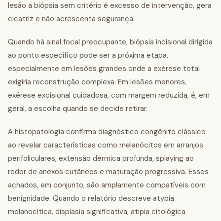
lesão a biópsia sem critério é excesso de intervenção, gera
cicatriz e não acrescenta segurança.
Quando há sinal focal preocupante, biópsia incisional dirigida
ao ponto específico pode ser a próxima etapa,
especialmente em lesões grandes onde a exérese total
exigiria reconstrução complexa. Em lesões menores,
exérese excisional cuidadosa, com margem reduzida, é, em
geral, a escolha quando se decide retirar.
A histopatologia confirma diagnóstico congênito clássico
ao revelar características como melanócitos em arranjos
perifoliculares, extensão dérmica profunda, splaying ao
redor de anexos cutâneos e maturação progressiva. Esses
achados, em conjunto, são amplamente compatíveis com
benignidade. Quando o relatório descreve atypia
melanocítica, displasia significativa, atipia citológica