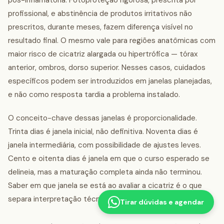
profissional, e abstinência de produtos irritativos não
prescritos, durante meses, fazem diferença visível no
resultado final. O mesmo vale para regiões anatômicas com
maior risco de cicatriz alargada ou hipertrófica — tórax
anterior, ombros, dorso superior. Nesses casos, cuidados
específicos podem ser introduzidos em janelas planejadas,
e não como resposta tardia a problema instalado.
O conceito-chave dessas janelas é proporcionalidade.
Trinta dias é janela inicial, não definitiva. Noventa dias é
janela intermediária, com possibilidade de ajustes leves.
Cento e oitenta dias é janela em que o curso esperado se
delineia, mas a maturação completa ainda não terminou.
Saber em que janela se está ao avaliar a cicatriz é o que
separa interpretação técnica de impaciência.
Tirar dúvidas e agendar