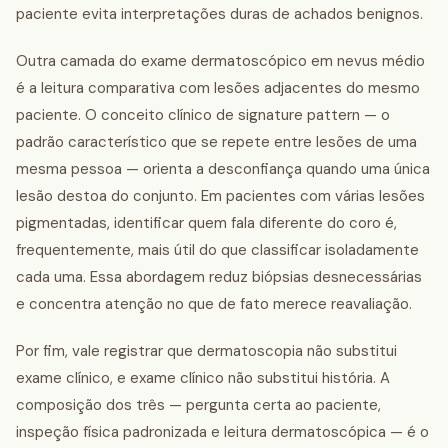
paciente evita interpretações duras de achados benignos.
Outra camada do exame dermatoscópico em nevus médio
é a leitura comparativa com lesões adjacentes do mesmo
paciente. O conceito clínico de signature pattern — o
padrão característico que se repete entre lesões de uma
mesma pessoa — orienta a desconfiança quando uma única
lesão destoa do conjunto. Em pacientes com várias lesões
pigmentadas, identificar quem fala diferente do coro é,
frequentemente, mais útil do que classificar isoladamente
cada uma. Essa abordagem reduz biópsias desnecessárias
e concentra atenção no que de fato merece reavaliação.
Por fim, vale registrar que dermatoscopia não substitui
exame clínico, e exame clínico não substitui história. A
composição dos três — pergunta certa ao paciente,
inspeção física padronizada e leitura dermatoscópica — é o