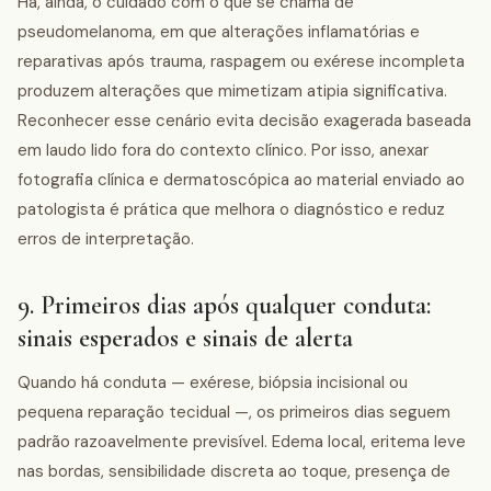
Há, ainda, o cuidado com o que se chama de
pseudomelanoma, em que alterações inflamatórias e
reparativas após trauma, raspagem ou exérese incompleta
produzem alterações que mimetizam atipia significativa.
Reconhecer esse cenário evita decisão exagerada baseada
em laudo lido fora do contexto clínico. Por isso, anexar
fotografia clínica e dermatoscópica ao material enviado ao
patologista é prática que melhora o diagnóstico e reduz
erros de interpretação.
9. Primeiros dias após qualquer conduta:
sinais esperados e sinais de alerta
Quando há conduta — exérese, biópsia incisional ou
pequena reparação tecidual —, os primeiros dias seguem
padrão razoavelmente previsível. Edema local, eritema leve
nas bordas, sensibilidade discreta ao toque, presença de