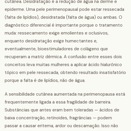
cutânea. Desidratação é a redução de água na derme e
epiderme. Uma pele perimenopausal pode estar ressecada
(falta de lipídios), desidratada (falta de água) ou ambas. O
diagnóstico diferencial é importante porque o tratamento
muda: ressecamento exige emolientes e oclusivos,
enquanto desidratação exige humectantes e,
eventualmente, bioestimuladores de colágeno que
recuperam a matriz dérmica. A confusão entre esses dois
conceitos leva muitas mulheres a aplicar ácido hialurônico
tópico em pele ressecada, obtendo resultado insatisfatório
porque a falta é de lipídios, não de água.
A sensibilidade cutânea aumentada na perimenopausa está
frequentemente ligada a essa fragilidade de barreira.
Substâncias que antes eram bem toleradas — ácidos de
baixa concentração, retinoides, fragrâncias — podem
passar a causar eritema, ardor ou descamação. Isso não