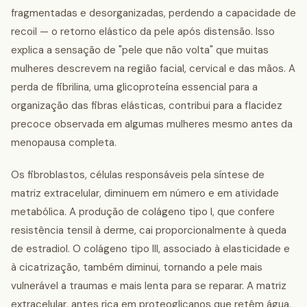
fragmentadas e desorganizadas, perdendo a capacidade de
recoil — o retorno elástico da pele após distensão. Isso
explica a sensação de "pele que não volta" que muitas
mulheres descrevem na região facial, cervical e das mãos. A
perda de fibrilina, uma glicoproteína essencial para a
organização das fibras elásticas, contribui para a flacidez
precoce observada em algumas mulheres mesmo antes da
menopausa completa.
Os fibroblastos, células responsáveis pela síntese de
matriz extracelular, diminuem em número e em atividade
metabólica. A produção de colágeno tipo I, que confere
resistência tensil à derme, cai proporcionalmente à queda
de estradiol. O colágeno tipo III, associado à elasticidade e
à cicatrização, também diminui, tornando a pele mais
vulnerável a traumas e mais lenta para se reparar. A matriz
extracelular, antes rica em proteoglicanos que retêm água,