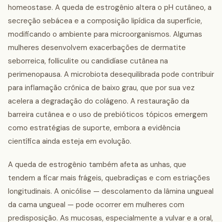
homeostase. A queda de estrogênio altera o pH cutâneo, a
secreção sebácea e a composição lipídica da superfície,
modificando o ambiente para microorganismos. Algumas
mulheres desenvolvem exacerbações de dermatite
seborreica, folliculite ou candidíase cutânea na
perimenopausa. A microbiota desequilibrada pode contribuir
para inflamação crônica de baixo grau, que por sua vez
acelera a degradação do colágeno. A restauração da
barreira cutânea e o uso de prebióticos tópicos emergem
como estratégias de suporte, embora a evidência
científica ainda esteja em evolução.
A queda de estrogênio também afeta as unhas, que
tendem a ficar mais frágeis, quebradiças e com estriações
longitudinais. A onicólise — descolamento da lâmina ungueal
da cama ungueal — pode ocorrer em mulheres com
predisposição. As mucosas, especialmente a vulvar e a oral,