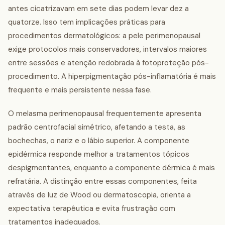
antes cicatrizavam em sete dias podem levar dez a
quatorze. Isso tem implicações práticas para
procedimentos dermatológicos: a pele perimenopausal
exige protocolos mais conservadores, intervalos maiores
entre sessões e atenção redobrada à fotoproteção pós-
procedimento. A hiperpigmentação pós-inflamatória é mais
frequente e mais persistente nessa fase.
O melasma perimenopausal frequentemente apresenta
padrão centrofacial simétrico, afetando a testa, as
bochechas, o nariz e o lábio superior. A componente
epidérmica responde melhor a tratamentos tópicos
despigmentantes, enquanto a componente dérmica é mais
refratária. A distinção entre essas componentes, feita
através de luz de Wood ou dermatoscopia, orienta a
expectativa terapêutica e evita frustração com
tratamentos inadequados.