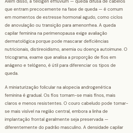
Além disso, a telogen effluvium — queda difusa de cabelos
que entram precocemente na fase de queda — é comum
em momentos de estresse hormonal agudo, como ciclos
de anovulação ou transição para amenorrhea. A queda
capilar feminina na perimenopausa exige avaliação
dermatológica porque pode mascarar deficiências
nutricionais, distireoidismo, anemia ou doença autoimune. O
tricograma, exame que analisa a proporção de fios em
anágeno e telógeno, é útil para diferenciar os tipos de
queda.
A miniaturização folicular na alopecia androgenética
feminina é gradual. Os fios tornam-se mais finos, mais
claros e menos resistentes. O couro cabeludo pode tornar-
se mais visível na região central, embora a linha de
implantação frontal geralmente seja preservada —
diferentemente do padrão masculino. A densidade capilar