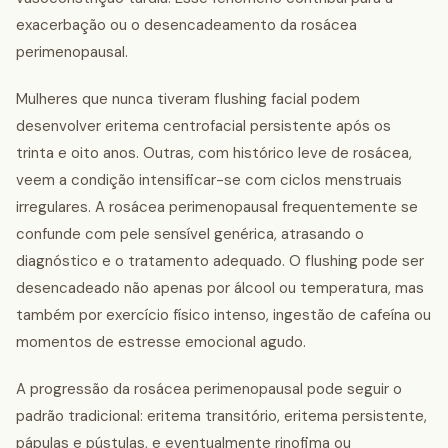
exacerbação ou o desencadeamento da rosácea
perimenopausal.
Mulheres que nunca tiveram flushing facial podem
desenvolver eritema centrofacial persistente após os
trinta e oito anos. Outras, com histórico leve de rosácea,
veem a condição intensificar-se com ciclos menstruais
irregulares. A rosácea perimenopausal frequentemente se
confunde com pele sensível genérica, atrasando o
diagnóstico e o tratamento adequado. O flushing pode ser
desencadeado não apenas por álcool ou temperatura, mas
também por exercício físico intenso, ingestão de cafeína ou
momentos de estresse emocional agudo.
A progressão da rosácea perimenopausal pode seguir o
padrão tradicional: eritema transitório, eritema persistente,
pápulas e pústulas, e eventualmente rinofima ou