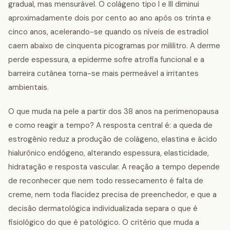
gradual, mas mensurável. O colágeno tipo I e III diminui
aproximadamente dois por cento ao ano após os trinta e
cinco anos, acelerando-se quando os níveis de estradiol
caem abaixo de cinquenta picogramas por mililitro. A derme
perde espessura, a epiderme sofre atrofia funcional e a
barreira cutânea torna-se mais permeável a irritantes
ambientais.
O que muda na pele a partir dos 38 anos na perimenopausa
e como reagir a tempo? A resposta central é: a queda de
estrogênio reduz a produção de colágeno, elastina e ácido
hialurônico endógeno, alterando espessura, elasticidade,
hidratação e resposta vascular. A reação a tempo depende
de reconhecer que nem todo ressecamento é falta de
creme, nem toda flacidez precisa de preenchedor, e que a
decisão dermatológica individualizada separa o que é
fisiológico do que é patológico. O critério que muda a