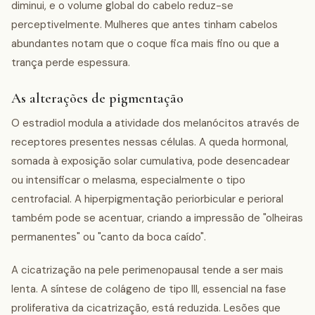
diminui, e o volume global do cabelo reduz-se
perceptivelmente. Mulheres que antes tinham cabelos
abundantes notam que o coque fica mais fino ou que a
trança perde espessura.
As alterações de pigmentação
O estradiol modula a atividade dos melanócitos através de
receptores presentes nessas células. A queda hormonal,
somada à exposição solar cumulativa, pode desencadear
ou intensificar o melasma, especialmente o tipo
centrofacial. A hiperpigmentação periorbicular e perioral
também pode se acentuar, criando a impressão de "olheiras
permanentes" ou "canto da boca caído".
A cicatrização na pele perimenopausal tende a ser mais
lenta. A síntese de colágeno de tipo III, essencial na fase
proliferativa da cicatrização, está reduzida. Lesões que