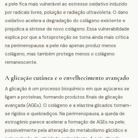
a pele fica mais vulnerável ao estresse oxidativo induzido
por radicais livres, poluição e radiação ultravioleta. O dano
oxidativo acelera a degradação do colágeno existente e
prejudica a síntese de novo colágeno. Essa vulnerabilidade
explica por que a fotoproteção se torna ainda mais crítica
na perimenopausa: a pele não apenas produz menos
colágeno, mas também protege menos o colágeno
remanescente.
A glicação cutânea e o envelhecimento avançado
A glicação é um processo bioquímico em que açúcares se
ligam a proteínas, formando produtos finais de glicação
avançada (AGEs). O colágeno e a elastina glicados tornam-
se rígidos e quebradiços. Na perimenopausa, a queda de
estrogênio parece acelerar a formação de AGEs na pele,
possivelmente pela alteração do metabolismo glicídico e