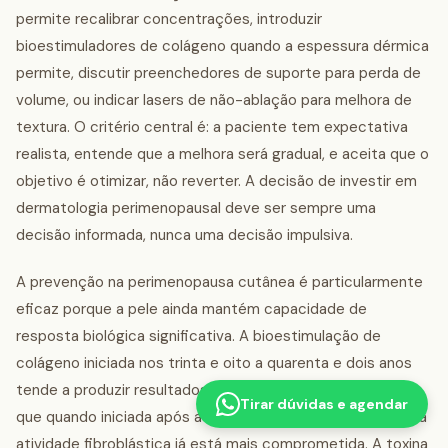
permite recalibrar concentrações, introduzir
bioestimuladores de colágeno quando a espessura dérmica
permite, discutir preenchedores de suporte para perda de
volume, ou indicar lasers de não-ablação para melhora de
textura. O critério central é: a paciente tem expectativa
realista, entende que a melhora será gradual, e aceita que o
objetivo é otimizar, não reverter. A decisão de investir em
dermatologia perimenopausal deve ser sempre uma
decisão informada, nunca uma decisão impulsiva.
A prevenção na perimenopausa cutânea é particularmente
eficaz porque a pele ainda mantém capacidade de
resposta biológica significativa. A bioestimulação de
colágeno iniciada nos trinta e oito a quarenta e dois anos
tende a produzir resultados mais naturais e duradouros do
Tirar dúvidas e agendar
que quando iniciada após a menopausa completa, quando a
atividade fibroblástica já está mais comprometida. A toxina