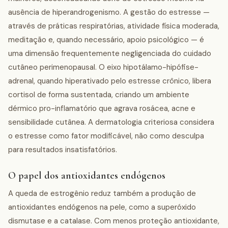
ausência de hiperandrogenismo. A gestão do estresse —
através de práticas respiratórias, atividade física moderada,
meditação e, quando necessário, apoio psicológico — é
uma dimensão frequentemente negligenciada do cuidado
cutâneo perimenopausal. O eixo hipotálamo-hipófise-
adrenal, quando hiperativado pelo estresse crônico, libera
cortisol de forma sustentada, criando um ambiente
dérmico pro-inflamatório que agrava rosácea, acne e
sensibilidade cutânea. A dermatologia criteriosa considera
o estresse como fator modificável, não como desculpa
para resultados insatisfatórios.
O papel dos antioxidantes endógenos
A queda de estrogênio reduz também a produção de
antioxidantes endógenos na pele, como a superóxido
dismutase e a catalase. Com menos proteção antioxidante,