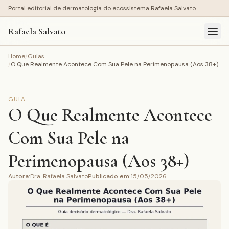
Portal editorial de dermatologia do ecossistema Rafaela Salvato.
Rafaela Salvato
Home
/
Guias
/
O Que Realmente Acontece Com Sua Pele na Perimenopausa (Aos 38+)
GUIA
O Que Realmente Acontece
Com Sua Pele na
Perimenopausa (Aos 38+)
Autora
:
Dra. Rafaela Salvato
Publicado em
:
15/05/2026