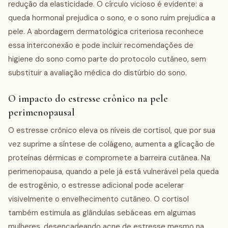
redução da elasticidade. O círculo vicioso é evidente: a
queda hormonal prejudica o sono, e o sono ruim prejudica a
pele. A abordagem dermatológica criteriosa reconhece
essa interconexão e pode incluir recomendações de
higiene do sono como parte do protocolo cutâneo, sem
substituir a avaliação médica do distúrbio do sono.
O impacto do estresse crônico na pele
perimenopausal
O estresse crônico eleva os níveis de cortisol, que por sua
vez suprime a síntese de colágeno, aumenta a glicação de
proteínas dérmicas e compromete a barreira cutânea. Na
perimenopausa, quando a pele já está vulnerável pela queda
de estrogênio, o estresse adicional pode acelerar
visivelmente o envelhecimento cutâneo. O cortisol
também estimula as glândulas sebáceas em algumas
mulheres, desencadeando acne de estresse mesmo na