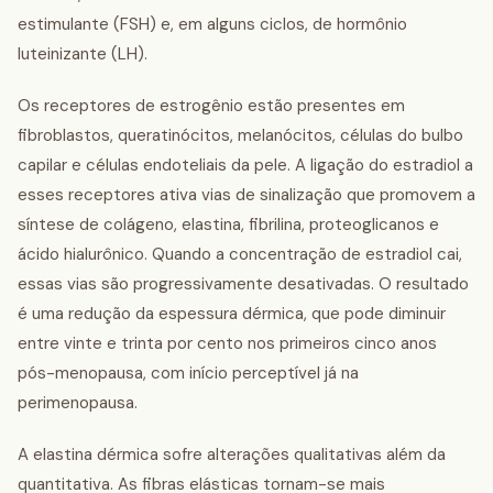
estimulante (FSH) e, em alguns ciclos, de hormônio
luteinizante (LH).
Os receptores de estrogênio estão presentes em
fibroblastos, queratinócitos, melanócitos, células do bulbo
capilar e células endoteliais da pele. A ligação do estradiol a
esses receptores ativa vias de sinalização que promovem a
síntese de colágeno, elastina, fibrilina, proteoglicanos e
ácido hialurônico. Quando a concentração de estradiol cai,
essas vias são progressivamente desativadas. O resultado
é uma redução da espessura dérmica, que pode diminuir
entre vinte e trinta por cento nos primeiros cinco anos
pós-menopausa, com início perceptível já na
perimenopausa.
A elastina dérmica sofre alterações qualitativas além da
quantitativa. As fibras elásticas tornam-se mais