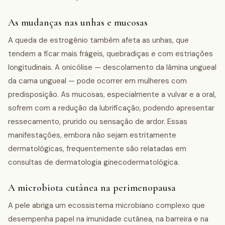
As mudanças nas unhas e mucosas
A queda de estrogênio também afeta as unhas, que
tendem a ficar mais frágeis, quebradiças e com estriações
longitudinais. A onicólise — descolamento da lâmina ungueal
da cama ungueal — pode ocorrer em mulheres com
predisposição. As mucosas, especialmente a vulvar e a oral,
sofrem com a redução da lubrificação, podendo apresentar
ressecamento, prurido ou sensação de ardor. Essas
manifestações, embora não sejam estritamente
dermatológicas, frequentemente são relatadas em
consultas de dermatologia ginecodermatológica.
A microbiota cutânea na perimenopausa
A pele abriga um ecossistema microbiano complexo que
desempenha papel na imunidade cutânea, na barreira e na