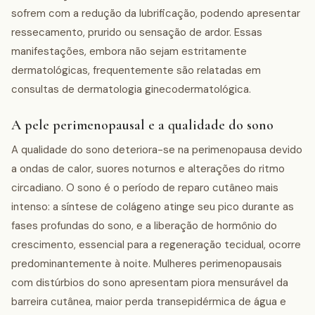
sofrem com a redução da lubrificação, podendo apresentar
ressecamento, prurido ou sensação de ardor. Essas
manifestações, embora não sejam estritamente
dermatológicas, frequentemente são relatadas em
consultas de dermatologia ginecodermatológica.
A pele perimenopausal e a qualidade do sono
A qualidade do sono deteriora-se na perimenopausa devido
a ondas de calor, suores noturnos e alterações do ritmo
circadiano. O sono é o período de reparo cutâneo mais
intenso: a síntese de colágeno atinge seu pico durante as
fases profundas do sono, e a liberação de hormônio do
crescimento, essencial para a regeneração tecidual, ocorre
predominantemente à noite. Mulheres perimenopausais
com distúrbios do sono apresentam piora mensurável da
barreira cutânea, maior perda transepidérmica de água e