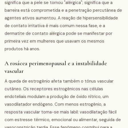
significa que a pele se tornou "alérgica"; significa que a
barreira está comprometida e a penetração percutânea de
agentes ativos aumentou. A reação de hipersensibilidade
de contato irritativa é mais comum nessa fase, e a
dermatite de contato alérgica pode se manifestar por
primeira vez em mulheres que usavam os mesmos
produtos há anos.
A rosácea perimenopausal e a instabilidade
vascular
A queda de estrogênio afeta também o tônus vascular
cutâneo. Os receptores estrogênicos nas células
endoteliais modulam a produção de óxido nítrico, um
vasodilatador endógeno. Com menos estrogênio, a
resposta vascular torna-se mais labil: vasodilatação fácil
com estresse térmico, emocional ou alimentar, seguida de
vasoconstrição tardia. Esse fenômeno contribui para a