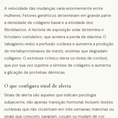
A velocidade das mudanças varia enormemente entre
mulheres. Fatores genéticos determinam em grande parte
a densidade de colágeno basal e a atividade dos
fibroblastos. A história de exposição solar determina o
fotodano cumulativo, que acelera a perda de elastina. O
tabagismo reduz a perfusão cutânea e aumenta a produção
de metaloproteinases de matriz, enzimas que degradam
colágeno. O estresse crônico eleva os níveis de cortisol,
que por sua vez suprime a síntese de colágeno e aumenta
a glicação de proteínas dérmicas.
O que configura sinal de alerta
Sinais de alerta são aqueles que indicam patologia
subjacente, não apenas transição hormonal. Incluem: lesões
cutâneas que não cicatrizam em três semanas; manchas ou
sinais que crescem, sangram, coçam ou mudam de cor;