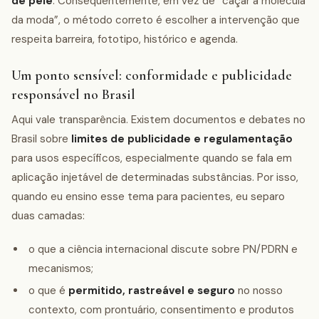
de pele
. Consequentemente, em vez de “caçar a molécula
da moda”, o método correto é escolher a intervenção que
respeita barreira, fototipo, histórico e agenda.
Um ponto sensível: conformidade e publicidade
responsável no Brasil
Aqui vale transparência. Existem documentos e debates no
Brasil sobre
limites de publicidade e regulamentação
para usos específicos, especialmente quando se fala em
aplicação injetável de determinadas substâncias. Por isso,
quando eu ensino esse tema para pacientes, eu separo
duas camadas:
o que a ciência internacional discute sobre PN/PDRN e
mecanismos;
o que é
permitido, rastreável e seguro
no nosso
contexto, com prontuário, consentimento e produtos