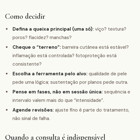
Como decidir
Defina a queixa principal (uma só):
viço? textura?
poros? flacidez? manchas?
Cheque o “terreno”:
barreira cutânea está estável?
inflamação está controlada? fotoproteção está
consistente?
Escolha a ferramenta pelo alvo:
qualidade de pele
pede uma lógica; sustentação por planos pede outra.
Pense em fases, não em sessão única:
sequência e
intervalo valem mais do que “intensidade”.
Agende revisões:
ajuste fino é parte do tratamento,
não sinal de falha.
Quando a consulta é indispensável