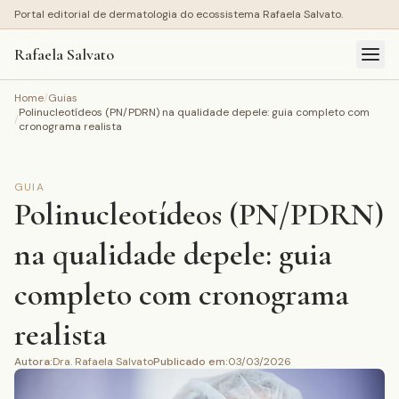
Portal editorial de dermatologia do ecossistema Rafaela Salvato.
Rafaela Salvato
Home
/
Guias
Polinucleotídeos (PN/PDRN) na qualidade depele: guia completo com
/
cronograma realista
GUIA
Polinucleotídeos (PN/PDRN)
na qualidade depele: guia
completo com cronograma
realista
Autora
:
Dra. Rafaela Salvato
Publicado em
:
03/03/2026