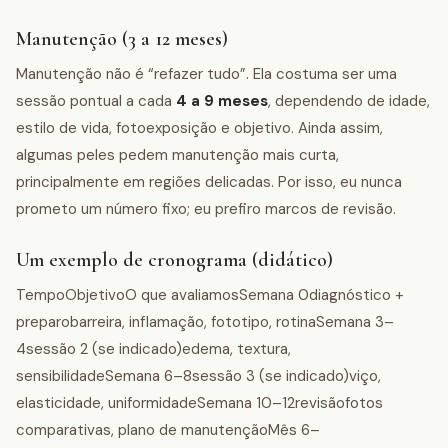
Manutenção (3 a 12 meses)
Manutenção não é “refazer tudo”. Ela costuma ser uma
sessão pontual a cada
4 a 9 meses
, dependendo de idade,
estilo de vida, fotoexposição e objetivo. Ainda assim,
algumas peles pedem manutenção mais curta,
principalmente em regiões delicadas. Por isso, eu nunca
prometo um número fixo; eu prefiro marcos de revisão.
Um exemplo de cronograma (didático)
TempoObjetivoO que avaliamosSemana 0diagnóstico +
preparobarreira, inflamação, fototipo, rotinaSemana 3–
4sessão 2 (se indicado)edema, textura,
sensibilidadeSemana 6–8sessão 3 (se indicado)viço,
elasticidade, uniformidadeSemana 10–12revisãofotos
comparativas, plano de manutençãoMês 6–