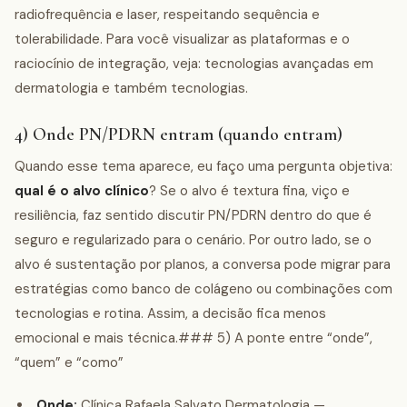
radiofrequência e laser, respeitando sequência e
tolerabilidade. Para você visualizar as plataformas e o
raciocínio de integração, veja: tecnologias avançadas em
dermatologia e também tecnologias.
4) Onde PN/PDRN entram (quando entram)
Quando esse tema aparece, eu faço uma pergunta objetiva:
qual é o alvo clínico
? Se o alvo é textura fina, viço e
resiliência, faz sentido discutir PN/PDRN dentro do que é
seguro e regularizado para o cenário. Por outro lado, se o
alvo é sustentação por planos, a conversa pode migrar para
estratégias como banco de colágeno ou combinações com
tecnologias e rotina. Assim, a decisão fica menos
emocional e mais técnica.### 5) A ponte entre “onde”,
“quem” e “como”
Onde:
Clínica Rafaela Salvato Dermatologia —