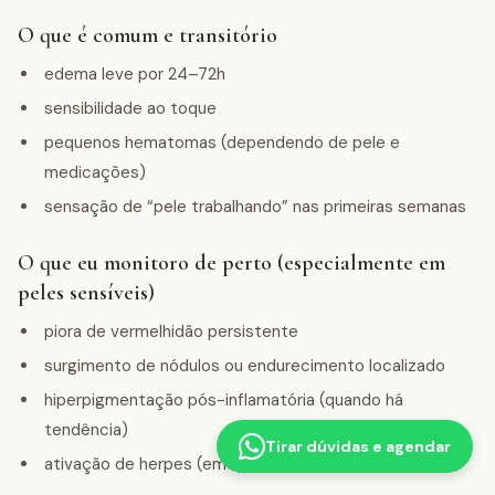
O que é comum e transitório
edema leve por 24–72h
sensibilidade ao toque
pequenos hematomas (dependendo de pele e
medicações)
sensação de “pele trabalhando” nas primeiras semanas
O que eu monitoro de perto (especialmente em
peles sensíveis)
piora de vermelhidão persistente
surgimento de nódulos ou endurecimento localizado
hiperpigmentação pós-inflamatória (quando há
tendência)
Tirar dúvidas e agendar
ativação de herpes (em quem tem histórico)