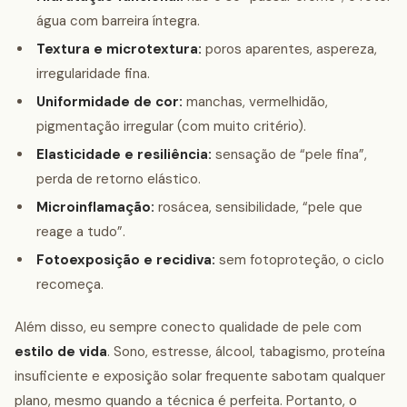
água com barreira íntegra.
Textura e microtextura:
poros aparentes, aspereza,
irregularidade fina.
Uniformidade de cor:
manchas, vermelhidão,
pigmentação irregular (com muito critério).
Elasticidade e resiliência:
sensação de “pele fina”,
perda de retorno elástico.
Microinflamação:
rosácea, sensibilidade, “pele que
reage a tudo”.
Fotoexposição e recidiva:
sem fotoproteção, o ciclo
recomeça.
Além disso, eu sempre conecto qualidade de pele com
estilo de vida
. Sono, estresse, álcool, tabagismo, proteína
insuficiente e exposição solar frequente sabotam qualquer
plano, mesmo quando a técnica é perfeita. Portanto, o