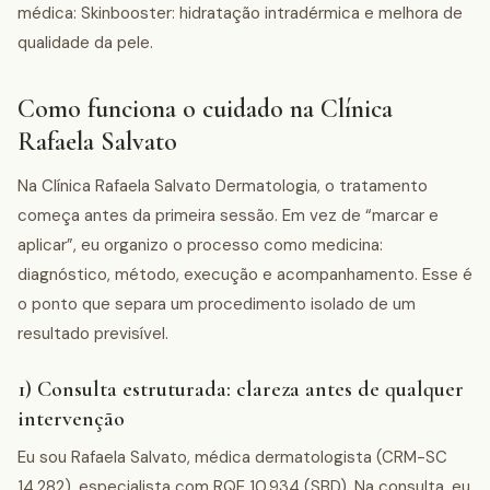
médica: Skinbooster: hidratação intradérmica e melhora de
qualidade da pele.
Como funciona o cuidado na Clínica
Rafaela Salvato
Na Clínica Rafaela Salvato Dermatologia, o tratamento
começa antes da primeira sessão. Em vez de “marcar e
aplicar”, eu organizo o processo como medicina:
diagnóstico, método, execução e acompanhamento. Esse é
o ponto que separa um procedimento isolado de um
resultado previsível.
1) Consulta estruturada: clareza antes de qualquer
intervenção
Eu sou Rafaela Salvato, médica dermatologista (CRM-SC
14.282), especialista com RQE 10.934 (SBD). Na consulta, eu