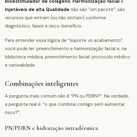
Bioestimulador de colágeno
,
Harmonização facial
e
Injetáveis de alta Qualidade
não são “um pacote”; são
recursos que entram (ou não entram) conforme
diagnóstico, fases e risco-benefício.
Para entender essa lógica de “suporte vs acabamento”,
você pode ler: preenchimento e harmonização facial e, na
biblioteca médica, preenchimento facial: protocolo médico
e naturalidade.
Combinações inteligentes
A pergunta mais comum não é “PN ou PDRN?”. Na verdade,
a pergunta real é: “o que combina comigo sem aumentar
risco?”.
PN/PDRN e hidratação intradérmica