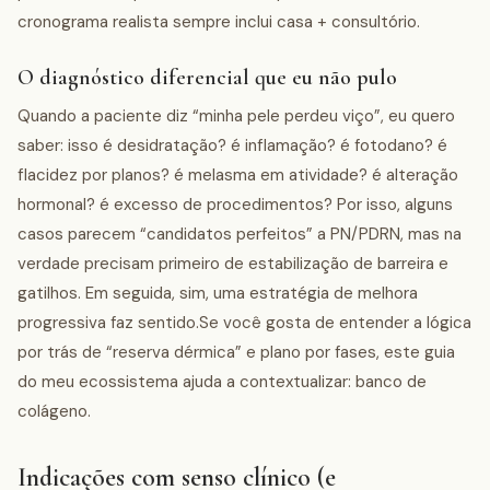
cronograma realista sempre inclui casa + consultório.
O diagnóstico diferencial que eu não pulo
Quando a paciente diz “minha pele perdeu viço”, eu quero
saber: isso é desidratação? é inflamação? é fotodano? é
flacidez por planos? é melasma em atividade? é alteração
hormonal? é excesso de procedimentos? Por isso, alguns
casos parecem “candidatos perfeitos” a PN/PDRN, mas na
verdade precisam primeiro de estabilização de barreira e
gatilhos. Em seguida, sim, uma estratégia de melhora
progressiva faz sentido.Se você gosta de entender a lógica
por trás de “reserva dérmica” e plano por fases, este guia
do meu ecossistema ajuda a contextualizar: banco de
colágeno.
Indicações com senso clínico (e