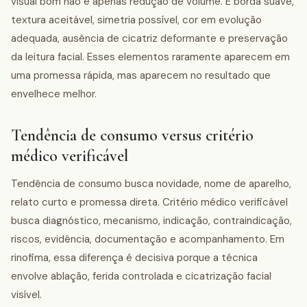
visual bom não é apenas redução de volume. É borda suave,
textura aceitável, simetria possível, cor em evolução
adequada, ausência de cicatriz deformante e preservação
da leitura facial. Esses elementos raramente aparecem em
uma promessa rápida, mas aparecem no resultado que
envelhece melhor.
Tendência de consumo versus critério
médico verificável
Tendência de consumo busca novidade, nome de aparelho,
relato curto e promessa direta. Critério médico verificável
busca diagnóstico, mecanismo, indicação, contraindicação,
riscos, evidência, documentação e acompanhamento. Em
rinofima, essa diferença é decisiva porque a técnica
envolve ablação, ferida controlada e cicatrização facial
visível.