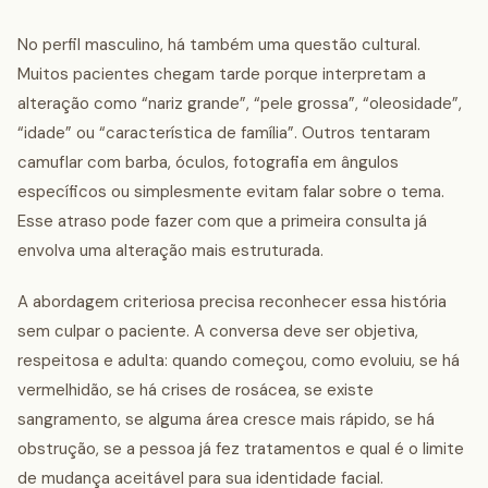
No perfil masculino, há também uma questão cultural.
Muitos pacientes chegam tarde porque interpretam a
alteração como “nariz grande”, “pele grossa”, “oleosidade”,
“idade” ou “característica de família”. Outros tentaram
camuflar com barba, óculos, fotografia em ângulos
específicos ou simplesmente evitam falar sobre o tema.
Esse atraso pode fazer com que a primeira consulta já
envolva uma alteração mais estruturada.
A abordagem criteriosa precisa reconhecer essa história
sem culpar o paciente. A conversa deve ser objetiva,
respeitosa e adulta: quando começou, como evoluiu, se há
vermelhidão, se há crises de rosácea, se existe
sangramento, se alguma área cresce mais rápido, se há
obstrução, se a pessoa já fez tratamentos e qual é o limite
de mudança aceitável para sua identidade facial.