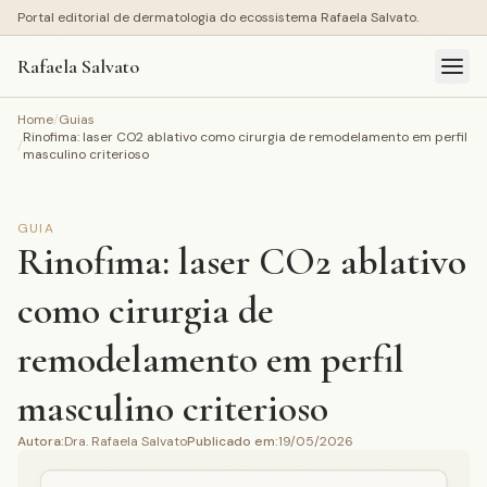
Portal editorial de dermatologia do ecossistema Rafaela Salvato.
Rafaela Salvato
Home
/
Guias
Rinofima: laser CO2 ablativo como cirurgia de remodelamento em perfil
/
masculino criterioso
GUIA
Rinofima: laser CO2 ablativo
como cirurgia de
remodelamento em perfil
masculino criterioso
Autora
:
Dra. Rafaela Salvato
Publicado em
:
19/05/2026