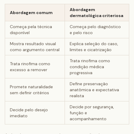
Abordagem
Abordagem comum
dermatológica criteriosa
Começa pela técnica
Começa pelo diagnóstico
disponível
e pelo risco
Mostra resultado visual
Explica seleção do caso,
como argumento central
limites e cicatrização
Trata rinofima como
Trata rinofima como
condição médica
excesso a remover
progressiva
Define preservação
Promete naturalidade
anatômica e expectativa
sem definir critérios
realista
Decide por segurança,
Decide pelo desejo
função e
imediato
acompanhamento