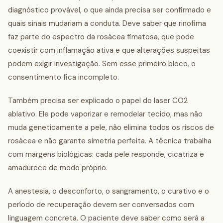
diagnóstico provável, o que ainda precisa ser confirmado e
quais sinais mudariam a conduta. Deve saber que rinofima
faz parte do espectro da rosácea fimatosa, que pode
coexistir com inflamação ativa e que alterações suspeitas
podem exigir investigação. Sem esse primeiro bloco, o
consentimento fica incompleto.
Também precisa ser explicado o papel do laser CO2
ablativo. Ele pode vaporizar e remodelar tecido, mas não
muda geneticamente a pele, não elimina todos os riscos de
rosácea e não garante simetria perfeita. A técnica trabalha
com margens biológicas: cada pele responde, cicatriza e
amadurece de modo próprio.
A anestesia, o desconforto, o sangramento, o curativo e o
período de recuperação devem ser conversados com
linguagem concreta. O paciente deve saber como será a