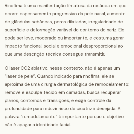
Rinofima é uma manifestação fimatosa da rosácea em que
ocorre espessamento progressivo da pele nasal, aumento
de glândulas sebáceas, poros dilatados, irregularidade de
superfície e deformação variável do contorno do nariz. Ele
pode ser leve, moderado ou importante, e costuma gerar
impacto funcional, social e emocional desproporcional ao
que uma descrição técnica consegue transmitir.
O laser CO2 ablativo, nesse contexto, não é apenas um
“laser de pele”. Quando indicado para rinofima, ele se
aproxima de uma cirurgia dermatológica de remodelamento:
remove e esculpe tecido em camadas, busca recuperar
planos, contornos e transições, e exige controle da
profundidade para reduzir risco de cicatriz indesejada. A
palavra “remodelamento” é importante porque o objetivo
não é apagar a identidade facial.