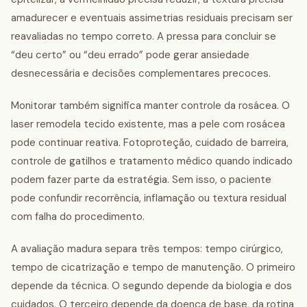
amadurecer e eventuais assimetrias residuais precisam ser
reavaliadas no tempo correto. A pressa para concluir se
“deu certo” ou “deu errado” pode gerar ansiedade
desnecessária e decisões complementares precoces.
Monitorar também significa manter controle da rosácea. O
laser remodela tecido existente, mas a pele com rosácea
pode continuar reativa. Fotoproteção, cuidado de barreira,
controle de gatilhos e tratamento médico quando indicado
podem fazer parte da estratégia. Sem isso, o paciente
pode confundir recorrência, inflamação ou textura residual
com falha do procedimento.
A avaliação madura separa três tempos: tempo cirúrgico,
tempo de cicatrização e tempo de manutenção. O primeiro
depende da técnica. O segundo depende da biologia e dos
cuidados. O terceiro depende da doença de base, da rotina