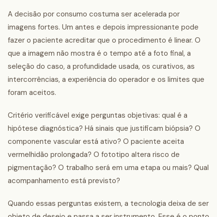
A decisão por consumo costuma ser acelerada por
imagens fortes. Um antes e depois impressionante pode
fazer o paciente acreditar que o procedimento é linear. O
que a imagem não mostra é o tempo até a foto final, a
seleção do caso, a profundidade usada, os curativos, as
intercorrências, a experiência do operador e os limites que
foram aceitos.
Critério verificável exige perguntas objetivas: qual é a
hipótese diagnóstica? Há sinais que justificam biópsia? O
componente vascular está ativo? O paciente aceita
vermelhidão prolongada? O fototipo altera risco de
pigmentação? O trabalho será em uma etapa ou mais? Qual
acompanhamento está previsto?
Quando essas perguntas existem, a tecnologia deixa de ser
objeto de desejo e passa a ser instrumento. Esse é o ponto