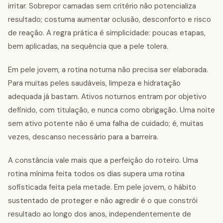
irritar. Sobrepor camadas sem critério não potencializa
resultado; costuma aumentar oclusão, desconforto e risco
de reação. A regra prática é simplicidade: poucas etapas,
bem aplicadas, na sequência que a pele tolera.
Em pele jovem, a rotina noturna não precisa ser elaborada.
Para muitas peles saudáveis, limpeza e hidratação
adequada já bastam. Ativos noturnos entram por objetivo
definido, com titulação, e nunca como obrigação. Uma noite
sem ativo potente não é uma falha de cuidado; é, muitas
vezes, descanso necessário para a barreira.
A constância vale mais que a perfeição do roteiro. Uma
rotina mínima feita todos os dias supera uma rotina
sofisticada feita pela metade. Em pele jovem, o hábito
sustentado de proteger e não agredir é o que constrói
resultado ao longo dos anos, independentemente de