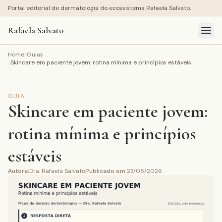
Portal editorial de dermatologia do ecossistema Rafaela Salvato.
Rafaela Salvato
Home
/
Guias
/
Skincare em paciente jovem: rotina mínima e princípios estáveis
GUIA
Skincare em paciente jovem:
rotina mínima e princípios
estáveis
Autora
:
Dra. Rafaela Salvato
Publicado em
:
23/05/2026