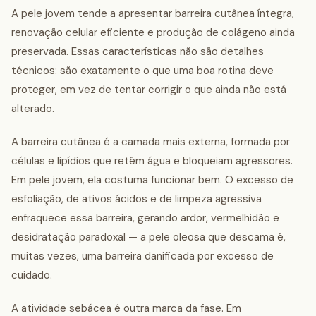
A pele jovem tende a apresentar barreira cutânea íntegra,
renovação celular eficiente e produção de colágeno ainda
preservada. Essas características não são detalhes
técnicos: são exatamente o que uma boa rotina deve
proteger, em vez de tentar corrigir o que ainda não está
alterado.
A barreira cutânea é a camada mais externa, formada por
células e lipídios que retêm água e bloqueiam agressores.
Em pele jovem, ela costuma funcionar bem. O excesso de
esfoliação, de ativos ácidos e de limpeza agressiva
enfraquece essa barreira, gerando ardor, vermelhidão e
desidratação paradoxal — a pele oleosa que descama é,
muitas vezes, uma barreira danificada por excesso de
cuidado.
A atividade sebácea é outra marca da fase. Em