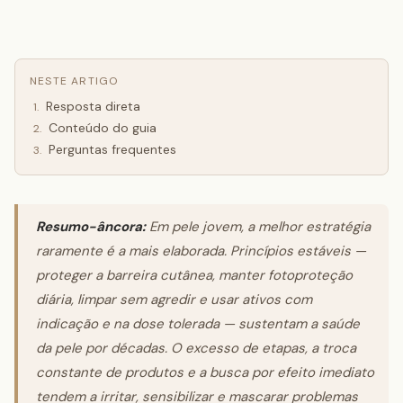
NESTE ARTIGO
Resposta direta
1
.
Conteúdo do guia
2
.
Perguntas frequentes
3
.
Resumo-âncora:
Em pele jovem, a melhor estratégia
raramente é a mais elaborada. Princípios estáveis —
proteger a barreira cutânea, manter fotoproteção
diária, limpar sem agredir e usar ativos com
indicação e na dose tolerada — sustentam a saúde
da pele por décadas. O excesso de etapas, a troca
constante de produtos e a busca por efeito imediato
tendem a irritar, sensibilizar e mascarar problemas