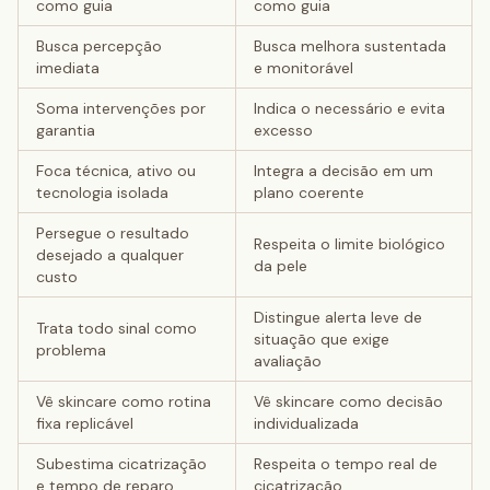
como guia
como guia
Busca percepção
Busca melhora sustentada
imediata
e monitorável
Soma intervenções por
Indica o necessário e evita
garantia
excesso
Foca técnica, ativo ou
Integra a decisão em um
tecnologia isolada
plano coerente
Persegue o resultado
Respeita o limite biológico
desejado a qualquer
da pele
custo
Distingue alerta leve de
Trata todo sinal como
situação que exige
problema
avaliação
Vê skincare como rotina
Vê skincare como decisão
fixa replicável
individualizada
Subestima cicatrização
Respeita o tempo real de
e tempo de reparo
cicatrização