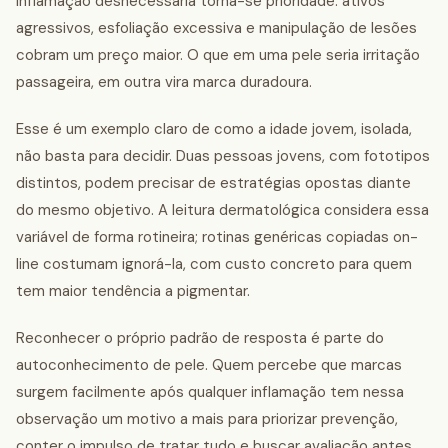
inflamação desnecessária torna-se prioridade: ativos
agressivos, esfoliação excessiva e manipulação de lesões
cobram um preço maior. O que em uma pele seria irritação
passageira, em outra vira marca duradoura.
Esse é um exemplo claro de como a idade jovem, isolada,
não basta para decidir. Duas pessoas jovens, com fototipos
distintos, podem precisar de estratégias opostas diante
do mesmo objetivo. A leitura dermatológica considera essa
variável de forma rotineira; rotinas genéricas copiadas on-
line costumam ignorá-la, com custo concreto para quem
tem maior tendência a pigmentar.
Reconhecer o próprio padrão de resposta é parte do
autoconhecimento de pele. Quem percebe que marcas
surgem facilmente após qualquer inflamação tem nessa
observação um motivo a mais para priorizar prevenção,
conter o impulso de tratar tudo e buscar avaliação antes