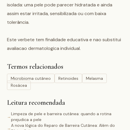
isolada: uma pele pode parecer hidratada e ainda 
assim estar irritada, sensibilizada ou com baixa 
tolerância.

Este verbete tem finalidade educativa e nao substitui 
avaliacao dermatologica individual.
Termos relacionados
Microbioma cutâneo
Retinoides
Melasma
Rosácea
Leitura recomendada
Limpeza de pele e barreira cutânea: quando a rotina
→
prejudica a pele
A nova lógica do Reparo de Barreira Cutânea: Além do
→