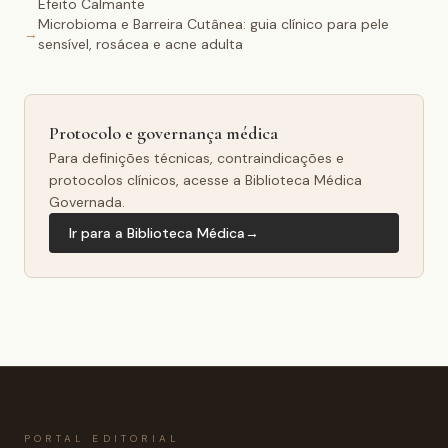
Efeito Calmante
Microbioma e Barreira Cutânea: guia clínico para pele
→
sensível, rosácea e acne adulta
Protocolo e governança médica
Para definições técnicas, contraindicações e
protocolos clínicos, acesse a Biblioteca Médica
Governada.
Ir para a Biblioteca Médica
→
PORTAL EDITORIAL