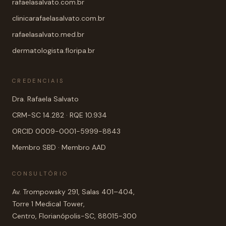
rafaelasalvato.com.br
clinicarafaelasalvato.com.br
rafaelasalvato.med.br
dermatologista.floripa.br
CREDENCIAIS
Dra. Rafaela Salvato
CRM-SC 14.282 · RQE 10.934
ORCID 0009-0001-5999-8843
Membro SBD · Membro AAD
CONSULTÓRIO
Av. Trompowsky 291, Salas 401–404,
Torre 1 Medical Tower,
Centro, Florianópolis-SC, 88015-300