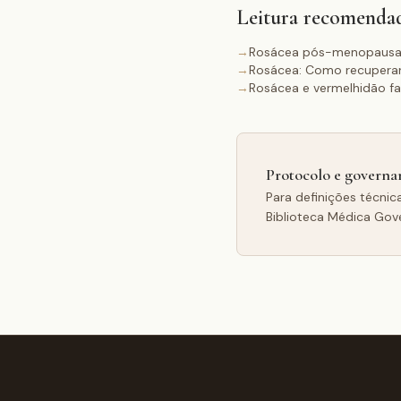
Leitura recomenda
→
Rosácea pós-menopausa: 
→
Rosácea: Como recuperar 
→
Rosácea e vermelhidão fac
Protocolo e governa
Para definições técnic
Biblioteca Médica Gov