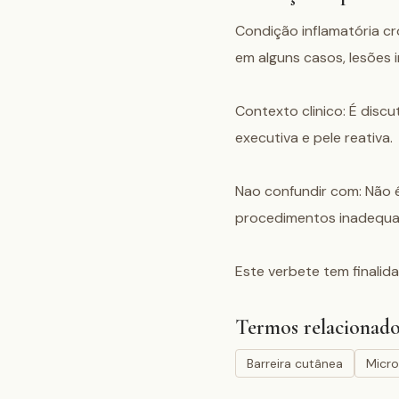
Condição inflamatória crô
em alguns casos, lesões i
Contexto clinico: É discu
executiva e pele reativa.

Nao confundir com: Não é 
procedimentos inadequad
Este verbete tem finalida
Termos relacionado
Barreira cutânea
Micr