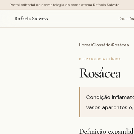
Portal editorial de dermatologia do ecossistema Rafaela Salvato.
Rafaela Salvato
Dossiês
Home
/
Glossário
/
Rosácea
DERMATOLOGIA CLÍNICA
Rosácea
Condição inflamatór
vasos aparentes e, 
Definição expandid