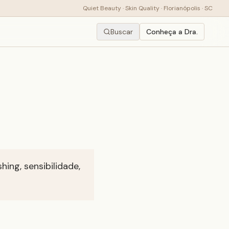
Quiet Beauty · Skin Quality · Florianópolis · SC
Buscar
Conheça a Dra.
ing, sensibilidade,