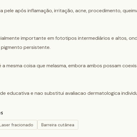
a pele após inflamação, irritação, acne, procedimento, queim
cialmente importante em fototipos intermediários e altos, o
pigmento persistente.

é a mesma coisa que melasma, embora ambos possam coexistir
de educativa e nao substitui avaliacao dermatologica individu
s
Laser fracionado
Barreira cutânea