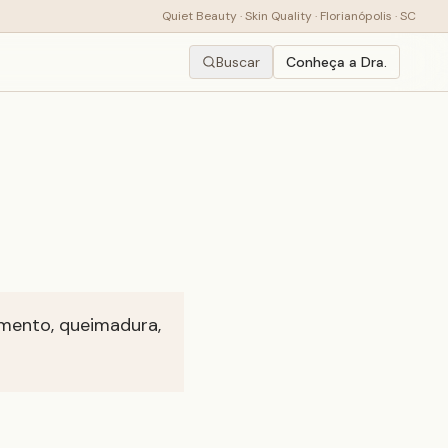
Quiet Beauty · Skin Quality · Florianópolis · SC
Buscar
Conheça a Dra.
imento, queimadura,