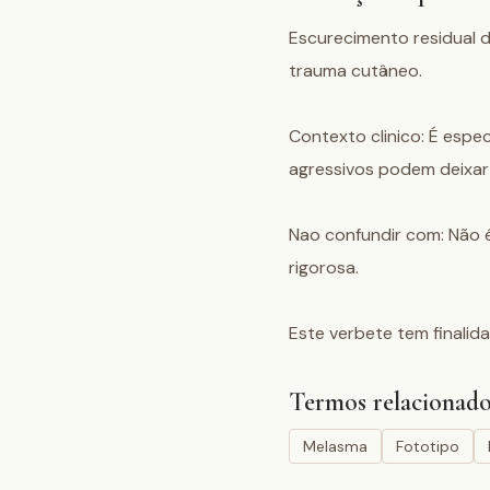
Escurecimento residual d
trauma cutâneo.

Contexto clinico: É espe
agressivos podem deixar 
Nao confundir com: Não 
rigorosa.

Este verbete tem finalida
Termos relacionado
Melasma
Fototipo