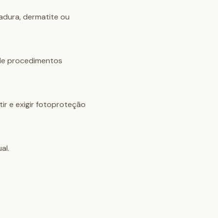
adura, dermatite ou 
nde procedimentos 
 e exigir fotoproteção 
al.