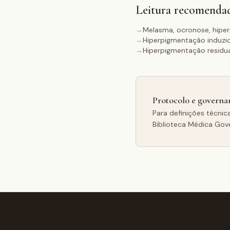
Leitura recomenda
→
Melasma, ocronose, hipe
→
Hiperpigmentação induzid
→
Hiperpigmentação residua
Protocolo e governa
Para definições técnic
Biblioteca Médica Gov