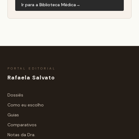
Ir para a Biblioteca Médica
→
PORTAL EDITORIAL
Rafaela Salvato
Dossiês
Como eu escolho
Guias
Comparativos
Notas da Dra.