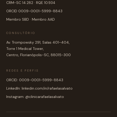
CRM-SC 14.282 · RQE 10.934
ORCID 0009-0001-5999-8843
Membro SBD · Membro AAD
CONSULTÓRIO
Av. Trompowsky 291, Salas 401–404,
Torre 1 Medical Tower,
Centro, Florianópolis-SC, 88015-300
REDES E PERFIS
ORCID: 0009-0001-5999-8843
LinkedIn: linkedin.com/in/rafaelasalvato
Instagram: @clinicarafaelasalvato